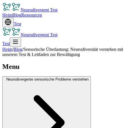
Neurodivergent Test
Heim
Blog
Ressourcen
Test
Neurodivergent Test
Test
Heim
/
Blog
/
Sensorische Überlastung: Neurodiversität verstehen mit
unserem Test & Leitfaden zur Bewältigung
Menu
Neurodivergente sensorische Probleme verstehen