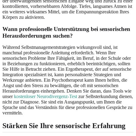
der überwältigenden sensorischen Eingabe weg und zurück zu einer
kontrollierten, vorhersehbaren Abfolge. Tiefes, langsames Atmen ist
ein weiteres wirksames Mittel, um die Entspannungsreaktion Ihres
Körpers zu aktivieren.
Wann professionelle Unterstützung bei sensorischen
Herausforderungen suchen?
Während Selbstmanagementstrategien wirkungsvoll sind, ist
manchmal professionelle Anleitung erforderlich. Wenn Ihre
sensorischen Probleme Ihre Fähigkeit, im Beruf, in der Schule oder
in Beziehungen zu funktionieren, erheblich beeinträchtigen, sollten
Sie Hilfe in Betracht ziehen. Ein Ergotherapeut, der auf sensorische
Integration spezialisiert ist, kann personalisierte Strategien und
Werkzeuge anbieten. Ein Psychotherapeut kann Ihnen helfen, die
Angst und den Stress zu bewältigen, die oft mit sensorischen
Herausforderungen einhergehen. Denken Sie daran, dass Tools wie
unser
kostenloser Neurodivergenz-Test
zur Selbsterkundung dienen,
nicht zur Diagnose. Sie sind ein Ausgangspunkt, um Ihnen die
Sprache und das Verständnis für diese professionellen Gespräche zu
vermitteln.
Stärken Sie Ihre sensorische Erfahrung