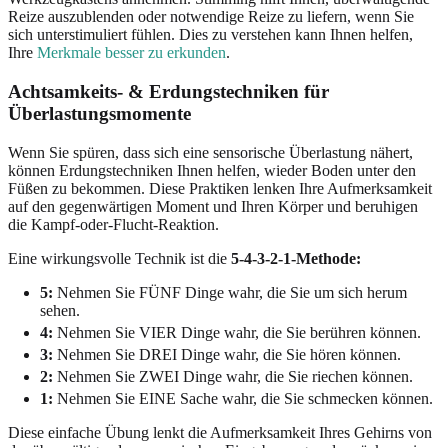
Reize auszublenden oder notwendige Reize zu liefern, wenn Sie
sich unterstimuliert fühlen. Dies zu verstehen kann Ihnen helfen,
Ihre
Merkmale besser zu erkunden
.
Achtsamkeits- & Erdungstechniken für
Überlastungsmomente
Wenn Sie spüren, dass sich eine sensorische Überlastung nähert,
können Erdungstechniken Ihnen helfen, wieder Boden unter den
Füßen zu bekommen. Diese Praktiken lenken Ihre Aufmerksamkeit
auf den gegenwärtigen Moment und Ihren Körper und beruhigen
die Kampf-oder-Flucht-Reaktion.
Eine wirkungsvolle Technik ist die
5-4-3-2-1-Methode:
5:
Nehmen Sie FÜNF Dinge wahr, die Sie um sich herum
sehen.
4:
Nehmen Sie VIER Dinge wahr, die Sie berühren können.
3:
Nehmen Sie DREI Dinge wahr, die Sie hören können.
2:
Nehmen Sie ZWEI Dinge wahr, die Sie riechen können.
1:
Nehmen Sie EINE Sache wahr, die Sie schmecken können.
Diese einfache Übung lenkt die Aufmerksamkeit Ihres Gehirns von