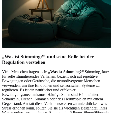
„Was ist Stimming?“ und seine Rolle bei der
Regulation verstehen
Viele Menschen fragen sich:
„Was ist Stimming?“
Stimming, kurz
für selbststimulierendes Verhalten, bezieht sich auf repetitive
Bewegungen oder Geräusche, die neurodivergente Menschen
verwenden, um ihre Emotionen und sensorischen Systeme zu
regulieren. Es ist ein natürlicher und effektiver
Bewältigungsmechanismus. Häufige Stims sind Händeflattern,
Schaukeln, Drehen, Summen oder das Herumspielen mit einem
Gegenstand. Anstatt diese Verhaltensweisen zu unterdrücken, was
Stress erhöhen kann, sollten Sie sie als wichtigen Bestandteil Ihres
Werkzeugkastens annehmen. Stimming hilft Ihnen, überwältigende