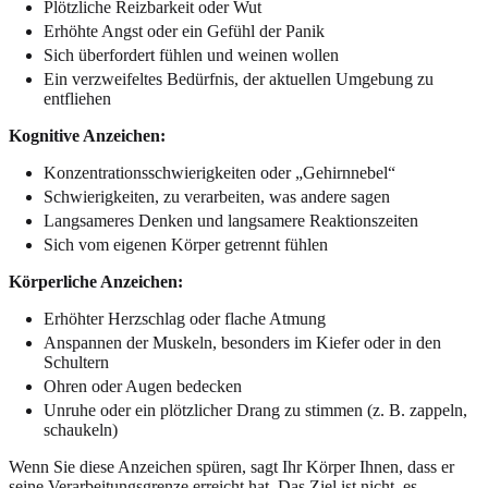
Plötzliche Reizbarkeit oder Wut
Erhöhte Angst oder ein Gefühl der Panik
Sich überfordert fühlen und weinen wollen
Ein verzweifeltes Bedürfnis, der aktuellen Umgebung zu
entfliehen
Kognitive Anzeichen:
Konzentrationsschwierigkeiten oder „Gehirnnebel“
Schwierigkeiten, zu verarbeiten, was andere sagen
Langsameres Denken und langsamere Reaktionszeiten
Sich vom eigenen Körper getrennt fühlen
Körperliche Anzeichen:
Erhöhter Herzschlag oder flache Atmung
Anspannen der Muskeln, besonders im Kiefer oder in den
Schultern
Ohren oder Augen bedecken
Unruhe oder ein plötzlicher Drang zu stimmen (z. B. zappeln,
schaukeln)
Wenn Sie diese Anzeichen spüren, sagt Ihr Körper Ihnen, dass er
seine Verarbeitungsgrenze erreicht hat. Das Ziel ist nicht, es