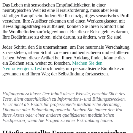
Das Leben mit sensorischen Empfindlichkeiten in einer
neurotypischen Welt ist eine Herausforderung, muss aber kein
ständiger Kampf sein. Indem Sie Ihr einzigartiges sensorisches Profil
verstehen, Ihre Auslöser erkennen und einen Werkzeugkasten mit
Bewältigungsstrategien aufbauen, können Sie Ihren Komfort und
Ihr Wohlbefinden zurückgewinnen. Bei dieser Reise geht es darum,
Ihre Bedürfnisse zu ehren, nicht darum, zu ändern, wer Sie sind.
Jeder Schritt, den Sie unternehmen, um Ihre neuronale Verschaltung
zu verstehen, ist ein Schritt zu einem authentischeren und erfüllteren
Leben. Wenn dieser Artikel bei Ihnen Anklang findet, könnte dies
ein Zeichen sein, weiter zu forschen.
Machen Sie den
Neurodivergenz-Test
noch heute, um personalisierte Einblicke zu
gewinnen und Ihren Weg der Selbstfindung fortzusetzen.
Haftungsausschluss: Der Inhalt dieser Website, einschließlich des
Tests, dient ausschließlich zu Informations- und Bildungszwecken.
Er ist nicht als Ersatz für professionelle medizinische Beratung,
Diagnose oder Behandlung gedacht. Suchen Sie immer den Rat
Ihres Arztes oder einer anderen qualifizierten medizinischen
Fachperson, wenn Sie Fragen zu einer Erkrankung haben.