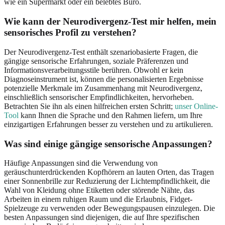
wie ein Supermarkt oder ein belebtes Büro.
Wie kann der Neurodivergenz-Test mir helfen, mein
sensorisches Profil zu verstehen?
Der Neurodivergenz-Test enthält szenariobasierte Fragen, die
gängige sensorische Erfahrungen, soziale Präferenzen und
Informationsverarbeitungsstile berühren. Obwohl er kein
Diagnoseinstrument ist, können die personalisierten Ergebnisse
potenzielle Merkmale im Zusammenhang mit Neurodivergenz,
einschließlich sensorischer Empfindlichkeiten, hervorheben.
Betrachten Sie ihn als einen hilfreichen ersten Schritt;
unser Online-
Tool
kann Ihnen die Sprache und den Rahmen liefern, um Ihre
einzigartigen Erfahrungen besser zu verstehen und zu artikulieren.
Was sind einige gängige sensorische Anpassungen?
Häufige Anpassungen sind die Verwendung von
geräuschunterdrückenden Kopfhörern an lauten Orten, das Tragen
einer Sonnenbrille zur Reduzierung der Lichtempfindlichkeit, die
Wahl von Kleidung ohne Etiketten oder störende Nähte, das
Arbeiten in einem ruhigen Raum und die Erlaubnis, Fidget-
Spielzeuge zu verwenden oder Bewegungspausen einzulegen. Die
besten Anpassungen sind diejenigen, die auf Ihre spezifischen