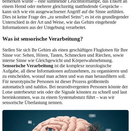
bemerken würde – eine summende Leuchtstofflampe, das Etikett an
einem Hemd oder mehrere gleichzeitig stattfindende Gespräche –
kann sich wie ein ausgewachsener Angriff auf die Sinne anfühlen.
Dies ist keine Frage des „zu sensibel Seins“; es ist ein grundlegender
Unterschied in der Art und Weise, wie das Gehirn eingehende
Informationen aus der Umgebung verarbeitet.
Was ist sensorische Verarbeitung?
Stellen Sie sich Ihr Gehirn als einen geschäftigen Fluglotsen für Ihre
Sinne vor: Sehen, Hören, Tasten, Schmecken und Riechen, sowie
interne Sinne wie Gleichgewicht und Körperwahrnehmung.
Sensorische Verarbeitung
ist die komplexe neurologische
Aufgabe, all diese Informationen aufzunehmen, zu organisieren und
zu entscheiden, worauf man achten und was man herausfiltern soll.
Für neurotypische Personen ist dieser Prozess größtenteils
automatisch und nahtlos. Bei neurodivergenten Personen könnte der
Lotse unterbesetzt sein oder die Signale könnten zu schnell und laut
hereinkommen, was zu einem Systemabsturz führt – was wir
sensorische Überlastung nennen.