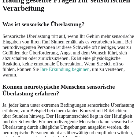
Häufig gestellte Fragen zur sensorischen
Verarbeitung
Was ist sensorische Überlastung?
Sensorische Überlastung tritt auf, wenn Ihr Gehirn mehr sensorische
Eingaben von Ihren fünf Sinnen erhält, als es verarbeiten kann. Bei
neurodivergenten Personen ist diese Schwelle oft niedriger, was zu
Gefühlen der Überforderung, Angst und dem Wunsch führt, sich
abzuschalten oder zurückzuziehen. Es ist eine physiologische
Reaktion, keine emotionale Überreaktion. Wenn Sie sich oft so
fühlen, können Sie
Ihre Erkundung beginnen
, um zu verstehen,
warum.
Können neurotypische Menschen sensorische
Überlastung erfahren?
Ja, jeder kann unter extremen Bedingungen sensorische Überlastung
erfahren, zum Beispiel bei einem lauten Konzert mit Blitzlichtern
über Stunden hinweg. Der Hauptunterschied liegt in der Häufigkeit
und der Schwelle. Für neurodivergente Menschen kann sensorische
Überlastung durch alltägliche Umgebungen ausgelöst werden, die
neurotypische Personen nicht als überwältigend empfinden würden,