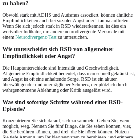
zu haben?
Obwohl stark mit ADHS und Autismus assoziiert, können ähnliche
Empfindlichkeiten auch bei sozialer Angst oder Trauma auftreten.
Wenn Sie sich jedoch stark in RSD wiedererkennen, ist dies ein
wertvoller Indikator, um andere neurodivergente Merkmale mit
einem
Neurodivergenz-Test
zu untersuchen.
Wie unterscheidet sich RSD von allgemeiner
Empfindlichkeit oder Angst?
Die Hauptunterschiede sind Intensität und Geschwindigkeit.
Allgemeine Empfindlichkeit bedeutet, dass man schnell gekränkt ist,
und Angst ist oft eine anhaltende Sorge. RSD ist ein akuter,
überwältigender und unerträglicher Schmerz, der plötzlich durch
wahrgenommene Ablehnung oder Kritik ausgelöst wird.
Was sind sofortige Schritte während einer RSD-
Episode?
Konzentrieren Sie sich darauf, sich zu sammeln. Gehen Sie, wenn
möglich, weg. Nennen Sie fünf Dinge, die Sie sehen können, vier,
die Sie berühren können, und drei, die Sie hören können. Nutzen
Sie tiefe Atmung, um Ihr Nervensystem zu beruhigen, und erinnern