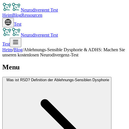
Neurodivergent Test
Heim
Blog
Ressourcen
Test
Neurodivergent Test
Test
Heim
/
Blog
/
Ablehnungs-Sensible Dysphorie & ADHS: Machen Sie
unseren kostenlosen Neurodivergenz-Test
Menu
Was ist RSD? Definition der Ablehnungs-Sensiblen Dysphorie