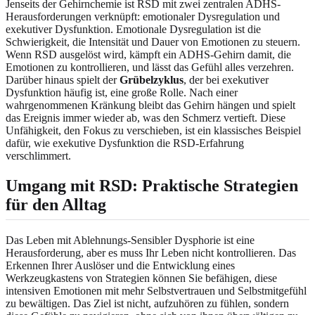
Jenseits der Gehirnchemie ist RSD mit zwei zentralen ADHS-
Herausforderungen verknüpft: emotionaler Dysregulation und
exekutiver Dysfunktion. Emotionale Dysregulation ist die
Schwierigkeit, die Intensität und Dauer von Emotionen zu steuern.
Wenn RSD ausgelöst wird, kämpft ein ADHS-Gehirn damit, die
Emotionen zu kontrollieren, und lässt das Gefühl alles verzehren.
Darüber hinaus spielt der
Grübelzyklus
, der bei exekutiver
Dysfunktion häufig ist, eine große Rolle. Nach einer
wahrgenommenen Kränkung bleibt das Gehirn hängen und spielt
das Ereignis immer wieder ab, was den Schmerz vertieft. Diese
Unfähigkeit, den Fokus zu verschieben, ist ein klassisches Beispiel
dafür, wie exekutive Dysfunktion die RSD-Erfahrung
verschlimmert.
Umgang mit RSD: Praktische Strategien
für den Alltag
Das Leben mit Ablehnungs-Sensibler Dysphorie ist eine
Herausforderung, aber es muss Ihr Leben nicht kontrollieren. Das
Erkennen Ihrer Auslöser und die Entwicklung eines
Werkzeugkastens von Strategien können Sie befähigen, diese
intensiven Emotionen mit mehr Selbstvertrauen und Selbstmitgefühl
zu bewältigen. Das Ziel ist nicht, aufzuhören zu fühlen, sondern