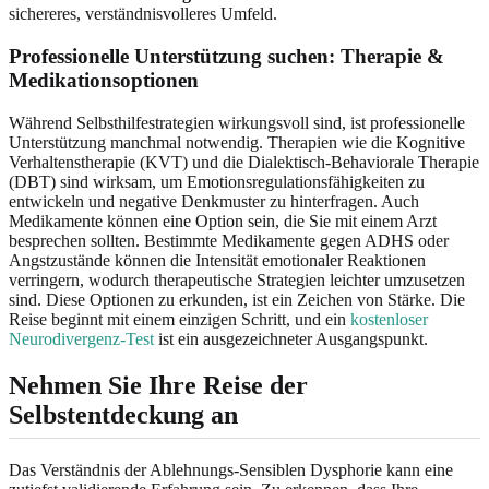
sichereres, verständnisvolleres Umfeld.
Professionelle Unterstützung suchen: Therapie &
Medikationsoptionen
Während Selbsthilfestrategien wirkungsvoll sind, ist professionelle
Unterstützung manchmal notwendig. Therapien wie die Kognitive
Verhaltenstherapie (KVT) und die Dialektisch-Behaviorale Therapie
(DBT) sind wirksam, um Emotionsregulationsfähigkeiten zu
entwickeln und negative Denkmuster zu hinterfragen. Auch
Medikamente können eine Option sein, die Sie mit einem Arzt
besprechen sollten. Bestimmte Medikamente gegen ADHS oder
Angstzustände können die Intensität emotionaler Reaktionen
verringern, wodurch therapeutische Strategien leichter umzusetzen
sind. Diese Optionen zu erkunden, ist ein Zeichen von Stärke. Die
Reise beginnt mit einem einzigen Schritt, und ein
kostenloser
Neurodivergenz-Test
ist ein ausgezeichneter Ausgangspunkt.
Nehmen Sie Ihre Reise der
Selbstentdeckung an
Das Verständnis der Ablehnungs-Sensiblen Dysphorie kann eine