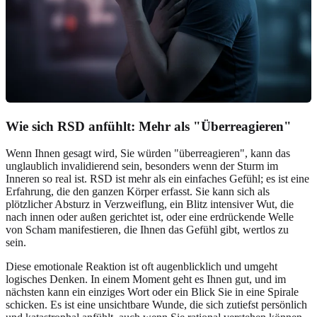
Wie sich RSD anfühlt: Mehr als "Überreagieren"
Wenn Ihnen gesagt wird, Sie würden "überreagieren", kann das
unglaublich invalidierend sein, besonders wenn der Sturm im
Inneren so real ist. RSD ist mehr als ein einfaches Gefühl; es ist eine
Erfahrung, die den ganzen Körper erfasst. Sie kann sich als
plötzlicher Absturz in Verzweiflung, ein Blitz intensiver Wut, die
nach innen oder außen gerichtet ist, oder eine erdrückende Welle
von Scham manifestieren, die Ihnen das Gefühl gibt, wertlos zu
sein.
Diese emotionale Reaktion ist oft augenblicklich und umgeht
logisches Denken. In einem Moment geht es Ihnen gut, und im
nächsten kann ein einziges Wort oder ein Blick Sie in eine Spirale
schicken. Es ist eine unsichtbare Wunde, die sich zutiefst persönlich