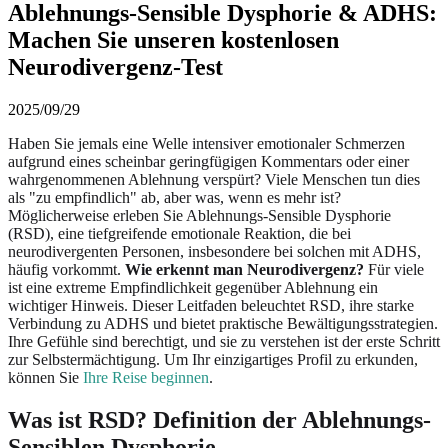
Ablehnungs-Sensible Dysphorie & ADHS:
Machen Sie unseren kostenlosen
Neurodivergenz-Test
2025/09/29
Haben Sie jemals eine Welle intensiver emotionaler Schmerzen
aufgrund eines scheinbar geringfügigen Kommentars oder einer
wahrgenommenen Ablehnung verspürt? Viele Menschen tun dies
als "zu empfindlich" ab, aber was, wenn es mehr ist?
Möglicherweise erleben Sie Ablehnungs-Sensible Dysphorie
(RSD), eine tiefgreifende emotionale Reaktion, die bei
neurodivergenten Personen, insbesondere bei solchen mit ADHS,
häufig vorkommt.
Wie erkennt man Neurodivergenz?
Für viele
ist eine extreme Empfindlichkeit gegenüber Ablehnung ein
wichtiger Hinweis. Dieser Leitfaden beleuchtet RSD, ihre starke
Verbindung zu ADHS und bietet praktische Bewältigungsstrategien.
Ihre Gefühle sind berechtigt, und sie zu verstehen ist der erste Schritt
zur Selbstermächtigung. Um Ihr einzigartiges Profil zu erkunden,
können Sie
Ihre Reise beginnen
.
Was ist RSD? Definition der Ablehnungs-
Sensiblen Dysphorie