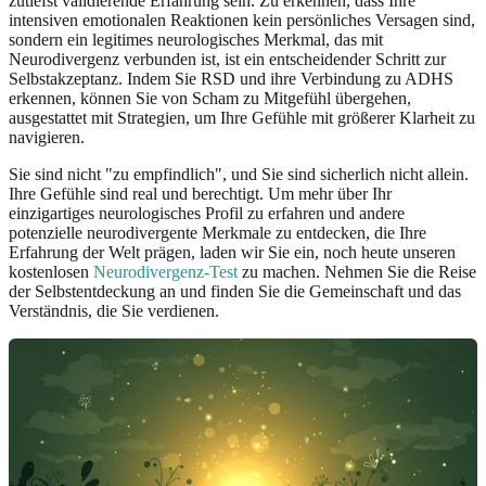
zutiefst validierende Erfahrung sein. Zu erkennen, dass Ihre
intensiven emotionalen Reaktionen kein persönliches Versagen sind,
sondern ein legitimes neurologisches Merkmal, das mit
Neurodivergenz verbunden ist, ist ein entscheidender Schritt zur
Selbstakzeptanz. Indem Sie RSD und ihre Verbindung zu ADHS
erkennen, können Sie von Scham zu Mitgefühl übergehen,
ausgestattet mit Strategien, um Ihre Gefühle mit größerer Klarheit zu
navigieren.
Sie sind nicht "zu empfindlich", und Sie sind sicherlich nicht allein.
Ihre Gefühle sind real und berechtigt. Um mehr über Ihr
einzigartiges neurologisches Profil zu erfahren und andere
potenzielle neurodivergente Merkmale zu entdecken, die Ihre
Erfahrung der Welt prägen, laden wir Sie ein, noch heute unseren
kostenlosen
Neurodivergenz-Test
zu machen. Nehmen Sie die Reise
der Selbstentdeckung an und finden Sie die Gemeinschaft und das
Verständnis, die Sie verdienen.