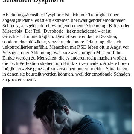
Ablehnungs-Sensible Dysphorie ist nicht nur Traurigkeit über
abgesagte Pläne; es ist ein extremer, überwältigender emotionaler
Schmerz, ausgelöst durch wahrgenommene Ablehnung, Kritik oder
Misserfolg. Der Teil "Dysphorie" ist entscheidend – er ist
Griechisch für unerträglich. Dies ist keine einfache Reaktion,
sondern eine plötzliche, verzehrende innere Erfahrung, die sich
unkontrollierbar anfühlt. Menschen mit RSD leben oft in Angst vor
Versagen oder Ablehnung, was zu zwei häufigen Mustern führt.
Einige werden zu Menschen, die es anderen recht machen wollen,
die nach Perfektion streben, um Kritik zu vermeiden. Andere hören
möglicherweise ganz auf zu versuchen und vermeiden Situationen,
in denen sie beurteilt werden könnten, weil der emotionale Schaden
zu groß erscheint.