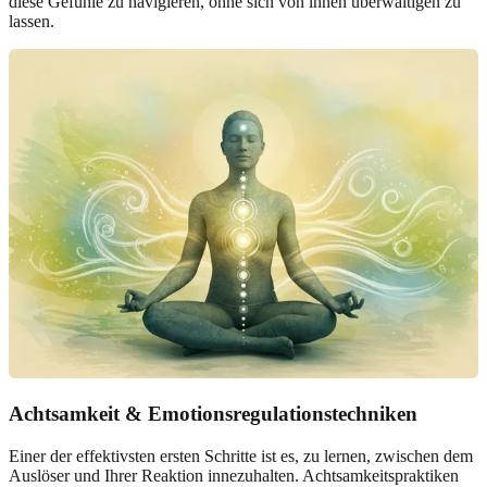
diese Gefühle zu navigieren, ohne sich von ihnen überwältigen zu
lassen.
Achtsamkeit & Emotionsregulationstechniken
Einer der effektivsten ersten Schritte ist es, zu lernen, zwischen dem
Auslöser und Ihrer Reaktion innezuhalten. Achtsamkeitspraktiken