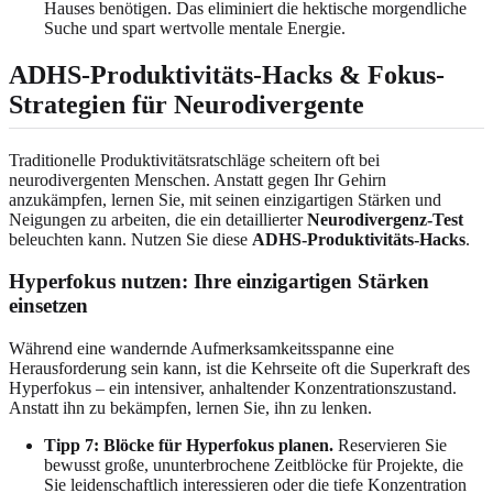
Hauses benötigen. Das eliminiert die hektische morgendliche
Suche und spart wertvolle mentale Energie.
ADHS-Produktivitäts-Hacks & Fokus-
Strategien für Neurodivergente
Traditionelle Produktivitätsratschläge scheitern oft bei
neurodivergenten Menschen. Anstatt gegen Ihr Gehirn
anzukämpfen, lernen Sie, mit seinen einzigartigen Stärken und
Neigungen zu arbeiten, die ein detaillierter
Neurodivergenz-Test
beleuchten kann. Nutzen Sie diese
ADHS-Produktivitäts-Hacks
.
Hyperfokus nutzen: Ihre einzigartigen Stärken
einsetzen
Während eine wandernde Aufmerksamkeitsspanne eine
Herausforderung sein kann, ist die Kehrseite oft die Superkraft des
Hyperfokus – ein intensiver, anhaltender Konzentrationszustand.
Anstatt ihn zu bekämpfen, lernen Sie, ihn zu lenken.
Tipp 7: Blöcke für Hyperfokus planen.
Reservieren Sie
bewusst große, ununterbrochene Zeitblöcke für Projekte, die
Sie leidenschaftlich interessieren oder die tiefe Konzentration