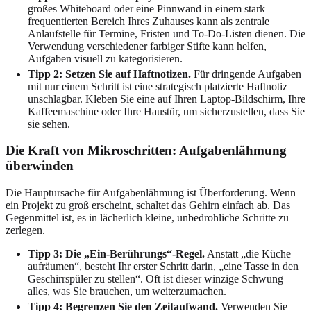
großes Whiteboard oder eine Pinnwand in einem stark
frequentierten Bereich Ihres Zuhauses kann als zentrale
Anlaufstelle für Termine, Fristen und To-Do-Listen dienen. Die
Verwendung verschiedener farbiger Stifte kann helfen,
Aufgaben visuell zu kategorisieren.
Tipp 2: Setzen Sie auf Haftnotizen.
Für dringende Aufgaben
mit nur einem Schritt ist eine strategisch platzierte Haftnotiz
unschlagbar. Kleben Sie eine auf Ihren Laptop-Bildschirm, Ihre
Kaffeemaschine oder Ihre Haustür, um sicherzustellen, dass Sie
sie sehen.
Die Kraft von Mikroschritten: Aufgabenlähmung
überwinden
Die Hauptursache für Aufgabenlähmung ist Überforderung. Wenn
ein Projekt zu groß erscheint, schaltet das Gehirn einfach ab. Das
Gegenmittel ist, es in lächerlich kleine, unbedrohliche Schritte zu
zerlegen.
Tipp 3: Die „Ein-Berührungs“-Regel.
Anstatt „die Küche
aufräumen“, besteht Ihr erster Schritt darin, „eine Tasse in den
Geschirrspüler zu stellen“. Oft ist dieser winzige Schwung
alles, was Sie brauchen, um weiterzumachen.
Tipp 4: Begrenzen Sie den Zeitaufwand.
Verwenden Sie