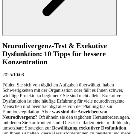
Neurodivergenz-Test & Exekutive
Dysfunktion: 10 Tipps für bessere
Konzentration
2025/10/08
Fühlen Sie sich von täglichen Aufgaben überwältigt, haben
Schwierigkeiten mit der Organisation oder fällt es Ihnen schwer,
wichtige Projekte zu beginnen? Sie sind nicht allein. Exekutive
Dysfunktion ist eine häufige Erfahrung für viele neurodivergente
Menschen und beeinträchtigt alles von der Planung bis zur
Emotionsregulation. Aber
was sind die Anzeichen von
Neurodivergenz?
Oft ähneln sie den täglichen Herausforderungen,
mit denen Sie konfrontiert sind. Dieser Leitfaden bietet mitfühlende,
umsetzbare Strategien zur
Bewältigung exekutiver Dysfunktion
,
um Ihnen zu helfen, diese Herausforderungen zu meistern und mehr