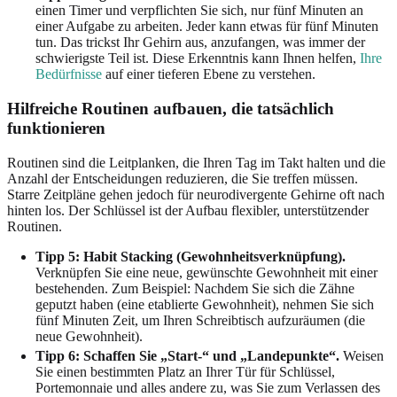
einen Timer und verpflichten Sie sich, nur fünf Minuten an
einer Aufgabe zu arbeiten. Jeder kann etwas für fünf Minuten
tun. Das trickst Ihr Gehirn aus, anzufangen, was immer der
schwierigste Teil ist. Diese Erkenntnis kann Ihnen helfen,
Ihre
Bedürfnisse
auf einer tieferen Ebene zu verstehen.
Hilfreiche Routinen aufbauen, die tatsächlich
funktionieren
Routinen sind die Leitplanken, die Ihren Tag im Takt halten und die
Anzahl der Entscheidungen reduzieren, die Sie treffen müssen.
Starre Zeitpläne gehen jedoch für neurodivergente Gehirne oft nach
hinten los. Der Schlüssel ist der Aufbau flexibler, unterstützender
Routinen.
Tipp 5: Habit Stacking (Gewohnheitsverknüpfung).
Verknüpfen Sie eine neue, gewünschte Gewohnheit mit einer
bestehenden. Zum Beispiel: Nachdem Sie sich die Zähne
geputzt haben (eine etablierte Gewohnheit), nehmen Sie sich
fünf Minuten Zeit, um Ihren Schreibtisch aufzuräumen (die
neue Gewohnheit).
Tipp 6: Schaffen Sie „Start-“ und „Landepunkte“.
Weisen
Sie einen bestimmten Platz an Ihrer Tür für Schlüssel,
Portemonnaie und alles andere zu, was Sie zum Verlassen des