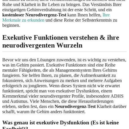
Ruhe und Klarheit in Ihr Leben zu bringen. Das Verständnis Ihrer
einzigartigen Gehirnverdrahtung ist der erste Schritt, und ein
kostenloser Neurodivergenz-Test
kann Ihnen helfen,
Ihre
Merkmale zu erkunden
und diese Reise der Selbsterkenntnis zu
beginnen.
Exekutive Funktionen verstehen & ihre
neurodivergenten Wurzeln
Bevor wir uns den Lösungen zuwenden, ist es wichtig zu verstehen,
was im Gehirn passiert. Exekutive Funktionen sind eine Reihe
mentaler Fähigkeiten, die als Managementsystem Ihres Gehirns
fungieren. Sie helfen Ihnen, zu planen, die Aufmerksamkeit zu
fokussieren, sich Anweisungen zu merken und mehrere Aufgaben
erfolgreich zu jonglieren. Wenn dieses System nicht wie erwartet
funktioniert, spricht man von exekutiver Dysfunktion, einem
Kernmerkmal vieler neurodivergenter Profile, insbesondere ADHS
und Autismus. Viele Menschen, die diese Herausforderungen
erleben, stellen fest, dass ein
Neurodivergenz-Test
Klarheit darüber
schafft, warum ihr Gehirn anders funktioniert.
Was genau ist exekutive Dysfunktion (Es ist keine
Faulheit!)?