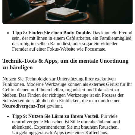
Tipp 8: Finden Sie einen Body Double.
Das kann ein Freund
sein, der mit Ihnen in einem Café arbeitet, ein Familienmitglied,
das ruhig im selben Raum liest, oder sogar ein virtueller
Fremder auf einer Fokus-Website wie Focusmate.
Technik-Tools & Apps, um die mentale Unordnung
zu bändigen
Nutzen Sie Technologie zur Unterstützung Ihrer exekutiven
Funktionen. Moderne Werkzeuge können als externes Gerüst für Ihr
Gehirn dienen und Ihnen helfen, organisiert und fokussiert zu
bleiben. Das Finden der richtigen Werkzeuge ist ein Prozess der
Selbsterkenntnis, ähnlich den Einblicken, die man durch einen
Neurodivergenz-Test
gewinnt.
Tipp 9: Nutzen Sie Lärm zu Ihrem Vorteil.
Für viele
neurodivergente Menschen ist Stille ohrenbetäubend und
ablenkend. Experimentieren Sie mit braunem Rauschen,
Umgebungsgeräusch-Apps (wie einer Kaffeehaus-