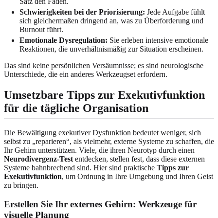
Satz den Faden.
Schwierigkeiten bei der Priorisierung:
Jede Aufgabe fühlt
sich gleichermaßen dringend an, was zu Überforderung und
Burnout führt.
Emotionale Dysregulation:
Sie erleben intensive emotionale
Reaktionen, die unverhältnismäßig zur Situation erscheinen.
Das sind keine persönlichen Versäumnisse; es sind neurologische
Unterschiede, die ein anderes Werkzeugset erfordern.
Umsetzbare Tipps zur Exekutivfunktion
für die tägliche Organisation
Die Bewältigung exekutiver Dysfunktion bedeutet weniger, sich
selbst zu „reparieren“, als vielmehr, externe Systeme zu schaffen, die
Ihr Gehirn unterstützen. Viele, die ihren Neurotyp durch einen
Neurodivergenz-Test
entdecken, stellen fest, dass diese externen
Systeme bahnbrechend sind. Hier sind praktische
Tipps zur
Exekutivfunktion
, um Ordnung in Ihre Umgebung und Ihren Geist
zu bringen.
Erstellen Sie Ihr externes Gehirn: Werkzeuge für
visuelle Planung