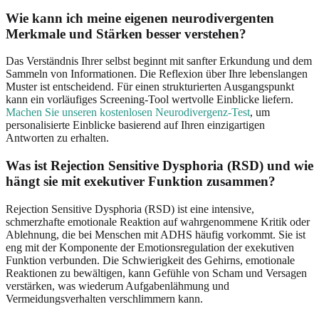
Wie kann ich meine eigenen neurodivergenten
Merkmale und Stärken besser verstehen?
Das Verständnis Ihrer selbst beginnt mit sanfter Erkundung und dem
Sammeln von Informationen. Die Reflexion über Ihre lebenslangen
Muster ist entscheidend. Für einen strukturierten Ausgangspunkt
kann ein vorläufiges Screening-Tool wertvolle Einblicke liefern.
Machen Sie unseren kostenlosen Neurodivergenz-Test
, um
personalisierte Einblicke basierend auf Ihren einzigartigen
Antworten zu erhalten.
Was ist Rejection Sensitive Dysphoria (RSD) und wie
hängt sie mit exekutiver Funktion zusammen?
Rejection Sensitive Dysphoria (RSD) ist eine intensive,
schmerzhafte emotionale Reaktion auf wahrgenommene Kritik oder
Ablehnung, die bei Menschen mit ADHS häufig vorkommt. Sie ist
eng mit der Komponente der Emotionsregulation der exekutiven
Funktion verbunden. Die Schwierigkeit des Gehirns, emotionale
Reaktionen zu bewältigen, kann Gefühle von Scham und Versagen
verstärken, was wiederum Aufgabenlähmung und
Vermeidungsverhalten verschlimmern kann.