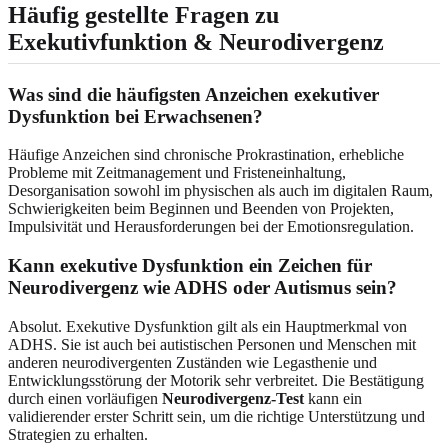
Häufig gestellte Fragen zu
Exekutivfunktion & Neurodivergenz
Was sind die häufigsten Anzeichen exekutiver
Dysfunktion bei Erwachsenen?
Häufige Anzeichen sind chronische Prokrastination, erhebliche
Probleme mit Zeitmanagement und Fristeneinhaltung,
Desorganisation sowohl im physischen als auch im digitalen Raum,
Schwierigkeiten beim Beginnen und Beenden von Projekten,
Impulsivität und Herausforderungen bei der Emotionsregulation.
Kann exekutive Dysfunktion ein Zeichen für
Neurodivergenz wie ADHS oder Autismus sein?
Absolut. Exekutive Dysfunktion gilt als ein Hauptmerkmal von
ADHS. Sie ist auch bei autistischen Personen und Menschen mit
anderen neurodivergenten Zuständen wie Legasthenie und
Entwicklungsstörung der Motorik sehr verbreitet. Die Bestätigung
durch einen vorläufigen
Neurodivergenz-Test
kann ein
validierender erster Schritt sein, um die richtige Unterstützung und
Strategien zu erhalten.