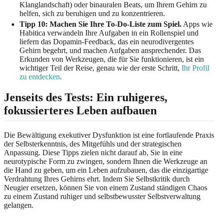
Klanglandschaft) oder binauralen Beats, um Ihrem Gehirn zu
helfen, sich zu beruhigen und zu konzentrieren.
Tipp 10: Machen Sie Ihre To-Do-Liste zum Spiel.
Apps wie
Habitica verwandeln Ihre Aufgaben in ein Rollenspiel und
liefern das Dopamin-Feedback, das ein neurodivergentes
Gehirn begehrt, und machen Aufgaben ansprechender. Das
Erkunden von Werkzeugen, die für Sie funktionieren, ist ein
wichtiger Teil der Reise, genau wie der erste Schritt,
Ihr Profil
zu entdecken
.
Jenseits des Tests: Ein ruhigeres,
fokussierteres Leben aufbauen
Die Bewältigung exekutiver Dysfunktion ist eine fortlaufende Praxis
der Selbsterkenntnis, des Mitgefühls und der strategischen
Anpassung. Diese Tipps zielen nicht darauf ab, Sie in eine
neurotypische Form zu zwingen, sondern Ihnen die Werkzeuge an
die Hand zu geben, um ein Leben aufzubauen, das die einzigartige
Verdrahtung Ihres Gehirns ehrt. Indem Sie Selbstkritik durch
Neugier ersetzen, können Sie von einem Zustand ständigen Chaos
zu einem Zustand ruhiger und selbstbewusster Selbstverwaltung
gelangen.