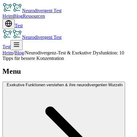
Neurodivergent Test
Heim
Blog
Ressourcen
Test
Neurodivergent Test
Test
Heim
/
Blog
/
Neurodivergenz-Test & Exekutive Dysfunktion: 10
Tipps für bessere Konzentration
Menu
Exekutive Funktionen verstehen & ihre neurodivergenten Wurzeln