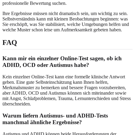
professionelle Bewertung suchen.
Ihre Ergebnisse müssen nicht dramatisch sein, um wichtig zu sein.
Selbstverständnis kann mit kleinen Beobachtungen beginnen: was
Sie erschöpft, was Sie stabilisiert, welche Umgebungen helfen und
welche Muster schon leise um Aufmerksamkeit gebeten haben.
FAQ
Kann mir ein einzelner Online-Test sagen, ob ich
ADHD, OCD oder Autismus habe?
Kein einzelner Online-Test kann eine formelle klinische Antwort
geben. Eine gute Selbsteinschätzung kann Ihnen helfen,
Merkmalsmuster zu bemerken und bessere Fragen vorzubereiten,
aber ADHD, OCD und Autismus können sich miteinander sowie
mit Angst, Schlafproblemen, Trauma, Lernunterschieden und Stress
überschneiden.
Warum liefern Autismus- und ADHD-Tests
manchmal ähnliche Ergebnisse?
Autismus und ADHD können beide Herausforderungen der