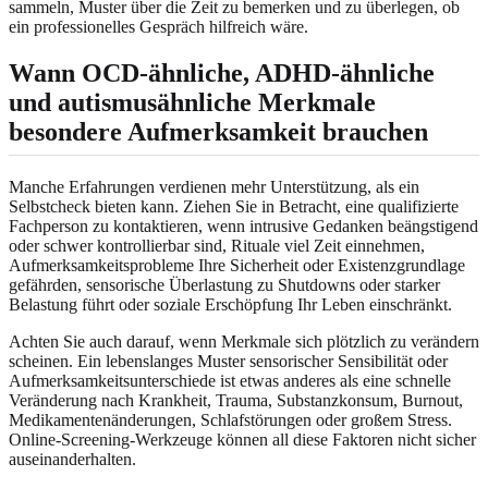
sammeln, Muster über die Zeit zu bemerken und zu überlegen, ob
ein professionelles Gespräch hilfreich wäre.
Wann OCD-ähnliche, ADHD-ähnliche
und autismusähnliche Merkmale
besondere Aufmerksamkeit brauchen
Manche Erfahrungen verdienen mehr Unterstützung, als ein
Selbstcheck bieten kann. Ziehen Sie in Betracht, eine qualifizierte
Fachperson zu kontaktieren, wenn intrusive Gedanken beängstigend
oder schwer kontrollierbar sind, Rituale viel Zeit einnehmen,
Aufmerksamkeitsprobleme Ihre Sicherheit oder Existenzgrundlage
gefährden, sensorische Überlastung zu Shutdowns oder starker
Belastung führt oder soziale Erschöpfung Ihr Leben einschränkt.
Achten Sie auch darauf, wenn Merkmale sich plötzlich zu verändern
scheinen. Ein lebenslanges Muster sensorischer Sensibilität oder
Aufmerksamkeitsunterschiede ist etwas anderes als eine schnelle
Veränderung nach Krankheit, Trauma, Substanzkonsum, Burnout,
Medikamentenänderungen, Schlafstörungen oder großem Stress.
Online-Screening-Werkzeuge können all diese Faktoren nicht sicher
auseinanderhalten.