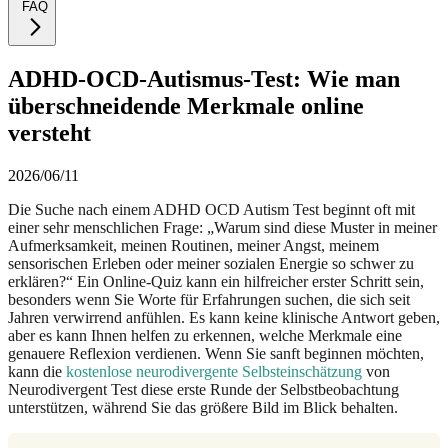
FAQ
ADHD-OCD-Autismus-Test: Wie man
überschneidende Merkmale online
versteht
2026/06/11
Die Suche nach einem ADHD OCD Autism Test beginnt oft mit
einer sehr menschlichen Frage: „Warum sind diese Muster in meiner
Aufmerksamkeit, meinen Routinen, meiner Angst, meinem
sensorischen Erleben oder meiner sozialen Energie so schwer zu
erklären?“ Ein Online-Quiz kann ein hilfreicher erster Schritt sein,
besonders wenn Sie Worte für Erfahrungen suchen, die sich seit
Jahren verwirrend anfühlen. Es kann keine klinische Antwort geben,
aber es kann Ihnen helfen zu erkennen, welche Merkmale eine
genauere Reflexion verdienen. Wenn Sie sanft beginnen möchten,
kann die
kostenlose neurodivergente Selbsteinschätzung
von
Neurodivergent Test diese erste Runde der Selbstbeobachtung
unterstützen, während Sie das größere Bild im Blick behalten.