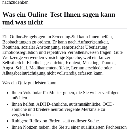
nachzudenken.
Was ein Online-Test Ihnen sagen kann
und was nicht
Ein Online-Fragebogen im Screening-Stil kann Ihnen helfen,
Beobachtungen zu ordnen. Er kann nach Aufmerksamkeit,
Routinen, sozialer Anstrengung, sensorischer Überlastung,
Emotionsregulation und repetitiven Verhaltensweisen fragen. Gute
Werkzeuge verwenden vorsichtige Sprache, weil ein kurzer
Selbstbericht Kindheitsgeschichte, Kontext, Masking, Trauma,
Angst, Schlaf, Medikamenteneffekte, Lernunterschiede oder
Alltagsbeeinträchtigung nicht vollständig erfassen kann.
Was ein Quiz gut leisten kann:
Ihnen Vokabular für Muster geben, die Sie weiter verfolgen
möchten.
Ihnen helfen, ADHD-ähnliche, autismusähnliche, OCD-
ähnliche und breitere neurodivergente Merkmale zu
vergleichen.
Ruhigere Reflexion fördern statt endloser Suche.
Ihnen Notizen geben, die Sie zu einer qualifizierten Fachperson