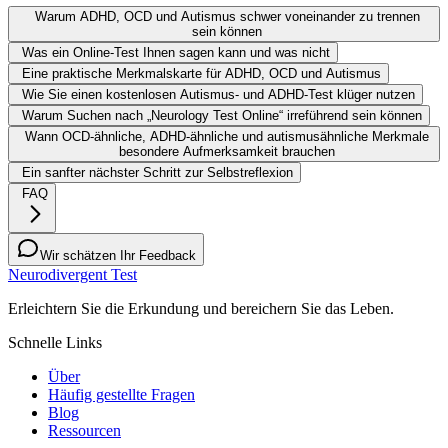
Warum ADHD, OCD und Autismus schwer voneinander zu trennen
sein können
Was ein Online-Test Ihnen sagen kann und was nicht
Eine praktische Merkmalskarte für ADHD, OCD und Autismus
Wie Sie einen kostenlosen Autismus- und ADHD-Test klüger nutzen
Warum Suchen nach „Neurology Test Online“ irreführend sein können
Wann OCD-ähnliche, ADHD-ähnliche und autismusähnliche Merkmale
besondere Aufmerksamkeit brauchen
Ein sanfter nächster Schritt zur Selbstreflexion
FAQ
Wir schätzen Ihr Feedback
Neurodivergent Test
Erleichtern Sie die Erkundung und bereichern Sie das Leben.
Schnelle Links
Über
Häufig gestellte Fragen
Blog
Ressourcen