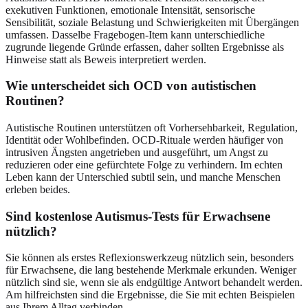
exekutiven Funktionen, emotionale Intensität, sensorische
Sensibilität, soziale Belastung und Schwierigkeiten mit Übergängen
umfassen. Dasselbe Fragebogen-Item kann unterschiedliche
zugrunde liegende Gründe erfassen, daher sollten Ergebnisse als
Hinweise statt als Beweis interpretiert werden.
Wie unterscheidet sich OCD von autistischen
Routinen?
Autistische Routinen unterstützen oft Vorhersehbarkeit, Regulation,
Identität oder Wohlbefinden. OCD-Rituale werden häufiger von
intrusiven Ängsten angetrieben und ausgeführt, um Angst zu
reduzieren oder eine gefürchtete Folge zu verhindern. Im echten
Leben kann der Unterschied subtil sein, und manche Menschen
erleben beides.
Sind kostenlose Autismus-Tests für Erwachsene
nützlich?
Sie können als erstes Reflexionswerkzeug nützlich sein, besonders
für Erwachsene, die lang bestehende Merkmale erkunden. Weniger
nützlich sind sie, wenn sie als endgültige Antwort behandelt werden.
Am hilfreichsten sind die Ergebnisse, die Sie mit echten Beispielen
aus Ihrem Alltag verbinden.