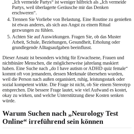
„Ich vermeide Partys“ ist weniger hilfreich als „Ich vermeide
Partys, weil überlagerte Geräusche mir das Denken
erschweren“.
Trennen Sie Vorliebe von Belastung. Eine Routine zu genießen
ist etwas anderes, als sich aus Angst zu einem Ritual
gezwungen zu fühlen.
Achten Sie auf Auswirkungen. Fragen Sie, ob das Muster
Arbeit, Schule, Beziehungen, Gesundheit, Erholung oder
grundlegende Alltagsaufgaben beeinflusst.
Dieser Ansatz ist besonders wichtig für Erwachsene, Frauen und
nichtbinäre Menschen, die möglicherweise jahrelang maskiert
haben. Eine Suche nach „do I have autism or ADHD quiz female“
kommt oft von jemandem, dessen Merkmale übersehen wurden,
weil die Person nach außen organisiert, ruhig, leistungsstark oder
sozial kompetent wirkte. Die Frage ist nicht, ob Sie einem Stereotyp
entsprechen. Die bessere Frage lautet, wie viel Aufwand es kostet,
okay zu wirken, und welche Unterstützung diese Kosten senken
würde.
Warum Suchen nach „Neurology Test
Online“ irreführend sein können