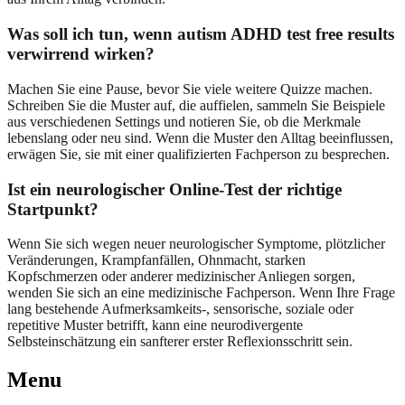
Was soll ich tun, wenn autism ADHD test free results
verwirrend wirken?
Machen Sie eine Pause, bevor Sie viele weitere Quizze machen.
Schreiben Sie die Muster auf, die auffielen, sammeln Sie Beispiele
aus verschiedenen Settings und notieren Sie, ob die Merkmale
lebenslang oder neu sind. Wenn die Muster den Alltag beeinflussen,
erwägen Sie, sie mit einer qualifizierten Fachperson zu besprechen.
Ist ein neurologischer Online-Test der richtige
Startpunkt?
Wenn Sie sich wegen neuer neurologischer Symptome, plötzlicher
Veränderungen, Krampfanfällen, Ohnmacht, starken
Kopfschmerzen oder anderer medizinischer Anliegen sorgen,
wenden Sie sich an eine medizinische Fachperson. Wenn Ihre Frage
lang bestehende Aufmerksamkeits-, sensorische, soziale oder
repetitive Muster betrifft, kann eine neurodivergente
Selbsteinschätzung ein sanfterer erster Reflexionsschritt sein.
Menu