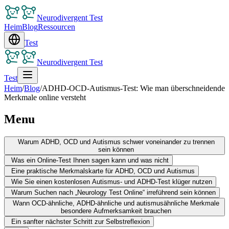
Neurodivergent Test
Heim
Blog
Ressourcen
Test
Neurodivergent Test
Test
Heim
/
Blog
/
ADHD-OCD-Autismus-Test: Wie man überschneidende
Merkmale online versteht
Menu
Warum ADHD, OCD und Autismus schwer voneinander zu trennen
sein können
Was ein Online-Test Ihnen sagen kann und was nicht
Eine praktische Merkmalskarte für ADHD, OCD und Autismus
Wie Sie einen kostenlosen Autismus- und ADHD-Test klüger nutzen
Warum Suchen nach „Neurology Test Online“ irreführend sein können
Wann OCD-ähnliche, ADHD-ähnliche und autismusähnliche Merkmale
besondere Aufmerksamkeit brauchen
Ein sanfter nächster Schritt zur Selbstreflexion