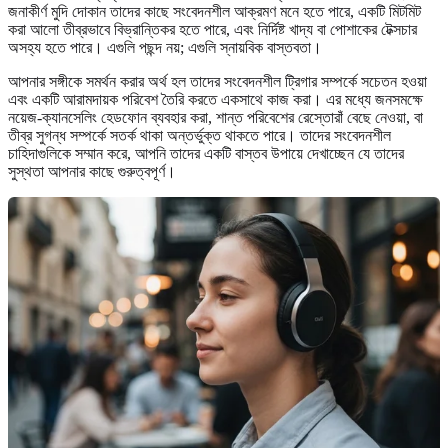
জনাকীর্ণ মুদি দোকান তাদের কাছে সংবেদনশীল আক্রমণ মনে হতে পারে, একটি মিটমিট
করা আলো তীব্রভাবে বিভ্রান্তিকর হতে পারে, এবং নির্দিষ্ট খাদ্য বা পোশাকের টেক্সচার
অসহ্য হতে পারে। এগুলি পছন্দ নয়; এগুলি স্নায়বিক বাস্তবতা।
আপনার সঙ্গীকে সমর্থন করার অর্থ হল তাদের সংবেদনশীল ট্রিগার সম্পর্কে সচেতন হওয়া
এবং একটি আরামদায়ক পরিবেশ তৈরি করতে একসাথে কাজ করা। এর মধ্যে জনসমক্ষে
নয়েজ-ক্যানসেলিং হেডফোন ব্যবহার করা, শান্ত পরিবেশের রেস্তোরাঁ বেছে নেওয়া, বা
তীব্র সুগন্ধ সম্পর্কে সতর্ক থাকা অন্তর্ভুক্ত থাকতে পারে। তাদের সংবেদনশীল
চাহিদাগুলিকে সম্মান করে, আপনি তাদের একটি বাস্তব উপায়ে দেখাচ্ছেন যে তাদের
সুস্থতা আপনার কাছে গুরুত্বপূর্ণ।