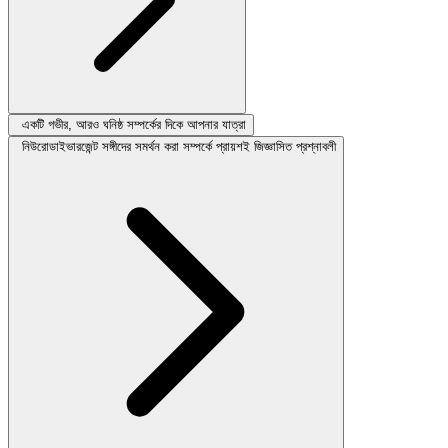
একটি গভীর, আরও ঘনিষ্ঠ সম্পর্কের দিকে আপনার যাত্রা
নিউরোডাইভারজেন্ট সঙ্গীদের সমর্থন করা সম্পর্কে প্রায়শই জিজ্ঞাসিত প্রশ্নাবলী