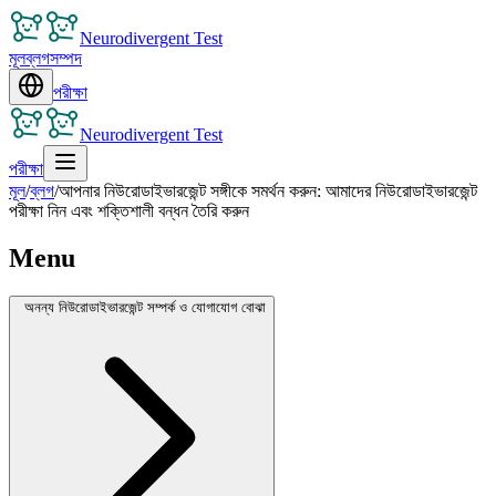
Neurodivergent Test
মূল
ব্লগ
সম্পদ
পরীক্ষা
Neurodivergent Test
পরীক্ষা
মূল
/
ব্লগ
/
আপনার নিউরোডাইভারজেন্ট সঙ্গীকে সমর্থন করুন: আমাদের নিউরোডাইভারজেন্ট
পরীক্ষা নিন এবং শক্তিশালী বন্ধন তৈরি করুন
Menu
অনন্য নিউরোডাইভারজেন্ট সম্পর্ক ও যোগাযোগ বোঝা