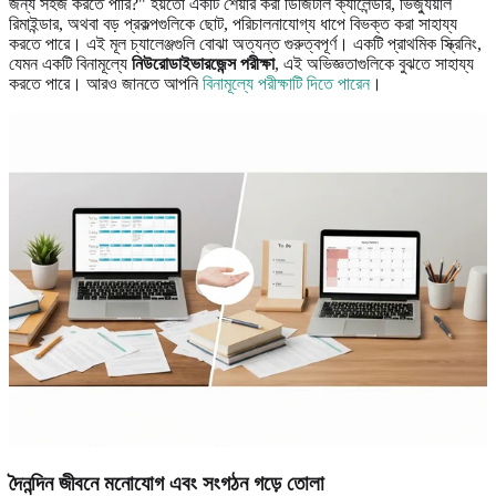
জন্য সহজ করতে পারি?" হয়তো একটি শেয়ার করা ডিজিটাল ক্যালেন্ডার, ভিজ্যুয়াল
রিমাইন্ডার, অথবা বড় প্রকল্পগুলিকে ছোট, পরিচালনাযোগ্য ধাপে বিভক্ত করা সাহায্য
করতে পারে। এই মূল চ্যালেঞ্জগুলি বোঝা অত্যন্ত গুরুত্বপূর্ণ। একটি প্রাথমিক স্ক্রিনিং,
যেমন একটি বিনামূল্যে
নিউরোডাইভারজেন্স পরীক্ষা
, এই অভিজ্ঞতাগুলিকে বুঝতে সাহায্য
করতে পারে। আরও জানতে আপনি
বিনামূল্যে পরীক্ষাটি দিতে পারেন
।
দৈনন্দিন জীবনে মনোযোগ এবং সংগঠন গড়ে তোলা