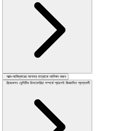
আত্ম-আবিষ্কারের আপনার যাত্রাকে আলিঙ্গন করুন
রিজেকশন সেন্সিটিভ ডিসফোরিয়া সম্পর্কে প্রায়শই জিজ্ঞাসিত প্রশ্নাবলী