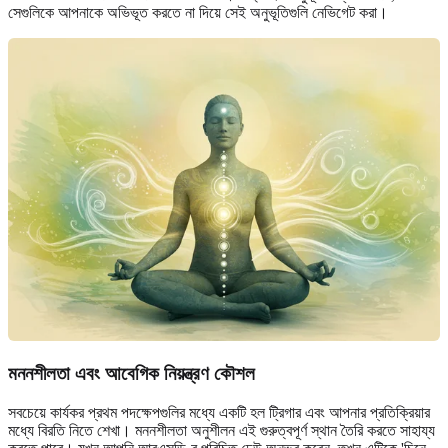
সেগুলিকে আপনাকে অভিভূত করতে না দিয়ে সেই অনুভূতিগুলি নেভিগেট করা।
মননশীলতা এবং আবেগিক নিয়ন্ত্রণ কৌশল
সবচেয়ে কার্যকর প্রথম পদক্ষেপগুলির মধ্যে একটি হল ট্রিগার এবং আপনার প্রতিক্রিয়ার
মধ্যে বিরতি নিতে শেখা। মননশীলতা অনুশীলন এই গুরুত্বপূর্ণ স্থান তৈরি করতে সাহায্য