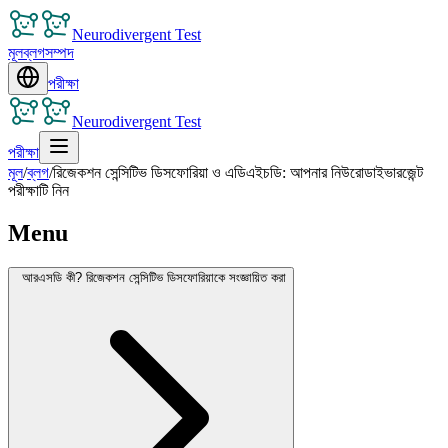
Neurodivergent Test
মূল
ব্লগ
সম্পদ
পরীক্ষা
Neurodivergent Test
পরীক্ষা
মূল
/
ব্লগ
/
রিজেকশন সেন্সিটিভ ডিসফোরিয়া ও এডিএইচডি: আপনার নিউরোডাইভারজেন্ট
পরীক্ষাটি নিন
Menu
আরএসডি কী? রিজেকশন সেন্সিটিভ ডিসফোরিয়াকে সংজ্ঞায়িত করা