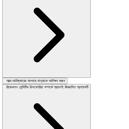
আত্ম-আবিষ্কারের আপনার যাত্রাকে আলিঙ্গন করুন
রিজেকশন সেন্সিটিভ ডিসফোরিয়া সম্পর্কে প্রায়শই জিজ্ঞাসিত প্রশ্নাবলী