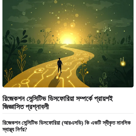
রিজেকশন সেন্সিটিভ ডিসফোরিয়া সম্পর্কে প্রায়শই
জিজ্ঞাসিত প্রশ্নাবলী
রিজেকশন সেন্সিটিভ ডিসফোরিয়া (আরএসডি) কি একটি স্বীকৃত মানসিক
স্বাস্থ্য নির্ণয়?