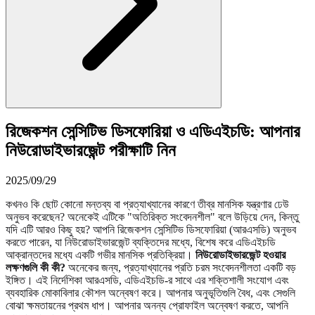
রিজেকশন সেন্সিটিভ ডিসফোরিয়া ও এডিএইচডি: আপনার
নিউরোডাইভারজেন্ট পরীক্ষাটি নিন
2025/09/29
কখনও কি ছোট কোনো মন্তব্য বা প্রত্যাখ্যানের কারণে তীব্র মানসিক যন্ত্রণার ঢেউ
অনুভব করেছেন? অনেকেই এটিকে "অতিরিক্ত সংবেদনশীল" বলে উড়িয়ে দেন, কিন্তু
যদি এটি আরও কিছু হয়? আপনি রিজেকশন সেন্সিটিভ ডিসফোরিয়া (আরএসডি) অনুভব
করতে পারেন, যা নিউরোডাইভারজেন্ট ব্যক্তিদের মধ্যে, বিশেষ করে এডিএইচডি
আক্রান্তদের মধ্যে একটি গভীর মানসিক প্রতিক্রিয়া।
নিউরোডাইভারজেন্ট হওয়ার
লক্ষণগুলি কী কী?
অনেকের জন্য, প্রত্যাখ্যানের প্রতি চরম সংবেদনশীলতা একটি বড়
ইঙ্গিত। এই নির্দেশিকা আরএসডি, এডিএইচডি-র সাথে এর শক্তিশালী সংযোগ এবং
ব্যবহারিক মোকাবিলার কৌশল অন্বেষণ করে। আপনার অনুভূতিগুলি বৈধ, এবং সেগুলি
বোঝা ক্ষমতায়নের প্রথম ধাপ। আপনার অনন্য প্রোফাইল অন্বেষণ করতে, আপনি