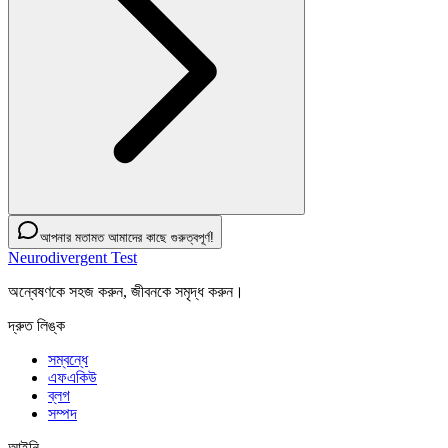
আপনার মতামত আমাদের কাছে গুরুত্বপূর্ণ!
Neurodivergent Test
অন্বেষণকে সহজ করুন, জীবনকে সমৃদ্ধ করুন।
দ্রুত লিঙ্ক
সম্বন্ধে
এফএকিউ
ব্লগ
সম্পদ
আইনি