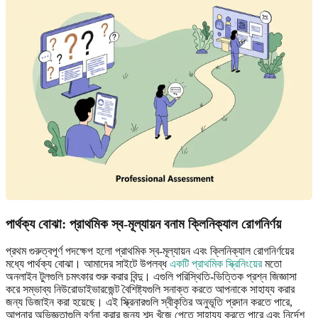
পার্থক্য বোঝা: প্রাথমিক স্ব-মূল্যায়ন বনাম ক্লিনিক্যাল রোগনির্ণয়
প্রথম গুরুত্বপূর্ণ পদক্ষেপ হলো প্রাথমিক স্ব-মূল্যায়ন এবং ক্লিনিক্যাল রোগনির্ণয়ের
মধ্যে পার্থক্য বোঝা। আমাদের সাইটে উপলব্ধ
একটি প্রাথমিক স্ক্রিনিংয়ের
মতো
অনলাইন টুলগুলি চমৎকার শুরু করার বিন্দু। এগুলি পরিস্থিতি-ভিত্তিক প্রশ্ন জিজ্ঞাসা
করে সম্ভাব্য নিউরোডাইভারজেন্ট বৈশিষ্ট্যগুলি সনাক্ত করতে আপনাকে সাহায্য করার
জন্য ডিজাইন করা হয়েছে। এই স্ক্রিনারগুলি স্বীকৃতির অনুভূতি প্রদান করতে পারে,
আপনার অভিজ্ঞতাগুলি বর্ণনা করার জন্য শব্দ খুঁজে পেতে সাহায্য করতে পারে এবং নির্দেশ