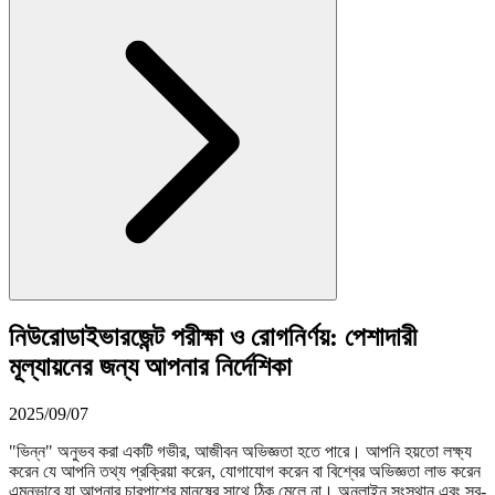
নিউরোডাইভারজেন্ট পরীক্ষা ও রোগনির্ণয়: পেশাদারী
মূল্যায়নের জন্য আপনার নির্দেশিকা
2025/09/07
"ভিন্ন" অনুভব করা একটি গভীর, আজীবন অভিজ্ঞতা হতে পারে। আপনি হয়তো লক্ষ্য
করেন যে আপনি তথ্য প্রক্রিয়া করেন, যোগাযোগ করেন বা বিশ্বের অভিজ্ঞতা লাভ করেন
এমনভাবে যা আপনার চারপাশের মানুষের সাথে ঠিক মেলে না। অনলাইন সংস্থান এবং স্ব-