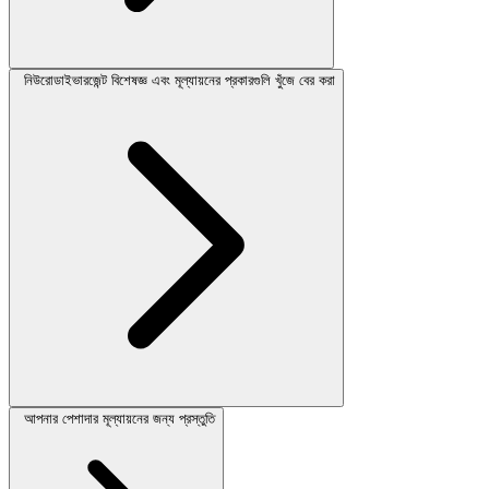
নিউরোডাইভারজেন্ট বিশেষজ্ঞ এবং মূল্যায়নের প্রকারগুলি খুঁজে বের করা
আপনার পেশাদার মূল্যায়নের জন্য প্রস্তুতি