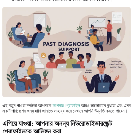
এই নতুন পাওয়া স্পষ্টতা আপনাকে
আপনার প্রোফাইল
আরও ভালোভাবে বুঝতে এবং এমন
একটি পরিবেশের জন্য দাবি জানাতে সাহায্য করে যেখানে আপনি উন্নতি করতে পারেন।
এগিয়ে যাওয়া: আপনার অনন্য নিউরোডাইভারজেন্ট
প্রোফাইলকে আলিঙ্গন করা