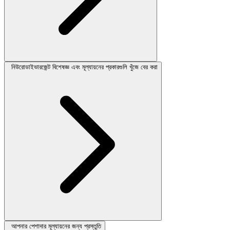
নিউরোডাইভারজেন্ট বিশেষজ্ঞ এবং মূল্যায়নের প্রকারগুলি খুঁজে বের করা
আপনার পেশাদার মূল্যায়নের জন্য প্রস্তুতি