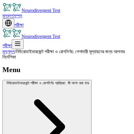
Neurodivergent Test
মূল
ব্লগ
সম্পদ
পরীক্ষা
Neurodivergent Test
পরীক্ষা
মূল
/
ব্লগ
/
নিউরোডাইভারজেন্ট পরীক্ষা ও রোগনির্ণয়: পেশাদারী মূল্যায়নের জন্য আপনার
নির্দেশিকা
Menu
নিউরোডাইভারজেন্ট পরীক্ষা ও রোগনির্ণয় প্রক্রিয়া: কী আশা করা যায়