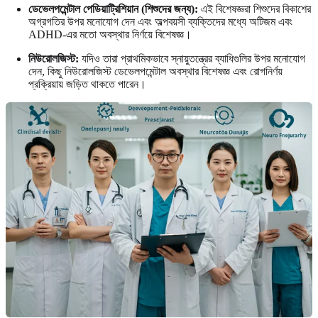
ডেভেলপমেন্টাল পেডিয়াট্রিশিয়ান (শিশুদের জন্য):
এই বিশেষজ্ঞরা শিশুদের বিকাশের
অগ্রগতির উপর মনোযোগ দেন এবং অল্পবয়সী ব্যক্তিদের মধ্যে অটিজম এবং
ADHD-এর মতো অবস্থার নির্ণয়ে বিশেষজ্ঞ।
নিউরোলজিস্ট:
যদিও তারা প্রাথমিকভাবে স্নায়ুতন্ত্রের ব্যাধিগুলির উপর মনোযোগ
দেন, কিছু নিউরোলজিস্ট ডেভেলপমেন্টাল অবস্থার বিশেষজ্ঞ এবং রোগনির্ণয়
প্রক্রিয়ায় জড়িত থাকতে পারেন।