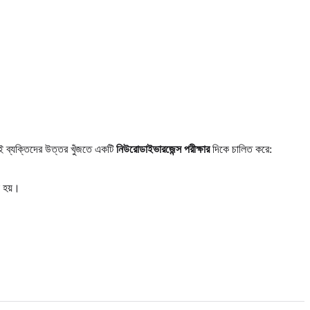
শই ব্যক্তিদের উত্তর খুঁজতে একটি
নিউরোডাইভারজেন্স পরীক্ষার
দিকে চালিত করে:
া হয়।