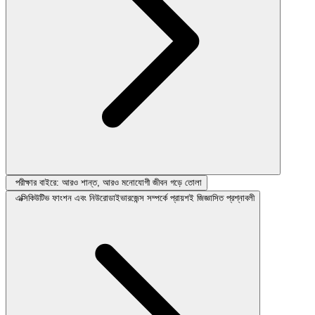
পরীক্ষার বাইরে: আরও শান্ত, আরও মনোযোগী জীবন গড়ে তোলা
এক্সিকিউটিভ ফাংশন এবং নিউরোডাইভারজেন্স সম্পর্কে প্রায়শই জিজ্ঞাসিত প্রশ্নাবলী