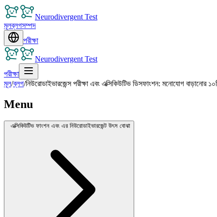
Neurodivergent Test
মূল
ব্লগ
সম্পদ
পরীক্ষা
Neurodivergent Test
পরীক্ষা
মূল
/
ব্লগ
/
নিউরোডাইভারজেন্স পরীক্ষা এবং এক্সিকিউটিভ ডিসফাংশন: মনোযোগ বাড়ানোর ১০
Menu
এক্সিকিউটিভ ফাংশন এবং এর নিউরোডাইভারজেন্ট উৎস বোঝা