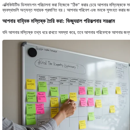
এক্সিকিউটিভ ডিসফাংশন পরিচালনা করা নিজেকে "ঠিক" করার চেয়ে আপনার মস্তিষ্ককে সমর
ব্যবস্থাগুলি অত্যন্ত সহায়ক প্রমাণিত হয়। আপনার পরিবেশ এবং মনকে সুসংহত করার জন্
আপনার বাহ্যিক মস্তিষ্ক তৈরি করা: ভিজ্যুয়াল পরিকল্পনার সরঞ্জাম
যদি আপনার মস্তিষ্ক তথ্য ধরে রাখতে সমস্যা করে, তবে আপনার পরিবেশকে আপনার জন্য এট