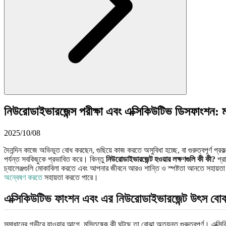
নিউরোডাইভারজেন্স পরীক্ষা এবং এক্সিকিউটিভ ডিসফাংশন:
2025/10/08
দৈনন্দিন কাজে অভিভূত বোধ করছেন, গুছিয়ে কাজ করতে অসুবিধা হচ্ছে, বা গুরুত্বপূর্ণ প
পর্যন্ত সবকিছুকে প্রভাবিত করে। কিন্তু
নিউরোডাইভারজেন্ট হওয়ার লক্ষণগুলি কী কী?
প্র
চ্যালেঞ্জগুলি মোকাবিলা করতে এবং আপনার জীবনে আরও শান্তি ও স্পষ্টতা আনতে সহায়
অন্বেষণ করতে
সহায়তা করতে পারে।
এক্সিকিউটিভ ফাংশন এবং এর নিউরোডাইভারজেন্ট উৎস বো
সমাধানের গভীরে যাওয়ার আগে, মস্তিষ্কে কী ঘটছে তা বোঝা অত্যন্ত গুরুত্বপূর্ণ। এক্