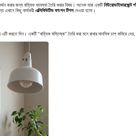
্থন করার জন্য বাহ্যিক ব্যবস্থা তৈরি করার বিষয়। অনেক যারা একটি
নিউরোডাইভারজেন্ট পর
য এখানে কিছু কার্যকরী
এক্সিকিউটিভ ফাংশন টিপস
দেওয়া হলো।
ি করতে দিন। একটি "বাহ্যিক মস্তিষ্ক" তৈরি করা মনে রাখার মানসিক চাপ কমিয়ে দেয়, য