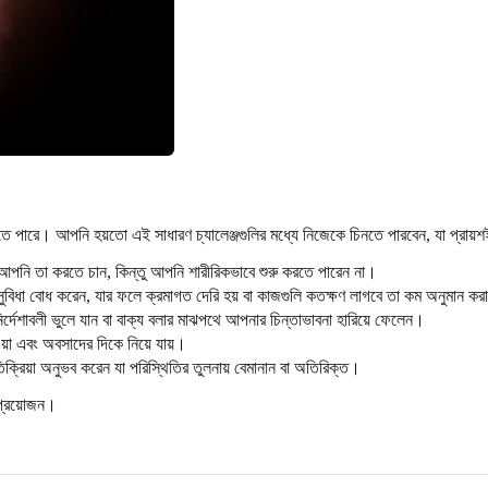
ে পারে। আপনি হয়তো এই সাধারণ চ্যালেঞ্জগুলির মধ্যে নিজেকে চিনতে পারবেন, যা প্রায়
পনি তা করতে চান, কিন্তু আপনি শারীরিকভাবে শুরু করতে পারেন না।
িধা বোধ করেন, যার ফলে ক্রমাগত দেরি হয় বা কাজগুলি কতক্ষণ লাগবে তা কম অনুমান কর
ির্দেশাবলী ভুলে যান বা বাক্য বলার মাঝপথে আপনার চিন্তাভাবনা হারিয়ে ফেলেন।
়া এবং অবসাদের দিকে নিয়ে যায়।
্রিয়া অনুভব করেন যা পরিস্থিতির তুলনায় বেমানান বা অতিরিক্ত।
র প্রয়োজন।