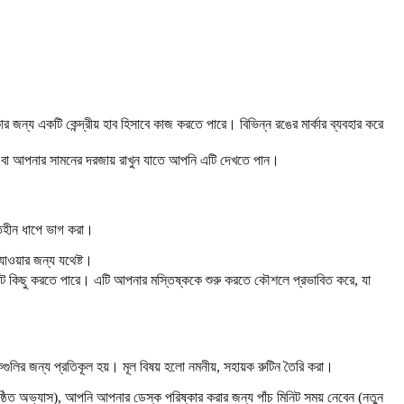
কার জন্য একটি কেন্দ্রীয় হাব হিসাবে কাজ করতে পারে। বিভিন্ন রঙের মার্কার ব্যবহার করে
 বা আপনার সামনের দরজায় রাখুন যাতে আপনি এটি দেখতে পান।
তিহীন ধাপে ভাগ করা।
াওয়ার জন্য যথেষ্ট।
িনিট কিছু করতে পারে। এটি আপনার মস্তিষ্ককে শুরু করতে কৌশলে প্রভাবিত করে, যা
গুলির জন্য প্রতিকূল হয়। মূল বিষয় হলো নমনীয়, সহায়ক রুটিন তৈরি করা।
ষ্ঠিত অভ্যাস), আপনি আপনার ডেস্ক পরিষ্কার করার জন্য পাঁচ মিনিট সময় নেবেন (নতুন