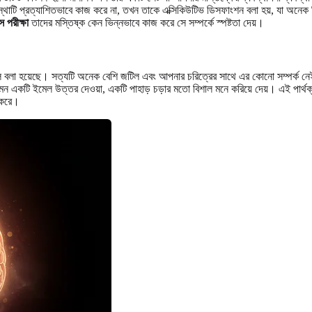
স্থাটি প্রত্যাশিতভাবে কাজ করে না, তখন তাকে এক্সিকিউটিভ ডিসফাংশন বলা হয়, যা অ
 পরীক্ষা
তাদের মস্তিষ্ক কেন ভিন্নভাবে কাজ করে সে সম্পর্কে স্পষ্টতা দেয়।
বলে বলা হয়েছে। সত্যটি অনেক বেশি জটিল এবং আপনার চরিত্রের সাথে এর কোনো সম্পর্ক 
যেমন একটি ইমেল উত্তর দেওয়া, একটি পাহাড় চড়ার মতো বিশাল মনে করিয়ে দেয়। এই পার্
 করে।