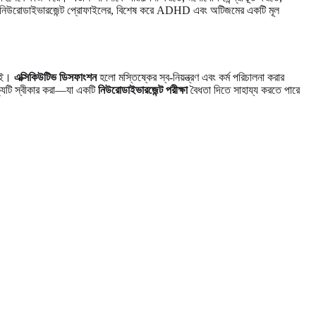
নেক নিউরোডাইভারজেন্ট প্রোফাইলের, বিশেষ করে ADHD এবং অটিজমের একটি মূল
নেই।
এক্সিকিউটিভ ডিসফাংশন
হলো মস্তিষ্কের স্ব-নিয়ন্ত্রণ এবং কর্ম পরিচালনা করার
থক্যটি স্বীকার করা—যা একটি
নিউরোডাইভারজেন্ট পরীক্ষা
বৈধতা দিতে সাহায্য করতে পারে