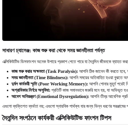
সাধারণ চ্যালেঞ্জ: কাজ শুরু করা থেকে সময় জ্ঞানহীনতা পর্যন্ত
এক্সিকিউটিভ ডিসফাংশন অনেক উপায়ে প্রকাশ পেতে পারে যা দৈনন্দিন জীবনকে ব্যাহত করত
কাজ শুরু করার অক্ষমতা (Task Paralysis):
আপনি ঠিক জানেন কী করতে হবে, আ
সময় জ্ঞানহীনতা (Time Blindness):
আপনি সময়ের অতিবাহিত হওয়া বুঝতে অসুব
দুর্বল কার্যকরী স্মৃতি (Poor Working Memory):
আপনি শোনার মুহূর্ত পরেই ন
অগ্রাধিকার নির্ণয়ে অসুবিধা:
প্রতিটি কাজ সমানভাবে জরুরি মনে হয়, যা অভিভূত হওয
আবেগ অনিয়ন্ত্রণ (Emotional Dysregulation):
আপনি তীব্র আবেগিক প্রতিক
এগুলো ব্যক্তিগত ব্যর্থতা নয়; এগুলো স্নায়বিক পার্থক্য যার জন্য ভিন্ন ধরণের সরঞ্জামে
দৈনন্দিন সংগঠনে কার্যকরী এক্সিকিউটিভ ফাংশন টিপস