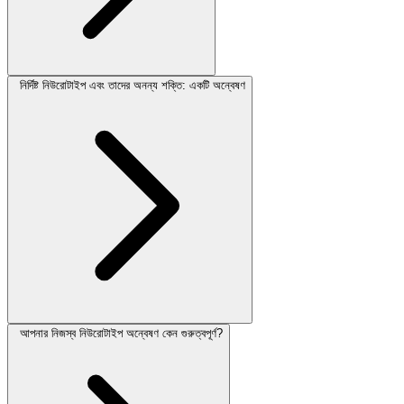
নির্দিষ্ট নিউরোটাইপ এবং তাদের অনন্য শক্তি: একটি অন্বেষণ
আপনার নিজস্ব নিউরোটাইপ অন্বেষণ কেন গুরুত্বপূর্ণ?