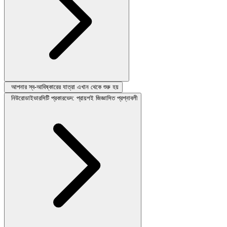
আপনার স্ব-আবিষ্কারের যাত্রা এখান থেকে শুরু হয়
নিউরোডাইভারসিটি প্রকারভেদ: প্রায়শই জিজ্ঞাসিত প্রশ্নাবলী