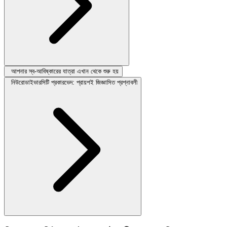
আপনার স্ব-আবিষ্কারের যাত্রা এখান থেকে শুরু হয়
নিউরোডাইভারসিটি প্রকারভেদ: প্রায়শই জিজ্ঞাসিত প্রশ্নাবলী