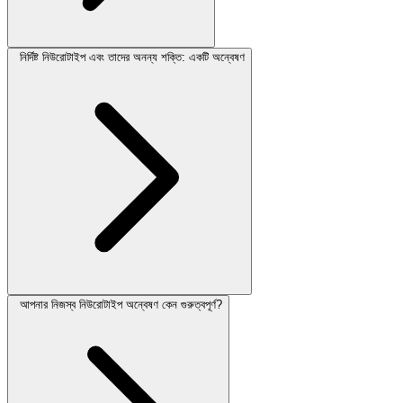
নির্দিষ্ট নিউরোটাইপ এবং তাদের অনন্য শক্তি: একটি অন্বেষণ
আপনার নিজস্ব নিউরোটাইপ অন্বেষণ কেন গুরুত্বপূর্ণ?