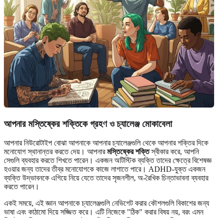
আপনার মস্তিষ্কের শক্তিকে গ্রহণ ও চ্যালেঞ্জ মোকাবেলা
আপনার নিউরোটাইপ বোঝা আপনাকে আপনার চ্যালেঞ্জগুলি থেকে আপনার শক্তির দিকে
মনোযোগ স্থানান্তর করতে দেয়। আপনার
মস্তিষ্কের শক্তি
স্বীকার করে, আপনি
সেগুলি ব্যবহার করতে শিখতে পারেন। একজন অটিস্টিক ব্যক্তি তাদের ক্ষেত্রে বিশেষজ্ঞ
হওয়ার জন্য তাদের তীব্র মনোযোগকে কাজে লাগাতে পারে। ADHD-যুক্ত একজন
ব্যক্তি উদ্ভাবনকে এগিয়ে নিয়ে যেতে তাদের সৃজনশীল, অ-রৈখিক চিন্তাভাবনা ব্যবহার
করতে পারেন।
একই সময়ে, এই জ্ঞান আপনাকে চ্যালেঞ্জগুলি নেভিগেট করার কৌশলগুলি বিকাশের জন্য
ভাষা এবং কাঠামো দিয়ে সজ্জিত করে। এটি নিজেকে "ঠিক" করার বিষয় নয়, বরং এমন