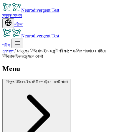
Neurodivergent Test
মূল
ব্লগ
সম্পদ
পরীক্ষা
Neurodivergent Test
পরীক্ষা
মূল
/
ব্লগ
/
বিনামূল্যে নিউরোডাইভারজেন্ট পরীক্ষা: প্রচলিত প্রকারের বাইরে
নিউরোডাইভারজেন্সকে বোঝা
Menu
বিস্তৃত নিউরোডাইভারসিটি স্পেকট্রাম: একটি ধারণা