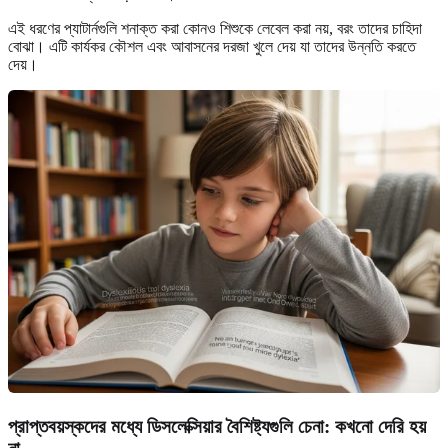
এই ধরণের প্যাটার্নগুলি শনাক্ত করা কোনও শিশুকে লেবেল করা নয়, বরং তাদের চাহিদা
বোঝা। এটি কার্যকর কৌশল এবং আবাসনের দরজা খুলে দেয় যা তাদের উন্নতি করতে
দেয়।
প্রাপ্তবয়স্কদের মধ্যে ডিসলেক্সিয়ার বৈশিষ্ট্যগুলি চেনা: কখনো দেরি হয়