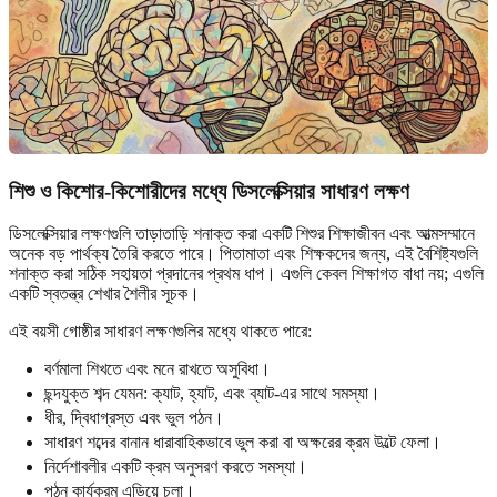
শিশু ও কিশোর-কিশোরীদের মধ্যে ডিসলেক্সিয়ার সাধারণ লক্ষণ
ডিসলেক্সিয়ার লক্ষণগুলি তাড়াতাড়ি শনাক্ত করা একটি শিশুর শিক্ষাজীবন এবং আত্মসম্মানে
অনেক বড় পার্থক্য তৈরি করতে পারে। পিতামাতা এবং শিক্ষকদের জন্য, এই বৈশিষ্ট্যগুলি
শনাক্ত করা সঠিক সহায়তা প্রদানের প্রথম ধাপ। এগুলি কেবল শিক্ষাগত বাধা নয়; এগুলি
একটি স্বতন্ত্র শেখার শৈলীর সূচক।
এই বয়সী গোষ্ঠীর সাধারণ লক্ষণগুলির মধ্যে থাকতে পারে:
বর্ণমালা শিখতে এবং মনে রাখতে অসুবিধা।
ছন্দযুক্ত শব্দ যেমন: ক্যাট, হ্যাট, এবং ব্যাট-এর সাথে সমস্যা।
ধীর, দ্বিধাগ্রস্ত এবং ভুল পঠন।
সাধারণ শব্দের বানান ধারাবাহিকভাবে ভুল করা বা অক্ষরের ক্রম উল্টে ফেলা।
নির্দেশাবলীর একটি ক্রম অনুসরণ করতে সমস্যা।
পঠন কার্যক্রম এড়িয়ে চলা।