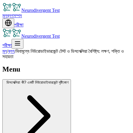
Neurodivergent Test
মূল
ব্লগ
সম্পদ
পরীক্ষা
Neurodivergent Test
পরীক্ষা
মূল
/
ব্লগ
/
বিনামূল্যে নিউরোডাইভারজেন্ট টেস্ট ও ডিসলেক্সিয়া বৈশিষ্ট্য: লক্ষণ, শক্তি ও
সহায়তা
Menu
ডিসলেক্সিয়া কী? একটি নিউরোডাইভারজেন্ট দৃষ্টিকোণ