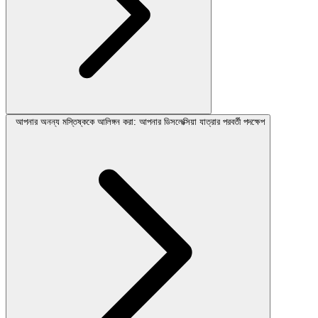
আপনার অনন্য মস্তিষ্ককে আলিঙ্গন করা: আপনার ডিসলেক্সিয়া যাত্রার পরবর্তী পদক্ষেপ