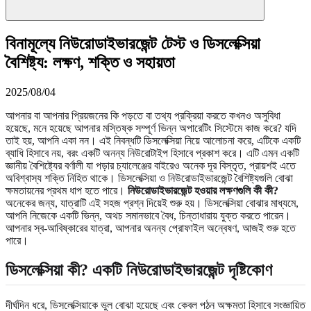
বিনামূল্যে নিউরোডাইভারজেন্ট টেস্ট ও ডিসলেক্সিয়া
বৈশিষ্ট্য: লক্ষণ, শক্তি ও সহায়তা
2025/08/04
আপনার বা আপনার প্রিয়জনের কি পড়তে বা তথ্য প্রক্রিয়া করতে কখনও অসুবিধা
হয়েছে, মনে হয়েছে আপনার মস্তিষ্ক সম্পূর্ণ ভিন্ন অপারেটিং সিস্টেমে কাজ করে? যদি
তাই হয়, আপনি একা নন। এই নিবন্ধটি ডিসলেক্সিয়া নিয়ে আলোচনা করে, এটিকে একটি
ব্যাধি হিসাবে নয়, বরং একটি অনন্য নিউরোটাইপ হিসাবে প্রকাশ করে। এটি এমন একটি
জ্ঞানীয় বৈশিষ্ট্যের বর্ণালী যা পড়ার চ্যালেঞ্জের বাইরেও অনেক দূর বিস্তৃত, প্রায়শই এতে
অবিশ্বাস্য শক্তি নিহিত থাকে। ডিসলেক্সিয়া ও নিউরোডাইভারজেন্ট বৈশিষ্ট্যগুলি বোঝা
ক্ষমতায়নের প্রথম ধাপ হতে পারে।
নিউরোডাইভারজেন্ট হওয়ার লক্ষণগুলি কী কী?
অনেকের জন্য, যাত্রাটি এই সহজ প্রশ্ন দিয়েই শুরু হয়। ডিসলেক্সিয়া বোঝার মাধ্যমে,
আপনি নিজেকে একটি ভিন্ন, অথচ সমানভাবে বৈধ, চিন্তাধারায় যুক্ত করতে পারেন।
আপনার স্ব-আবিষ্কারের যাত্রা, আপনার অনন্য প্রোফাইল অন্বেষণ, আজই শুরু হতে
পারে।
ডিসলেক্সিয়া কী? একটি নিউরোডাইভারজেন্ট দৃষ্টিকোণ
দীর্ঘদিন ধরে, ডিসলেক্সিয়াকে ভুল বোঝা হয়েছে এবং কেবল পঠন অক্ষমতা হিসাবে সংজ্ঞায়িত