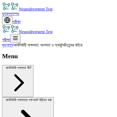
Neurodivergent Test
মূল
ব্লগ
সম্পদ
পরীক্ষা
Neurodivergent Test
পরীক্ষা
মূল
/
ব্লগ
/
কার্যনির্বাহী অক্ষমতা: অলসতা ও স্নায়ুবৈচিত্র্যের বাইরে
Menu
কার্যনির্বাহী অক্ষমতা কী?
কার্যনির্বাহী অক্ষমতার লক্ষণগুলি চিহ্নিত করা