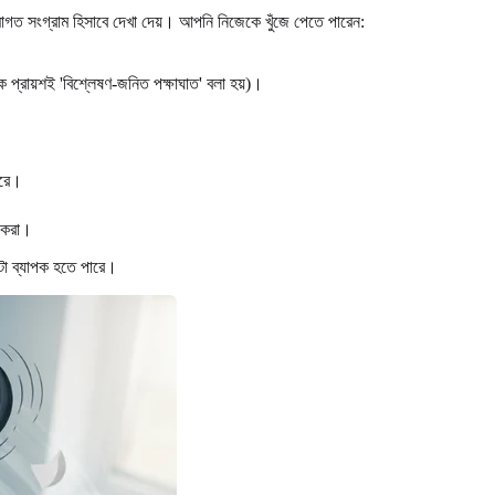
তে ক্রমাগত সংগ্রাম হিসাবে দেখা দেয়। আপনি নিজেকে খুঁজে পেতে পারেন:
ে প্রায়শই 'বিশ্লেষণ-জনিত পক্ষাঘাত' বলা হয়)।
করে।
ব করা।
কতটা ব্যাপক হতে পারে।