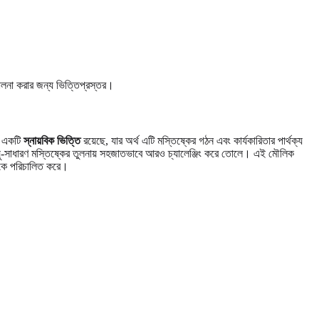
চালনা করার জন্য ভিত্তিপ্রস্তর।
ির একটি
স্নায়বিক ভিত্তি
রয়েছে, যার অর্থ এটি মস্তিষ্কের গঠন এবং কার্যকারিতার পার্থক্য
য়ু-সাধারণ মস্তিষ্কের তুলনায় সহজাতভাবে আরও চ্যালেঞ্জিং করে তোলে। এই মৌলিক
িকে পরিচালিত করে।