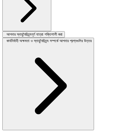
আপনার স্নায়ুবৈচিত্র্যপূর্ণ যাত্রা শক্তিশালী করা
কার্যনির্বাহী অক্ষমতা ও স্নায়ুবৈচিত্র্য সম্পর্কে আপনার প্রশ্নগুলির উত্তর