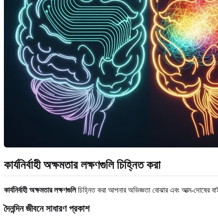
কার্যনির্বাহী অক্ষমতার লক্ষণগুলি চিহ্নিত করা
কার্যনির্বাহী অক্ষমতার লক্ষণগুলি
চিহ্নিত করা আপনার অভিজ্ঞতা বোঝার এবং আত্ম-দোষের বাইরে 
দৈনন্দিন জীবনে সাধারণ প্রকাশ