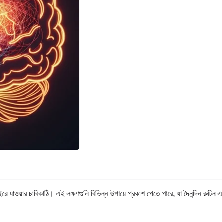
যাওয়ার চাবিকাঠি। এই লক্ষণগুলি বিভিন্ন উপায়ে প্রকাশ পেতে পারে, যা দৈনন্দিন রুটিন এব