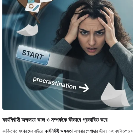
কার্যনির্বাহী অক্ষমতা কাজ ও সম্পর্ককে কীভাবে প্রভাবিত করে
ব্যক্তিগত সংগ্রামের বাইরে,
কার্যনির্বাহী অক্ষমতা
আপনার পেশাদার জীবন এবং ব্যক্তিগত সম্প