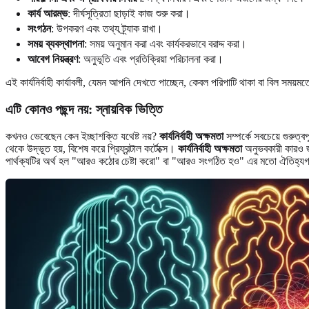
কার্য আরম্ভ
: দীর্ঘসূত্রিতা ছাড়াই কাজ শুরু করা।
সংগঠন
: উপকরণ এবং তথ্য ট্র্যাক রাখা।
সময় ব্যবস্থাপনা
: সময় অনুমান করা এবং কার্যকরভাবে বরাদ্দ করা।
আবেগ নিয়ন্ত্রণ
: অনুভূতি এবং প্রতিক্রিয়া পরিচালনা করা।
এই কার্যনির্বাহী কার্যাবলী, যেমন আপনি দেখতে পাচ্ছেন, কেবল পরিপাটি থাকা বা বিল সময
এটি কোনও পছন্দ নয়: স্নায়বিক ভিত্তি
কখনও ভেবেছেন কেন ইচ্ছাশক্তি যথেষ্ট নয়?
কার্যনির্বাহী অক্ষমতা
সম্পর্কে সবচেয়ে গুরুত্ব
থেকে উদ্ভূত হয়, বিশেষ করে প্রিফ্রন্টাল কর্টেক্সে।
কার্যনির্বাহী অক্ষমতা
অনুভবকারী কারও জন
পার্থক্যটির অর্থ হল "আরও কঠোর চেষ্টা করো" বা "আরও সংগঠিত হও" এর মতো ঐতিহ্যগত 