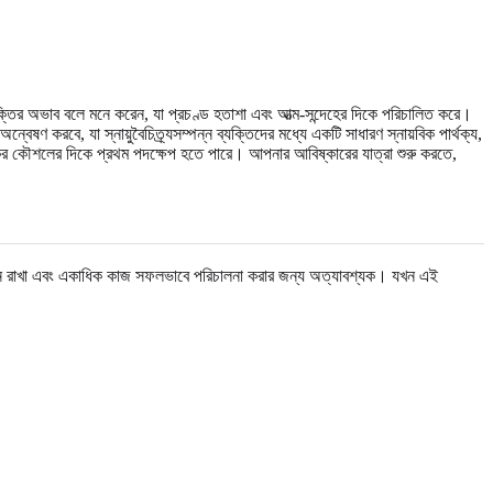
্তির অভাব বলে মনে করেন, যা প্রচণ্ড হতাশা এবং আত্ম-সন্দেহের দিকে পরিচালিত করে।
অন্বেষণ করবে, যা স্নায়ুবৈচিত্র্যসম্পন্ন ব্যক্তিদের মধ্যে একটি সাধারণ স্নায়বিক পার্থক্য,
্যকর কৌশলের দিকে প্রথম পদক্ষেপ হতে পারে। আপনার আবিষ্কারের যাত্রা শুরু করতে,
শাবলী মনে রাখা এবং একাধিক কাজ সফলভাবে পরিচালনা করার জন্য অত্যাবশ্যক। যখন এই