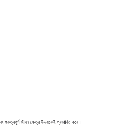
ং গুরুত্বপূর্ণ জীবন ক্ষেত্র উভয়কেই প্রভাবিত করে।