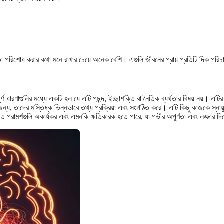
়মতো পরিশোধ করার কথা মনে রাখার চেয়ে অনেক বেশি। এগুলি জীবনের প্রায় প্রতিটি দিক পরি
পূর্ণ ধারণাগুলির মধ্যে একটি হল যে এটি পছন্দ, ইচ্ছাশক্তি বা নৈতিক ব্যর্থতার বিষয় নয়। এট
্য, তাদের মস্তিষ্ক ভিন্নভাবে তথ্য প্রক্রিয়া এবং সংগঠিত করে। এটি কিছু কাজকে স্না
পরামর্শগুলি অকার্যকর এবং এমনকি ক্ষতিকারক হতে পারে, যা গভীর অপূর্ণতা এবং লজ্জার দ