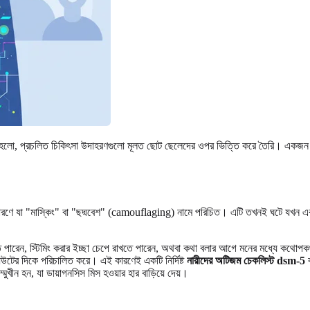
রণ হলো, প্রচলিত চিকিৎসা উদাহরণগুলো মূলত ছোট ছেলেদের ওপর ভিত্তি করে তৈরি। একজন প্র
 কারণে যা "মাস্কিং" বা "ছদ্মবেশ" (camouflaging) নামে পরিচিত। এটি তখনই ঘটে যখন 
রেন, স্টিমিং করার ইচ্ছা চেপে রাখতে পারেন, অথবা কথা বলার আগে মনের মধ্যে কথোপকথনটি 
্নআউটের দিকে পরিচালিত করে। এই কারণেই একটি নির্দিষ্ট
নারীদের অটিজম চেকলিস্ট dsm-5
ব
 সম্মুখীন হন, যা ডায়াগনসিস মিস হওয়ার হার বাড়িয়ে দেয়।