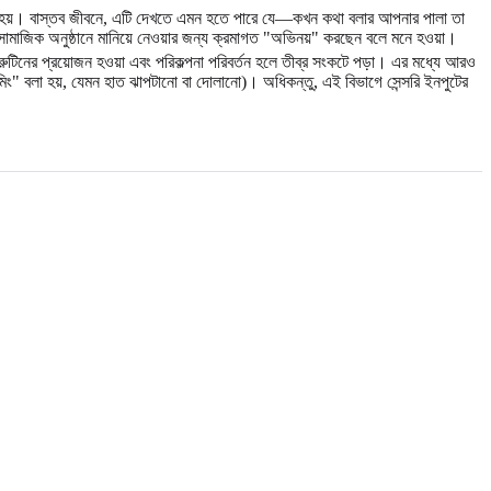
রা হয়। বাস্তব জীবনে, এটি দেখতে এমন হতে পারে যে—কখন কথা বলার আপনার পালা তা
া সামাজিক অনুষ্ঠানে মানিয়ে নেওয়ার জন্য ক্রমাগত "অভিনয়" করছেন বলে মনে হওয়া।
রুটিনের প্রয়োজন হওয়া এবং পরিকল্পনা পরিবর্তন হলে তীব্র সংকটে পড়া। এর মধ্যে আরও
িমিং" বলা হয়, যেমন হাত ঝাপটানো বা দোলানো)। অধিকন্তু, এই বিভাগে সেন্সরি ইনপুটের