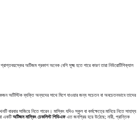
াপ্তবয়স্কের অটিজম প্রকাশ অনেক বেশি সূক্ষ্ম হতে পারে কারণ তারা নিউরোটিপিক্যাল
একজন অটিস্টিক ব্যক্তি অন্যদের সাথে মিশে যাওয়ার জন্য সচেতন বা অবচেতনভাবে তাদের
বারবার সাজিয়ে নিতে পারেন। মাস্কিং যদিও স্কুল বা কর্মক্ষেত্রে মানিয়ে নিতে সাহায্য
া একটি
অটিজম মাস্কিং চেকলিস্ট পিডিএফ
এত জনপ্রিয় হয়ে উঠেছে; নারী, প্রান্তিক