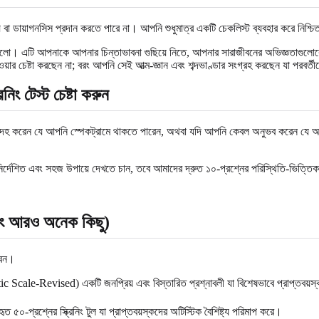
য় বা ডায়াগনসিস প্রদান করতে পারে না। আপনি শুধুমাত্র একটি চেকলিস্ট ব্যবহার করে নিশ্
ালো। এটি আপনাকে আপনার চিন্তাভাবনা গুছিয়ে নিতে, আপনার সারাজীবনের অভিজ্ঞতাগুলোকে
র চেষ্টা করছেন না; বরং আপনি সেই আত্ম-জ্ঞান এবং শব্দভাণ্ডার সংগ্রহ করছেন যা পরবর্
িং টেস্ট চেষ্টা করুন
দেহ করেন যে আপনি স্পেকট্রামে থাকতে পারেন, অথবা যদি আপনি কেবল অনুভব করেন যে আপন
্দেশিত এবং সহজ উপায়ে দেখতে চান, তবে আমাদের দ্রুত ১০-প্রশ্নের পরিস্থিতি-ভিত্তিক মূ
বং আরও অনেক কিছু)
বেন।
le-Revised) একটি জনপ্রিয় এবং বিস্তারিত প্রশ্নাবলী যা বিশেষভাবে প্রাপ্তবয়স্ক
-প্রশ্নের স্ক্রিনিং টুল যা প্রাপ্তবয়স্কদের অটিস্টিক বৈশিষ্ট্য পরিমাপ করে।