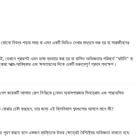
, কোনো নিবন্ধ পড়ার সময় বা এমন একটি ভিডিও দেখার মাধ্যমে শুরু হয় যা সারাজীবনের
, যেখানে প্রায়শই এমন ভাষা ব্যবহার করা হয় যা যাপিত অভিজ্ঞতার পরিবর্তে "ঘাটতি" বা
ত্ম-আবিষ্কার এবং ক্ষমতায়নের দিকে একটি গুরুত্বপূর্ণ প্রথম পদক্ষেপ।
কার বেশ কয়েকটি আলাদা রোগ নির্ণয়কে (যেমন অ্যাসপারজার সিনড্রোম এবং পারভেসিভ
কে বোঝার চেষ্টা করছেন, তার জন্য এই ক্লিনিকাল শব্দগুলোর আসলে মানে কী?
ড পূরণ করতে হলে একজন ব্যক্তিকে উভয় ক্ষেত্রেই বৈশিষ্ট্যের অভিজ্ঞতা থাকতে হবে: