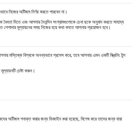
চিতভাবে নিজের অটিজম নির্ণয় করতে পারবেন না।
 বৈধতা দিতে এবং আপনার দৈনন্দিন সংগ্রামগুলোকে চেনা ছকে অনুবাদ করতে সাহায্য
তীতে পেশাদার মূল্যায়নের সময় নিজের হয়ে কথা বলতে আপনার প্রয়োজন হবে।
ার মস্তিষ্ক বিশ্বকে অনন্যভাবে প্রসেস করে, তবে আপনার এমন একটি স্ক্রিনিং টুল
ল্যায়নটি চেষ্টা করুন।
দের অটিজম শনাক্ত করার জন্য ডিজাইন করা হয়েছে, বিশেষ করে তাদের জন্য যারা