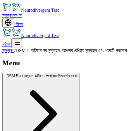
Neurodivergent Test
মূল
ব্লগ
সম্পদ
পরীক্ষা
Neurodivergent Test
পরীক্ষা
মূল
/
ব্লগ
/
DSM-5 অটিজম স্ব-মূল্যায়ন: আপনার বৈশিষ্ট্য মূল্যায়ন এবং পরবর্তী পদক্ষেপ
Menu
DSM-5-এর মাধ্যমে অটিজম স্পেকট্রাম ডিজঅর্ডার বোঝা