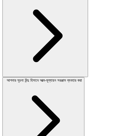
আপনার সূচনা বিন্দু হিসাবে আত্ম-মূল্যায়ন সরঞ্জাম ব্যবহার করা