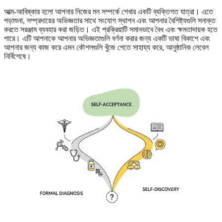
আত্ম-আবিষ্কার হলো আপনার নিজের মন সম্পর্কে শেখার একটি ব্যক্তিগত যাত্রা। এতে
পড়াশুনা, সম্প্রদায়ের অভিজ্ঞতার সাথে সংযোগ স্থাপন এবং আপনার বৈশিষ্ট্যগুলি সনাক্ত
করতে সরঞ্জাম ব্যবহার করা জড়িত। এই প্রক্রিয়াটি সমানভাবে বৈধ এবং ক্ষমতাদায়ক হতে
পারে। এটি আপনাকে আপনার অভিজ্ঞতাগুলি বর্ণনা করার জন্য একটি ভাষা বিকাশে এবং
আপনার জন্য কাজ করে এমন কৌশলগুলি খুঁজে পেতে সাহায্য করে, আনুষ্ঠানিক লেবেল
নির্বিশেষে।