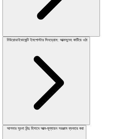
নিউরোডাইভার্জেন্ট ইমপোস্টার সিনড্রোম: আত্মসন্দেহ কাটিয়ে ওঠা
আপনার সূচনা বিন্দু হিসাবে আত্ম-মূল্যায়ন সরঞ্জাম ব্যবহার করা