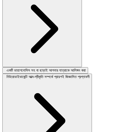
একটি ডায়াগনোসিস সহ বা ছাড়াই আপনার যাত্রাকে আলিঙ্গন করা
নিউরোডাইভার্জেন্ট আত্ম-স্বীকৃতি সম্পর্কে প্রায়শই জিজ্ঞাসিত প্রশ্নাবলী