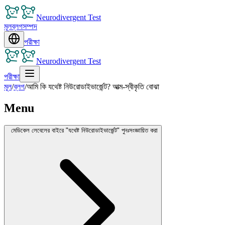
Neurodivergent Test
মূল
ব্লগ
সম্পদ
পরীক্ষা
Neurodivergent Test
পরীক্ষা
মূল
/
ব্লগ
/
আমি কি যথেষ্ট নিউরোডাইভার্জেন্ট? আত্ম-স্বীকৃতি বোঝা
Menu
মেডিকেল লেবেলের বাইরে "যথেষ্ট নিউরোডাইভার্জেন্ট" পুনঃসংজ্ঞায়িত করা