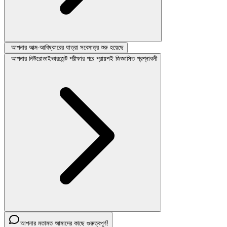
আপনার আত্ম-আবিষ্কারের যাত্রা সবেমাত্র শুরু হয়েছে
আপনার নিউরোডাইভারজেন্ট পরীক্ষার পরে প্রায়শই জিজ্ঞাসিত প্রশ্নাবলী
আপনার মতামত আমাদের কাছে গুরুত্বপূর্ণ!