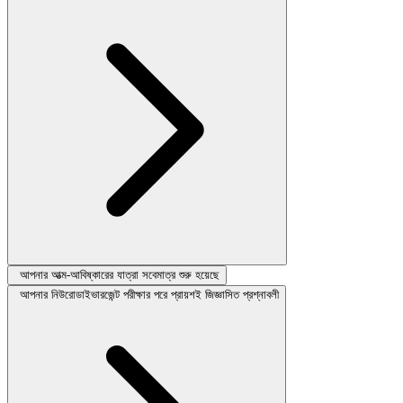
আপনার আত্ম-আবিষ্কারের যাত্রা সবেমাত্র শুরু হয়েছে
আপনার নিউরোডাইভারজেন্ট পরীক্ষার পরে প্রায়শই জিজ্ঞাসিত প্রশ্নাবলী