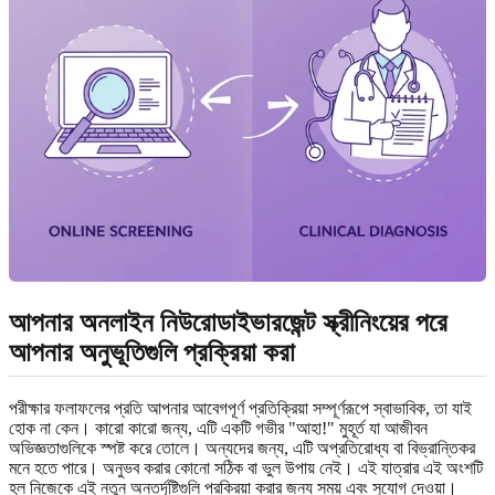
আপনার অনলাইন নিউরোডাইভারজেন্ট স্ক্রীনিংয়ের পরে
আপনার অনুভূতিগুলি প্রক্রিয়া করা
পরীক্ষার ফলাফলের প্রতি আপনার আবেগপূর্ণ প্রতিক্রিয়া সম্পূর্ণরূপে স্বাভাবিক, তা যাই
হোক না কেন। কারো কারো জন্য, এটি একটি গভীর "আহা!" মুহূর্ত যা আজীবন
অভিজ্ঞতাগুলিকে স্পষ্ট করে তোলে। অন্যদের জন্য, এটি অপ্রতিরোধ্য বা বিভ্রান্তিকর
মনে হতে পারে। অনুভব করার কোনো সঠিক বা ভুল উপায় নেই। এই যাত্রার এই অংশটি
হল নিজেকে এই নতুন অন্তর্দৃষ্টিগুলি প্রক্রিয়া করার জন্য সময় এবং সুযোগ দেওয়া।