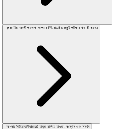
ব্যবহারিক পরবর্তী পদক্ষেপ: আপনার নিউরোডাইভারজেন্ট পরীক্ষার পরে কী করবেন
আপনার নিউরোডাইভারজেন্ট যাত্রা চালিয়ে যাওয়া: সংস্থান এবং সমর্থন