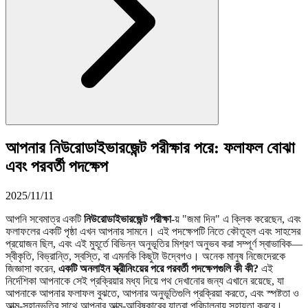
আপনার নিউরোডাইভারজেন্ট পরীক্ষার পরে: ফলাফল বোঝা
এবং পরবর্তী পদক্ষেপ
2025/11/11
আপনি সবেমাত্র একটি
নিউরোডাইভারজেন্ট পরীক্ষা
-য় "জমা দিন" এ ক্লিক করেছেন, এবং
ফলাফলের একটি পৃষ্ঠা এখন আপনার সামনে। এই পদক্ষেপটি নিতে কৌতূহল এবং সাহসের
প্রয়োজন ছিল, এবং এই মুহূর্তে বিভিন্ন অনুভূতির মিশ্রণ অনুভব করা সম্পূর্ণ স্বাভাবিক—
স্বীকৃতি, বিভ্রান্তি, স্বস্তি, বা এমনকি কিছুটা উদ্বেগও। অনেক মানুষ নিজেদেরকে
জিজ্ঞাসা করেন,
একটি অনলাইন স্ক্রীনিংয়ের পরে পরবর্তী পদক্ষেপগুলি কী কী?
এই
নির্দেশিকা আপনাকে সেই প্রক্রিয়ার মধ্য দিয়ে পথ দেখানোর জন্য এখানে রয়েছে, যা
আপনাকে আপনার ফলাফল বুঝতে, আপনার অনুভূতিগুলি প্রক্রিয়া করতে, এবং স্পষ্টতা ও
আত্ম-সহানুভূতির সাথে আপনার আত্ম-আবিষ্কারের যাত্রা পরিচালনায় সহায়তা করবে।