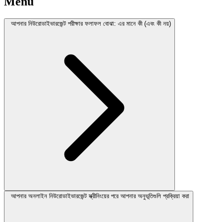
Menu
আপনার নিউরোডাইভারজেন্ট পরীক্ষার ফলাফল বোঝা: এর মানে কী (এবং কী নয়)
আপনার অনলাইন নিউরোডাইভারজেন্ট স্ক্রীনিংয়ের পরে আপনার অনুভূতিগুলি প্রক্রিয়া করা