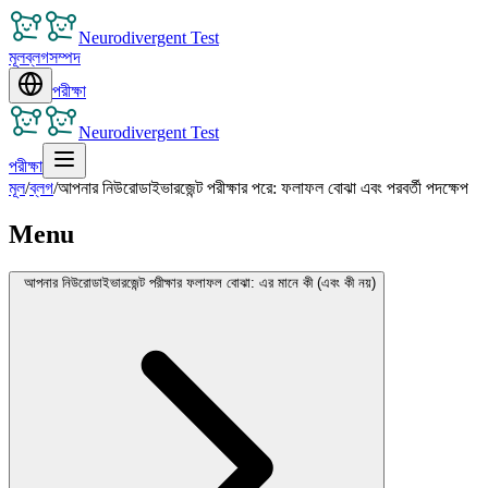
Neurodivergent Test
মূল
ব্লগ
সম্পদ
পরীক্ষা
Neurodivergent Test
পরীক্ষা
মূল
/
ব্লগ
/
আপনার নিউরোডাইভারজেন্ট পরীক্ষার পরে: ফলাফল বোঝা এবং পরবর্তী পদক্ষেপ
Menu
আপনার নিউরোডাইভারজেন্ট পরীক্ষার ফলাফল বোঝা: এর মানে কী (এবং কী নয়)