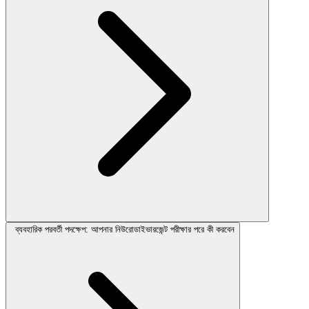
ব্যবহারিক পরবর্তী পদক্ষেপ: আপনার নিউরোডাইভারজেন্ট পরীক্ষার পরে কী করবেন