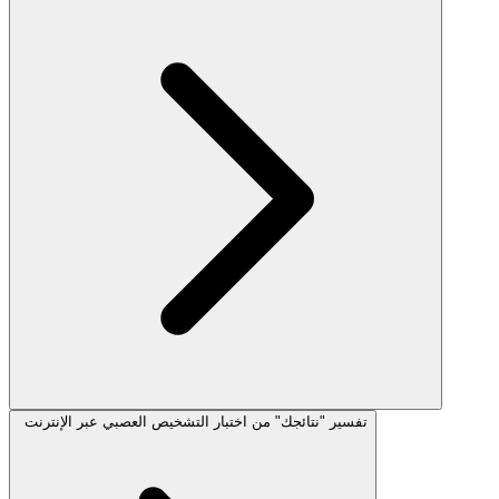
تفسير "نتائجك" من اختبار التشخيص العصبي عبر الإنترنت