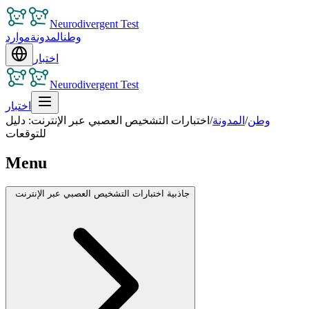
Neurodivergent Test
وطن
المدونة
موارد
اختبار
Neurodivergent Test
اختبار
وطن
/
المدونة
/
اختبارات التشخيص العصبي عبر الإنترنت: دليل
للتوقعات
Menu
جاذبية اختبارات التشخيص العصبي عبر الإنترنت