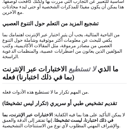
أساسية للتعبير عن التجارب التي مررت بها ولكنك كافحت لوصفها.
هذا يمكن أن يكون مفيدًا للمذكرات الشخصية أو حتى لبدء محادثات
مع الآخرين.
تشجيع المزيد من التعلم حول التنوع العصبي
من الناحية المثالية، يجب أن يثير اختبار عبر الإنترنت اهتمامك بما
يكفي للبحث عن معلومات أكثر موثوقية وشاملة حول التنوع
العصبي من مصادر مرموقة، مثل المقالات الأكاديمية، وكتب
المؤلفين الذين يعانون من اضطرابات عصبية، والمنظمات الدعوية
الراسخة.
ما الذي
لا تستطيع
الاختبارات عبر الإنترنت
(بما في ذلك اختبارنا) فعله
من المهم تكرار ما لا تستطيع هذه الأدوات فعله.
تقديم تشخيص طبي أو سريري (تكرار
ليس تشخيصًا
)
لا يمكن التأكيد على هذا بما فيه الكفاية:
الاختبارات عبر الإنترنت، بما
في ذلك اختبارنا،
ليست تشخيصًا
.
إنها تفتقر إلى الدقة والعمق
والإشراف المهني المطلوب لأي نوع من الاستنتاجات التشخيصية.