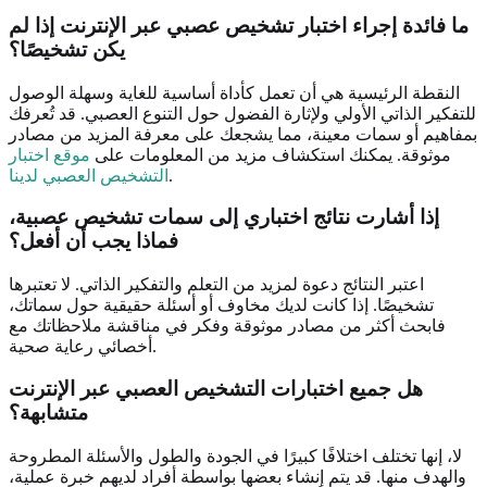
ما فائدة إجراء اختبار تشخيص عصبي عبر الإنترنت إذا لم
يكن تشخيصًا؟
النقطة الرئيسية هي أن تعمل كأداة أساسية للغاية وسهلة الوصول
للتفكير الذاتي الأولي ولإثارة الفضول حول التنوع العصبي. قد تُعرفك
بمفاهيم أو سمات معينة، مما يشجعك على معرفة المزيد من مصادر
موثوقة. يمكنك استكشاف مزيد من المعلومات على
موقع اختبار
.
التشخيص العصبي لدينا
إذا أشارت نتائج اختباري إلى سمات تشخيص عصبية،
فماذا يجب أن أفعل؟
اعتبر النتائج دعوة لمزيد من التعلم والتفكير الذاتي. لا تعتبرها
تشخيصًا. إذا كانت لديك مخاوف أو أسئلة حقيقية حول سماتك،
فابحث أكثر من مصادر موثوقة وفكر في مناقشة ملاحظاتك مع
أخصائي رعاية صحية.
هل جميع اختبارات التشخيص العصبي عبر الإنترنت
متشابهة؟
لا، إنها تختلف اختلافًا كبيرًا في الجودة والطول والأسئلة المطروحة
والهدف منها. قد يتم إنشاء بعضها بواسطة أفراد لديهم خبرة عملية،