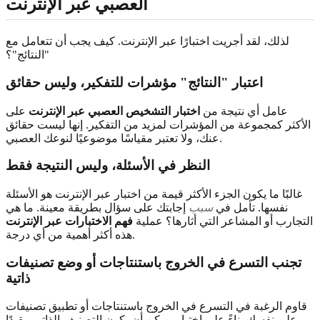
العصبي عبر الإنترنت
لذلك، لقد أجريت اختبارًا عبر الإنترنت. كيف يجب أن تتعامل مع
"النتائج"؟
اعتبار "النتائج" مؤشرات للتفكير، وليس حقائق
عامل أي نتيجة من
اختبار التشخيص العصبي عبر الإنترنت
على
الأكثر كمجموعة من المؤشرات لمزيد من التفكير. إنها ليست حقائق
عنك، ولا تعتبر مقياسًا موضوعيًا لنوعك العصبي.
النظر في الأسئلة، وليس النتيجة فقط
غالبًا ما يكون الجزء الأكثر قيمة من اختبار عبر الإنترنت هو الأسئلة
نفسها. تأمل في
سبب
إجابتك على سؤال بطريقة معينة. ما هي
التجارب أو المشاعر التي أثارها؟ عملية
فهم الاختبارات عبر الإنترنت
هذه أكثر أهمية من أي درجة.
تجنب التسرع في الخروج باستنتاجات أو وضع تصنيفات
ذاتية
قاوم الرغبة في التسرع في الخروج باستنتاجات أو تطبيق تصنيفات
على نفسك بناءً على اختبار. يمكن أن يكون التصنيف الذاتي مقيدًا