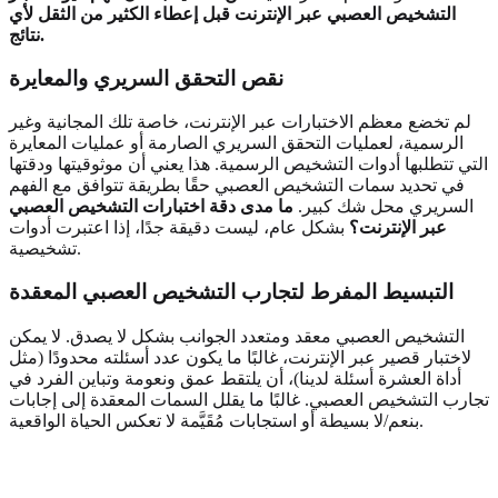
التشخيص العصبي عبر الإنترنت
قبل إعطاء الكثير من الثقل لأي
نتائج.
نقص التحقق السريري والمعايرة
لم تخضع معظم الاختبارات عبر الإنترنت، خاصة تلك المجانية وغير
الرسمية، لعمليات التحقق السريري الصارمة أو عمليات المعايرة
التي تتطلبها أدوات التشخيص الرسمية. هذا يعني أن موثوقيتها ودقتها
في تحديد سمات التشخيص العصبي حقًا بطريقة تتوافق مع الفهم
السريري محل شك كبير.
ما مدى دقة اختبارات التشخيص العصبي
عبر الإنترنت؟
بشكل عام، ليست دقيقة جدًا، إذا اعتبرت أدوات
تشخيصية.
التبسيط المفرط لتجارب التشخيص العصبي المعقدة
التشخيص العصبي معقد ومتعدد الجوانب بشكل لا يصدق. لا يمكن
لاختبار قصير عبر الإنترنت، غالبًا ما يكون عدد أسئلته محدودًا (مثل
أداة العشرة أسئلة لدينا)، أن يلتقط عمق ونعومة وتباين الفرد في
تجارب التشخيص العصبي. غالبًا ما يقلل السمات المعقدة إلى إجابات
بنعم/لا بسيطة أو استجابات مُقَيَّمة لا تعكس الحياة الواقعية.