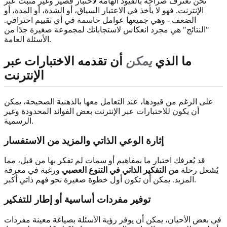
نحن نعترف صراحةً بالقيود الهامة لاختبار قصير وغير مثبت عبر
الإنترنت. فهو لا يأخذ في الاعتبار السياق، أو الشدة، أو المدة، أو
الضعف - وهي جميعها عوامل حاسمة في أي تقييم احترافي.
"النتائج" هي مجرد انعكاس لاستجاباتك لمجموعة صغيرة جدًا من
الأسئلة العامة.
ما الذي
يمكن
أن تقدمه الاختبارات عبر
الإنترنت
على الرغم من قيودها، عند التعامل معها بالذهنية الصحيحة، يمكن
أن يكون للاختبارات عبر الإنترنت بعض الفوائد المحدودة وغير
الرسمية.
إثارة الوعي الذاتي والمزيد من الاستفسار
قد يُعرفك اختبار ما بمفاهيم أو سمات لم تفكر بها من قبل، مما
يُشعل رحلة
من التفكير الذاتي في التنوع العصبي
ورغبة في معرفة
المزيد. يمكن أن تكون أول خطوة صغيرة نحو فهم ذاتي أكبر.
توفير مفردات أساسية أو إطار للتفكير
في بعض الأحيان، يمكن أن يوفر رؤية الأسئلة بصياغة معينة مفردات