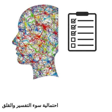
احتمالية سوء التفسير والقلق