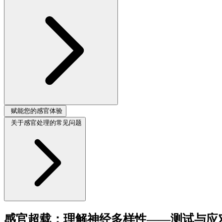
赋能您的感官体验
关于感官处理的常见问题
感官超载：理解神经多样性——测试与应