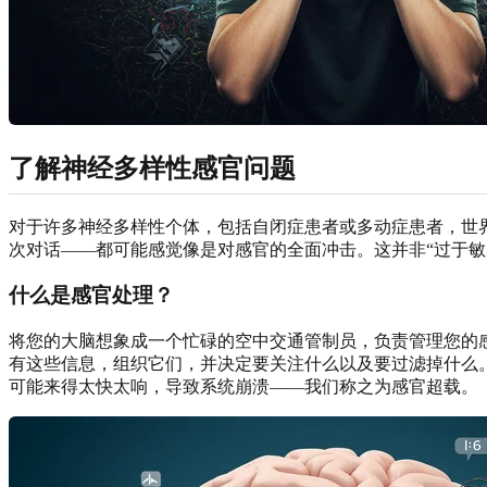
了解神经多样性感官问题
对于许多神经多样性个体，包括自闭症患者或多动症患者，世
次对话——都可能感觉像是对感官的全面冲击。这并非“过于敏
什么是感官处理？
将您的大脑想象成一个忙碌的空中交通管制员，负责管理您的
有这些信息，组织它们，并决定要关注什么以及要过滤掉什么
可能来得太快太响，导致系统崩溃——我们称之为感官超载。