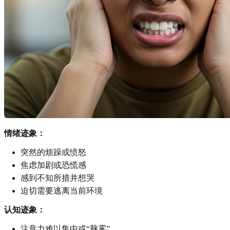
情绪迹象：
突然的烦躁或愤怒
焦虑加剧或恐慌感
感到不知所措并想哭
迫切需要逃离当前环境
认知迹象：
注意力难以集中或“脑雾”