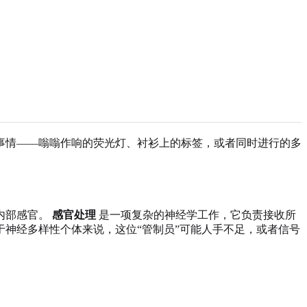
事情——嗡嗡作响的荧光灯、衬衫上的标签，或者同时进行的多
内部感官。
感官处理
是一项复杂的神经学工作，它负责接收所
神经多样性个体来说，这位“管制员”可能人手不足，或者信号