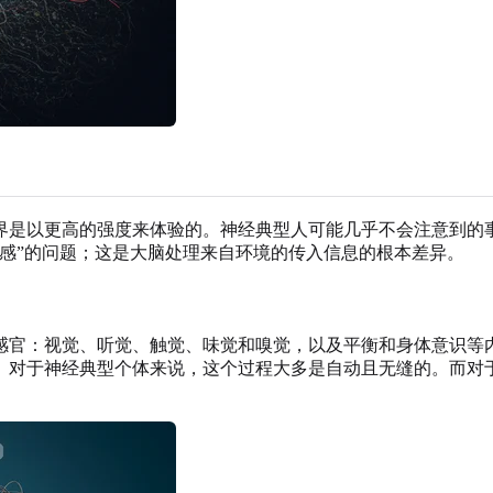
界是以更高的强度来体验的。神经典型人可能几乎不会注意到的
感”的问题；这是大脑处理来自环境的传入信息的根本差异。
感官：视觉、听觉、触觉、味觉和嗅觉，以及平衡和身体意识等
。对于神经典型个体来说，这个过程大多是自动且无缝的。而对于