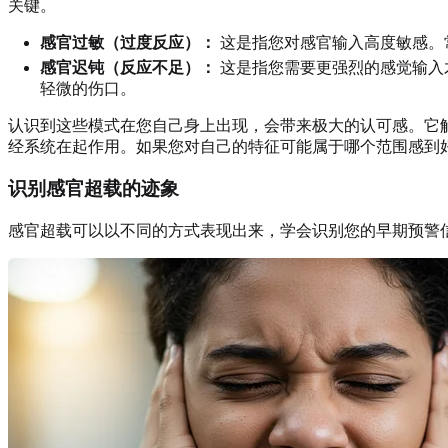
关键。
感官过敏（过度反应）：
这是指您对感官输入高度敏感。
感官迟钝（反应不足）：
这是指您需要更强烈的感觉输入
轻微的伤口。
认识到这些模式在您自己身上出现，会带来极大的认可感。它
经系统在起作用。如果您对自己的特征可能属于哪个范围感到
识别感官超载的迹象
感官超载可以以不同的方式表现出来，学会识别您的早期预警