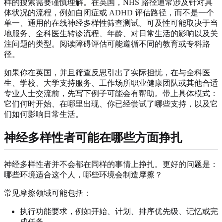
样的搜索需要谨慎理解。在英国，NHS 路径通常涉及针对具
体状况的流程，例如自闭症或 ADHD 评估路径，而不是一个
单一、通用的在线神经多样性筛查测试。可及性可能取决于当
地服务、全科医生转诊流程、年龄、对日常生活的影响以及关
注问题的类型。阅读障碍评估可能遵循不同的教育或专科路
径。
如果你在英国，并且筛查反思引出了实际担忧，在与全科医
生、学校、大学支持服务、工作场所职业健康团队或其他合适
专业人士交流前，先写下例子可能会有帮助。带上具体模式：
它们何时开始、在哪里出现、你已经尝试了哪些支持，以及它
们如何影响日常生活。
神经多样性者可能在哪些方面挣扎
神经多样性者并不会都在同样的事情上挣扎。更好的问题是：
哪些环境适合这个人，哪些环境会制造摩擦？
常见摩擦领域可能包括：
执行功能要求，例如开始、计划、排序优先级、记忆或完
成任务