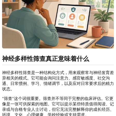
神经多样性筛查真正意味着什么
神经多样性筛查是一种结构化方式，用来观察常与神经发育差
异相关的模式。它可能会询问注意力、感官敏感度、社交沟
通、日常惯例、学习、情绪调节，以及应对日常要求后的精力
状态。
"筛查"这个词很重要。筛查并不等同于完整的临床评估。它更
像是一张可供探索的地图。它可以提示某些特质值得阅读、记
录或与合格专业人士讨论，但它无法完整解释你的成长经历、
环境、文化、心理健康、学校经验或支持需求。