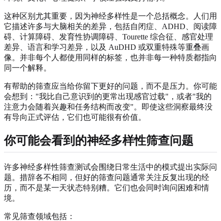
这种区别尤其重要，因为神经多样性是一个总括概念。人们用
它描述许多与大脑相关的差异，包括自闭症、ADHD、阅读障
碍、计算障碍、发育性协调障碍、Tourette 综合征、感官处理
差异、语言和学习差异，以及 AuDHD 或双重特殊等重叠画
像。并非每个人都使用同样的标签，也并非每一种特质都指向
同一个解释。
有帮助的筛查应当给你留下更好的问题，而不是压力。你可能
会想到："我比自己意识到的更常出现感官过载"，或者"我的
注意力会随着兴趣和任务结构而改变"。即使这些洞察最终没
有导向正式评估，它们也可能很有价值。
你可能会看到的神经多样性筛查问题
许多神经多样性筛查测试会围绕日常生活中的模式提出实际问
题。措辞各不相同，但好的筛查问题通常关注反复出现的经
历，而不是某一天状态特别糟。它们也会同时询问困难和情
境。
常见筛查领域包括：