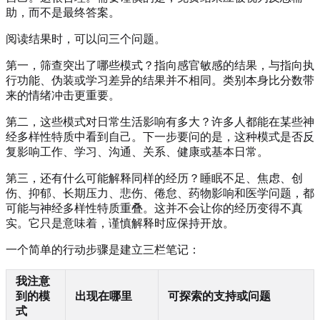
助，而不是最终答案。
阅读结果时，可以问三个问题。
第一，筛查突出了哪些模式？指向感官敏感的结果，与指向执
行功能、伪装或学习差异的结果并不相同。类别本身比分数带
来的情绪冲击更重要。
第二，这些模式对日常生活影响有多大？许多人都能在某些神
经多样性特质中看到自己。下一步要问的是，这种模式是否反
复影响工作、学习、沟通、关系、健康或基本日常。
第三，还有什么可能解释同样的经历？睡眠不足、焦虑、创
伤、抑郁、长期压力、悲伤、倦怠、药物影响和医学问题，都
可能与神经多样性特质重叠。这并不会让你的经历变得不真
实。它只是意味着，谨慎解释时应保持开放。
一个简单的行动步骤是建立三栏笔记：
我注意
到的模
出现在哪里
可探索的支持或问题
式