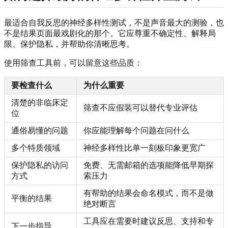
最适合自我反思的神经多样性测试，不是声音最大的测验，也
不是结果页面最戏剧化的那个。它应尊重不确定性、解释局
限、保护隐私，并帮助你清晰思考。
使用筛查工具前，可以留意这些品质：
要检查什么
为什么重要
清楚的非临床定
筛查不应假装可以替代专业评估
位
通俗易懂的问题
你应能理解每个问题在问什么
多个特质领域
神经多样性比单一刻板印象更宽广
保护隐私的访问
免费、无需邮箱的选项能降低早期探
方式
索压力
有帮助的结果会命名模式，而不是做
平衡的结果
绝对断言
工具应在需要时建议反思、支持和专
下一步指导