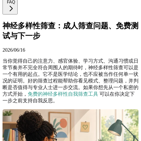
FAQ
神经多样性筛查：成人筛查问题、免费测
试与下一步
2026/06/16
当你觉得自己的注意力、感官体验、学习方式、沟通习惯或日
常节奏并不完全符合周围人的期待时，神经多样性筛查可以是
一个有用的起点。它不是医学结论，也不应被当作任何单一状
况的证明。好的筛查过程能帮助你看见模式、整理问题，并判
断是否值得与专业人士进一步交流。如果你想先从一个私密的
方式开始，
免费的神经多样性自我筛查工具
可以在你决定下
一步之前支持自我反思。