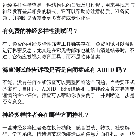
神经多样性筛查是一种结构化的自我反思过程，用来寻找常与
神经发育差异相关的模式。它可以帮助你注意特质、准备问
题，并判断是否需要更多支持或专业评估。
有免费的神经多样性测试吗？
有，免费的神经多样性筛查工具确实存在。免费测试可以帮助
进行私密反思，尤其是在它无需邮箱也能给出清楚结果时。不
过，它仍应被视为教育工具，而不是临床答案。
筛查测试能告诉我是否是自闭症或有 ADHD 吗？
不能。没有任何在线筛查可以完整回答这个问题。当需要正式
答案时，自闭症、ADHD、阅读障碍和其他神经发育差异需要
谨慎的专业评估。筛查可以帮助你收集例子，并判断这一步是
否有意义。
神经多样性者会在哪些方面挣扎？
一些神经多样性者会在执行功能、感官过载、转换、社交解
码、学习系统、情绪调节或伪装造成的倦怠方面挣扎。另一些