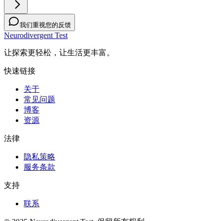
我们重视您的反馈
Neurodivergent Test
让探索更轻松，让生活更丰富。
快速链接
关于
常见问题
博客
资源
法律
隐私策略
服务条款
支持
联系