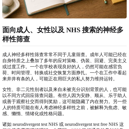
面向成人、女性以及 NHS 搜索的神经多
样性筛查
成人神经多样性筛查常常不同于儿童筛查。成年人可能已经在
自身特质之上叠加了多年的应对策略、伪装、回避、完美主义
或过度工作。一个在学校表现良好的人，仍然可能在感官负
荷、时间管理、转换或社交恢复方面挣扎。一个在工作中看起
来井井有条的人，可能正在用巨大的私人努力维持运转。
女性、非二元性别者以及来自未被充分识别背景的人，也可能
以不同方式回应筛查问题。有些人因为安静、顺从、乐于助人
或善于观察社交而得到奖励，这可能隐藏了内在努力。另一些
人的特质可能在有人考虑神经多样性之前，被解释为焦虑、敏
感、懒惰、情绪化或性格问题。
诸如 neurodivergent test NHS 或 neurodivergent test free NHS 这