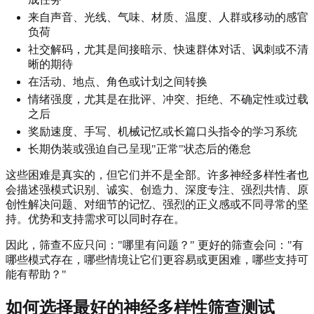
来自声音、光线、气味、材质、温度、人群或移动的感官
负荷
社交解码，尤其是间接暗示、快速群体对话、讽刺或不清
晰的期待
在活动、地点、角色或计划之间转换
情绪强度，尤其是在批评、冲突、拒绝、不确定性或过载
之后
奖励速度、手写、机械记忆或长篇口头指令的学习系统
长期伪装或强迫自己呈现"正常"状态后的倦怠
这些困难是真实的，但它们并不是全部。许多神经多样性者也
会描述强模式识别、诚实、创造力、深度专注、强烈共情、原
创性解决问题、对细节的记忆、强烈的正义感或不同寻常的坚
持。优势和支持需求可以同时存在。
因此，筛查不应只问："哪里有问题？" 更好的筛查会问："有
哪些模式存在，哪些情境让它们更容易或更困难，哪些支持可
能有帮助？"
如何选择最好的神经多样性筛查测试