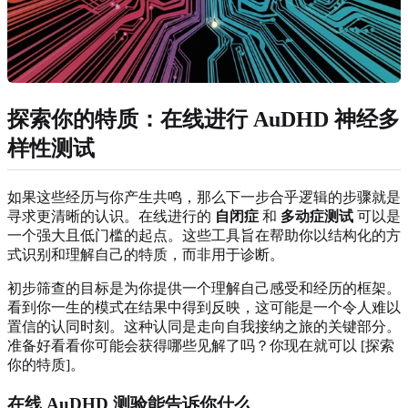
探索你的特质：在线进行 AuDHD 神经多
样性测试
如果这些经历与你产生共鸣，那么下一步合乎逻辑的步骤就是
寻求更清晰的认识。在线进行的
自闭症
和
多动症测试
可以是
一个强大且低门槛的起点。这些工具旨在帮助你以结构化的方
式识别和理解自己的特质，而非用于诊断。
初步筛查的目标是为你提供一个理解自己感受和经历的框架。
看到你一生的模式在结果中得到反映，这可能是一个令人难以
置信的认同时刻。这种认同是走向自我接纳之旅的关键部分。
准备好看看你可能会获得哪些见解了吗？你现在就可以 [探索
你的特质]。
在线 AuDHD 测验能告诉你什么