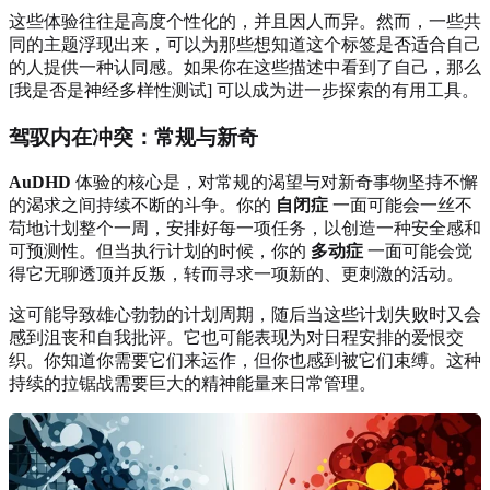
这些体验往往是高度个性化的，并且因人而异。然而，一些共
同的主题浮现出来，可以为那些想知道这个标签是否适合自己
的人提供一种认同感。如果你在这些描述中看到了自己，那么
[我是否是神经多样性测试] 可以成为进一步探索的有用工具。
驾驭内在冲突：常规与新奇
AuDHD
体验的核心是，对常规的渴望与对新奇事物坚持不懈
的渴求之间持续不断的斗争。你的
自闭症
一面可能会一丝不
苟地计划整个一周，安排好每一项任务，以创造一种安全感和
可预测性。但当执行计划的时候，你的
多动症
一面可能会觉
得它无聊透顶并反叛，转而寻求一项新的、更刺激的活动。
这可能导致雄心勃勃的计划周期，随后当这些计划失败时又会
感到沮丧和自我批评。它也可能表现为对日程安排的爱恨交
织。你知道你需要它们来运作，但你也感到被它们束缚。这种
持续的拉锯战需要巨大的精神能量来日常管理。