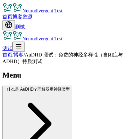
Neurodivergent Test
首页
博客
资源
测试
Neurodivergent Test
测试
首页
/
博客
/
AuDHD 测试：免费的神经多样性（自闭症与
ADHD）特质测试
Menu
什么是 AuDHD？理解双重神经类型