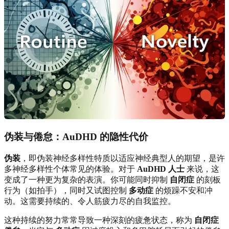
伪装与倦怠：AuDHD 的隐性代价
伪装
，即伪装神经多样性特质以适应神经典型人的期望，是许
多神经多样性个体常见的体验。对于
AuDHD 人士
来说，这
变成了一种更为复杂的表演。你可能同时抑制
自闭症
的刻板
行为（如拍手），同时又试图控制
多动症
的烦躁不安和冲
动。这需要持续的、令人筋疲力尽的自我监控。
这种持续的努力常常导致一种深刻的疲惫状态，称为
自闭症