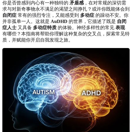
你是否曾感到内心有一种独特的
矛盾感
，在对常规的深切需
求与对新奇事物永不满足的渴望之间挣扎？或许你既能体会到
自闭症
常有的强烈专注，又能感受到
多动症
的躁动不安。你
并非孤单一人。这就是
AuDHD
的世界，它描述了既是
自闭
症人士
又具备
多动症特质
的体验。神经多样性的常见
表现
有哪些？本指南将帮助你理解这种复杂的交叉点，探索常见特
质，并赋能你开启自我发现之旅。