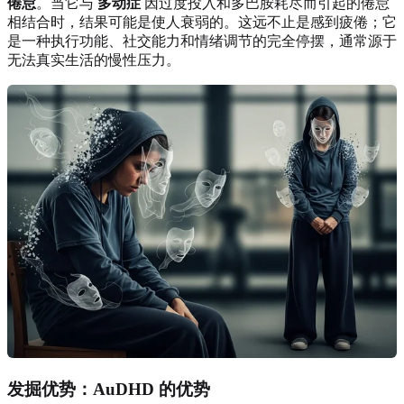
倦怠
。当它与
多动症
因过度投入和多巴胺耗尽而引起的倦怠
相结合时，结果可能是使人衰弱的。这远不止是感到疲倦；它
是一种执行功能、社交能力和情绪调节的完全停摆，通常源于
无法真实生活的慢性压力。
发掘优势：AuDHD 的优势