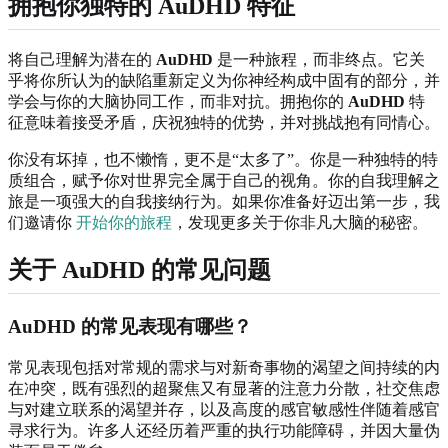
拥抱你独特的 AuDHD 特征
将自己理解为潜在的
AuDHD
是一种旅程，而非终点。它关
乎将你所认为的缺陷重新定义为你神经构成中固有的部分，并
学会与你的大脑协同工作，而非对抗。拥抱你的
AuDHD
特
征意味着接受矛盾，庆祝独特的优势，并对挑战抱有同情心。
你没有坏掉，也不懒惰，更不是“太多了”。你是一种独特的特
质组合，赋予你对世界完全属于自己的视角。你的自我理解之
旅是一项强大的自我接纳行为。如果你准备好迈出第一步，我
们邀请你
开始你的旅程
，发现更多关于你非凡大脑的秘密。
关于 AuDHD 的常见问题
AuDHD 的常见表现有哪些？
常见表现包括对常规的需求与对新奇事物的渴望之间持续的内
在冲突，既有强烈的超聚焦又有显著的注意力分散，社交焦虑
与对建立联系的渴望并存，以及高度的感官敏感性伴随着感官
寻求行为。许多人还经历着严重的执行功能障碍，并因大量伪