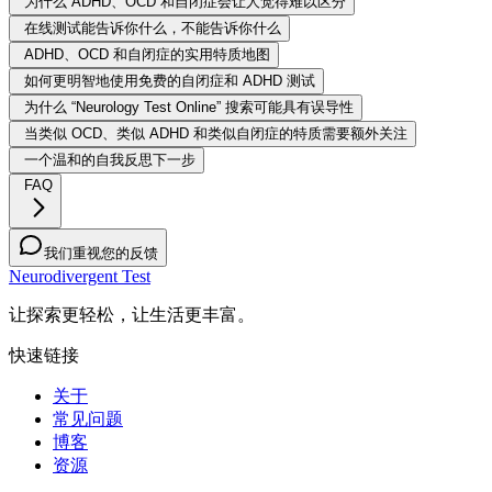
为什么 ADHD、OCD 和自闭症会让人觉得难以区分
在线测试能告诉你什么，不能告诉你什么
ADHD、OCD 和自闭症的实用特质地图
如何更明智地使用免费的自闭症和 ADHD 测试
为什么 “Neurology Test Online” 搜索可能具有误导性
当类似 OCD、类似 ADHD 和类似自闭症的特质需要额外关注
一个温和的自我反思下一步
FAQ
我们重视您的反馈
Neurodivergent Test
让探索更轻松，让生活更丰富。
快速链接
关于
常见问题
博客
资源