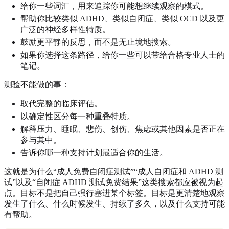
给你一些词汇，用来追踪你可能想继续观察的模式。
帮助你比较类似 ADHD、类似自闭症、类似 OCD 以及更
广泛的神经多样性特质。
鼓励更平静的反思，而不是无止境地搜索。
如果你选择这条路径，给你一些可以带给合格专业人士的
笔记。
测验不能做的事：
取代完整的临床评估。
以确定性区分每一种重叠特质。
解释压力、睡眠、悲伤、创伤、焦虑或其他因素是否正在
参与其中。
告诉你哪一种支持计划最适合你的生活。
这就是为什么“成人免费自闭症测试”“成人自闭症和 ADHD 测
试”以及“自闭症 ADHD 测试免费结果”这类搜索都应被视为起
点。目标不是把自己强行塞进某个标签。目标是更清楚地观察
发生了什么、什么时候发生、持续了多久，以及什么支持可能
有帮助。