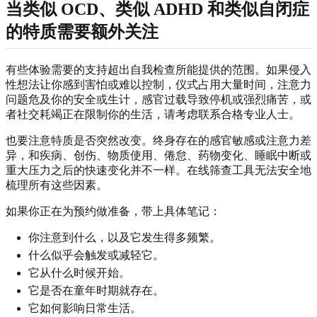
当类似 OCD、类似 ADHD 和类似自闭症
的特质需要额外关注
有些体验需要的支持超出自我检查所能提供的范围。如果侵入
性想法让你感到害怕或难以控制，仪式占用大量时间，注意力
问题危及你的安全或生计，感官过载导致停机或强烈痛苦，或
者社交耗竭正在限制你的生活，请考虑联系合格专业人士。
也要注意特质是否突然改变。终身存在的感官敏感或注意力差
异，和疾病、创伤、物质使用、倦怠、药物变化、睡眠中断或
重大压力之后的快速变化并不一样。在线筛查工具无法安全地
梳理所有这些因素。
如果你正在为预约做准备，带上具体笔记：
你注意到什么，以及它发生得多频繁。
什么似乎会触发或减轻它。
它从什么时候开始。
它是否在童年时期就存在。
它如何影响日常生活。