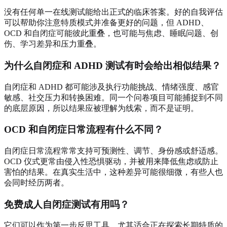
没有任何单一在线测试能给出正式的临床答案。好的自我评估
可以帮助你注意特质模式并准备更好的问题，但 ADHD、
OCD 和自闭症可能彼此重叠，也可能与焦虑、睡眠问题、创
伤、学习差异和压力重叠。
为什么自闭症和 ADHD 测试有时会给出相似结果？
自闭症和 ADHD 都可能涉及执行功能挑战、情绪强度、感官
敏感、社交压力和转换困难。同一个问卷项目可能捕捉到不同
的底层原因，所以结果应被理解为线索，而不是证明。
OCD 和自闭症日常流程有什么不同？
自闭症日常流程常常支持可预测性、调节、身份感或舒适感。
OCD 仪式更常由侵入性恐惧驱动，并被用来降低焦虑或防止
害怕的结果。在真实生活中，这种差异可能很细微，有些人也
会同时经历两者。
免费成人自闭症测试有用吗？
它们可以作为第一步反思工具，尤其适合正在探索长期特质的