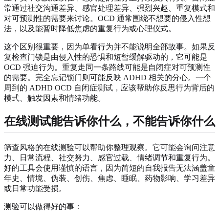
常通过社交沟通差异、感官处理差异、强烈兴趣、重复模式和
对可预测性的需要来讨论。OCD 通常围绕不想要的侵入性想
法，以及能暂时降低焦虑的重复行为或心理仪式。
这个区别很重要，因为单看行为并不能说明全部故事。如果反
复检查门锁是由侵入性的恐惧和短暂缓解驱动的，它可能是
OCD 强迫行为。重复走同一条路线可能是自闭症对可预测性
的需要。完全忘记锁门则可能反映 ADHD 相关的分心。一个
周到的 ADHD OCD 自闭症测试，应该帮助你反思行为背后的
模式、触发因素和情绪功能。
在线测试能告诉你什么，不能告诉你什么
筛查风格的在线测验可以帮助你整理观察。它可能会询问注意
力、日常流程、社交努力、感官过载、情绪调节和重复行为。
好的工具会使用谨慎的语言，因为简短的自我报告无法涵盖童
年史、情境、伪装、创伤、焦虑、睡眠、药物影响、学习差异
或日常功能受损。
测验可以做得好的事：