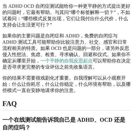
当 ADHD OCD 自闭症测试能给你一种更平静的方式提出更好
的问题时，它最有帮助。与其问“哪个标签解释一切？”，不如
试着问：“哪些模式反复出现，它们让我付出什么代价，什么
支持会让生活更可行？”
如果你的主要问题是自闭症和 ADHD，免费的自闭症与
ADHD 测试工具可能帮助你比较注意力、社交、感官和日常
流程相关的特质。如果 OCD 也是问题的一部分，请另外反思
侵入性想法、焦虑、检查、寻求确认、回避和仪式。如果你不
确定从哪里开始，
一个平静的自我反思起点
可以帮助你在决定
是否寻求更完整的专业评估之前先收集语言。
你的结果不需要很戏剧化才重要。自我理解可以从小观察开
始：什么让你耗尽，什么让你稳定，什么环境有帮助，以及哪
些模式一直在安静地请求你的注意。
FAQ
一个在线测试能告诉我自己是 ADHD、OCD 还是
自闭症吗？