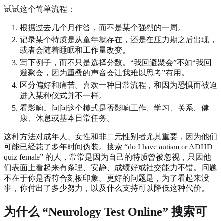
试试这个简单流程：
根据过去几个月作答，而不是某个强烈的一周。
记录某个特质是从童年就存在，还是在压力期之后出现，
或者会随着睡眠和工作量改变。
写下例子，而不只是选择分数。“我回避聚会”不如“我回
避聚会，因为重叠的声音会让我难以思考”有用。
区分偏好和痛苦。喜欢一种日常流程，和因为恐惧而被迫
进入某种仪式并不一样。
看影响。问问这个模式是否影响工作、学习、关系、健
康、休息或基本日常任务。
这种方法对成年人、女性和非二元性别者尤其重要，因为他们
可能已经花了多年时间伪装。搜索 “do I have autism or ADHD
quiz female” 的人，常常是因为自己的特质曾被忽视，只因他
们表面上看起来有条理、安静、成绩好或社交能力不错。问题
不在于你是否符合刻板印象。更好的问题是，为了看起来没
事，你付出了多少努力，以及什么支持可以降低这种代价。
为什么 “Neurology Test Online” 搜索可