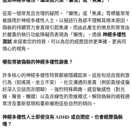
這是神經多樣性，還是我只是「懶惰」或「焦慮」？
這是一個常見且合理的疑問。「懶惰」或「焦慮」等標籤常常
被誤用於神經多樣性人士，以描述行為卻不理解其根本原因。
偽裝的持續努力會直接引起焦慮，而由此產生的倦怠則常常由
於嚴重的執行功能障礙而表現為「懶惰」。透過
神經多樣性
測試
來探索您的特質，可以為您的經歷提供更準確、更具同
情心的視角。
哪些常被偽裝的神經多樣性跡象？
許多核心的神經多樣性特質都被隱藏起來。這些包括自我刺激
行為（如搖晃、坐立不安）、社交溝通的差異（例如直接或偏
好深入交談而非閒聊）、強烈特殊興趣、感官敏感性（對光
線、聲音、觸摸）以及非線性的思維模式。解除偽裝的過程通
常涉及重新發現和重新擁抱這些自然的傾向。
神經多樣性人士即使沒有 ADHD 或自閉症，也會經歷偽裝
嗎？