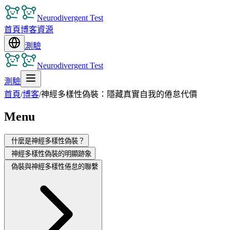
Neurodivergent Test
首頁
博客
資源
測驗
Neurodivergent Test
測驗
首頁
/
博客
/
神經多樣性偽裝：隱藏真實自我的倦怠代價
Menu
什麼是神經多樣性偽裝？
神經多樣性偽裝的明顯跡象
偽裝與神經多樣性倦怠的聯繫