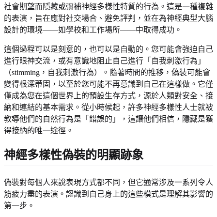
社會期望而隱藏或彌補神經多樣性特質的行為。這是一種複雜
的表演，旨在應對社交場合、避免評判，並在為神經典型大腦
設計的環境——如學校和工作場所——中取得成功。
這個過程可以是刻意的，也可以是自動的。您可能會強迫自己
進行眼神交流，或有意識地阻止自己進行「自我刺激行為」
（stimming，自我刺激行為）。隨著時間的推移，偽裝可能會
變得根深蒂固，以至於您可能不再意識到自己在這樣做。它僅
僅成為您在這個世界上的預設生存方式，源於人類對安全、接
納和連結的基本需求。從小時候起，許多神經多樣性人士就被
教導他們的自然行為是「錯誤的」，這讓他們相信，隱藏是獲
得接納的唯一途徑。
神經多樣性偽裝的明顯跡象
偽裝對每個人來說表現方式都不同，但它通常涉及一系列令人
筋疲力盡的表演。認識到自己身上的這些模式是理解其影響的
第一步。