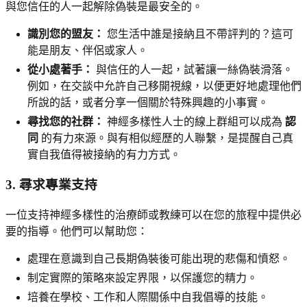
與您信任的人一起解除偽裝是最安全的。
識別您的盟友：
您生活中誰是接納且不帶評判的？這可
能是朋友、伴侶或家人。
從小處著手：
與信任的人一起，試著讓一絲偽裝滑落。
例如，在交談中允許自己移開視線，以便更好地處理他們
所說的話，或者分享一個關於特殊興趣的小事實。
尋找您的社群：
神經多樣性人士的線上群組可以成為
認
同
的有力來源。與有相似經歷的人聯繫，是提醒自己真
實自我值得被接納的有力方式。
3. 尋求專業支持
一位支持神經多樣性的治療師或教練可以在您的旅程中提供必
要的指導。他們可以幫助您：
處理在意識到自己長期偽裝後可能出現的悲傷和憤怒。
制定實際的策略來設定界限，以保護您的精力。
培養在學校、工作和人際關係中自我倡導的技能。