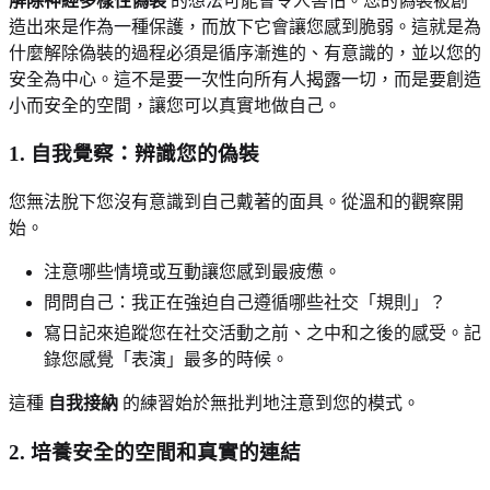
解除神經多樣性偽裝
的想法可能會令人害怕。您的偽裝被創
造出來是作為一種保護，而放下它會讓您感到脆弱。這就是為
什麼解除偽裝的過程必須是循序漸進的、有意識的，並以您的
安全為中心。這不是要一次性向所有人揭露一切，而是要創造
小而安全的空間，讓您可以真實地做自己。
1. 自我覺察：辨識您的偽裝
您無法脫下您沒有意識到自己戴著的面具。從溫和的觀察開
始。
注意哪些情境或互動讓您感到最疲憊。
問問自己：我正在強迫自己遵循哪些社交「規則」？
寫日記來追蹤您在社交活動之前、之中和之後的感受。記
錄您感覺「表演」最多的時候。
這種
自我接納
的練習始於無批判地注意到您的模式。
2. 培養安全的空間和真實的連結