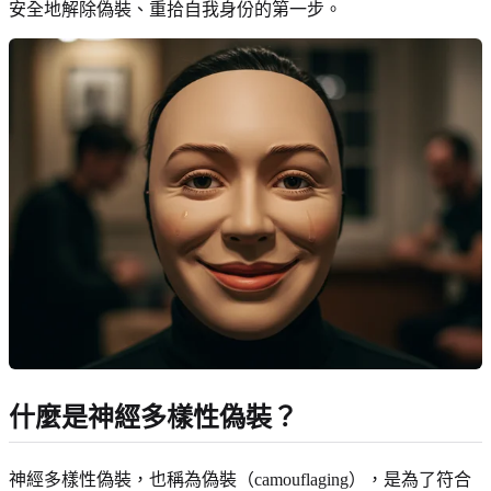
安全地解除偽裝、重拾自我身份的第一步。
什麼是神經多樣性偽裝？
神經多樣性偽裝，也稱為偽裝（camouflaging），是為了符合