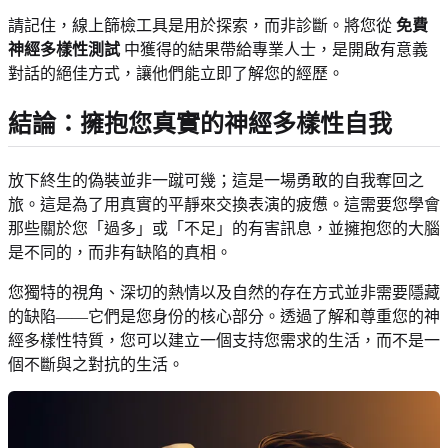
請記住，線上篩檢工具是用於探索，而非診斷。將您從
免費
神經多樣性測試
中獲得的結果帶給專業人士，是開啟有意義
對話的絕佳方式，讓他們能立即了解您的經歷。
結論：擁抱您真實的神經多樣性自我
放下終生的偽裝並非一蹴可幾；這是一場勇敢的自我奪回之
旅。這是為了用真實的平靜來交換表演的疲憊。這需要您學會
那些關於您「過多」或「不足」的有害訊息，並擁抱您的大腦
是不同的，而非有缺陷的真相。
您獨特的視角、深切的熱情以及自然的存在方式並非需要隱藏
的缺陷——它們是您身份的核心部分。透過了解和尊重您的神
經多樣性特質，您可以建立一個支持您需求的生活，而不是一
個不斷與之對抗的生活。