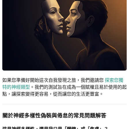
如果您準備好開始這次自我發現之旅，我們邀請您
探索您獨
特的神經類型
。我們的測試旨在成為一個賦權且易於使用的起
點，讓探索變得更容易，從而讓您的生活更豐富。
關於神經多樣性偽裝與倦怠的常見問題解答