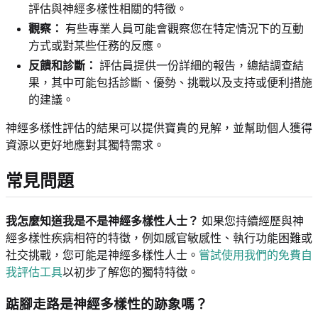
評估與神經多樣性相關的特徵。
觀察：
有些專業人員可能會觀察您在特定情況下的互動
方式或對某些任務的反應。
反饋和診斷：
評估員提供一份詳細的報告，總結調查結
果，其中可能包括診斷、優勢、挑戰以及支持或便利措施
的建議。
神經多樣性評估的結果可以提供寶貴的見解，並幫助個人獲得
資源以更好地應對其獨特需求。
常見問題
我怎麼知道我是不是神經多樣性人士？
如果您持續經歷與神
經多樣性疾病相符的特徵，例如感官敏感性、執行功能困難或
社交挑戰，您可能是神經多樣性人士。
嘗試使用我們的免費自
我評估工具
以初步了解您的獨特特徵。
踮腳走路是神經多樣性的跡象嗎？