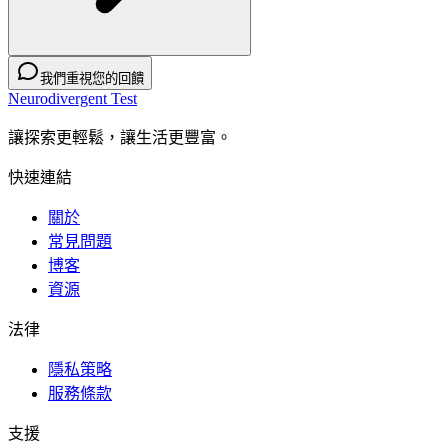
我們重視您的回饋
Neurodivergent Test
讓探索更輕鬆，讓生活更豐富。
快速連結
關於
常見問題
博客
資源
法律
隱私策略
服務條款
支援