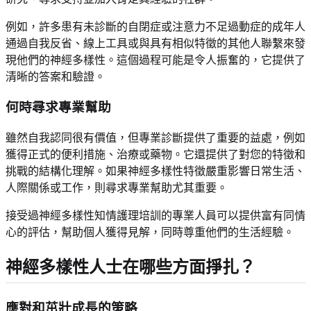
例如，許多患有未診斷的自閉症或注意力不足過動症的成年人
通過自我反省、線上工具或與具有相似特徵的其他人聯繫來發
現他們的神經多樣性。這個過程可能是令人振奮的，它提供了
清晰的答案和驗證。
何時尋求專業幫助
雖然自我認同很有價值，但專業診斷提供了重要的益處，例如
獲得正式的便利措施、治療或藥物。它還提供了對您的特徵和
挑戰的結構化理解。如果神經多樣性特徵嚴重影響日常生活、
人際關係或工作，則尋求專業幫助尤其重要。
接受過神經多樣性知情護理培訓的專業人員可以提供富有同情
心的評估，幫助個人獲得見解，同時尊重他們的生活經驗。
神經多樣性人士在哪些方面掙扎？
應對和茁壯成長的策略