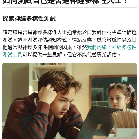
如何測試自己是否是神經多樣性人士？
探索神經多樣性測試
確定您是否是神經多樣性人士通常始於自我評估或標準化篩選
測試。這些測試評估認知模式、情緒反應、感官敏感性以及其
他通常與神經多樣性相關的因素。雖然
我們的線上神經多樣性
測試工具
可以提供一些見解，但它不能代替專業評估。