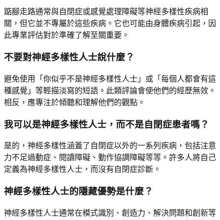
踮腳走路通常與自閉症或感覺處理障礙等神經多樣性疾病相
關，但它並不專屬於這些疾病。它也可能由身體疾病引起，因
此專業評估對於準確了解至關重要。
不要對神經多樣性人士說什麼？
避免使用「你似乎不是神經多樣性人士」或「每個人都會有這
種感覺」等輕描淡寫的短語。此類評論會使他們的經歷無效。
相反，應專注於傾聽和理解他們的觀點。
我可以是神經多樣性人士，而不是自閉症患者嗎？
是的，神經多樣性涵蓋了自閉症以外的一系列疾病，包括注意
力不足過動症、閱讀障礙、動作協調障礙等等。許多人將自己
定義為神經多樣性人士，而沒有自閉症診斷。
神經多樣性人士的隱藏優勢是什麼？
神經多樣性人士通常在模式識別、創造力、解決問題和創新等