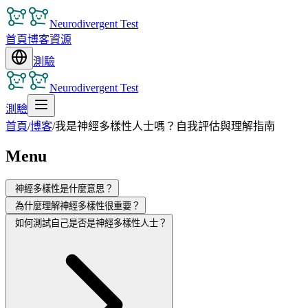
Neurodivergent Test
首頁
博客
資源
測驗
Neurodivergent Test
測驗
首頁
/
博客
/
我是神經多樣性人士嗎？自我評估與理解指南
Menu
神經多樣性是什麼意思？
為什麼理解神經多樣性很重要？
如何測試自己是否是神經多樣性人士？