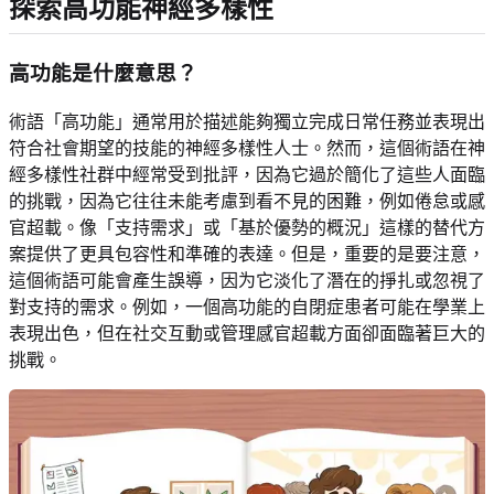
探索高功能神經多樣性
高功能是什麼意思？
術語「高功能」通常用於描述能夠獨立完成日常任務並表現出
符合社會期望的技能的神經多樣性人士。然而，這個術語在神
經多樣性社群中經常受到批評，因為它過於簡化了這些人面臨
的挑戰，因為它往往未能考慮到看不見的困難，例如倦怠或感
官超載。像「支持需求」或「基於優勢的概況」這樣的替代方
案提供了更具包容性和準確的表達。但是，重要的是要注意，
這個術語可能會產生誤導，因为它淡化了潛在的掙扎或忽視了
對支持的需求。例如，一個高功能的自閉症患者可能在學業上
表現出色，但在社交互動或管理感官超載方面卻面臨著巨大的
挑戰。