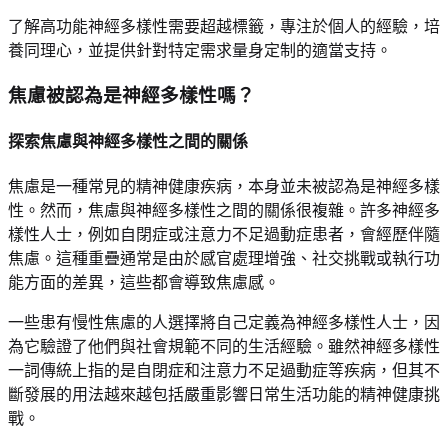
了解高功能神經多樣性需要超越標籤，專注於個人的經驗，培
養同理心，並提供針對特定需求量身定制的適當支持。
焦慮被認為是神經多樣性嗎？
探索焦慮與神經多樣性之間的關係
焦慮是一種常見的精神健康疾病，本身並未被認為是神經多樣
性。然而，焦慮與神經多樣性之間的關係很複雜。許多神經多
樣性人士，例如自閉症或注意力不足過動症患者，會經歷伴隨
焦慮。這種重疊通常是由於感官處理增強、社交挑戰或執行功
能方面的差異，這些都會導致焦慮感。
一些患有慢性焦慮的人選擇將自己定義為神經多樣性人士，因
為它驗證了他們與社會規範不同的生活經驗。雖然神經多樣性
一詞傳統上指的是自閉症和注意力不足過動症等疾病，但其不
斷發展的用法越來越包括嚴重影響日常生活功能的精神健康挑
戰。