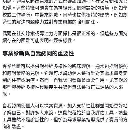
明顯，通常以超出常規的方式影響認知過程、社交互動和感官
知覺。這些特徵可能會在為神經典型個體設計的環境（例如學
校或工作場所）中帶來挑戰，同時也提供獨特的優勢，例如創
造性的解決問題能力或對專業興趣的強烈關注。
偶爾在社交線索或專注力方面掙扎是很正常的，但這些方面持
續存在的困難可能表明神經多樣性。
專業診斷與自我認同的重要性
專業診斷可以提供對神經多樣性的臨床理解，通常包括對優勢
和應對策略的見解。它還可以幫助個人獲得針對其需求量身定
制的住宿或治療。然而，自我認同發揮著重要作用，尤其對於
那些與神經多樣性經驗產生共鳴但無法獲得正式評估的人來
說。
自我認同使個人可以探索資源、加入支持性社群並開始更好地
了解自己。對許多人來說，這段旅程始於自我評估工具，這些
工具雖然不是診斷性的，但卻為尋求專業指導提供了寶貴的方
向和驗證。