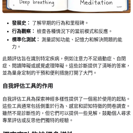
發展史：
了解早期的行為和里程碑。
行為觀察：
檢查各種情況下的當前模式和反應。
標準化測試：
測量認知功能、記憶力和解決問題的能
力。
此類評估旨在識別特定疾病，例如注意力不足過動症、自閉
症、閱讀障礙或感覺處理障礙。這些診斷提供了清晰的答案，
並為量身定制的干預和便利措施打開了大門。
自我評估工具的作用
自我評估工具為探索神經多樣性提供了一個易於使用的起點。
這些工具通常包括側重於行為、感官和認知特徵的問卷調查。
雖然不是診斷性的，但它們可以提供一些見解，鼓勵個人尋求
專業評估或反思他們獨特的經驗。