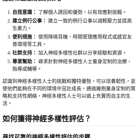
自我意識：
了解個人誘因和優勢，以有效應對挑戰。
建立例行公事：
建立一致的例行公事以減輕壓力並提高
生產力。
便利措施：
使用降噪耳機、時間管理應用程式或感官友
善環境等工具。
社群支持：
加入神經多樣性社群以分享經驗和資源。
專業幫助：
尋求針對神經多樣性人士量身定制的治療、
指導或輔導。
認識到神經多樣性人士的挑戰和獨特優勢，可以培養韌性，並
使他們能夠在不同的環境中茁壯成長。通過擁抱量身定制的策
略和支持性網絡，神經多樣性人士可以過上充實而自主的生
活。
如何獲得神經多樣性評估？
尋找可靠的神經多樣性評估的步驟