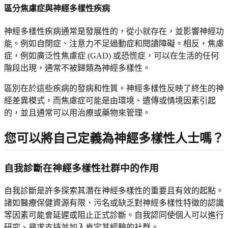
區分焦慮症與神經多樣性疾病
神經多樣性疾病通常是發展性的，從小就存在，並影響神經功
能。例如自閉症、注意力不足過動症和閱讀障礙。相反，焦慮
症，例如廣泛性焦慮症 (GAD) 或恐慌症，可以在生活的任何
階段出現，通常不被歸類為神經多樣性。
區別在於這些疾病的發病和性質。神經多樣性反映了終生的神
經差異模式，而焦慮症可能是由環境、遺傳或情境因素引起
的，並且通常可以用治療或藥物來管理。
您可以將自己定義為神經多樣性人士嗎？
自我診斷在神經多樣性社群中的作用
自我診斷是許多探索其潛在神經多樣性的重要且有效的起點。
諸如醫療保健資源有限、污名或缺乏對神經多樣性特徵的認識
等因素可能會延遲或阻止正式診斷。自我認同使個人可以進行
研究、尋求支持並加入肯定其經驗的社群。