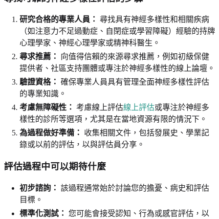
研究合格的專業人員：
尋找具有神經多樣性和相關疾病
（如注意力不足過動症、自閉症或學習障礙）經驗的持牌
心理學家、神經心理學家或精神科醫生。
尋求推薦：
向值得信賴的來源尋求推薦，例如初級保健
提供者、社區支持團體或專注於神經多樣性的線上論壇。
驗證資格：
確保專業人員具有管理全面神經多樣性評估
的專業知識。
考慮無障礙性：
考慮線上評估
線上評估
或專注於神經多
樣性的診所等選項，尤其是在當地資源有限的情況下。
為過程做好準備：
收集相關文件，包括發展史、學業記
錄或以前的評估，以與評估員分享。
評估過程中可以期待什麼
初步諮詢：
該過程通常始於討論您的擔憂、病史和評估
目標。
標準化測試：
您可能會接受認知、行為或感官評估，以