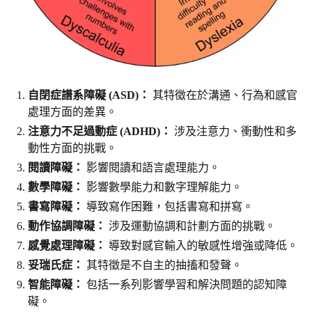
自閉症譜系障礙 (ASD)：
其特徵在於溝通、行為和感官
處理方面的差異。
注意力不足過動症 (ADHD)：
涉及注意力、衝動性和多
動性方面的挑戰。
閱讀障礙：
影響閱讀和語言處理能力。
數學障礙：
影響數學能力和數字理解能力。
書寫障礙：
導致寫作困難，包括書寫和拼寫。
動作協調障礙：
涉及運動協調和計劃方面的挑戰。
感覺處理障礙：
導致對感官輸入的敏感性增強或降低。
妥瑞氏症：
其特徵是不自主的抽搐和發聲。
智能障礙：
包括一系列影響學習和解決問題的認知障
礙。