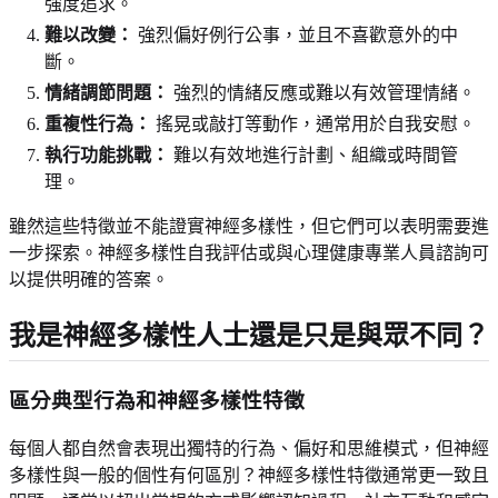
強度追求。
難以改變：
強烈偏好例行公事，並且不喜歡意外的中
斷。
情緒調節問題：
強烈的情緒反應或難以有效管理情緒。
重複性行為：
搖晃或敲打等動作，通常用於自我安慰。
執行功能挑戰：
難以有效地進行計劃、組織或時間管
理。
雖然這些特徵並不能證實神經多樣性，但它們可以表明需要進
一步探索。神經多樣性自我評估或與心理健康專業人員諮詢可
以提供明確的答案。
我是神經多樣性人士還是只是與眾不同？
區分典型行為和神經多樣性特徵
每個人都自然會表現出獨特的行為、偏好和思維模式，但神經
多樣性與一般的個性有何區別？神經多樣性特徵通常更一致且