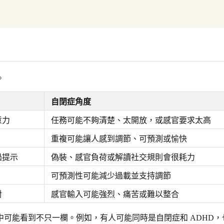
。
自閉症角度
意力
任務可能不夠清楚、太開放，或感官要求太高
重複可能讓人感到調節、可預測或愉快
過提示
偽裝、感官負荷或解讀社交規則會很耗力
可預測性可能減少過載並支持調節
對
感官輸入可能強烈、痛苦或難以整合
可能看到不只一欄。例如，有人可能同時是自閉症和 ADHD，也