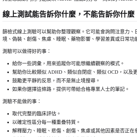
線上測試能告訴你什麼，不能告訴你什麼
篩檢式線上測驗可以幫助你整理觀察。它可能會詢問注意力、
境、偽裝、創傷、焦慮、睡眠、藥物影響、學習差異或日常功
測驗可以做得好的事：
給你一些詞彙，用來追蹤你可能想繼續觀察的模式。
幫助你比較類似 ADHD、類似自閉症、類似 OCD，以
鼓勵更平靜的反思，而不是無止境搜尋。
如果你選擇這條路，提供可帶給合格專業人士的筆記。
測驗不能做的事：
取代完整的臨床評估。
以確定性區分每一種重疊特質。
解釋壓力、睡眠、悲傷、創傷、焦慮或其他因素是否正在