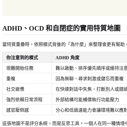
ADHD、OCD 和自閉症的實用特質地圖
當特質重疊時，依照模式背後的「為什麼」來整理會更有幫助
你注意到的模式
ADHD 角度
很難開始任務
難以啟動、排序優先順序或維持注
重複
因為無聊、尋求刺激或健忘而重複
社交疲憊
在快速對話中失焦、打斷別人或錯
強烈依賴日常流程
外部結構可能補償執行功能壓力
感官壓倒感
分心和低過濾能力會讓環境難以應
這張地圖不是評分系統，而是反思工具。一個人在同一種情境中