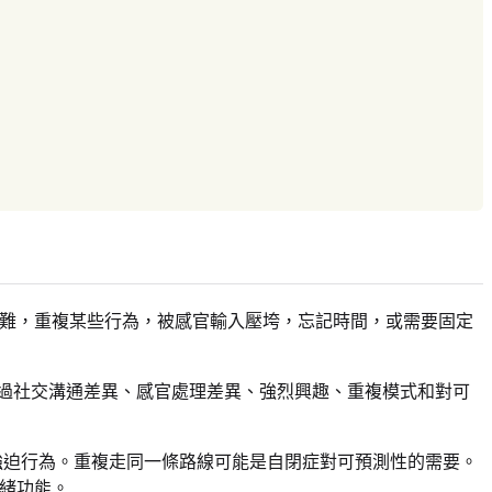
困難，重複某些行為，被感官輸入壓垮，忘記時間，或需要固定
透過社交溝通差異、感官處理差異、強烈興趣、重複模式和對可
強迫行為。重複走同一條路線可能是自閉症對可預測性的需要。
情緒功能。