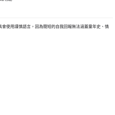
具會使用謹慎語言，因為簡短的自我回報無法涵蓋童年史、情