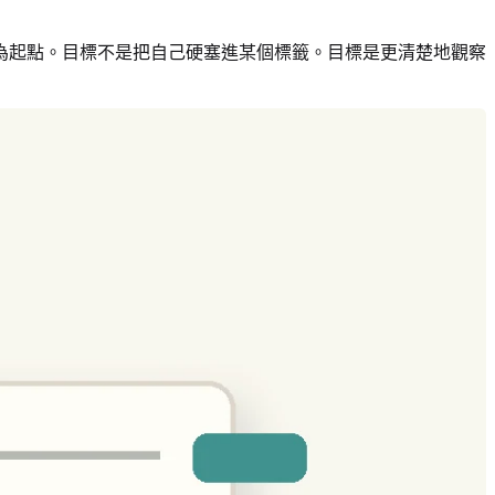
被視為起點。目標不是把自己硬塞進某個標籤。目標是更清楚地觀察