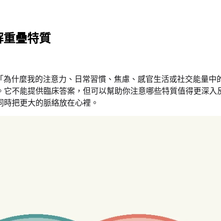
解重疊特質
題：「為什麼我的注意力、日常習慣、焦慮、感官生活或社交能量
提供臨床答案，但可以幫助你注意哪些特質值得更深入反思。如果你想從
同時把更大的脈絡放在心裡。