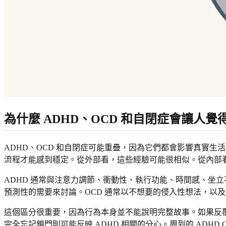
為什麼 ADHD、OCD 和自閉症會讓人覺
ADHD、OCD 和自閉症可能重疊，因為它們都會影響真實
流程才能感到穩定。從外部看，這些經驗可能很相似。從內部
ADHD 通常與注意力調節、衝動性、執行功能、時間感、坐
預測性的需要來討論。OCD 通常以不想要的侵入性想法，以
這個區分很重要，因為行為本身並不能說明完整故事。如果反覆
完全忘記鎖門則可能反映 ADHD 相關的分心。周到的 ADH