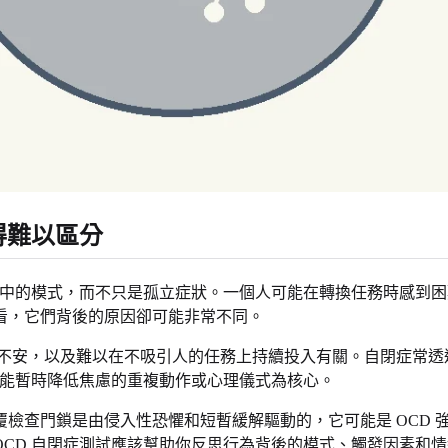
得難以區分
生活中的模式，而不只是孤立症狀。一個人可能在轉換任務時感到
看，它們背後的原因卻可能非常不同。
立不安，以及難以在不吸引人的任務上持續投入有關。自閉症常
及能暫時降低焦慮的重複動作或心理儀式為核心。
檢查門鎖是由侵入性恐懼和短暫緩解驅動的，它可能是 OCD 
D OCD 自閉症測試應該幫助你反思行為背後的模式、觸發因素和