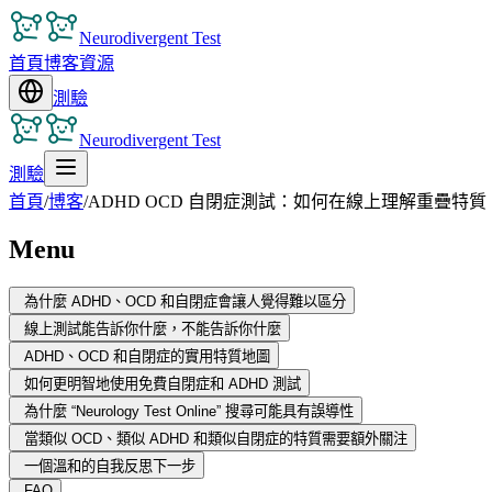
Neurodivergent Test
首頁
博客
資源
測驗
Neurodivergent Test
測驗
首頁
/
博客
/
ADHD OCD 自閉症測試：如何在線上理解重疊特質
Menu
為什麼 ADHD、OCD 和自閉症會讓人覺得難以區分
線上測試能告訴你什麼，不能告訴你什麼
ADHD、OCD 和自閉症的實用特質地圖
如何更明智地使用免費自閉症和 ADHD 測試
為什麼 “Neurology Test Online” 搜尋可能具有誤導性
當類似 OCD、類似 ADHD 和類似自閉症的特質需要額外關注
一個溫和的自我反思下一步
FAQ