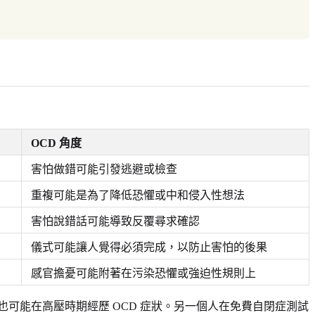
OCD 角度
害怕做錯可能引發逃避或檢查
重複可能是為了降低恐懼或中和侵入性想法
害怕說錯話可能導致反覆尋求確認
儀式可能讓人覺得必須完成，以防止害怕的後果
感官擔憂可能附著在污染恐懼或強迫性規則上
可能在高壓時期經歷 OCD 症狀。另一個人在免費自閉症測試