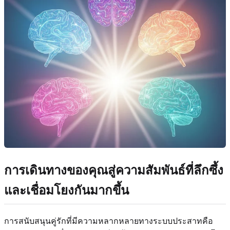
การเดินทางของคุณสู่ความสัมพันธ์ที่ลึกซึ้ง
และเชื่อมโยงกันมากขึ้น
การสนับสนุนคู่รักที่มีความหลากหลายทางระบบประสาทคือ