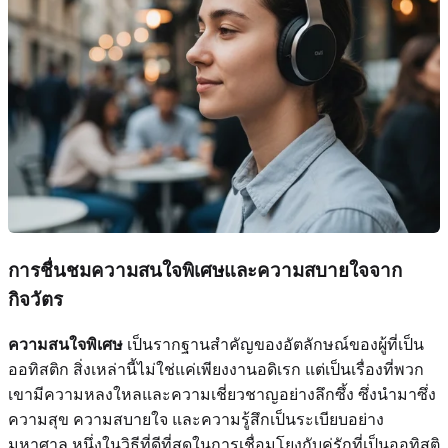
การชื่นชมความสนใจพิเศษและความสบายใจจาก
กิจวัตร
ความสนใจพิเศษ
เป็นรากฐานสำคัญของอัตลักษณ์ของผู้ที่เป็น
ออทิสติก สิ่งเหล่านี้ไม่ใช่แค่เพียงงานอดิเรก แต่เป็นเรื่องที่พวก
เขามีความหลงใหลและความเชี่ยวชาญอย่างลึกซึ้ง ซึ่งนำมาซึ่ง
ความสุข ความสบายใจ และความรู้สึกเป็นระเบียบอย่าง
มหาศาล หนึ่งในวิธีที่ดีที่สุดในการเชื่อมโยงกับคู่รักที่เป็นออทิสติ