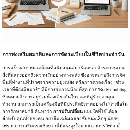
การส่งเสริมสมาธิและการจัดระเบียบในชีวิตประจำวัน
การสร้างสภาพแวดล้อมที่สนับสนุนสมาธิและลดสิ่งรบกวนเป็น
สิ่งที่แสดงออกถึงความรักอย่างทรงพลัง ซึ่งอาจหมายถึงการจัด
พื้นที่ทำงานที่ปราศจากความยุ่งเหยิง หรือการตกลงเรื่อง "ช่วง
เวลาที่ต้องมีสมาธิ" ที่มีการรบกวนน้อยที่สุด การ 'Body doubling'
ซึ่งหมายถึงการอยู่ร่วมห้องเดียวกันในขณะที่คู่รักของคุณ
ทำงาน สามารถเป็นเครื่องมือที่มีประสิทธิภาพอย่างไม่น่าเชื่อใน
การรักษาสมาธิ ค้นหาว่า
การปรับเปลี่ยน
แบบใดที่ใช้ได้ผล
สำหรับคุณทั้งสองคน อย่าลืมเฉลิมฉลองชัยชนะเล็กๆ น้อยๆ
เพราะการเสริมแรงเชิงบวกนี้มีแรงจูงใจมากกว่าการวิพากษ์