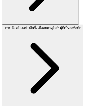
การเชื่อมโยงอย่างลึกซึ้งเมื่อคบหาดูใจกับผู้ที่เป็นออทิสติก