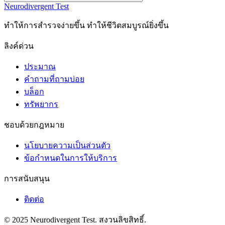
Neurodivergent Test
ทําให้การสํารวจง่ายขึ้น ทําให้ชีวิตสมบูรณ์ยิ่งขึ้น
ลิงค์ด่วน
ประมาณ
คำถามที่ถามบ่อย
บล็อก
ทรัพยากร
ชอบด้วยกฎหมาย
นโยบายความเป็นส่วนตัว
ข้อกําหนดในการให้บริการ
การสนับสนุน
ติดต่อ
© 2025 Neurodivergent Test. สงวนลิขสิทธิ์.