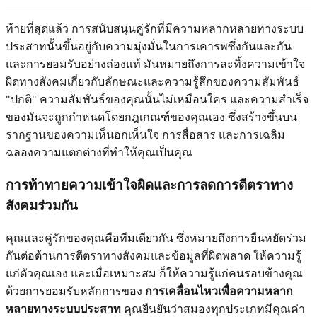
ท้ายที่สุดแล้ว การสนับสนุนคู่รักที่มีความหลากหลายทางระบบ
ประสาทนั้นขึ้นอยู่กับความมุ่งมั่นในการเคารพซึ่งกันและกัน
และการยอมรับอย่างถ่องแท้ มันหมายถึงการละทิ้งความเข้าใจ
ผิดทางสังคมเกี่ยวกับลักษณะและความรู้สึกของความสัมพันธ์
"ปกติ" ความสัมพันธ์ของคุณนั้นไม่เหมือนใคร และความสำเร็จ
ของมันจะถูกกำหนดโดยกฎเกณฑ์ของคุณเอง ซึ่งสร้างขึ้นบน
รากฐานของความเห็นอกเห็นใจ การสื่อสาร และการเฉลิม
ฉลองความแตกต่างที่ทำให้คุณเป็นคุณ
การท้าทายความเข้าใจผิดและการลดการตีตราทาง
สังคมร่วมกัน
คุณและคู่รักของคุณคือทีมเดียวกัน ซึ่งหมายถึงการยืนหยัดร่วม
กันต่อต้านการตีตราทางสังคมและข้อมูลที่ผิดพลาด ให้ความรู้
แก่ตัวคุณเอง และเมื่อเหมาะสม ก็ให้ความรู้แก่คนรอบข้างคุณ
ด้วยการยอมรับหลักการของ
การเคลื่อนไหวเพื่อความหลาก
หลายทางระบบประสาท
คุณยืนยันว่าสมองทุกประเภทมีคุณค่า