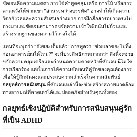
ชัดเจนคือความเมตตา การใช้คำพูดคลุมเครือ การใบ้ หรือการ
คาดหวังให้พวกเขา "อ่านระหว่างบรรทัด" อาจทำให้เกิดความ
วิตกกังวลและความสับสนอย่างมาก การฝึกสื่อสารอย่างตรงไป
ตรงมาและชัดเจนสามารถขจัดความเข้าใจผิดนับไม่ถ้วนและ
สร้างรากฐานของความไว้วางใจได้
แทนที่จะพูดว่า "ถังขยะเต็มแล้ว" การพูดว่า "ช่วยเอาขยะไปทิ้ง
ก่อนอาหารเย็นได้ไหม?" จะมีประสิทธิภาพมากกว่า สิ่งนี้จะช่วย
ขจัดความคลุมเครือและกำหนดความคาดหวังที่ชัดเจน นี่ไม่ใช่
การเรียกร้อง แต่เป็นการให้ความชัดเจนที่คู่รักของคุณต้องการ
เพื่อให้รู้สึกมั่นคงและประสบความสำเร็จในความสัมพันธ์
กลยุทธ์การสนับสนุน
ที่ชัดเจนเหล่านี้จะช่วยสร้างสภาพแวดล้อม
ทางอารมณ์ที่คาดเดาได้และปลอดภัยสำหรับคุณทั้งสอง
กลยุทธ์เชิงปฏิบัติสำหรับการสนับสนุนคู่รัก
ที่เป็น ADHD