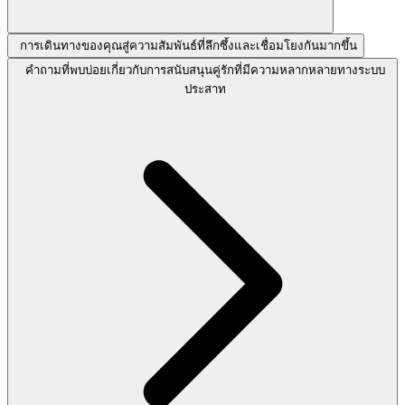
การเดินทางของคุณสู่ความสัมพันธ์ที่ลึกซึ้งและเชื่อมโยงกันมากขึ้น
คำถามที่พบบ่อยเกี่ยวกับการสนับสนุนคู่รักที่มีความหลากหลายทางระบบ
ประสาท