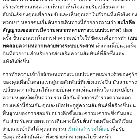
สร้างสะพานแห่งความเห็นอกเห็นใจและปรับเปลี่ยนความ
สัมพันธ์ของคุณเพื่อยอมรับและเห็นคุณค่าในตัวตนที่แท้จริงของ
พวกเขา หลายคนเริ่มต้นการเดินทางนี้ด้วยการถามว่า
อะไรคือ
สัญญาณของการมีความหลากหลายทางระบบประสาท?
บ่อย
ครั้ง ขั้นตอนแรกในการทำความเข้าใจให้ชัดเจนคือการทำ
แบบ
ทดสอบความหลากหลายทางระบบประสาท
คำถามนี้เป็นจุดเริ่ม
ต้นที่สวยงามสำหรับการส่งเสริมความสัมพันธ์ที่ลึกซึ้งและ
แท้จริงยิ่งขึ้น
การทำความเข้าใจลักษณะทางระบบประสาทเฉพาะตัวของคู่รัก
ของคุณคือขั้นตอนแรกสู่สายสัมพันธ์ที่แข็งแกร่งขึ้น มันสามารถ
เปลี่ยนความสับสนให้กลายเป็นความเห็นอกเห็นใจ และเปลี่ยน
ความหงุดหงิดเป็นความร่วมมือกัน ด้วยการสำรวจความแตก
ต่างเหล่านี้ร่วมกัน คุณจะเปิดประตูสู่ความสัมพันธ์ที่สร้างขึ้นบน
พื้นฐานของการยอมรับอย่างลึกซึ้งและความเคารพซึ่งกันและ
กัน สำหรับหลายคน การเดินทางนี้เริ่มต้นด้วยเครื่องมือที่เรียบ
ง่ายและเข้าถึงได้ คุณสามารถ
เริ่มต้นสำรวจได้เลย
เพื่อรับ
ข้อมูลเชิงลึกอันมีค่าที่จะช่วยนำทางคุณไปข้างหน้า