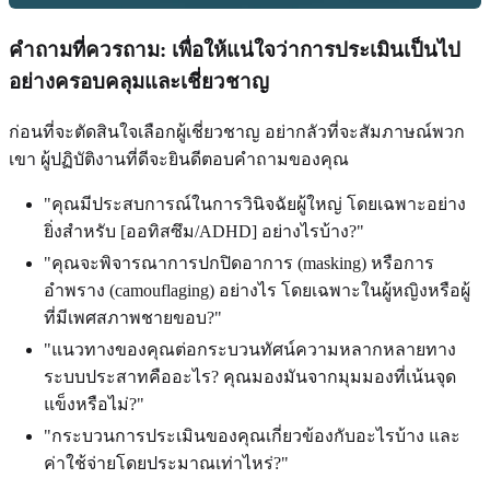
คำถามที่ควรถาม: เพื่อให้แน่ใจว่าการประเมินเป็นไป
อย่างครอบคลุมและเชี่ยวชาญ
ก่อนที่จะตัดสินใจเลือกผู้เชี่ยวชาญ อย่ากลัวที่จะสัมภาษณ์พวก
เขา ผู้ปฏิบัติงานที่ดีจะยินดีตอบคำถามของคุณ
"คุณมีประสบการณ์ในการวินิจฉัยผู้ใหญ่ โดยเฉพาะอย่าง
ยิ่งสำหรับ [ออทิสซึม/ADHD] อย่างไรบ้าง?"
"คุณจะพิจารณาการปกปิดอาการ (masking) หรือการ
อำพราง (camouflaging) อย่างไร โดยเฉพาะในผู้หญิงหรือผู้
ที่มีเพศสภาพชายขอบ?"
"แนวทางของคุณต่อกระบวนทัศน์ความหลากหลายทาง
ระบบประสาทคืออะไร? คุณมองมันจากมุมมองที่เน้นจุด
แข็งหรือไม่?"
"กระบวนการประเมินของคุณเกี่ยวข้องกับอะไรบ้าง และ
ค่าใช้จ่ายโดยประมาณเท่าไหร่?"