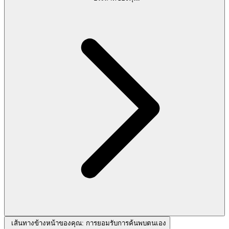
เส้นทางข้างหน้าของคุณ: การยอมรับการค้นพบตนเอง