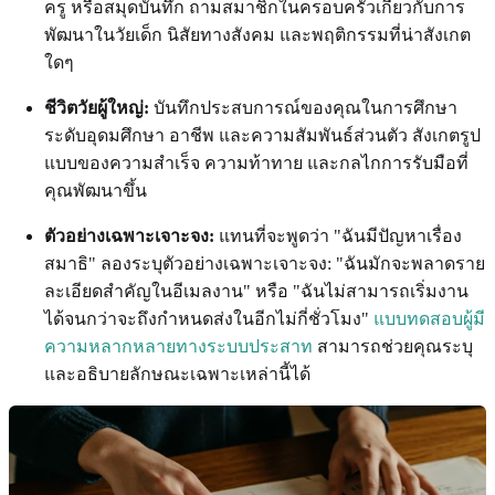
ครู หรือสมุดบันทึก ถามสมาชิกในครอบครัวเกี่ยวกับการ
พัฒนาในวัยเด็ก นิสัยทางสังคม และพฤติกรรมที่น่าสังเกต
ใดๆ
ชีวิตวัยผู้ใหญ่:
บันทึกประสบการณ์ของคุณในการศึกษา
ระดับอุดมศึกษา อาชีพ และความสัมพันธ์ส่วนตัว สังเกตรูป
แบบของความสำเร็จ ความท้าทาย และกลไกการรับมือที่
คุณพัฒนาขึ้น
ตัวอย่างเฉพาะเจาะจง:
แทนที่จะพูดว่า "ฉันมีปัญหาเรื่อง
สมาธิ" ลองระบุตัวอย่างเฉพาะเจาะจง: "ฉันมักจะพลาดราย
ละเอียดสำคัญในอีเมลงาน" หรือ "ฉันไม่สามารถเริ่มงาน
ได้จนกว่าจะถึงกำหนดส่งในอีกไม่กี่ชั่วโมง"
แบบทดสอบผู้มี
ความหลากหลายทางระบบประสาท
สามารถช่วยคุณระบุ
และอธิบายลักษณะเฉพาะเหล่านี้ได้