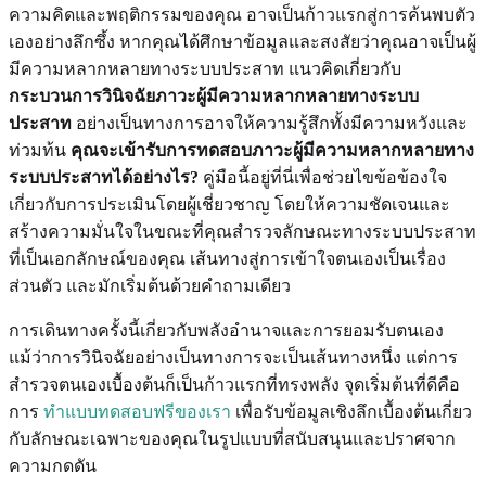
ความคิดและพฤติกรรมของคุณ อาจเป็นก้าวแรกสู่การค้นพบตัว
เองอย่างลึกซึ้ง หากคุณได้ศึกษาข้อมูลและสงสัยว่าคุณอาจเป็นผู้
มีความหลากหลายทางระบบประสาท แนวคิดเกี่ยวกับ
กระบวนการวินิจฉัยภาวะผู้มีความหลากหลายทางระบบ
ประสาท
อย่างเป็นทางการอาจให้ความรู้สึกทั้งมีความหวังและ
ท่วมท้น
คุณจะเข้ารับการทดสอบภาวะผู้มีความหลากหลายทาง
ระบบประสาทได้อย่างไร?
คู่มือนี้อยู่ที่นี่เพื่อช่วยไขข้อข้องใจ
เกี่ยวกับการประเมินโดยผู้เชี่ยวชาญ โดยให้ความชัดเจนและ
สร้างความมั่นใจในขณะที่คุณสำรวจลักษณะทางระบบประสาท
ที่เป็นเอกลักษณ์ของคุณ เส้นทางสู่การเข้าใจตนเองเป็นเรื่อง
ส่วนตัว และมักเริ่มต้นด้วยคำถามเดียว
การเดินทางครั้งนี้เกี่ยวกับพลังอำนาจและการยอมรับตนเอง
แม้ว่าการวินิจฉัยอย่างเป็นทางการจะเป็นเส้นทางหนึ่ง แต่การ
สำรวจตนเองเบื้องต้นก็เป็นก้าวแรกที่ทรงพลัง จุดเริ่มต้นที่ดีคือ
การ
ทำแบบทดสอบฟรีของเรา
เพื่อรับข้อมูลเชิงลึกเบื้องต้นเกี่ยว
กับลักษณะเฉพาะของคุณในรูปแบบที่สนับสนุนและปราศจาก
ความกดดัน