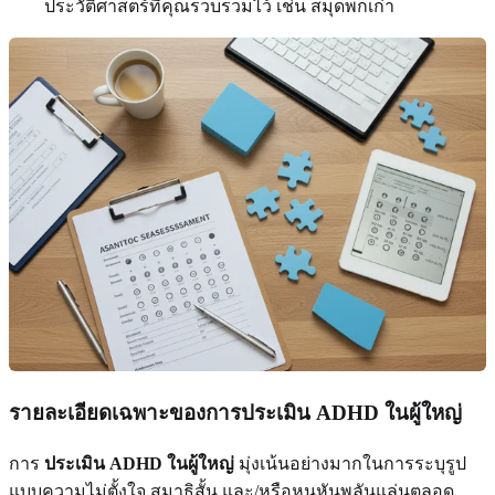
ประวัติศาสตร์ที่คุณรวบรวมไว้ เช่น สมุดพกเก่า
รายละเอียดเฉพาะของการประเมิน ADHD ในผู้ใหญ่
การ
ประเมิน ADHD ในผู้ใหญ่
มุ่งเน้นอย่างมากในการระบุรูป
แบบความไม่ตั้งใจ สมาธิสั้น และ/หรือหุนหันพลันแล่นตลอด