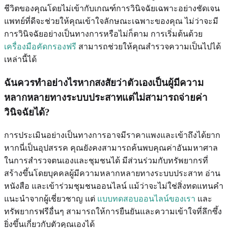
ชีวิตของคุณโดยไม่เข้ากับเกณฑ์การวินิจฉัยเฉพาะอย่างชัดเจน
แพทย์ที่ดีจะช่วยให้คุณเข้าใจลักษณะเฉพาะของคุณ ไม่ว่าจะมี
การวินิจฉัยอย่างเป็นทางการหรือไม่ก็ตาม การเริ่มต้นด้วย
เครื่องมือคัดกรองฟรี
สามารถช่วยให้คุณสำรวจความเป็นไปได้
เหล่านี้ได้
ฉันควรทำอย่างไรหากสงสัยว่าตัวเองเป็นผู้มีความ
หลากหลายทางระบบประสาทแต่ไม่สามารถจ่ายค่า
วินิจฉัยได้?
การประเมินอย่างเป็นทางการอาจมีราคาแพงและเข้าถึงได้ยาก
หากนี่เป็นอุปสรรค คุณยังคงสามารถค้นพบคุณค่าอันมหาศาล
ในการสำรวจตนเองและชุมชนได้ มีส่วนร่วมกับทรัพยากรที่
สร้างขึ้นโดยบุคคลผู้มีความหลากหลายทางระบบประสาท อ่าน
หนังสือ และเข้าร่วมชุมชนออนไลน์ แม้ว่าจะไม่ใช่สิ่งทดแทนคำ
แนะนำจากผู้เชี่ยวชาญ แต่
แบบทดสอบออนไลน์ของเรา
และ
ทรัพยากรฟรีอื่นๆ สามารถให้การยืนยันและความเข้าใจที่ลึกซึ้ง
ยิ่งขึ้นเกี่ยวกับตัวคุณเองได้