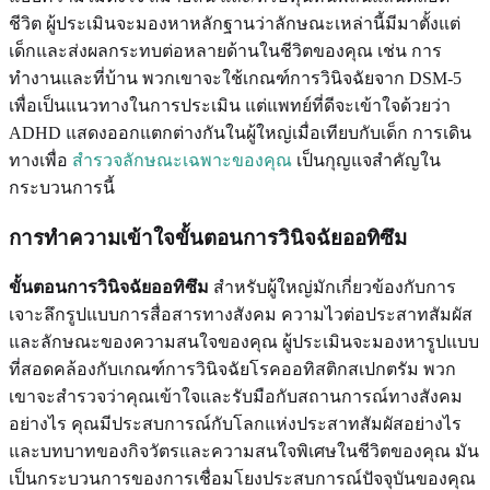
ชีวิต ผู้ประเมินจะมองหาหลักฐานว่าลักษณะเหล่านี้มีมาตั้งแต่
เด็กและส่งผลกระทบต่อหลายด้านในชีวิตของคุณ เช่น การ
ทำงานและที่บ้าน พวกเขาจะใช้เกณฑ์การวินิจฉัยจาก DSM-5
เพื่อเป็นแนวทางในการประเมิน แต่แพทย์ที่ดีจะเข้าใจด้วยว่า
ADHD แสดงออกแตกต่างกันในผู้ใหญ่เมื่อเทียบกับเด็ก การเดิน
ทางเพื่อ
สำรวจลักษณะเฉพาะของคุณ
เป็นกุญแจสำคัญใน
กระบวนการนี้
การทำความเข้าใจขั้นตอนการวินิจฉัยออทิซึม
ขั้นตอนการวินิจฉัยออทิซึม
สำหรับผู้ใหญ่มักเกี่ยวข้องกับการ
เจาะลึกรูปแบบการสื่อสารทางสังคม ความไวต่อประสาทสัมผัส
และลักษณะของความสนใจของคุณ ผู้ประเมินจะมองหารูปแบบ
ที่สอดคล้องกับเกณฑ์การวินิจฉัยโรคออทิสติกสเปกตรัม พวก
เขาจะสำรวจว่าคุณเข้าใจและรับมือกับสถานการณ์ทางสังคม
อย่างไร คุณมีประสบการณ์กับโลกแห่งประสาทสัมผัสอย่างไร
และบทบาทของกิจวัตรและความสนใจพิเศษในชีวิตของคุณ มัน
เป็นกระบวนการของการเชื่อมโยงประสบการณ์ปัจจุบันของคุณ