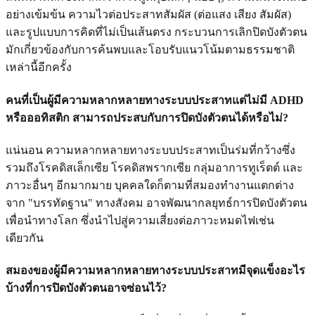
อย่างเข้มข้น ความไวต่อประสาทสัมผัส (ต่อแสง เสียง สัมผัส)
และรูปแบบการคิดที่ไม่เป็นเส้นตรง กระบวนการเลิกปิดบังตัวตน
มักเกี่ยวข้องกับการค้นพบและโอบรับแนวโน้มตามธรรมชาติ
เหล่านี้อีกครั้ง
คนที่เป็นผู้มีความหลากหลายทางระบบประสาทแต่ไม่มี ADHD
หรือออทิสติก สามารถประสบกับการปิดบังตัวตนได้หรือไม่?
แน่นอน ความหลากหลายทางระบบประสาทเป็นร่มที่กว้างซึ่ง
รวมถึงโรคดิสเล็กเซีย โรคดิสพรากเซีย กลุ่มอาการทูเร็ตต์ และ
ภาวะอื่นๆ อีกมากมาย บุคคลใดก็ตามที่สมองทำงานแตกต่าง
จาก "บรรทัดฐาน" ทางสังคม อาจพัฒนากลยุทธ์การปิดบังตัวตน
เพื่อนำทางโลก ซึ่งนำไปสู่ความเสี่ยงต่อภาวะหมดไฟเช่น
เดียวกัน
สมองของผู้มีความหลากหลายทางระบบประสาทมีจุดแข็งอะไร
บ้างที่การปิดบังตัวตนอาจซ่อนไว้?