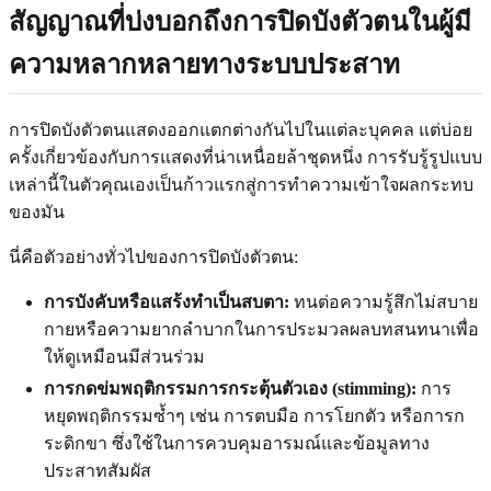
สัญญาณที่บ่งบอกถึงการปิดบังตัวตนในผู้มี
ความหลากหลายทางระบบประสาท
การปิดบังตัวตนแสดงออกแตกต่างกันไปในแต่ละบุคคล แต่บ่อย
ครั้งเกี่ยวข้องกับการแสดงที่น่าเหนื่อยล้าชุดหนึ่ง การรับรู้รูปแบบ
เหล่านี้ในตัวคุณเองเป็นก้าวแรกสู่การทำความเข้าใจผลกระทบ
ของมัน
นี่คือตัวอย่างทั่วไปของการปิดบังตัวตน:
การบังคับหรือแสร้งทำเป็นสบตา:
ทนต่อความรู้สึกไม่สบาย
กายหรือความยากลำบากในการประมวลผลบทสนทนาเพื่อ
ให้ดูเหมือนมีส่วนร่วม
การกดข่มพฤติกรรมการกระตุ้นตัวเอง (stimming):
การ
หยุดพฤติกรรมซ้ำๆ เช่น การตบมือ การโยกตัว หรือการก
ระดิกขา ซึ่งใช้ในการควบคุมอารมณ์และข้อมูลทาง
ประสาทสัมผัส