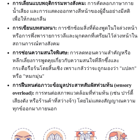
การเลียนแบบพฤติกรรมทางสังคม:
การคัดลอกภาษากาย
น้ำเสียง และการแสดงออกทางสีหน้าของผู้อื่นอย่างมีสติ
เพื่อให้กลมกลืน
การเขียนบทสนทนา:
การซักซ้อมสิ่งที่ต้องพูดในใจล่วงหน้า
หรือการพึ่งพารายการวลีและมุกตลกที่เตรียมไว้ล่วงหน้าใน
สถานการณ์ทางสังคม
การซ่อนความสนใจพิเศษ:
การลดทอนความสำคัญหรือ
หลีกเลี่ยงการพูดคุยเกี่ยวกับความสนใจที่ลึกซึ้งและ
กระตือรือร้นโดยสิ้นเชิง เพราะกลัวว่าจะถูกมองว่า "แปลก"
หรือ "หมกมุ่น"
การฝืนทนต่อภาวะข้อมูลประสาทสัมผัสท่วมท้น (sensory
overload):
การทนต่อสภาพแวดล้อมที่ท่วมท้น (เช่น ปาร์ตี้
เสียงดัง หรือร้านค้าที่สว่างจ้า) โดยไม่แสดงสัญญาณความ
ทุกข์ออกมาภายนอก