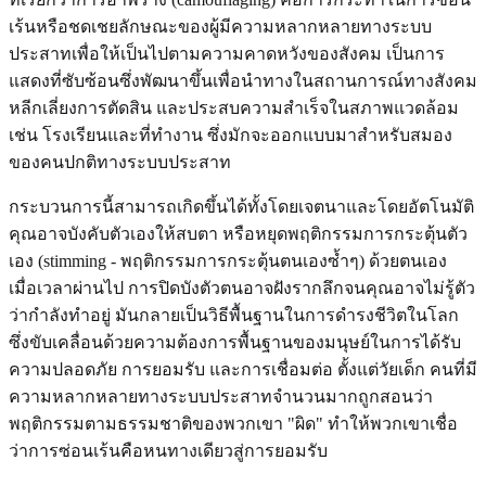
เร้นหรือชดเชยลักษณะของผู้มีความหลากหลายทางระบบ
ประสาทเพื่อให้เป็นไปตามความคาดหวังของสังคม เป็นการ
แสดงที่ซับซ้อนซึ่งพัฒนาขึ้นเพื่อนำทางในสถานการณ์ทางสังคม
หลีกเลี่ยงการตัดสิน และประสบความสำเร็จในสภาพแวดล้อม
เช่น โรงเรียนและที่ทำงาน ซึ่งมักจะออกแบบมาสำหรับสมอง
ของคนปกติทางระบบประสาท
กระบวนการนี้สามารถเกิดขึ้นได้ทั้งโดยเจตนาและโดยอัตโนมัติ
คุณอาจบังคับตัวเองให้สบตา หรือหยุดพฤติกรรมการกระตุ้นตัว
เอง (stimming - พฤติกรรมการกระตุ้นตนเองซ้ำๆ) ด้วยตนเอง
เมื่อเวลาผ่านไป การปิดบังตัวตนอาจฝังรากลึกจนคุณอาจไม่รู้ตัว
ว่ากำลังทำอยู่ มันกลายเป็นวิธีพื้นฐานในการดำรงชีวิตในโลก
ซึ่งขับเคลื่อนด้วยความต้องการพื้นฐานของมนุษย์ในการได้รับ
ความปลอดภัย การยอมรับ และการเชื่อมต่อ ตั้งแต่วัยเด็ก คนที่มี
ความหลากหลายทางระบบประสาทจำนวนมากถูกสอนว่า
พฤติกรรมตามธรรมชาติของพวกเขา "ผิด" ทำให้พวกเขาเชื่อ
ว่าการซ่อนเร้นคือหนทางเดียวสู่การยอมรับ