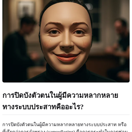
การปิดบังตัวตนในผู้มีความหลากหลาย
ทางระบบประสาทคืออะไร?
การปิดบังตัวตนในผู้มีความหลากหลายทางระบบประสาท หรือ
ที่เรียกว่าการอำพราง (camouflaging) คือการกระทำในการซ่อน