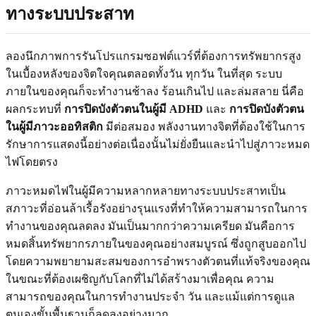
ทางระบบประสาท
ลองนึกภาพการรันโปรแกรมซอฟต์แวร์ที่ต้องการทรัพยากรสูง
ในเบื้องหลังของจิตใจคุณตลอดทั้งวัน ทุกวัน ในที่สุด ระบบ
ภายในของคุณก็จะทำงานช้าลง ร้อนเกินไป และล่มสลาย นี่คือ
ผลกระทบที่
การปิดบังตัวตนในผู้มี ADHD
และ
การปิดบังตัวตน
ในผู้มีภาวะออทิสติก
มีต่อสมอง พลังงานทางจิตที่ต้องใช้ในการ
รักษาการแสดงนี้อย่างต่อเนื่องนั้นไม่ยั่งยืนและนำไปสู่ภาวะหมด
ไฟโดยตรง
ภาวะหมดไฟในผู้มีความหลากหลายทางระบบประสาทเป็น
สภาวะที่อ่อนล้าเรื้อรังอย่างรุนแรงที่ทำให้ความสามารถในการ
ทำงานของคุณลดลง มันเป็นมากกว่าความเครียด มันคือการ
หมดสิ้นทรัพยากรภายในของคุณอย่างสมบูรณ์ ซึ่งถูกสูบออกไป
โดยความพยายามสะสมของการอำพรางตัวตนที่แท้จริงของคุณ
ในขณะที่ต้องเผชิญกับโลกที่ไม่ได้สร้างมาเพื่อคุณ ความ
สามารถของคุณในการทำงานประจำ วัน และแม้แต่การดูแล
ตนเองขั้นพื้นฐานก็ลดลงอย่างมาก