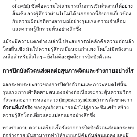
of awful) ซึ่งคือความไม่สามารถในการเริ่มต้นงานได้อย่าง
สิ้นเชิง อาจรู้สึกว่าผ่านไปไม่ได้ นอกจากนี้ยังอาจเกี่ยวข้อง
กับความผิดปกติทางอารมณ์อย่างรุนแรง ความจำเสื่อม
และความรู้สึกท่วมท้นอย่างลึกซึ้ง
แม้จะมีความแตกต่างเหล่านี้ ประสบการณ์หลักคือความอ่อนล้า
โดยสิ้นเชิง มันให้ความรู้สึกเหมือนชนกำแพง โดยไม่มีพลังงาน
เหลือสำหรับสิ่งใดๆ – ยิ่งไม่ต้องพูดถึงการปิดบังตัวตน
การปิดบังตัวตนส่งผลต่อสุขภาพจิตและร่างกายอย่างไร
ผลกระทบระยะยาวของการปิดบังตัวตนและภาวะหมดไฟนั้น
รุนแรง การเฝ้าติดตามตนเองอย่างต่อเนื่องจะกระตุ้นความวิตก
กังวลและอาการหลอกลวง (imposter syndrome) การตัดขาดจาก
ตัวตนที่แท้จริง
ของคุณยังสามารถนำไปสู่ภาวะซึมเศร้า สร้าง
ความรู้สึกโดดเดี่ยวและแปลกแยกอย่างลึกซึ้ง
ทางร่างกาย ความเครียดเรื้อรังจากการปิดบังตัวตนส่งผลกระทบ
ต่อร่างกาย มันสามารถทำให้ระบบภูมิคุ้มกันอ่อนแอลง และมี