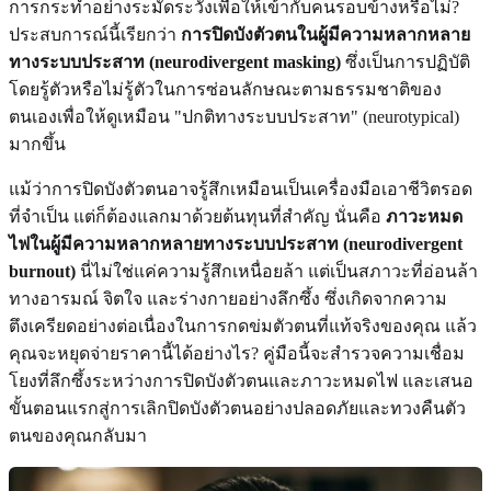
การกระทำอย่างระมัดระวังเพื่อให้เข้ากับคนรอบข้างหรือไม่?
ประสบการณ์นี้เรียกว่า
การปิดบังตัวตนในผู้มีความหลากหลาย
ทางระบบประสาท (neurodivergent masking)
ซึ่งเป็นการปฏิบัติ
โดยรู้ตัวหรือไม่รู้ตัวในการซ่อนลักษณะตามธรรมชาติของ
ตนเองเพื่อให้ดูเหมือน "ปกติทางระบบประสาท" (neurotypical)
มากขึ้น
แม้ว่าการปิดบังตัวตนอาจรู้สึกเหมือนเป็นเครื่องมือเอาชีวิตรอด
ที่จำเป็น แต่ก็ต้องแลกมาด้วยต้นทุนที่สำคัญ นั่นคือ
ภาวะหมด
ไฟในผู้มีความหลากหลายทางระบบประสาท (neurodivergent
burnout)
นี่ไม่ใช่แค่ความรู้สึกเหนื่อยล้า แต่เป็นสภาวะที่อ่อนล้า
ทางอารมณ์ จิตใจ และร่างกายอย่างลึกซึ้ง ซึ่งเกิดจากความ
ตึงเครียดอย่างต่อเนื่องในการกดข่มตัวตนที่แท้จริงของคุณ แล้ว
คุณจะหยุดจ่ายราคานี้ได้อย่างไร? คู่มือนี้จะสำรวจความเชื่อม
โยงที่ลึกซึ้งระหว่างการปิดบังตัวตนและภาวะหมดไฟ และเสนอ
ขั้นตอนแรกสู่การเลิกปิดบังตัวตนอย่างปลอดภัยและทวงคืนตัว
ตนของคุณกลับมา