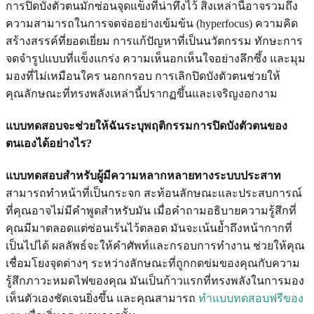
การปิดบังตัวตนมักซ่อนจุดแข็งที่น่าทึ่งไว้ สิ่งเหล่านี้อาจรวมถึง
ความสามารถในการจดจ่ออย่างเข้มข้น (hyperfocus) ความคิด
สร้างสรรค์ที่ยอดเยี่ยม การแก้ปัญหาที่เป็นนวัตกรรม ทักษะการ
จดจำรูปแบบที่แข็งแกร่ง ความเห็นอกเห็นใจอย่างลึกซึ้ง และมุม
มองที่ไม่เหมือนใคร นอกกรอบ การเลิกปิดบังตัวตนช่วยให้
คุณลักษณะที่ทรงพลังเหล่านี้ปรากฏขึ้นและเจริญงอกงาม
แบบทดสอบจะช่วยให้ฉันระบุพฤติกรรมการปิดบังตัวตนของ
ตนเองได้อย่างไร?
แบบทดสอบสำหรับผู้มีความหลากหลายทางระบบประสาท
สามารถทำหน้าที่เป็นกระจก สะท้อนลักษณะและประสบการณ์
ที่คุณอาจไม่มีคำพูดสำหรับมัน เมื่อคำถามอธิบายความรู้สึกที่
คุณมีมาตลอดแต่ซ่อนเร้นไว้ตลอด มันจะเน้นย้ำถึงหน้ากากที่
เป็นไปได้ ผลลัพธ์จะให้คำศัพท์และกรอบการทำงาน ช่วยให้คุณ
เชื่อมโยงจุดต่างๆ ระหว่างลักษณะที่ถูกกดข่มของคุณกับความ
รู้สึกภาวะหมดไฟของคุณ มันเป็นก้าวแรกที่ทรงพลังในการมอง
เห็นตัวเองชัดเจนยิ่งขึ้น และคุณสามารถ
ทำแบบทดสอบฟรีของ