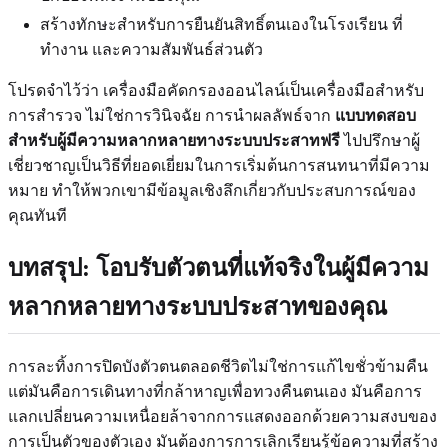
สร้างทักษะสำหรับการยืนยันสิทธิ์ตนเองในโรงเรียน ที่
ทำงาน และความสัมพันธ์ส่วนตัว
โปรดจำไว้ว่า เครื่องมือคัดกรองออนไลน์เป็นเครื่องมือสำหรับ
การสำรวจ ไม่ใช่การวินิจฉัย การนำผลลัพธ์จาก
แบบทดสอบ
สำหรับผู้มีความหลากหลายทางระบบประสาทฟรี
ไปปรึกษาผู้
เชี่ยวชาญเป็นวิธีที่ยอดเยี่ยมในการเริ่มต้นการสนทนาที่มีความ
หมาย ทำให้พวกเขามีข้อมูลเชิงลึกเกี่ยวกับประสบการณ์ของ
คุณทันที
บทสรุป: โอบรับตัวตนที่แท้จริงในผู้มีความ
หลากหลายทางระบบประสาทของคุณ
การละทิ้งการปิดบังตัวตนตลอดชีวิตไม่ใช่การแก้ไขชั่วข้ามคืน
แต่มันคือการเดินทางที่กล้าหาญเพื่อทวงคืนตนเอง มันคือการ
แลกเปลี่ยนความเหนื่อยล้าจากการแสดงออกด้วยความสงบของ
การเป็นตัวของตัวเอง มันต้องการการเลิกเรียนรู้ข้อความที่สร้าง