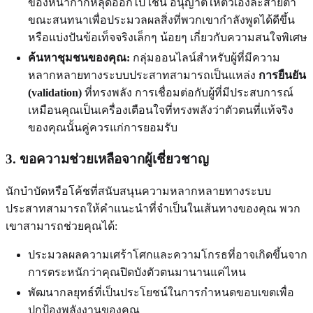
ของหน้ากากหลุดออกไป เช่น อนุญาตให้ตัวเองละสายตา
ขณะสนทนาเพื่อประมวลผลสิ่งที่พวกเขากำลังพูดได้ดีขึ้น
หรือแบ่งปันข้อเท็จจริงเล็กๆ น้อยๆ เกี่ยวกับความสนใจพิเศษ
ค้นหาชุมชนของคุณ:
กลุ่มออนไลน์สำหรับผู้ที่มีความ
หลากหลายทางระบบประสาทสามารถเป็นแหล่ง
การยืนยัน
(validation)
ที่ทรงพลัง การเชื่อมต่อกับผู้ที่มีประสบการณ์
เหมือนคุณเป็นเครื่องเตือนใจที่ทรงพลังว่าตัวตนที่แท้จริง
ของคุณนั้นคู่ควรแก่การยอมรับ
3. ขอความช่วยเหลือจากผู้เชี่ยวชาญ
นักบำบัดหรือโค้ชที่สนับสนุนความหลากหลายทางระบบ
ประสาทสามารถให้คำแนะนำที่จำเป็นในเส้นทางของคุณ พวก
เขาสามารถช่วยคุณได้:
ประมวลผลความเศร้าโศกและความโกรธที่อาจเกิดขึ้นจาก
การตระหนักว่าคุณปิดบังตัวตนมานานแค่ไหน
พัฒนากลยุทธ์ที่เป็นประโยชน์ในการกำหนดขอบเขตเพื่อ
ปกป้องพลังงานของคุณ