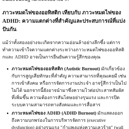
ภาวะหมดไฟของออทิสติก เทียบกับ ภาวะหมดไฟของ
ADHD: ความแตกต่างที่สำคัญและประสบการณ์ที่แบ่ง
ปันกัน
แม้ว่าทั้งสองอย่างจะเกิดจากความอ่อนล้าอย่างลึกซึ้ง แต่การ
ทำความเข้าใจความแตกต่างระหว่างภาวะหมดไฟของออทิสติ
กและ ADHD อาจเป็นการยืนยันความรู้สึกของคุณ
ภาวะหมดไฟของออทิสติก (Autistic Burnout)
มักเกี่ยวข้อง
กับการสูญเสียทักษะที่สำคัญ ความสามารถที่คุณเคยมี เช่น
การเข้าสังคม หรือการจัดการงานประจำ อาจรู้สึกว่าเป็นไป
ไม่ได้ นอกจากนี้ยังอาจนำมาซึ่งความไวต่อประสาทสัมผัส
ที่เพิ่มขึ้น ความต้องการสันโดษอย่างรุนแรง และการปิด
ระบบความสามารถทางสังคมและการสื่อสาร
ภาวะหมดไฟของ ADHD (ADHD Burnout)
มักแสดงออก
ถึงความบกพร่องในการบริหารจัดการ (executive
dysfunction) อย่างรุนแรง "กำแพงแห่งความเลวร้าย" (wall