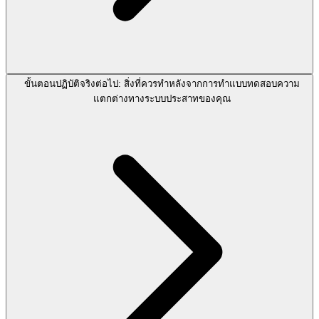
ขั้นตอนปฏิบัติจริงต่อไป: สิ่งที่ควรทำหลังจากการทำแบบทดสอบความ
แตกต่างทางระบบประสาทของคุณ