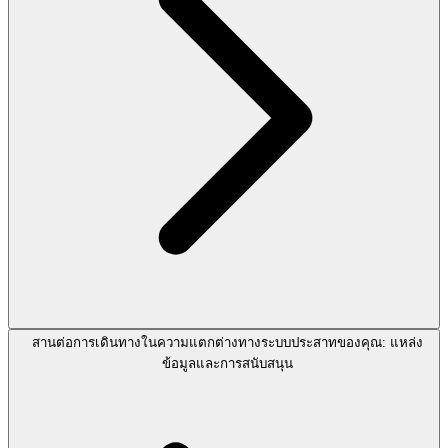
สานต่อการเดินทางในความแตกต่างทางระบบประสาทของคุณ: แหล่ง
ข้อมูลและการสนับสนุน