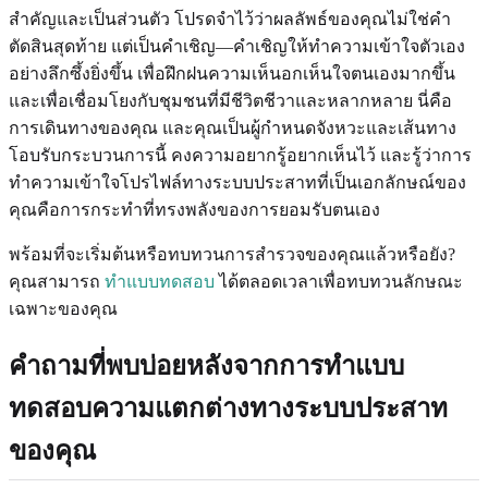
สำคัญและเป็นส่วนตัว โปรดจำไว้ว่าผลลัพธ์ของคุณไม่ใช่คำ
ตัดสินสุดท้าย แต่เป็นคำเชิญ—คำเชิญให้ทำความเข้าใจตัวเอง
อย่างลึกซึ้งยิ่งขึ้น เพื่อฝึกฝนความเห็นอกเห็นใจตนเองมากขึ้น
และเพื่อเชื่อมโยงกับชุมชนที่มีชีวิตชีวาและหลากหลาย นี่คือ
การเดินทางของคุณ และคุณเป็นผู้กำหนดจังหวะและเส้นทาง
โอบรับกระบวนการนี้ คงความอยากรู้อยากเห็นไว้ และรู้ว่าการ
ทำความเข้าใจโปรไฟล์ทางระบบประสาทที่เป็นเอกลักษณ์ของ
คุณคือการกระทำที่ทรงพลังของการยอมรับตนเอง
พร้อมที่จะเริ่มต้นหรือทบทวนการสำรวจของคุณแล้วหรือยัง?
คุณสามารถ
ทำแบบทดสอบ
ได้ตลอดเวลาเพื่อทบทวนลักษณะ
เฉพาะของคุณ
คำถามที่พบบ่อยหลังจากการทำ
แบบ
ทดสอบความแตกต่างทางระบบประสาท
ของคุณ