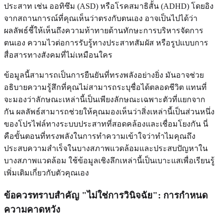
ประสาท เช่น ออทิซึม (ASD) หรือโรคสมาธิสั้น (ADHD) โดยอิง
จากสถานการณ์ที่คุณเห็นว่าตรงกับตนเอง อาจเป็นไปได้ว่า
ผลลัพธ์ชี้ให้เห็นถึงความท้าทายด้านทักษะการบริหารจัดการ
ตนเอง ความไวต่อการรับรู้ทางประสาทสัมผัส หรือรูปแบบการ
สื่อสารทางสังคมที่ไม่เหมือนใคร
ข้อมูลนี้สามารถเป็นการยืนยันที่ทรงพลังอย่างยิ่ง มันอาจช่วย
อธิบายความรู้สึกที่คุณไม่สามารถระบุชื่อได้ตลอดชีวิต แทนที่
จะมองว่าลักษณะเหล่านี้เป็นเพียงลักษณะเฉพาะตัวที่แยกจาก
กัน ผลลัพธ์สามารถช่วยให้คุณมองเห็นว่าสิ่งเหล่านี้เป็นส่วนหนึ่ง
ของโปรไฟล์ทางระบบประสาทที่สอดคล้องและเชื่อมโยงกัน นี่
คือขั้นตอนที่ทรงพลังในการทำความเข้าใจว่าทำไมคุณถึง
ประสบความสำเร็จในบางสภาพแวดล้อมและประสบปัญหาใน
บางสภาพแวดล้อม ใช้ข้อมูลเชิงลึกเหล่านี้เป็นเบาะแสเพื่อเรียนรู้
เพิ่มเติมเกี่ยวกับตัวคุณเอง
ข้อควรทราบสำคัญ "ไม่ใช่การวินิจฉัย": การกำหนด
ความคาดหวัง