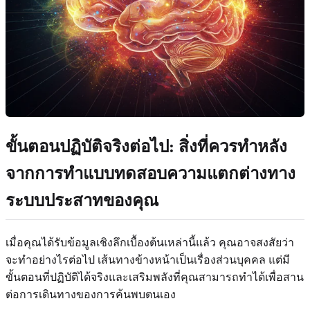
ขั้นตอนปฏิบัติจริงต่อไป: สิ่งที่ควรทำหลัง
จากการทำ
แบบทดสอบความแตกต่างทาง
ระบบประสาท
ของคุณ
เมื่อคุณได้รับข้อมูลเชิงลึกเบื้องต้นเหล่านี้แล้ว คุณอาจสงสัยว่า
จะทำอย่างไรต่อไป เส้นทางข้างหน้าเป็นเรื่องส่วนบุคคล แต่มี
ขั้นตอนที่ปฏิบัติได้จริงและเสริมพลังที่คุณสามารถทำได้เพื่อสาน
ต่อการเดินทางของการค้นพบตนเอง