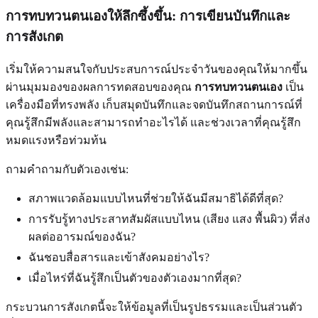
การทบทวนตนเองให้ลึกซึ้งขึ้น: การเขียนบันทึกและ
การสังเกต
เริ่มให้ความสนใจกับประสบการณ์ประจำวันของคุณให้มากขึ้น
ผ่านมุมมองของผลการทดสอบของคุณ
การทบทวนตนเอง
เป็น
เครื่องมือที่ทรงพลัง เก็บสมุดบันทึกและจดบันทึกสถานการณ์ที่
คุณรู้สึกมีพลังและสามารถทำอะไรได้ และช่วงเวลาที่คุณรู้สึก
หมดแรงหรือท่วมท้น
ถามคำถามกับตัวเองเช่น:
สภาพแวดล้อมแบบไหนที่ช่วยให้ฉันมีสมาธิได้ดีที่สุด?
การรับรู้ทางประสาทสัมผัสแบบไหน (เสียง แสง พื้นผิว) ที่ส่ง
ผลต่ออารมณ์ของฉัน?
ฉันชอบสื่อสารและเข้าสังคมอย่างไร?
เมื่อไหร่ที่ฉันรู้สึกเป็นตัวของตัวเองมากที่สุด?
กระบวนการสังเกตนี้จะให้ข้อมูลที่เป็นรูปธรรมและเป็นส่วนตัว