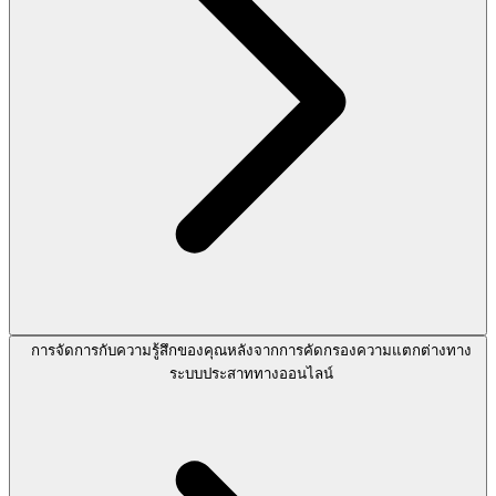
การจัดการกับความรู้สึกของคุณหลังจากการคัดกรองความแตกต่างทาง
ระบบประสาททางออนไลน์