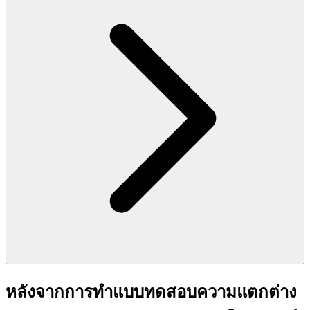
หลังจากการทำแบบทดสอบความแตกต่าง