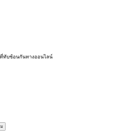
ี่ทับซ้อนกันทางออนไลน์
ิม