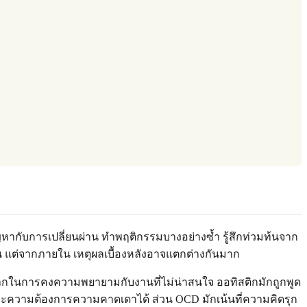
หากับการเปลี่ยนผ่าน ทำพฤติกรรมบางอย่างซ้ำ รู้สึกท่วมท้นจาก
กัน แต่จากภายใน เหตุผลเบื้องหลังอาจแตกต่างกันมาก
ากในการคงความพยายามกับงานที่ไม่น่าสนใจ ออทิสติกมักถูกพูด
ะความต้องการความคาดเดาได้ ส่วน OCD มักเน้นที่ความคิดรุก