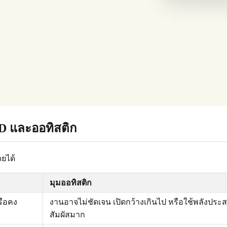
CD และออทิสติก
วยได้
มุมออทิสติก
รือคง
งานอาจไม่ชัดเจน เปิดกว้างเกินไป หรือใช้พลังประ
สัมผัสมาก