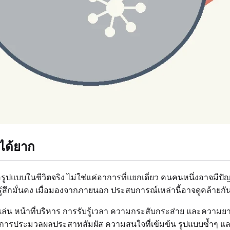
ได้ยาก
แบบในชีวิตจริง ไม่ใช่แค่อาการที่แยกเดี่ยว คนคนหนึ่งอาจมีปัญ
ห้รู้สึกมั่นคง เมื่อมองจากภายนอก ประสบการณ์เหล่านี้อาจดูคล้าย
่น หน้าที่บริหาร การรับรู้เวลา ความกระสับกระส่าย และความย
การประมวลผลประสาทสัมผัส ความสนใจที่เข้มข้น รูปแบบซ้ำๆ แล