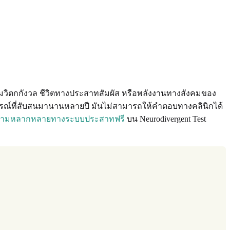
มวิตกกังวล ชีวิตทางประสาทสัมผัส หรือพลังงานทางสังคมของ
รณ์ที่สับสนมานานหลายปี มันไม่สามารถให้คำตอบทางคลินิกได้
ความหลากหลายทางระบบประสาทฟรี
บน Neurodivergent Test