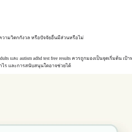
มวิตกกังวล หรือปัจจัยอื่นมีส่วนหรือไม่
for adults และ autism adhd test free results ควรถูกมองเป็นจุดเริ่มต
เท่าไร และการสนับสนุนใดอาจช่วยได้