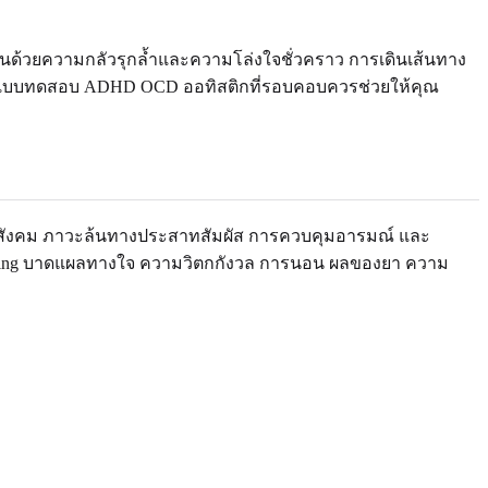
อนด้วยความกลัวรุกล้ำและความโล่งใจชั่วคราว การเดินเส้นทาง
D แบบทดสอบ ADHD OCD ออทิสติกที่รอบคอบควรช่วยให้คุณ
งสังคม ภาวะล้นทางประสาทสัมผัส การควบคุมอารมณ์ และ
 masking บาดแผลทางใจ ความวิตกกังวล การนอน ผลของยา ความ