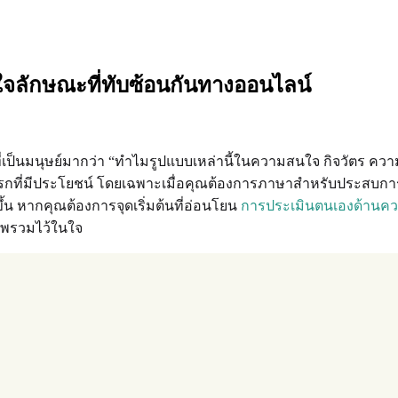
จลักษณะที่ทับซ้อนกันทางออนไลน์
็นมนุษย์มากว่า “ทำไมรูปแบบเหล่านี้ในความสนใจ กิจวัตร ควา
รกที่มีประโยชน์ โดยเฉพาะเมื่อคุณต้องการภาษาสำหรับประสบกา
้น หากคุณต้องการจุดเริ่มต้นที่อ่อนโยน
การประเมินตนเองด้าน
พรวมไว้ในใจ