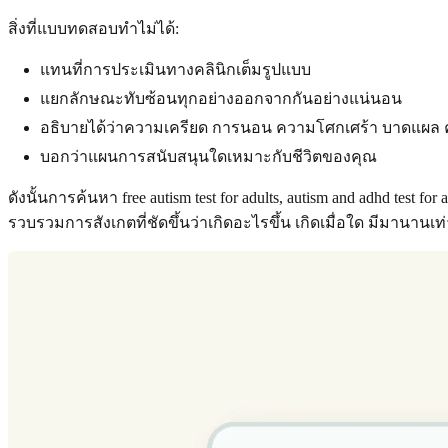
สิ่งที่แบบทดสอบทำไม่ได้:
แทนที่การประเมินทางคลินิกเต็มรูปแบบ
แยกลักษณะทับซ้อนทุกอย่างออกจากกันอย่างแน่นอน
อธิบายได้ว่าความเครียด การนอน ความโศกเศร้า บาดแผล ควา
บอกว่าแผนการสนับสนุนใดเหมาะกับชีวิตของคุณ
ดังนั้นการค้นหา free autism test for adults, autism and adhd test 
รวบรวมการสังเกตที่ชัดขึ้นว่าเกิดอะไรขึ้น เกิดเมื่อใด มีมานาน