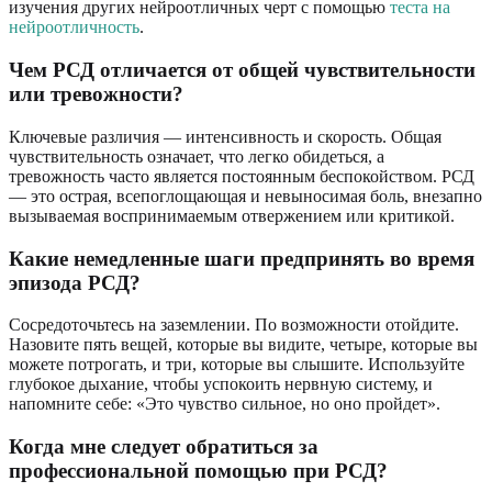
изучения других нейроотличных черт с помощью
теста на
нейроотличность
.
Чем РСД отличается от общей чувствительности
или тревожности?
Ключевые различия — интенсивность и скорость. Общая
чувствительность означает, что легко обидеться, а
тревожность часто является постоянным беспокойством. РСД
— это острая, всепоглощающая и невыносимая боль, внезапно
вызываемая воспринимаемым отвержением или критикой.
Какие немедленные шаги предпринять во время
эпизода РСД?
Сосредоточьтесь на заземлении. По возможности отойдите.
Назовите пять вещей, которые вы видите, четыре, которые вы
можете потрогать, и три, которые вы слышите. Используйте
глубокое дыхание, чтобы успокоить нервную систему, и
напомните себе: «Это чувство сильное, но оно пройдет».
Когда мне следует обратиться за
профессиональной помощью при РСД?