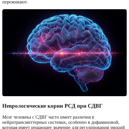
переживают.
Неврологические корни РСД при СДВГ
Мозг человека с СДВГ часто имеет различия в
нейротрансмиттерных системах, особенно в дофаминовой,
которая имеет решающее значение для регулирования эмоций