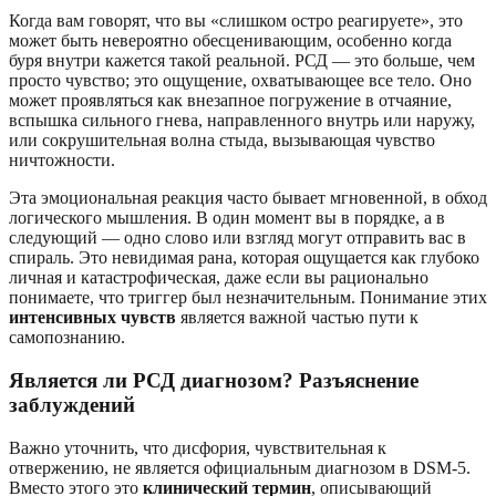
Когда вам говорят, что вы «слишком остро реагируете», это
может быть невероятно обесценивающим, особенно когда
буря внутри кажется такой реальной. РСД — это больше, чем
просто чувство; это ощущение, охватывающее все тело. Оно
может проявляться как внезапное погружение в отчаяние,
вспышка сильного гнева, направленного внутрь или наружу,
или сокрушительная волна стыда, вызывающая чувство
ничтожности.
Эта эмоциональная реакция часто бывает мгновенной, в обход
логического мышления. В один момент вы в порядке, а в
следующий — одно слово или взгляд могут отправить вас в
спираль. Это невидимая рана, которая ощущается как глубоко
личная и катастрофическая, даже если вы рационально
понимаете, что триггер был незначительным. Понимание этих
интенсивных чувств
является важной частью пути к
самопознанию.
Является ли РСД диагнозом? Разъяснение
заблуждений
Важно уточнить, что дисфория, чувствительная к
отвержению, не является официальным диагнозом в DSM-5.
Вместо этого это
клинический термин
, описывающий