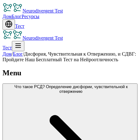
Neurodivergent Test
Дом
Блог
Ресурсы
Тест
Neurodivergent Test
Тест
Дом
/
Блог
/
Дисфория, Чувствительная к Отвержению, и СДВГ:
Пройдите Наш Бесплатный Тест на Нейроотличность
Menu
Что такое РСД? Определение дисфории, чувствительной к
отвержению