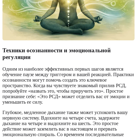
Техники осознанности и эмоциональной
регуляции
Одним из наиболее эффективных первых шагов является
обучение паузе между триггером и вашей реакцией. Практики
осознанности могут помочь создать это ключевое
пространство. Когда вы чувствуете знакомый прилив РСД,
попробуйте «назвать это, чтобы приручить это». Простое
признание себе: «Это РСД» может отделить вас от эмоции и
уменьшить ее силу.
Глубокое, медленное дыхание также может успокоить вашу
нервную систему. Вдохните на четыре счета, задержите
дыхание на четыре и выдохните на шесть. Это простое
действие может заземлить вас в настоящем и прервать
эмоциональную спираль. Со временем последовательные