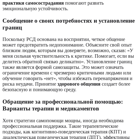
практики самосострадания
помогают развить
эмоциональную устойчивость.
Сообщение о своих потребностях и установление
границ
Поскольку РСД основана на восприятии, четкое общение
может предотвратить недопонимание. Объясните свой опыт
близким людям, которым вы доверяете, возможно, сказав: «У
меня сильная чувствительность к критике. Помогает, если вы
делитесь обратной связью деликатно». Установление границ
также является формой самозащиты. Это может означать
ограничение времени с чрезмерно критичными людьми или
обучение говорить «нет», чтобы избежать перенапряжения и
риска неудачи. Принятие
здорового общения
создает более
безопасную и понимающую среду.
Обращение за профессиональной помощью:
Варианты терапии и медикаментов
Хотя стратегии самопомощи мощны, иногда необходима
профессиональная поддержка. Такие терапевтические
подходы, как когнитивно-поведенческая терапия (КПТ) и
диалектическая поведенческая терапия (ДПТ), эффективны