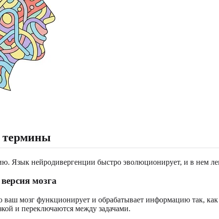
и термины
ю. Язык нейродивергенции быстро эволюционирует, и в нем лег
 версия мозга
то ваш мозг функционирует и обрабатывает информацию так, ка
зкой и переключаются между задачами.