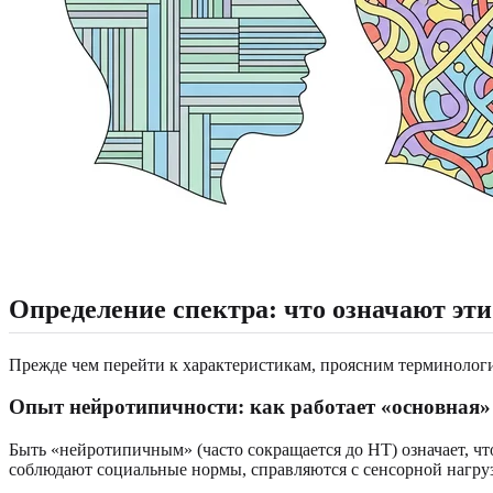
Определение спектра: что означают эт
Прежде чем перейти к характеристикам, проясним терминологи
Опыт нейротипичности: как работает «основная»
Быть «нейротипичным» (часто сокращается до НТ) означает, ч
соблюдают социальные нормы, справляются с сенсорной нагру