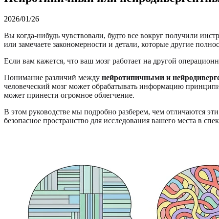
2026/01/26
Вы когда-нибудь чувствовали, будто все вокруг получили инс
или замечаете закономерности и детали, которые другие полно
Если вам кажется, что ваш мозг работает на другой операцион
Понимание различий между
нейротипичными и нейродивер
человеческий мозг может обрабатывать информацию принципиаль
может принести огромное облегчение.
В этом руководстве мы подробно разберем, чем отличаются э
безопасное пространство для исследования вашего места в сп