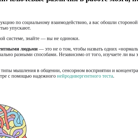
трукцию по социальному взаимодействию, а вас обошли стороно
стью упускают.
ной системе, знайте — вы не одиноки.
гентными людьми
— это не о том, чтобы назвать одних «нормал
но разными способами. Независимо от того, изучаете ли вы это
ти типы мышления в общении, сенсорном восприятии и концентр
ектре с помощью надежного
нейродивергентного теста
.