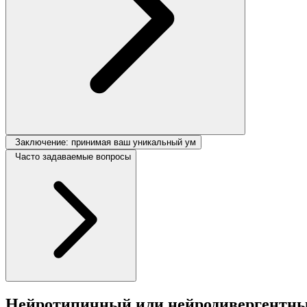
Заключение: принимая ваш уникальный ум
Часто задаваемые вопросы
Нейротипичный или нейродивергентный: