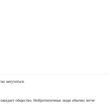
ко запутаться.
к ожидает общество. Нейротипичные люди обычно легче