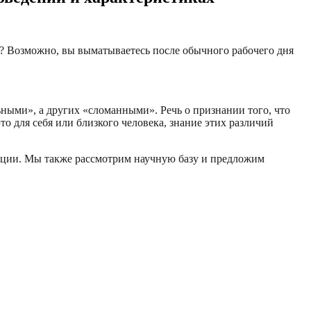
й? Возможно, вы выматываетесь после обычного рабочего дня
ьными», а других «сломанными». Речь о признании того, что
 для себя или близкого человека, знание этих различий
ации. Мы также рассмотрим научную базу и предложим