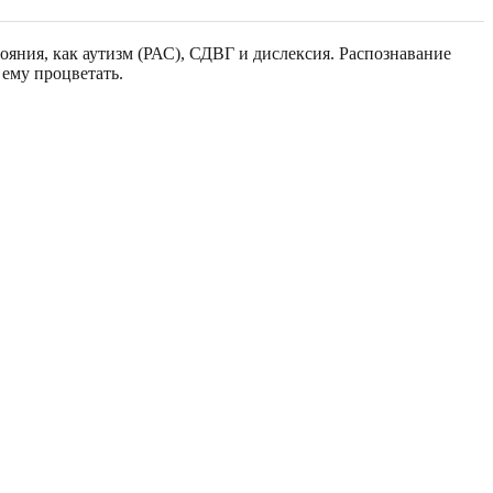
яния, как аутизм (РАС), СДВГ и дислексия. Распознавание
ему процветать.