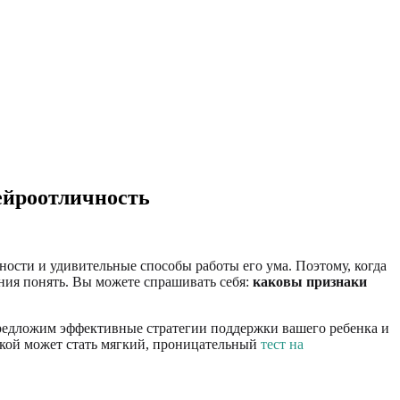
ейроотличность
нности и удивительные способы работы его ума. Поэтому, когда
ания понять. Вы можете спрашивать себя:
каковы признаки
предложим эффективные стратегии поддержки вашего ребенка и
кой может стать мягкий, проницательный
тест на