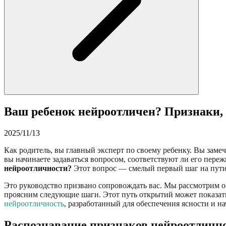
Ваш ребенок нейроотличен? Признаки, 
2025/11/13
Как родитель, вы главный эксперт по своему ребенку. Вы заме
вы начинаете задаваться вопросом, соответствуют ли его пере
нейроотличности?
Этот вопрос — смелый первый шаг на пути 
Это руководство призвано сопровождать вас. Мы рассмотрим 
проясним следующие шаги. Этот путь открытий может показат
нейроотличность
, разработанный для обеспечения ясности и на
Распознавание признаков нейроотлично