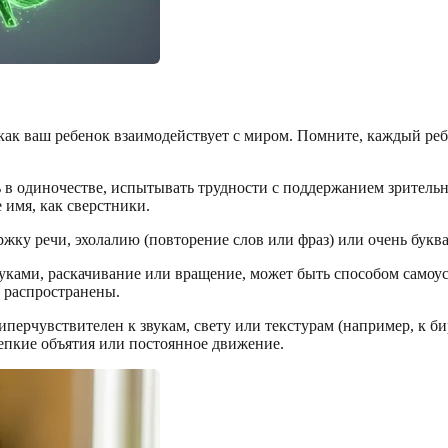
как ваш ребенок взаимодействует с миром. Помните, каждый реб
в одиночестве, испытывать трудности с поддержанием зрительн
 имя, как сверстники.
жку речи, эхолалию (повторение слов или фраз) или очень букв
руками, раскачивание или вращение, может быть способом самоу
е распространены.
перчувствителен к звукам, свету или текстурам (например, к би
репкие объятия или постоянное движение.