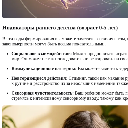
Индикаторы раннего детства (возраст 0-5 лет)
В эти годы формирования вы можете заметить различия в том, 
закономерности могут быть весьма показательными.
Социальное взаимодействие:
Может предпочитать играть 
мир. Он может не так последовательно реагировать на свое
Коммуникационные паттерны:
Вы можете заметить задер
Повторяющиеся действия:
Стиминг, такой как махание 
к рутине и расстройство из-за небольших изменений такж
Сенсорная чувствительность:
Ваш ребенок может быть ги
стремясь к интенсивному сенсорному вводу, такому как к