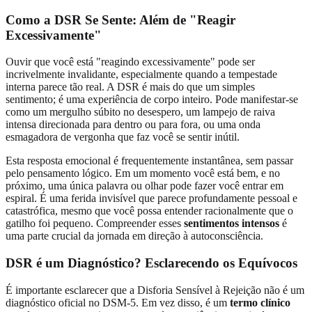
Como a DSR Se Sente: Além de "Reagir
Excessivamente"
Ouvir que você está "reagindo excessivamente" pode ser
incrivelmente invalidante, especialmente quando a tempestade
interna parece tão real. A DSR é mais do que um simples
sentimento; é uma experiência de corpo inteiro. Pode manifestar-se
como um mergulho súbito no desespero, um lampejo de raiva
intensa direcionada para dentro ou para fora, ou uma onda
esmagadora de vergonha que faz você se sentir inútil.
Esta resposta emocional é frequentemente instantânea, sem passar
pelo pensamento lógico. Em um momento você está bem, e no
próximo, uma única palavra ou olhar pode fazer você entrar em
espiral. É uma ferida invisível que parece profundamente pessoal e
catastrófica, mesmo que você possa entender racionalmente que o
gatilho foi pequeno. Compreender esses
sentimentos intensos
é
uma parte crucial da jornada em direção à autoconsciência.
DSR é um Diagnóstico? Esclarecendo os Equívocos
É importante esclarecer que a Disforia Sensível à Rejeição não é um
diagnóstico oficial no DSM-5. Em vez disso, é um
termo clínico