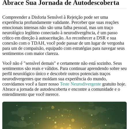
Abrace Sua Jornada de Autodescoberta
Compreender a Disforia Sensível à Rejeição pode ser uma
experiência profundamente validante. Perceber que suas reações
emocionais intensas não são uma falha pessoal, mas um traço
neurológico legítimo conectado à neurodivergência, é um passo
crítico em direção à autoaceitação. Ao reconhecer a DSR e sua
conexão com o TDAH, você pode passar de um lugar de vergonha
para um de compaixão, equipado com estratégias para navegar seus
sentimentos com maior clareza.
Você não é "sensível demais" e certamente não está sozinho. Seus
sentimentos são reais e válidos. Para continuar aprendendo sobre seu
perfil neurológico único e descobrir outros potenciais traços
neurodivergentes que moldam sua experiência do mundo,
convidamos você a fazer nosso
Teste Neurodivergente
gratuito hoje.
Abrace a jornada de autodescoberta e encontre a comunidade e o
entendimento que você merece.