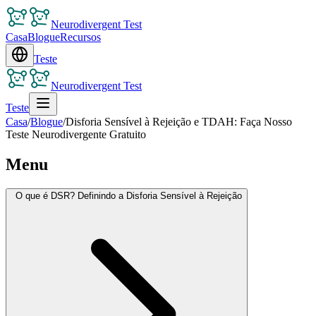
Neurodivergent Test
Casa
Blogue
Recursos
Teste
Neurodivergent Test
Teste
Casa
/
Blogue
/
Disforia Sensível à Rejeição e TDAH: Faça Nosso
Teste Neurodivergente Gratuito
Menu
O que é DSR? Definindo a Disforia Sensível à Rejeição