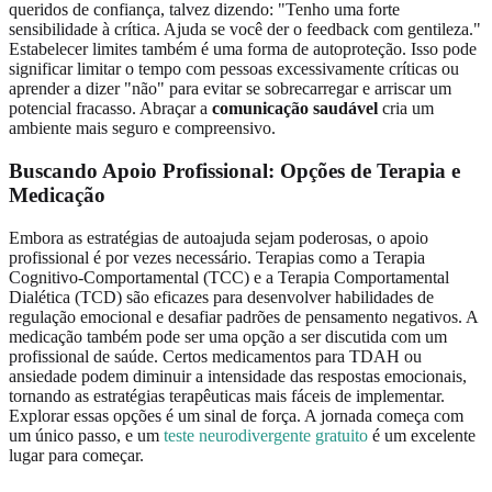
queridos de confiança, talvez dizendo: "Tenho uma forte
sensibilidade à crítica. Ajuda se você der o feedback com gentileza."
Estabelecer limites também é uma forma de autoproteção. Isso pode
significar limitar o tempo com pessoas excessivamente críticas ou
aprender a dizer "não" para evitar se sobrecarregar e arriscar um
potencial fracasso. Abraçar a
comunicação saudável
cria um
ambiente mais seguro e compreensivo.
Buscando Apoio Profissional: Opções de Terapia e
Medicação
Embora as estratégias de autoajuda sejam poderosas, o apoio
profissional é por vezes necessário. Terapias como a Terapia
Cognitivo-Comportamental (TCC) e a Terapia Comportamental
Dialética (TCD) são eficazes para desenvolver habilidades de
regulação emocional e desafiar padrões de pensamento negativos. A
medicação também pode ser uma opção a ser discutida com um
profissional de saúde. Certos medicamentos para TDAH ou
ansiedade podem diminuir a intensidade das respostas emocionais,
tornando as estratégias terapêuticas mais fáceis de implementar.
Explorar essas opções é um sinal de força. A jornada começa com
um único passo, e um
teste neurodivergente gratuito
é um excelente
lugar para começar.