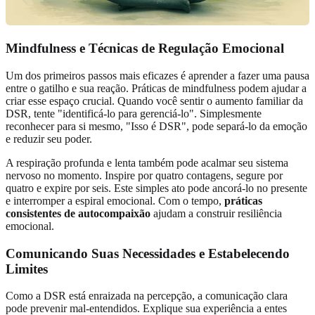
Mindfulness e Técnicas de Regulação Emocional
Um dos primeiros passos mais eficazes é aprender a fazer uma pausa
entre o gatilho e sua reação. Práticas de mindfulness podem ajudar a
criar esse espaço crucial. Quando você sentir o aumento familiar da
DSR, tente "identificá-lo para gerenciá-lo". Simplesmente
reconhecer para si mesmo, "Isso é DSR", pode separá-lo da emoção
e reduzir seu poder.
A respiração profunda e lenta também pode acalmar seu sistema
nervoso no momento. Inspire por quatro contagens, segure por
quatro e expire por seis. Este simples ato pode ancorá-lo no presente
e interromper a espiral emocional. Com o tempo,
práticas
consistentes de autocompaixão
ajudam a construir resiliência
emocional.
Comunicando Suas Necessidades e Estabelecendo
Limites
Como a DSR está enraizada na percepção, a comunicação clara
pode prevenir mal-entendidos. Explique sua experiência a entes