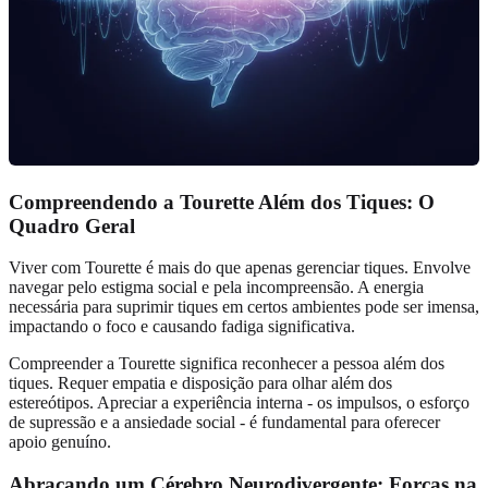
Compreendendo a Tourette Além dos Tiques: O
Quadro Geral
Viver com Tourette é mais do que apenas gerenciar tiques. Envolve
navegar pelo estigma social e pela incompreensão. A energia
necessária para suprimir tiques em certos ambientes pode ser imensa,
impactando o foco e causando fadiga significativa.
Compreender a Tourette significa reconhecer a pessoa além dos
tiques. Requer empatia e disposição para olhar além dos
estereótipos. Apreciar a experiência interna - os impulsos, o esforço
de supressão e a ansiedade social - é fundamental para oferecer
apoio genuíno.
Abraçando um Cérebro Neurodivergente: Forças na