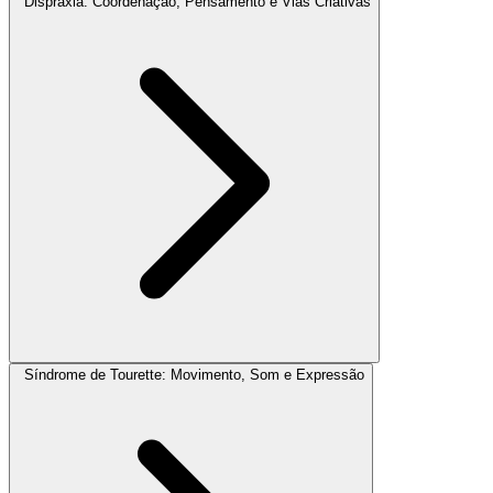
Dispraxia: Coordenação, Pensamento e Vias Criativas
Síndrome de Tourette: Movimento, Som e Expressão