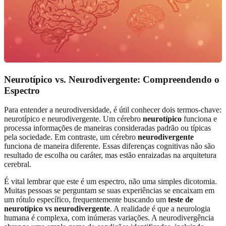
Neurotípico vs. Neurodivergente: Compreendendo o
Espectro
Para entender a neurodiversidade, é útil conhecer dois termos-chave:
neurotípico e neurodivergente. Um cérebro
neurotípico
funciona e
processa informações de maneiras consideradas padrão ou típicas
pela sociedade. Em contraste, um cérebro
neurodivergente
funciona de maneira diferente. Essas diferenças cognitivas não são
resultado de escolha ou caráter, mas estão enraizadas na arquitetura
cerebral.
É vital lembrar que este é um espectro, não uma simples dicotomia.
Muitas pessoas se perguntam se suas experiências se encaixam em
um rótulo específico, frequentemente buscando um
teste de
neurotípico vs neurodivergente
. A realidade é que a neurologia
humana é complexa, com inúmeras variações. A neurodivergência