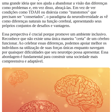
uma grande ideia que nos ajuda a abandonar a visão das diferenças
como problemas e, em vez disso, abraçá-las. Em vez de ver
condições como TDAH ou dislexia como "transtornos" que
precisam ser "consertados", o paradigma da neurodiversidade as vê
como diferenças naturais na função cerebral, apresentando seus
próprios conjuntos de desafios e vantagens.
Essa perspectiva é crucial porque promove um ambiente inclusivo.
Reconhece que não existe uma única maneira "certa" de um cérebro
funcionar. Ao celebrar essas diferenças, podemos apoiar melhor os
indivíduos na utilização de suas forças únicas enquanto navegam
por quaisquer dificuldades que seu neurotipo possa apresentar. Essa
abordagem é fundamental para construir uma sociedade mais
compreensiva e adaptável.