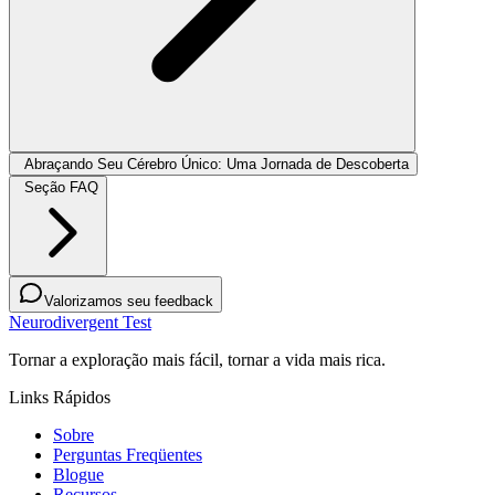
Abraçando Seu Cérebro Único: Uma Jornada de Descoberta
Seção FAQ
Valorizamos seu feedback
Neurodivergent Test
Tornar a exploração mais fácil, tornar a vida mais rica.
Links Rápidos
Sobre
Perguntas Freqüentes
Blogue
Recursos