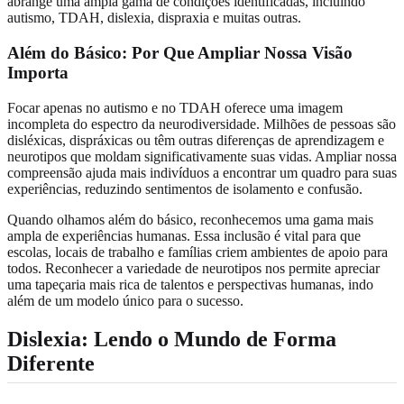
abrange uma ampla gama de condições identificadas, incluindo
autismo, TDAH, dislexia, dispraxia e muitas outras.
Além do Básico: Por Que Ampliar Nossa Visão
Importa
Focar apenas no autismo e no TDAH oferece uma imagem
incompleta do espectro da neurodiversidade. Milhões de pessoas são
disléxicas, dispráxicas ou têm outras diferenças de aprendizagem e
neurotipos que moldam significativamente suas vidas. Ampliar nossa
compreensão ajuda mais indivíduos a encontrar um quadro para suas
experiências, reduzindo sentimentos de isolamento e confusão.
Quando olhamos além do básico, reconhecemos uma gama mais
ampla de experiências humanas. Essa inclusão é vital para que
escolas, locais de trabalho e famílias criem ambientes de apoio para
todos. Reconhecer a variedade de neurotipos nos permite apreciar
uma tapeçaria mais rica de talentos e perspectivas humanas, indo
além de um modelo único para o sucesso.
Dislexia
: Lendo o Mundo de Forma
Diferente