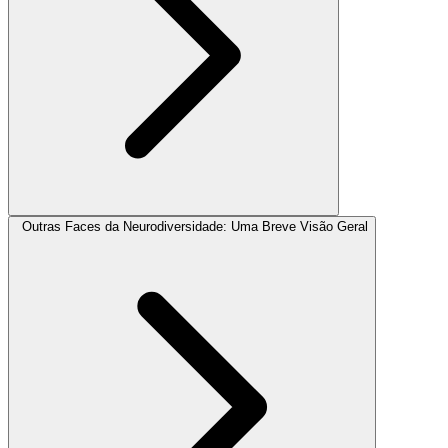
Outras Faces da Neurodiversidade: Uma Breve Visão Geral