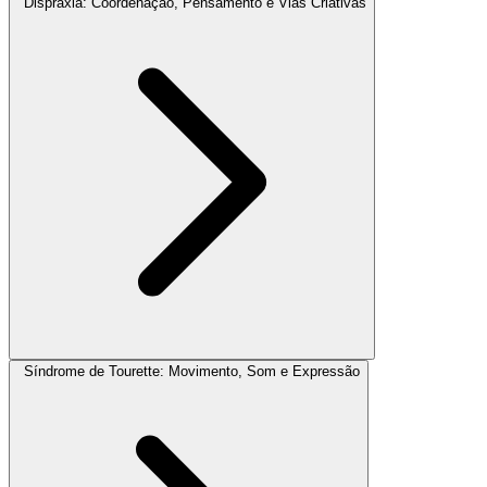
Dispraxia: Coordenação, Pensamento e Vias Criativas
Síndrome de Tourette: Movimento, Som e Expressão