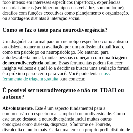
foco intenso em interesses específicos (hiperfoco), experiências
sensoriais únicas (ser hiper ou hipossensível à luz, som ou toque),
desafios com funções executivas como planejamento e organização,
ou abordagens distintas à interação social.
Como se faz o teste para neurodivergência?
Um diagnóstico formal para um neurotipo específico como autismo
ou dislexia requer uma avaliação por um profissional qualificado,
como um psicólogo ou neuropsicólogo. No entanto, para
autodescoberta inicial, muitas pessoas começam com uma
triagem
de neurodivergência
online. Essas ferramentas podem fornecer
insights valiosos e ajudá-lo a decidir se buscar uma avaliação formal
é o próximo passo certo para você. Você pode tentar
nossa
ferramenta de triagem gratuita
para começar.
É possível ser neurodivergente e não ter TDAH ou
autismo?
Absolutamente
. Este é um aspecto fundamental para a
compreensão do espectro mais amplo da neurodiversidade. Como
este artigo destaca, a neurodivergência inclui muitas outras
condições como dislexia, dispraxia, Síndrome de Tourette,
discalculia e muito mais. Cada uma tem seu próprio perfil distinto de