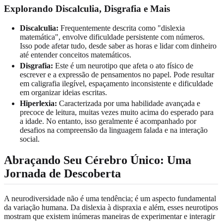
Explorando Discalculia, Disgrafia e Mais
Discalculia:
Frequentemente descrita como "dislexia
matemática", envolve dificuldade persistente com números.
Isso pode afetar tudo, desde saber as horas e lidar com dinheiro
até entender conceitos matemáticos.
Disgrafia:
Este é um neurotipo que afeta o ato físico de
escrever e a expressão de pensamentos no papel. Pode resultar
em caligrafia ilegível, espaçamento inconsistente e dificuldade
em organizar ideias escritas.
Hiperlexia:
Caracterizada por uma habilidade avançada e
precoce de leitura, muitas vezes muito acima do esperado para
a idade. No entanto, isso geralmente é acompanhado por
desafios na compreensão da linguagem falada e na interação
social.
Abraçando Seu Cérebro Único: Uma
Jornada de Descoberta
A neurodiversidade não é uma tendência; é um aspecto fundamental
da variação humana. Da dislexia à dispraxia e além, esses neurotipos
mostram que existem inúmeras maneiras de experimentar e interagir