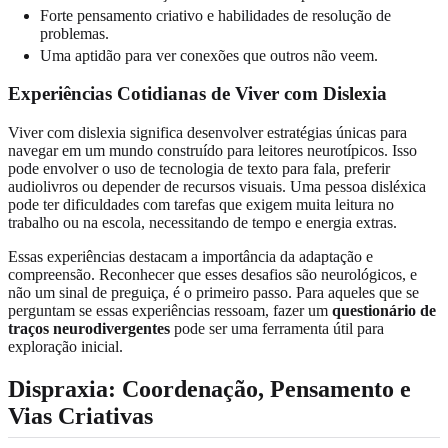
Forte pensamento criativo e habilidades de resolução de
problemas.
Uma aptidão para ver conexões que outros não veem.
Experiências Cotidianas de Viver com Dislexia
Viver com dislexia significa desenvolver estratégias únicas para
navegar em um mundo construído para leitores neurotípicos. Isso
pode envolver o uso de tecnologia de texto para fala, preferir
audiolivros ou depender de recursos visuais. Uma pessoa disléxica
pode ter dificuldades com tarefas que exigem muita leitura no
trabalho ou na escola, necessitando de tempo e energia extras.
Essas experiências destacam a importância da adaptação e
compreensão. Reconhecer que esses desafios são neurológicos, e
não um sinal de preguiça, é o primeiro passo. Para aqueles que se
perguntam se essas experiências ressoam, fazer um
questionário de
traços neurodivergentes
pode ser uma ferramenta útil para
exploração inicial.
Dispraxia
: Coordenação, Pensamento e
Vias Criativas