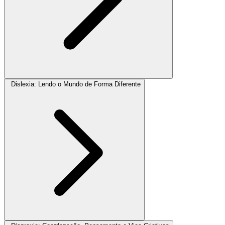
Dislexia: Lendo o Mundo de Forma Diferente