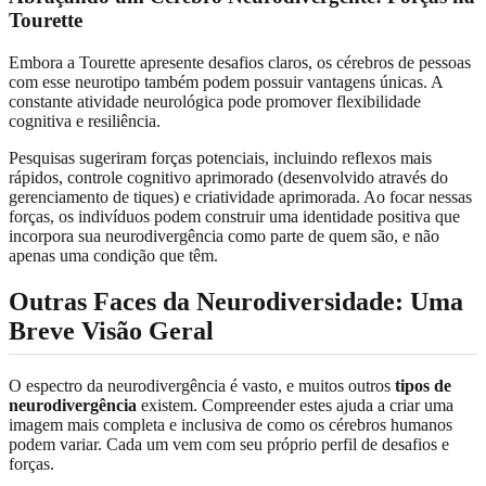
Tourette
Embora a Tourette apresente desafios claros, os cérebros de pessoas
com esse neurotipo também podem possuir vantagens únicas. A
constante atividade neurológica pode promover flexibilidade
cognitiva e resiliência.
Pesquisas sugeriram forças potenciais, incluindo reflexos mais
rápidos, controle cognitivo aprimorado (desenvolvido através do
gerenciamento de tiques) e criatividade aprimorada. Ao focar nessas
forças, os indivíduos podem construir uma identidade positiva que
incorpora sua neurodivergência como parte de quem são, e não
apenas uma condição que têm.
Outras Faces da
Neurodiversidade
: Uma
Breve Visão Geral
O espectro da neurodivergência é vasto, e muitos outros
tipos de
neurodivergência
existem. Compreender estes ajuda a criar uma
imagem mais completa e inclusiva de como os cérebros humanos
podem variar. Cada um vem com seu próprio perfil de desafios e
forças.