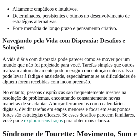
Altamente empáticos e intuitivos.
Determinados, persistentes e ótimos no desenvolvimento de
estratégias alternativas.
Forte memória de longo prazo e pensamento criativo.
Navegando pela Vida com Dispraxia: Desafios e
Soluções
A vida diária com dispraxia pode parecer como se mover por um
mundo que não foi projetado para você. Tarefas simples que outros
realizam automaticamente podem exigir concentração intensa. Isso
pode levar à fadiga e ansiedade, especialmente se as dificuldades de
alguém forem recebidas com incompreensão.
No entanto, pessoas dispráxicas são frequentemente mestres na
resolução de problemas, encontrando constantemente novas
maneiras de se adaptar. Abraçar ferramentas como calendários
digitais, dividir tarefas em etapas menores e focar em seus pontos
fortes são estratégias eficazes. Se esses desafios parecem familiares,
você pode
explorar seus traços
para obter mais clareza.
Síndrome de Tourette
: Movimento, Som e