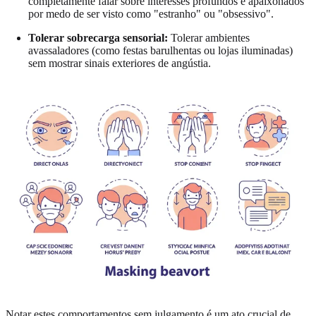
completamente falar sobre interesses profundos e apaixonados
por medo de ser visto como "estranho" ou "obsessivo".
Tolerar sobrecarga sensorial:
Tolerar ambientes
avassaladores (como festas barulhentas ou lojas iluminadas)
sem mostrar sinais exteriores de angústia.
Notar estes comportamentos sem julgamento é um ato crucial de