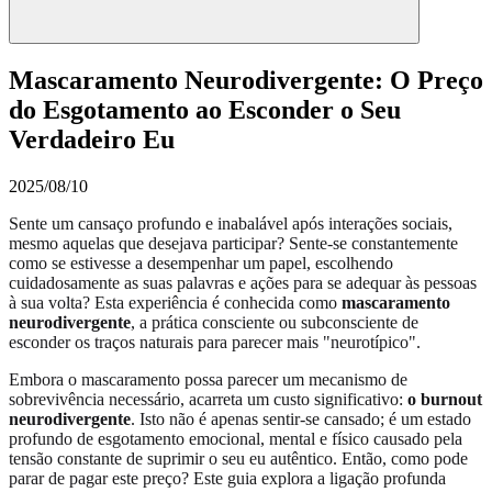
Mascaramento Neurodivergente: O Preço
do Esgotamento ao Esconder o Seu
Verdadeiro Eu
2025/08/10
Sente um cansaço profundo e inabalável após interações sociais,
mesmo aquelas que desejava participar? Sente-se constantemente
como se estivesse a desempenhar um papel, escolhendo
cuidadosamente as suas palavras e ações para se adequar às pessoas
à sua volta? Esta experiência é conhecida como
mascaramento
neurodivergente
, a prática consciente ou subconsciente de
esconder os traços naturais para parecer mais "neurotípico".
Embora o mascaramento possa parecer um mecanismo de
sobrevivência necessário, acarreta um custo significativo:
o burnout
neurodivergente
. Isto não é apenas sentir-se cansado; é um estado
profundo de esgotamento emocional, mental e físico causado pela
tensão constante de suprimir o seu eu autêntico. Então, como pode
parar de pagar este preço? Este guia explora a ligação profunda