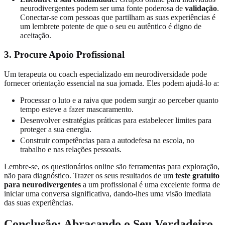
neurodivergentes podem ser uma fonte poderosa de
validação
.
Conectar-se com pessoas que partilham as suas experiências é
um lembrete potente de que o seu eu autêntico é digno de
aceitação.
3. Procure Apoio Profissional
Um terapeuta ou coach especializado em neurodiversidade pode
fornecer orientação essencial na sua jornada. Eles podem ajudá-lo a:
Processar o luto e a raiva que podem surgir ao perceber quanto
tempo esteve a fazer mascaramento.
Desenvolver estratégias práticas para estabelecer limites para
proteger a sua energia.
Construir competências para a autodefesa na escola, no
trabalho e nas relações pessoais.
Lembre-se, os questionários online são ferramentas para exploração,
não para diagnóstico. Trazer os seus resultados de um
teste gratuito
para neurodivergentes
a um profissional é uma excelente forma de
iniciar uma conversa significativa, dando-lhes uma visão imediata
das suas experiências.
Conclusão: Abraçando o Seu Verdadeiro