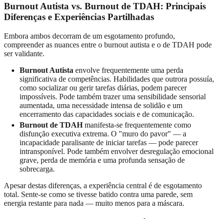
Burnout Autista vs. Burnout de TDAH: Principais
Diferenças e Experiências Partilhadas
Embora ambos decorram de um esgotamento profundo,
compreender as nuances entre o burnout autista e o de TDAH pode
ser validante.
Burnout Autista
envolve frequentemente uma perda
significativa de competências. Habilidades que outrora possuía,
como socializar ou gerir tarefas diárias, podem parecer
impossíveis. Pode também trazer uma sensibilidade sensorial
aumentada, uma necessidade intensa de solidão e um
encerramento das capacidades sociais e de comunicação.
Burnout de TDAH
manifesta-se frequentemente como
disfunção executiva extrema. O "muro do pavor" — a
incapacidade paralisante de iniciar tarefas — pode parecer
intransponível. Pode também envolver desregulação emocional
grave, perda de memória e uma profunda sensação de
sobrecarga.
Apesar destas diferenças, a experiência central é de esgotamento
total. Sente-se como se tivesse batido contra uma parede, sem
energia restante para nada — muito menos para a máscara.