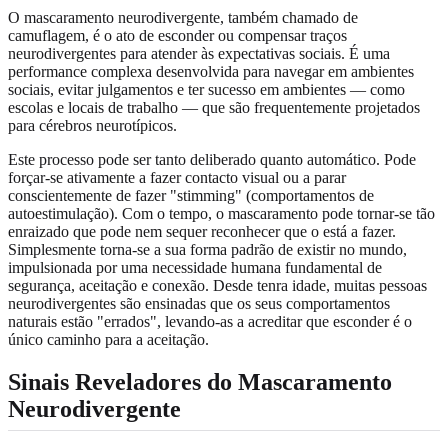
O mascaramento neurodivergente, também chamado de
camuflagem, é o ato de esconder ou compensar traços
neurodivergentes para atender às expectativas sociais. É uma
performance complexa desenvolvida para navegar em ambientes
sociais, evitar julgamentos e ter sucesso em ambientes — como
escolas e locais de trabalho — que são frequentemente projetados
para cérebros neurotípicos.
Este processo pode ser tanto deliberado quanto automático. Pode
forçar-se ativamente a fazer contacto visual ou a parar
conscientemente de fazer "stimming" (comportamentos de
autoestimulação). Com o tempo, o mascaramento pode tornar-se tão
enraizado que pode nem sequer reconhecer que o está a fazer.
Simplesmente torna-se a sua forma padrão de existir no mundo,
impulsionada por uma necessidade humana fundamental de
segurança, aceitação e conexão. Desde tenra idade, muitas pessoas
neurodivergentes são ensinadas que os seus comportamentos
naturais estão "errados", levando-as a acreditar que esconder é o
único caminho para a aceitação.
Sinais Reveladores do Mascaramento
Neurodivergente