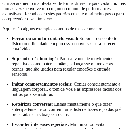
O mascaramento manifesta-se de forma diferente para cada um, mas
muitas vezes envolve um conjunto comum de performances
exaustivas. Reconhecer estes padrões em si é o primeiro passo para
compreender o seu impacto.
Aqui estão alguns exemplos comuns de mascaramento:
Forçar ou simular contacto visual:
Suportar desconforto
físico ou dificuldade em processar conversas para parecer
envolvido.
Suprimir o "stimming":
Parar ativamente movimentos
repetitivos como bater as mãos, balançar-se ou mexer as
pernas, que são usados para regular emoções e entrada
sensorial.
Imitar comportamentos sociais:
Copiar conscientemente a
linguagem corporal, o tom de voz e as expressões faciais dos
outros para se misturar.
Roteirizar conversas:
Ensaia mentalmente o que dizer
antecipadamente ou confiar numa lista de frases e piadas pré-
preparadas em situações sociais.
Esconder interesses especiais:
Minimizar ou evitar