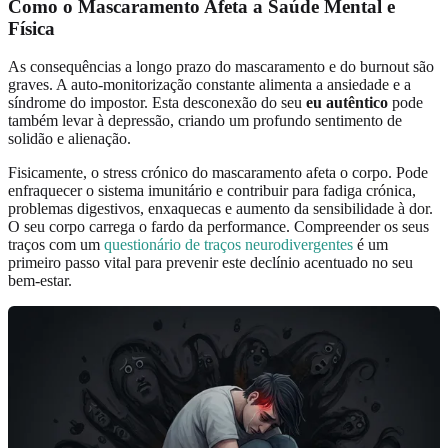
Como o Mascaramento Afeta a Saúde Mental e
Física
As consequências a longo prazo do mascaramento e do burnout são
graves. A auto-monitorização constante alimenta a ansiedade e a
síndrome do impostor. Esta desconexão do seu
eu autêntico
pode
também levar à depressão, criando um profundo sentimento de
solidão e alienação.
Fisicamente, o stress crónico do mascaramento afeta o corpo. Pode
enfraquecer o sistema imunitário e contribuir para fadiga crónica,
problemas digestivos, enxaquecas e aumento da sensibilidade à dor.
O seu corpo carrega o fardo da performance. Compreender os seus
traços com um
questionário de traços neurodivergentes
é um
primeiro passo vital para prevenir este declínio acentuado no seu
bem-estar.