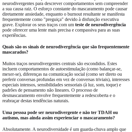
neurodivergentes para descrever comportamentos sem compreender
a sua causa raiz. O esforço constante do mascaramento pode causar
diretamente ansiedade, enquanto o burnout resultante se manifesta
frequentemente como "preguiça" devido à disfunção executiva
grave. Explorar os seus traços com um
teste de neurodivergência
pode oferecer uma lente mais precisa e compassiva para as suas
experiências.
Quais são os sinais de neurodivergência que são frequentemente
mascarados?
Muitos traços neurodivergentes centrais são escondidos. Estes
incluem comportamentos de autoestimulação (como balançar-se,
mexer-se), diferenças na comunicação social (como ser direto ou
preferir conversas profundas em vez de conversas triviais), interesses
especiais intensos, sensibilidades sensoriais (à luz, som, toque) e
padrões de pensamento não lineares. O processo de
desmascaramento envolve frequentemente a redescoberta e o
reabraçar destas tendências naturais.
Uma pessoa pode ser neurodivergente e não ter TDAH ou
autismo, mas ainda assim experienciar o mascaramento?
Absolutamente. A neurodiversidade é um guarda-chuva amplo que