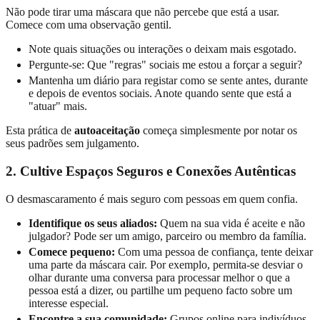
Não pode tirar uma máscara que não percebe que está a usar.
Comece com uma observação gentil.
Note quais situações ou interações o deixam mais esgotado.
Pergunte-se: Que "regras" sociais me estou a forçar a seguir?
Mantenha um diário para registar como se sente antes, durante
e depois de eventos sociais. Anote quando sente que está a
"atuar" mais.
Esta prática de
autoaceitação
começa simplesmente por notar os
seus padrões sem julgamento.
2. Cultive Espaços Seguros e Conexões Autênticas
O desmascaramento é mais seguro com pessoas em quem confia.
Identifique os seus aliados:
Quem na sua vida é aceite e não
julgador? Pode ser um amigo, parceiro ou membro da família.
Comece pequeno:
Com uma pessoa de confiança, tente deixar
uma parte da máscara cair. Por exemplo, permita-se desviar o
olhar durante uma conversa para processar melhor o que a
pessoa está a dizer, ou partilhe um pequeno facto sobre um
interesse especial.
Encontre a sua comunidade:
Grupos online para indivíduos