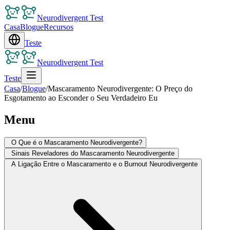
Neurodivergent Test
Casa
Blogue
Recursos
Teste
Neurodivergent Test
Teste
Casa
/
Blogue
/
Mascaramento Neurodivergente: O Preço do
Esgotamento ao Esconder o Seu Verdadeiro Eu
Menu
O Que é o Mascaramento Neurodivergente?
Sinais Reveladores do Mascaramento Neurodivergente
A Ligação Entre o Mascaramento e o Burnout Neurodivergente