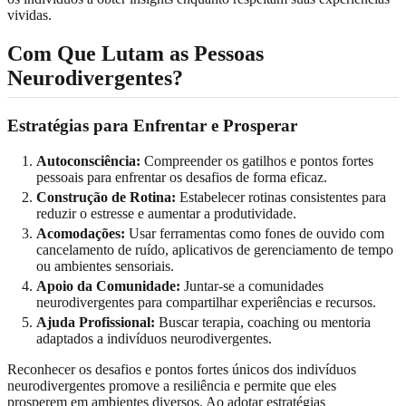
vividas.
Com Que Lutam as Pessoas
Neurodivergentes?
Estratégias para Enfrentar e Prosperar
Autoconsciência:
Compreender os gatilhos e pontos fortes
pessoais para enfrentar os desafios de forma eficaz.
Construção de Rotina:
Estabelecer rotinas consistentes para
reduzir o estresse e aumentar a produtividade.
Acomodações:
Usar ferramentas como fones de ouvido com
cancelamento de ruído, aplicativos de gerenciamento de tempo
ou ambientes sensoriais.
Apoio da Comunidade:
Juntar-se a comunidades
neurodivergentes para compartilhar experiências e recursos.
Ajuda Profissional:
Buscar terapia, coaching ou mentoria
adaptados a indivíduos neurodivergentes.
Reconhecer os desafios e pontos fortes únicos dos indivíduos
neurodivergentes promove a resiliência e permite que eles
prosperem em ambientes diversos. Ao adotar estratégias