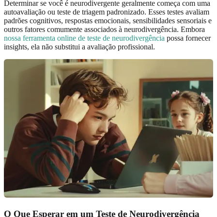
Determinar se você é neurodivergente geralmente começa com uma
autoavaliação ou teste de triagem padronizado. Esses testes avaliam
padrões cognitivos, respostas emocionais, sensibilidades sensoriais e
outros fatores comumente associados à neurodivergência. Embora
nossa ferramenta online de teste de neurodivergência
possa fornecer
insights, ela não substitui a avaliação profissional.
O Que Esperar em um Teste de Neurodivergência