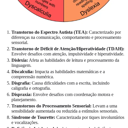
Transtorno do Espectro Autista (TEA):
Caracterizado por
diferenças na comunicação, comportamento e processamento
sensorial.
Transtorno de Déficit de Atenção/Hiperatividade (TDAH):
Envolve desafios com atenção, impulsividade e hiperatividade.
Dislexia:
Afeta as habilidades de leitura e processamento da
linguagem.
Discalculia:
Impacta as habilidades matemáticas e a
compreensão numérica.
Disgrafia:
Causa dificuldades com a escrita, incluindo
caligrafia e ortografia.
Dispraxia:
Envolve desafios com coordenação motora e
planejamento.
Transtornos do Processamento Sensorial:
Levam a uma
sensibilidade aumentada ou reduzida a estímulos sensoriais.
Síndrome de Tourette:
Caracterizada por tiques involuntários
e vocalizações.