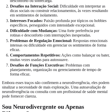
desconforto ou sobrecarga.
Desafios na Interação Social:
Dificuldade em interpretar as
dicas sociais ou construir relacionamentos, às vezes resultando
em sentimentos de isolamento.
Interesses Focados:
Paixão profunda por tópicos ou hobbies
específicos, perseguidos com intensidade excepcional.
Dificuldade com Mudanças:
Uma forte preferência por
rotinas e desconforto com interrupções inesperadas.
Problemas de Regulação Emocional:
Respostas emocionais
intensas ou dificuldade em gerenciar os sentimentos de forma
eficaz.
Comportamentos Repetitivos:
Ações como balançar ou bater,
muitas vezes usadas para autossuave.
Desafios de Funções Executivas:
Problemas com
planejamento, organização ou gerenciamento de tempo de
forma eficaz.
Embora esses traços não confirmem a neurodivergência, eles podem
sinalizar a necessidade de mais exploração. Uma autoavaliação de
neurodivergência ou consulta com um profissional de saúde mental
pode fornecer clareza.
Sou Neurodivergente ou Apenas