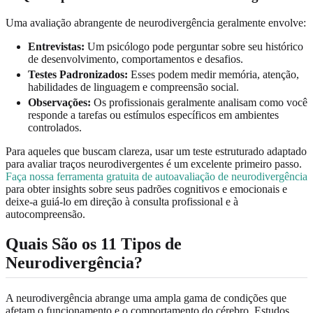
Uma avaliação abrangente de neurodivergência geralmente envolve:
Entrevistas:
Um psicólogo pode perguntar sobre seu histórico
de desenvolvimento, comportamentos e desafios.
Testes Padronizados:
Esses podem medir memória, atenção,
habilidades de linguagem e compreensão social.
Observações:
Os profissionais geralmente analisam como você
responde a tarefas ou estímulos específicos em ambientes
controlados.
Para aqueles que buscam clareza, usar um teste estruturado adaptado
para avaliar traços neurodivergentes é um excelente primeiro passo.
Faça nossa ferramenta gratuita de autoavaliação de neurodivergência
para obter insights sobre seus padrões cognitivos e emocionais e
deixe-a guiá-lo em direção à consulta profissional e à
autocompreensão.
Quais São os 11 Tipos de
Neurodivergência?
A neurodivergência abrange uma ampla gama de condições que
afetam o funcionamento e o comportamento do cérebro. Estudos,