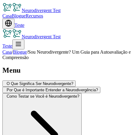
Neurodivergent Test
Casa
Blogue
Recursos
Teste
Neurodivergent Test
Teste
Casa
/
Blogue
/
Sou Neurodivergente? Um Guia para Autoavaliação e
Compreensão
Menu
O Que Significa Ser Neurodivergente?
Por Que é Importante Entender a Neurodivergência?
Como Testar se Você é Neurodivergente?