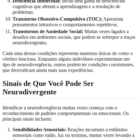
Deficiência Intelectual:
Inclui uma gama de deficiências
cognitivas que afetam a aprendizagem e a resolução de
problemas.
Transtorno Obsessivo-Compulsivo (TOC):
Apresenta
pensamentos intrusivos e comportamentos repetitivos.
Transtornos de Ansiedade Social:
Muitas vezes ligados a
desafios em ambientes sociais, que podem se sobrepor a traços
neurodivergentes.
Cada uma dessas condições representa maneiras únicas de como o
cérebro funciona. Enquanto alguns indivíduos experimentam um
tipo de neurodivergência, outros podem ter condições coexistentes,
que diversificam ainda mais suas experiências.
Sinais de Que Você Pode Ser
Neurodivergente
Identificar a neurodivergência muitas vezes começa com o
reconhecimento de padrões comportamentais ou emocionais. Os
principais sinais incluem:
Sensibilidades Sensoriais:
Reações incomuns a estímulos
sensoriais como ruído, luz ou texturas, muitas vezes levando a