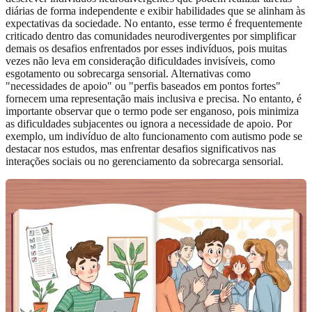
diárias de forma independente e exibir habilidades que se alinham às
expectativas da sociedade. No entanto, esse termo é frequentemente
criticado dentro das comunidades neurodivergentes por simplificar
demais os desafios enfrentados por esses indivíduos, pois muitas
vezes não leva em consideração dificuldades invisíveis, como
esgotamento ou sobrecarga sensorial. Alternativas como
"necessidades de apoio" ou "perfis baseados em pontos fortes"
fornecem uma representação mais inclusiva e precisa. No entanto, é
importante observar que o termo pode ser enganoso, pois minimiza
as dificuldades subjacentes ou ignora a necessidade de apoio. Por
exemplo, um indivíduo de alto funcionamento com autismo pode se
destacar nos estudos, mas enfrentar desafios significativos nas
interações sociais ou no gerenciamento da sobrecarga sensorial.