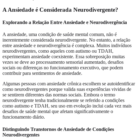
A Ansiedade é Considerada Neurodivergente?
Explorando a Relação Entre Ansiedade e Neurodivergência
A ansiedade, uma condição de saúde mental comum, não é
inerentemente considerada neurodivergente. No entanto, a relação
entre ansiedade e neurodivergência é complexa. Muitos indivíduos
neurodivergentes, como aqueles com autismo ou TDAH,
experimentam ansiedade coexistente. Essa sobreposição muitas
vezes se deve ao processamento sensorial aumentado, desafios
sociais ou diferenças no funcionamento executivo, que podem
contribuir para sentimentos de ansiedade.
Algumas pessoas com ansiedade crônica escolhem se autoidentificar
como neurodivergentes porque valida suas experiências vividas de
se sentirem diferentes das normas sociais. Embora o termo
neurodivergente tenha tradicionalmente se referido a condições
como autismo e TDAH, seu uso em evolução inclui cada vez mais
desafios de saúde mental que afetam significativamente o
funcionamento diário.
Distinguindo Transtornos de Ansiedade de Condições
Neurodivergentes