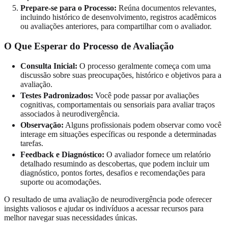
Prepare-se para o Processo:
Reúna documentos relevantes,
incluindo histórico de desenvolvimento, registros acadêmicos
ou avaliações anteriores, para compartilhar com o avaliador.
O Que Esperar do Processo de Avaliação
Consulta Inicial:
O processo geralmente começa com uma
discussão sobre suas preocupações, histórico e objetivos para a
avaliação.
Testes Padronizados:
Você pode passar por avaliações
cognitivas, comportamentais ou sensoriais para avaliar traços
associados à neurodivergência.
Observação:
Alguns profissionais podem observar como você
interage em situações específicas ou responde a determinadas
tarefas.
Feedback e Diagnóstico:
O avaliador fornece um relatório
detalhado resumindo as descobertas, que podem incluir um
diagnóstico, pontos fortes, desafios e recomendações para
suporte ou acomodações.
O resultado de uma avaliação de neurodivergência pode oferecer
insights valiosos e ajudar os indivíduos a acessar recursos para
melhor navegar suas necessidades únicas.