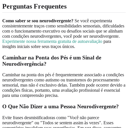
Perguntas Frequentes
Como saber se sou neurodivergente?
Se você experimenta
consistentemente traços como sensibilidades sensoriais, dificuldades
com o funcionamento executivo ou desafios sociais que se alinham
com condições neurodivergentes, você pode ser neurodivergente.
Experimente nossa ferramenta gratuita de autoavaliação
para
insights iniciais sobre seus traços únicos.
Caminhar na Ponta dos Pés é um Sinal de
Neurodivergência?
Caminhar na ponta dos pés é frequentemente associado a condições
neurodivergentes como autismo ou transtornos do processamento
sensorial, mas não é exclusivo delas. Também pode ocorrer devido a
condições físicas, portanto, uma avaliação profissional é essencial
para uma compreensão precisa.
O Que Não Dizer a uma Pessoa Neurodivergente?
Evite frases desmistificadoras como "Você não parece
neurodivergente" ou "Todos se sentem assim às vezes". Esses
comentários invalidam suas experiências. Em vez disso, concentre-