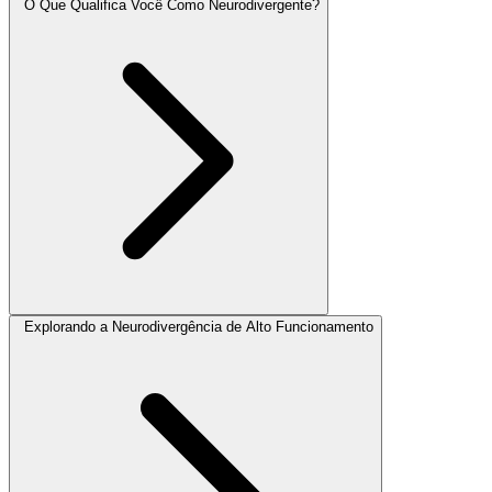
O Que Qualifica Você Como Neurodivergente?
Explorando a Neurodivergência de Alto Funcionamento