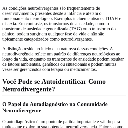
As condições neurodivergentes são frequentemente de
desenvolvimento, presentes desde a infância e afetam o
funcionamento neurológico. Exemplos incluem autismo, TDAH e
dislexia. Em contraste, os transtornos de ansiedade, como o
transtorno de ansiedade generalizada (TAG) ou o transtorno do
pânico, podem surgir em qualquer fase da vida e não são
tipicamente categorizados como neurodivergentes.
A distinção reside no início e na natureza dessas condições. A
neurodivergência reflete um padrão de diferenças neurológicas ao
longo da vida, enquanto os transtornos de ansiedade podem resultar
de fatores ambientais, genéticos ou situacionais e podem muitas
vezes ser gerenciados com terapia ou medicamentos.
Você Pode se Autoidentificar Como
Neurodivergente?
O Papel do Autodiagnóstico na Comunidade
Neurodivergente
O autodiagnóstico é um ponto de partida importante e válido para
muitos que exploram sua potencial neurodivergência. Fatores como