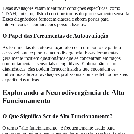
Essas avaliações visam identificar condições específicas, como
TDAH, autismo, dislexia ou transtornos do processamento sensorial.
Esses diagnósticos fornecem clareza e abrem portas para
intervenções e acomodações personalizadas.
O Papel das Ferramentas de Autoavaliação
As ferramentas de autoavaliação oferecem um ponto de partida
acessível para explorar a neurodivergência. Essas ferramentas
geralmente incluem questionários que se concentram em traços
comportamentais, sensoriais e cognitivos. Embora não sejam
diagnósticas, elas podem fornecer insights que encorajam os
indivíduos a buscar avaliações profissionais ou a refletir sobre suas
experiências únicas.
Explorando a Neurodivergência de Alto
Funcionamento
O Que Significa Ser de Alto Funcionamento?
O termo "alto funcionamento" é frequentemente usado para
descrever indivíduos neurodivergentes que podem realizar tarefas