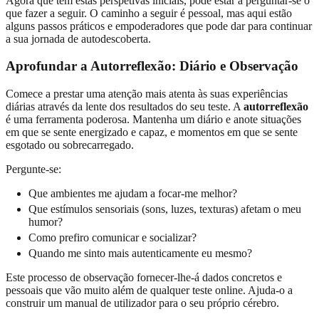
Agora que tem estas perspetivas iniciais, pode estar a perguntar-se o
que fazer a seguir. O caminho a seguir é pessoal, mas aqui estão
alguns passos práticos e empoderadores que pode dar para continuar
a sua jornada de autodescoberta.
Aprofundar a Autorreflexão: Diário e Observação
Comece a prestar uma atenção mais atenta às suas experiências
diárias através da lente dos resultados do seu teste. A
autorreflexão
é uma ferramenta poderosa. Mantenha um diário e anote situações
em que se sente energizado e capaz, e momentos em que se sente
esgotado ou sobrecarregado.
Pergunte-se:
Que ambientes me ajudam a focar-me melhor?
Que estímulos sensoriais (sons, luzes, texturas) afetam o meu
humor?
Como prefiro comunicar e socializar?
Quando me sinto mais autenticamente eu mesmo?
Este processo de observação fornecer-lhe-á dados concretos e
pessoais que vão muito além de qualquer teste online. Ajuda-o a
construir um manual de utilizador para o seu próprio cérebro.