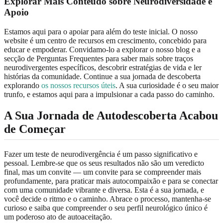
Explorar Mais Conteúdo sobre Neurodiversidade e
Apoio
Estamos aqui para o apoiar para além do teste inicial. O nosso
website é um centro de recursos em crescimento, concebido para
educar e empoderar. Convidamo-lo a explorar o nosso blog e a
secção de Perguntas Frequentes para saber mais sobre traços
neurodivergentes específicos, descobrir estratégias de vida e ler
histórias da comunidade. Continue a sua jornada de descoberta
explorando
os nossos recursos úteis
. A sua curiosidade é o seu maior
trunfo, e estamos aqui para a impulsionar a cada passo do caminho.
A Sua Jornada de Autodescoberta Acabou
de Começar
Fazer um teste de neurodivergência é um passo significativo e
pessoal. Lembre-se que os seus resultados não são um veredicto
final, mas um convite — um convite para se compreender mais
profundamente, para praticar mais autocompaixão e para se conectar
com uma comunidade vibrante e diversa. Esta é a sua jornada, e
você decide o ritmo e o caminho. Abrace o processo, mantenha-se
curioso e saiba que compreender o seu perfil neurológico único é
um poderoso ato de autoaceitação.