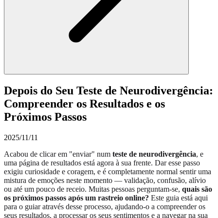
Depois do Seu Teste de Neurodivergência:
Compreender os Resultados e os
Próximos Passos
2025/11/11
Acabou de clicar em "enviar" num
teste de neurodivergência
, e
uma página de resultados está agora à sua frente. Dar esse passo
exigiu curiosidade e coragem, e é completamente normal sentir uma
mistura de emoções neste momento — validação, confusão, alívio
ou até um pouco de receio. Muitas pessoas perguntam-se,
quais são
os próximos passos após um rastreio online?
Este guia está aqui
para o guiar através desse processo, ajudando-o a compreender os
seus resultados, a processar os seus sentimentos e a navegar na sua