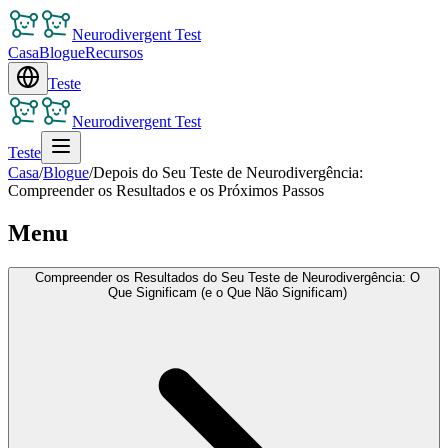
Neurodivergent Test
Casa
Blogue
Recursos
Teste
Neurodivergent Test
Teste
Casa
/
Blogue
/
Depois do Seu Teste de Neurodivergência:
Compreender os Resultados e os Próximos Passos
Menu
Compreender os Resultados do Seu Teste de Neurodivergência: O
Que Significam (e o Que Não Significam)