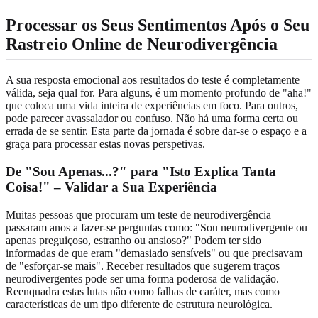
Processar os Seus Sentimentos Após o Seu
Rastreio Online de Neurodivergência
A sua resposta emocional aos resultados do teste é completamente
válida, seja qual for. Para alguns, é um momento profundo de "aha!"
que coloca uma vida inteira de experiências em foco. Para outros,
pode parecer avassalador ou confuso. Não há uma forma certa ou
errada de se sentir. Esta parte da jornada é sobre dar-se o espaço e a
graça para processar estas novas perspetivas.
De "Sou Apenas...?" para "Isto Explica Tanta
Coisa!" – Validar a Sua Experiência
Muitas pessoas que procuram um teste de neurodivergência
passaram anos a fazer-se perguntas como: "Sou neurodivergente ou
apenas preguiçoso, estranho ou ansioso?" Podem ter sido
informadas de que eram "demasiado sensíveis" ou que precisavam
de "esforçar-se mais". Receber resultados que sugerem traços
neurodivergentes pode ser uma forma poderosa de validação.
Reenquadra estas lutas não como falhas de caráter, mas como
características de um tipo diferente de estrutura neurológica.