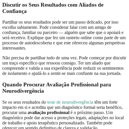
Discutir os Seus Resultados com Aliados de
Confiança
Partilhar os seus resultados pode ser um passo delicado, por isso
escolha sabiamente. Pode considerar falar com um amigo de
confiança, familiar ou parceiro — alguém que sabe que o apoiará e
será recetivo. Explique que fez um rastreio online como parte de um
processo de autodescoberta e que este ofereceu algumas perspetivas
interessantes.
Não precisa de partilhar tudo de uma vez. Pode começar por discutir
um traço específico que ressoou consigo. Ter um aliado que
compreende e valida a sua experiência pode reduzir os sentimentos
de isolamento e ajudá-lo a sentir-se mais confiante na sua jornada.
Quando Procurar Avaliação Profissional para
Neurodivergência
Se os seus resultados do
teste de neurodivergência
têm um forte
impacto em si e acredita que um diagnóstico formal seria benéfico,
procurar uma
avaliação profissional
é o próximo passo. Um
diagnóstico pode dar acesso a proteções legais, adaptações no local
de trabalho e apoio terapêutico personalizado. Também pode
oferecer um sentido definitivo de clareza e validação.