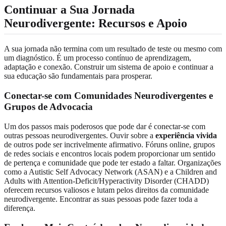
Continuar a Sua Jornada
Neurodivergente: Recursos e Apoio
A sua jornada não termina com um resultado de teste ou mesmo com
um diagnóstico. É um processo contínuo de aprendizagem,
adaptação e conexão. Construir um sistema de apoio e continuar a
sua educação são fundamentais para prosperar.
Conectar-se com Comunidades Neurodivergentes e
Grupos de Advocacia
Um dos passos mais poderosos que pode dar é conectar-se com
outras pessoas neurodivergentes. Ouvir sobre a
experiência vivida
de outros pode ser incrivelmente afirmativo. Fóruns online, grupos
de redes sociais e encontros locais podem proporcionar um sentido
de pertença e comunidade que pode ter estado a faltar. Organizações
como a Autistic Self Advocacy Network (ASAN) e a Children and
Adults with Attention-Deficit/Hyperactivity Disorder (CHADD)
oferecem recursos valiosos e lutam pelos direitos da comunidade
neurodivergente. Encontrar as suas pessoas pode fazer toda a
diferença.