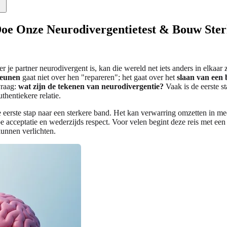
Doe Onze Neurodivergentietest & Bouw Ste
e partner neurodivergent is, kan die wereld net iets anders in elkaar zi
teunen
gaat niet over hen "repareren"; het gaat over het
slaan van een
vraag:
wat zijn de tekenen van neurodivergentie?
Vaak is de eerste s
thentiekere relatie.
 de eerste stap naar een sterkere band. Het kan verwarring omzetten in 
 acceptatie en wederzijds respect. Voor velen begint deze reis met ee
kunnen verlichten.