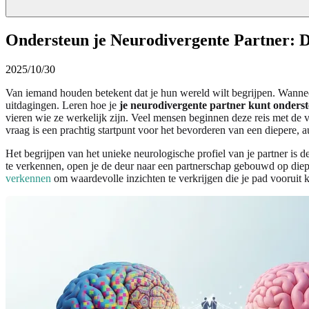
Ondersteun je Neurodivergente Partner: 
2025/10/30
Van iemand houden betekent dat je hun wereld wilt begrijpen. Wanneer j
uitdagingen. Leren hoe je
je neurodivergente partner kunt onders
vieren wie ze werkelijk zijn. Veel mensen beginnen deze reis met de 
vraag is een prachtig startpunt voor het bevorderen van een diepere, au
Het begrijpen van het unieke neurologische profiel van je partner is
te verkennen, open je de deur naar een partnerschap gebouwd op diepe
verkennen
om waardevolle inzichten te verkrijgen die je pad vooruit 