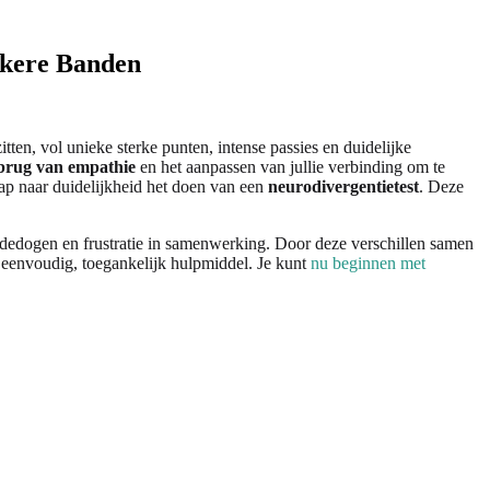
rkere Banden
tten, vol unieke sterke punten, intense passies en duidelijke
 brug van empathie
en het aanpassen van jullie verbinding om te
tap naar duidelijkheid het doen van een
neurodivergentietest
. Deze
mededogen en frustratie in samenwerking. Door deze verschillen samen
n eenvoudig, toegankelijk hulpmiddel. Je kunt
nu beginnen met