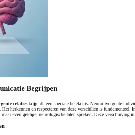
nicatie Begrijpen
gente relaties
krijgt dit een speciale betekenis. Neurodivergente ind
. Het herkennen en respecteren van deze verschillen is fundamenteel. 
 maar even geldige, neurologische talen spreken. Deze verschuiving in p
en