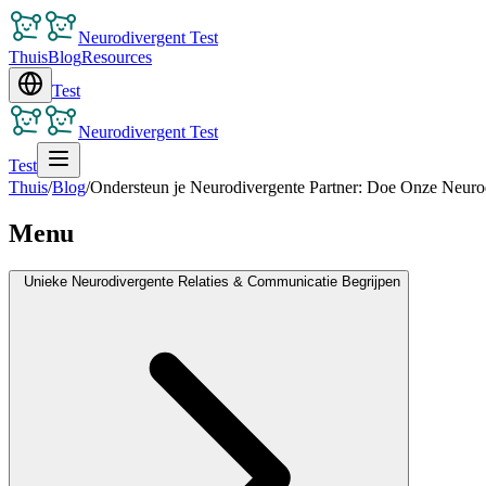
Neurodivergent Test
Thuis
Blog
Resources
Test
Neurodivergent Test
Test
Thuis
/
Blog
/
Ondersteun je Neurodivergente Partner: Doe Onze Neuro
Menu
Unieke Neurodivergente Relaties & Communicatie Begrijpen