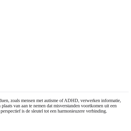
ividuen, zoals mensen met autisme of ADHD, verwerken informatie,
In plaats van aan te nemen dat misverstanden voortkomen uit een
erspectief is de sleutel tot een harmonieuzere verbinding.