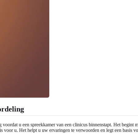
ordeling
g voordat u een spreekkamer van een clinicus binnenstapt. Het begint m
et is voor u. Het helpt u uw ervaringen te verwoorden en legt een basis