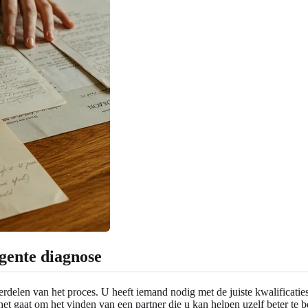
rgente diagnose
erdelen van het proces. U heeft iemand nodig met de juiste kwalificaties
et gaat om het vinden van een partner die u kan helpen uzelf beter te b