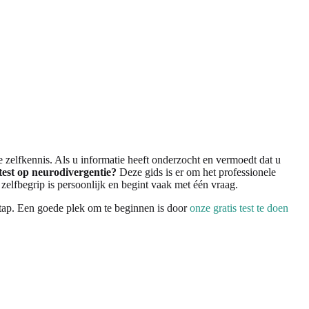
 zelfkennis. Als u informatie heeft onderzocht en vermoedt dat u
est op neurodivergentie?
Deze gids is er om het professionele
 zelfbegrip is persoonlijk en begint vaak met één vraag.
 stap. Een goede plek om te beginnen is door
onze gratis test te doen