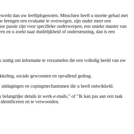
erwerkt dan uw leeftijdsgenoten. Misschien heeft u moeite gehad met
toe brengen een evaluatie te overwegen, zijn onder meer een
ense passie zijn voor specifieke onderwerpen, een unieke manier van
n en u zoekt naar duidelijkheid of ondersteuning, dan is een
jk nuttig om informatie te verzamelen die een volledig beeld van uw
kkeling, sociale gewoonten en opvallend gedrag.
s, uitdagingen en copingmechanismen die u heeft ontwikkeld.
belangrijke details in werk-e-mails," of "Ik kan pas aan een taak
identificeren en te verwoorden.