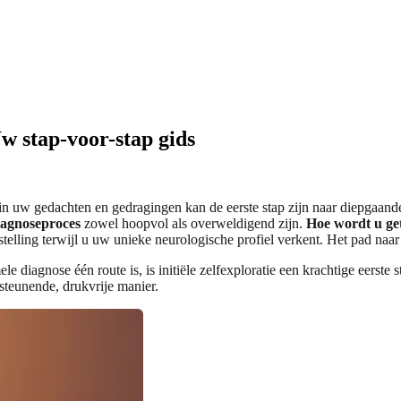
w stap-voor-stap gids
 in uw gedachten en gedragingen kan de eerste stap zijn naar diepgaande
iagnoseproces
zowel hoopvol als overweldigend zijn.
Hoe wordt u get
stelling terwijl u uw unieke neurologische profiel verkent. Het pad naar
 diagnose één route is, is initiële zelfexploratie een krachtige eerste
steunende, drukvrije manier.