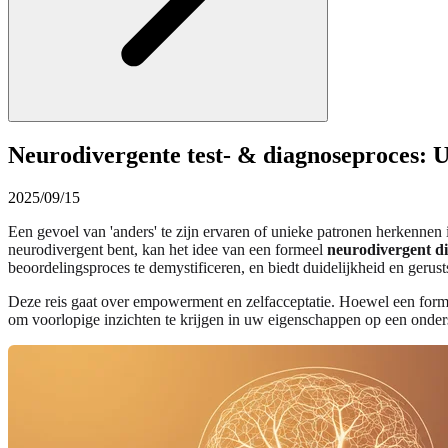
Neurodivergente test- & diagnoseproces: U
2025/09/15
Een gevoel van 'anders' te zijn ervaren of unieke patronen herkennen
neurodivergent bent, kan het idee van een formeel
neurodivergent d
beoordelingsproces te demystificeren, en biedt duidelijkheid en gerust
Deze reis gaat over empowerment en zelfacceptatie. Hoewel een formele
om voorlopige inzichten te krijgen in uw eigenschappen op een onder