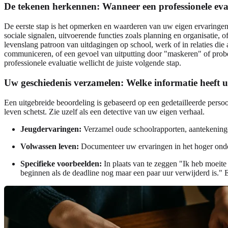
De tekenen herkennen: Wanneer een professionele eva
De eerste stap is het opmerken en waarderen van uw eigen ervaringen.
sociale signalen, uitvoerende functies zoals planning en organisatie
levenslang patroon van uitdagingen op school, werk of in relaties die
communiceren, of een gevoel van uitputting door "maskeren" of prober
professionele evaluatie wellicht de juiste volgende stap.
Uw geschiedenis verzamelen: Welke informatie heeft 
Een uitgebreide beoordeling is gebaseerd op een gedetailleerde persoo
leven schetst. Zie uzelf als een detective van uw eigen verhaal.
Jeugdervaringen:
Verzamel oude schoolrapporten, aantekeninge
Volwassen leven:
Documenteer uw ervaringen in het hoger onder
Specifieke voorbeelden:
In plaats van te zeggen "Ik heb moeite 
beginnen als de deadline nog maar een paar uur verwijderd is."