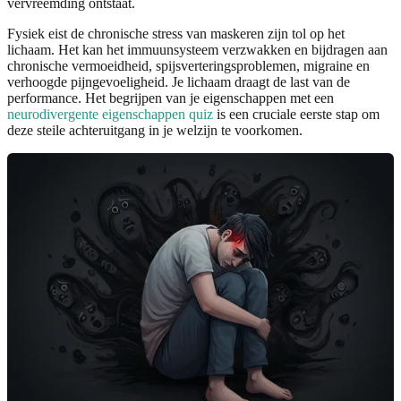
vervreemding ontstaat.
Fysiek eist de chronische stress van maskeren zijn tol op het
lichaam. Het kan het immuunsysteem verzwakken en bijdragen aan
chronische vermoeidheid, spijsverteringsproblemen, migraine en
verhoogde pijngevoeligheid. Je lichaam draagt de last van de
performance. Het begrijpen van je eigenschappen met een
neurodivergente eigenschappen quiz
is een cruciale eerste stap om
deze steile achteruitgang in je welzijn te voorkomen.