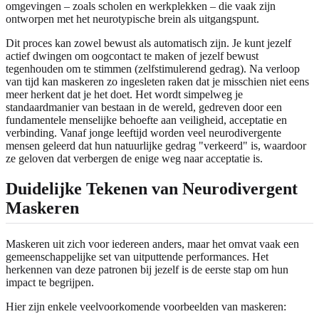
omgevingen – zoals scholen en werkplekken – die vaak zijn
ontworpen met het neurotypische brein als uitgangspunt.
Dit proces kan zowel bewust als automatisch zijn. Je kunt jezelf
actief dwingen om oogcontact te maken of jezelf bewust
tegenhouden om te stimmen (zelfstimulerend gedrag). Na verloop
van tijd kan maskeren zo ingesleten raken dat je misschien niet eens
meer herkent dat je het doet. Het wordt simpelweg je
standaardmanier van bestaan in de wereld, gedreven door een
fundamentele menselijke behoefte aan veiligheid, acceptatie en
verbinding. Vanaf jonge leeftijd worden veel neurodivergente
mensen geleerd dat hun natuurlijke gedrag "verkeerd" is, waardoor
ze geloven dat verbergen de enige weg naar acceptatie is.
Duidelijke Tekenen van Neurodivergent
Maskeren
Maskeren uit zich voor iedereen anders, maar het omvat vaak een
gemeenschappelijke set van uitputtende performances. Het
herkennen van deze patronen bij jezelf is de eerste stap om hun
impact te begrijpen.
Hier zijn enkele veelvoorkomende voorbeelden van maskeren: