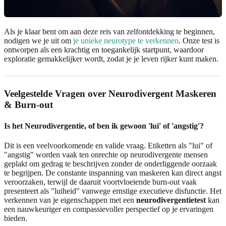
Als je klaar bent om aan deze reis van zelfontdekking te beginnen,
nodigen we je uit om
je unieke neurotype te verkennen
. Onze test is
ontworpen als een krachtig en toegankelijk startpunt, waardoor
exploratie gemakkelijker wordt, zodat je je leven rijker kunt maken.
Veelgestelde Vragen over Neurodivergent Maskeren
& Burn-out
Is het Neurodivergentie, of ben ik gewoon 'lui' of 'angstig'?
Dit is een veelvoorkomende en valide vraag. Etiketten als "lui" of
"angstig" worden vaak ten onrechte op neurodivergente mensen
geplakt om gedrag te beschrijven zonder de onderliggende oorzaak
te begrijpen. De constante inspanning van maskeren kan direct angst
veroorzaken, terwijl de daaruit voortvloeiende burn-out vaak
presenteert als "luiheid" vanwege ernstige executieve disfunctie. Het
verkennen van je eigenschappen met een
neurodivergentietest
kan
een nauwkeuriger en compassievoller perspectief op je ervaringen
bieden.