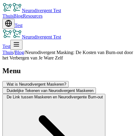
Neurodivergent Test
Thuis
Blog
Resources
Test
Neurodivergent Test
Test
Thuis
/
Blog
/
Neurodivergent Masking: De Kosten van Burn-out door
het Verbergen van Je Ware Zelf
Menu
Wat is Neurodivergent Maskeren?
Duidelijke Tekenen van Neurodivergent Maskeren
De Link tussen Maskeren en Neurodivergente Burn-out