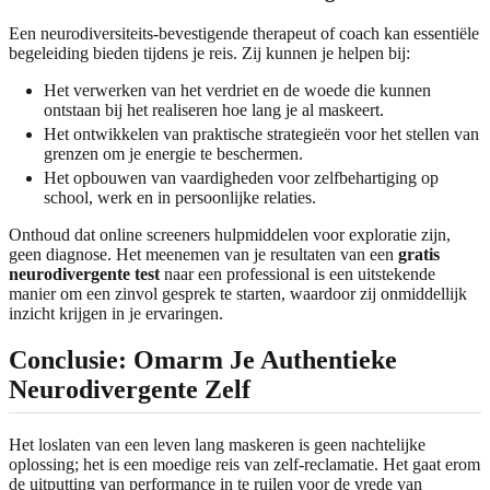
Een neurodiversiteits-bevestigende therapeut of coach kan essentiële
begeleiding bieden tijdens je reis. Zij kunnen je helpen bij:
Het verwerken van het verdriet en de woede die kunnen
ontstaan bij het realiseren hoe lang je al maskeert.
Het ontwikkelen van praktische strategieën voor het stellen van
grenzen om je energie te beschermen.
Het opbouwen van vaardigheden voor zelfbehartiging op
school, werk en in persoonlijke relaties.
Onthoud dat online screeners hulpmiddelen voor exploratie zijn,
geen diagnose. Het meenemen van je resultaten van een
gratis
neurodivergente test
naar een professional is een uitstekende
manier om een zinvol gesprek te starten, waardoor zij onmiddellijk
inzicht krijgen in je ervaringen.
Conclusie: Omarm Je Authentieke
Neurodivergente Zelf
Het loslaten van een leven lang maskeren is geen nachtelijke
oplossing; het is een moedige reis van zelf-reclamatie. Het gaat erom
de uitputting van performance in te ruilen voor de vrede van