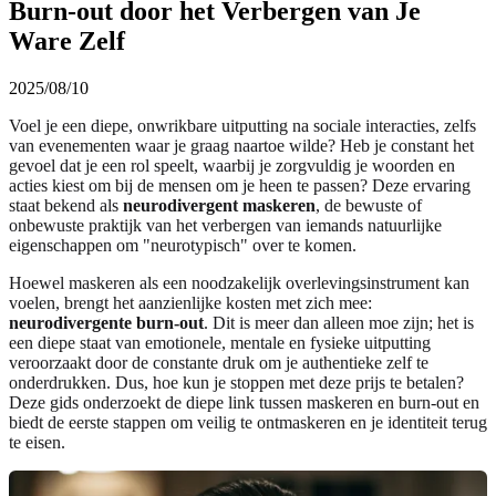
Burn-out door het Verbergen van Je
Ware Zelf
2025/08/10
Voel je een diepe, onwrikbare uitputting na sociale interacties, zelfs
van evenementen waar je graag naartoe wilde? Heb je constant het
gevoel dat je een rol speelt, waarbij je zorgvuldig je woorden en
acties kiest om bij de mensen om je heen te passen? Deze ervaring
staat bekend als
neurodivergent maskeren
, de bewuste of
onbewuste praktijk van het verbergen van iemands natuurlijke
eigenschappen om "neurotypisch" over te komen.
Hoewel maskeren als een noodzakelijk overlevingsinstrument kan
voelen, brengt het aanzienlijke kosten met zich mee:
neurodivergente burn-out
. Dit is meer dan alleen moe zijn; het is
een diepe staat van emotionele, mentale en fysieke uitputting
veroorzaakt door de constante druk om je authentieke zelf te
onderdrukken. Dus, hoe kun je stoppen met deze prijs te betalen?
Deze gids onderzoekt de diepe link tussen maskeren en burn-out en
biedt de eerste stappen om veilig te ontmaskeren en je identiteit terug
te eisen.