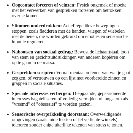
Oogcontact forceren of veinzen:
Fysiek ongemak of moeite
met het verwerken van gesprekken trotseren om betrokken
over te komen.
Stimmen onderdrukken:
Actief repetitieve bewegingen
stoppen, zoals fladderen met de handen, wiegen of wiebelen
met de benen, die worden gebruikt om emoties en sensorische
input te reguleren.
Nabootsen van sociaal gedrag:
Bewust de lichaamstaal, toon
van stem en gezichtsuitdrukkingen van anderen kopiëren om
op te gaan in de massa.
Gesprekken scripten:
Vooraf mentaal oefenen van wat je gaat
zeggen, of vertrouwen op een lijst met voorbereide zinnen en
grappen in sociale situaties.
Speciale interesses verbergen:
Diepgaande, gepassioneerde
interesses bagatelliseren of volledig vermijden uit angst om als
"vreemd" of "obsessief" te worden gezien.
Sensorische overprikkeling doorstaan:
Overweldigende
omgevingen (zoals luide feesten of fel verlichte winkels)
tolereren zonder enige uiterlijke tekenen van stress te tonen.