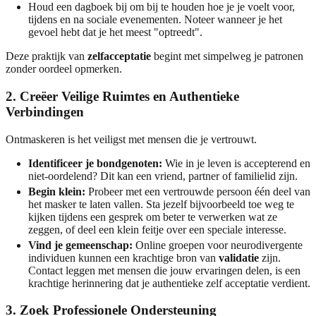
Houd een dagboek bij om bij te houden hoe je je voelt voor,
tijdens en na sociale evenementen. Noteer wanneer je het
gevoel hebt dat je het meest "optreedt".
Deze praktijk van
zelfacceptatie
begint met simpelweg je patronen
zonder oordeel opmerken.
2. Creëer Veilige Ruimtes en Authentieke
Verbindingen
Ontmaskeren is het veiligst met mensen die je vertrouwt.
Identificeer je bondgenoten:
Wie in je leven is accepterend en
niet-oordelend? Dit kan een vriend, partner of familielid zijn.
Begin klein:
Probeer met een vertrouwde persoon één deel van
het masker te laten vallen. Sta jezelf bijvoorbeeld toe weg te
kijken tijdens een gesprek om beter te verwerken wat ze
zeggen, of deel een klein feitje over een speciale interesse.
Vind je gemeenschap:
Online groepen voor neurodivergente
individuen kunnen een krachtige bron van
validatie
zijn.
Contact leggen met mensen die jouw ervaringen delen, is een
krachtige herinnering dat je authentieke zelf acceptatie verdient.
3. Zoek Professionele Ondersteuning