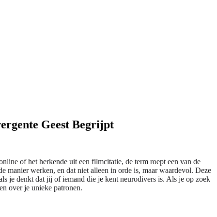
ergente Geest Begrijpt
online of het herkende uit een filmcitatie, de term roept een van de
de manier werken, en dat niet alleen in orde is, maar waardevol. Deze
ls je denkt dat jij of iemand die je kent neurodivers is. Als je op zoek
en over je unieke patronen.