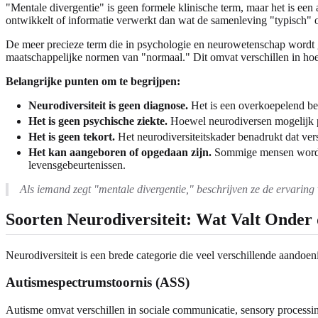
"Mentale divergentie" is geen formele klinische term, maar het is een
ontwikkelt of informatie verwerkt dan wat de samenleving "typisch" 
De meer precieze term die in psychologie en neurowetenschap wordt 
maatschappelijke normen van "normaal." Dit omvat verschillen in hoe
Belangrijke punten om te begrijpen:
Neurodiversiteit is geen diagnose.
Het is een overkoepelend beg
Het is geen psychische ziekte.
Hoewel neurodiversen mogelijk ps
Het is geen tekort.
Het neurodiversiteitskader benadrukt dat ver
Het kan aangeboren of opgedaan zijn.
Sommige mensen worden 
levensgebeurtenissen.
Als iemand zegt "mentale divergentie," beschrijven ze de ervaring
Soorten Neurodiversiteit: Wat Valt Onder
Neurodiversiteit is een brede categorie die veel verschillende aandoe
Autismespectrumstoornis (ASS)
Autisme omvat verschillen in sociale communicatie, sensory processin