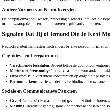
Andere Vormen van Neurodiversiteit
De paraplu omvat ook sensory processing disorders, intellectuele be
manier waarop de hersenen functioneren significant veranderen.
Signalen Dat Jij of Iemand Die Je Kent Mo
Neurodiversiteit manifesteert zich anders bij elke persoon, maar er z
Cognitieve en Leerpatronen
Verschillende leerstijlen:
Je leert het beste door onconventionel
Moeite met "eenvoudige" taken:
Taken die voor anderen makkel
Hyperfocus:
Je kunt intens concentreren op dingen die je intere
Patroonherkenning:
Je ziet details, verbindingen en patronen 
Sociale en Communicatieve Patronen
Gevoel "anders":
Een aanhoudend gevoel niet thuis te horen, ze
Masking:
Bewust je gedrag, spraak of reacties aanpassen aan s