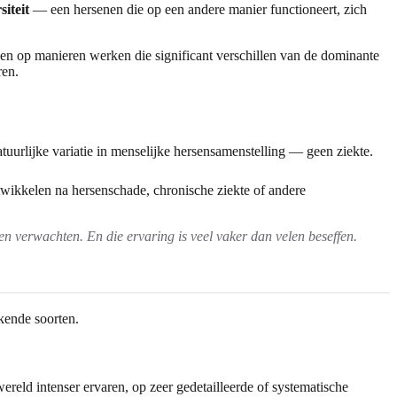
iteit
— een hersenen die op een andere manier functioneert, zich
en op manieren werken die significant verschillen van de dominante
ren.
uurlijke variatie in menselijke hersensamenstelling — geen ziekte.
ikkelen na hersenschade, chronische ziekte of andere
n verwachten. En die ervaring is veel vaker dan velen beseffen.
rkende soorten.
reld intenser ervaren, op zeer gedetailleerde of systematische