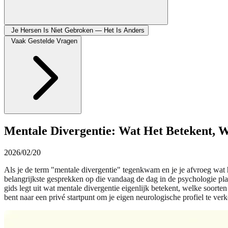
Je Hersen Is Niet Gebroken — Het Is Anders
Vaak Gestelde Vragen
Mentale Divergentie: Wat Het Betekent, W
2026/02/20
Als je de term "mentale divergentie" tegenkwam en je je afvroeg wat het
belangrijkste gesprekken op die vandaag de dag in de psychologie pl
gids legt uit wat mentale divergentie eigenlijk betekent, welke soorten 
bent naar een privé startpunt om je eigen neurologische profiel te ve