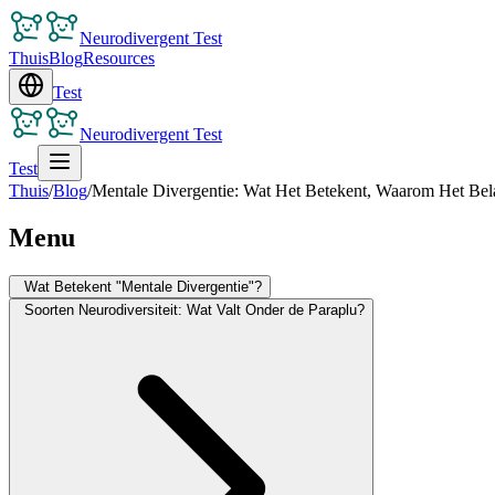
Neurodivergent Test
Thuis
Blog
Resources
Test
Neurodivergent Test
Test
Thuis
/
Blog
/
Mentale Divergentie: Wat Het Betekent, Waarom Het Bela
Menu
Wat Betekent "Mentale Divergentie"?
Soorten Neurodiversiteit: Wat Valt Onder de Paraplu?