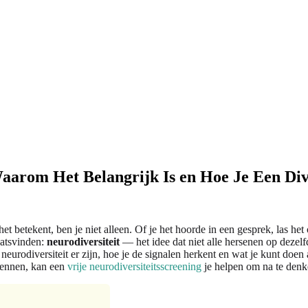
aarom Het Belangrijk Is en Hoe Je Een Div
 betekent, ben je niet alleen. Of je het hoorde in een gesprek, las het 
aatsvinden:
neurodiversiteit
— het idee dat niet alle hersenen op dezelf
neurodiversiteit er zijn, hoe je de signalen herkent en wat je kunt doen a
rkennen, kan een
vrije neurodiversiteitsscreening
je helpen om na te denk