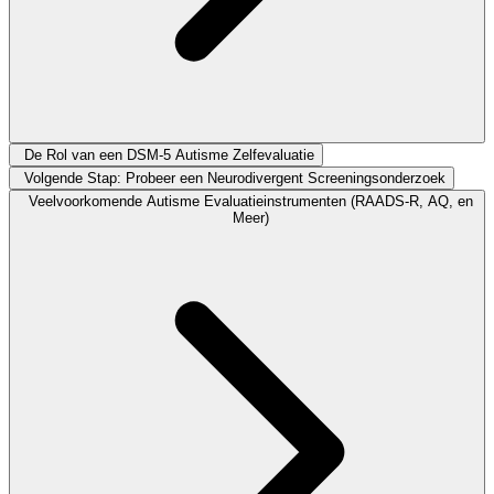
De Rol van een DSM-5 Autisme Zelfevaluatie
Volgende Stap: Probeer een Neurodivergent Screeningsonderzoek
Veelvoorkomende Autisme Evaluatieinstrumenten (RAADS-R, AQ, en
Meer)