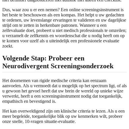
Dus, waar zou u er een nemen? Een online screeningsinstrument is
het beste te beschouwen als een kompas. Het helpt u uw gedachten
te ordenen, uw levenslange ervaringen te valideren en uw dagelijkse
strijd om te zetten in herkenbare patronen. Wanneer u een
zelfevaluatie doet, probeert u niet medisch professionals te omzeilen;
u verzamelt de zelfkennis en woordenschat die u nodig heeft om op
te komen voor uzelf als u uiteindelijk een professionele evaluatie
zoekt.
Volgende Stap: Probeer een
Neurodivergent Screeningsonderzoek
Het doornemen van rigide medische criteria kan eenzaam
aanvoelen. Als u vermoedt dat u mogelijk op het spectrum ligt, of als
u gewoon het gevoel heeft dat uw brein de wereld op unieke wijze
verwerkt, heeft u een screeningsinstrument nodig dat toegankelijk,
empathisch en bevestigend is.
Het kan overweldigend zijn om klinische criteria te lezen. Als u een
meer begeleide, toegankelijke blik op uw kenmerken wilt, probeer
onze snelle, 10-vragen situatie-evaluatie.