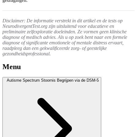
gedragingen.
Disclaimer: De informatie verstrekt in dit artikel en de tests op
NeurodivergentTest.org zijn uitsluitend voor educatieve en
preliminaire zelfexploratie doeleinden. Ze vormen geen klinische
diagnose of medisch advies. Als u op zoek bent naar een formele
diagnose of significante emotionele of mentale distress ervaart,
raadpleeg dan een gekwalificeerde zorg- of geestelijke
gezondheidsprofessional.
Menu
Autisme Spectrum Stoornis Begrijpen via de DSM-5