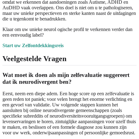
omdat we erkennen dat aandoeningen zoals Autisme, ADHD en
AuDHD vaak overlappen. Ons doel is niet om u te pathologiseren,
maar uw unieke perspectieven en sterke kanten naast de uitdagingen
die u tegenkomt te benadrukken.
Klaar om uw unieke neurol ogische profil te verkennen verder dan
een eenvoudig label?
Start uw Zelfontdekkingsreis
Veelgestelde Vragen
Wat moet ik doen als mijn zelfevaluatie suggereert
dat ik neurodivergent ben?
Eerst, neem een diepe adem. Een hoge score op een zelfevaluatie is
geen reden tot paniek; voor velen brengt het enorme verlichting en
een gevoel van validatie. Uw volgende stappen kunnen het
aansluiten bij online neurodivergente gemeenschappen (zoals
specifieke subreddits of neurodiversiteitsvooruitgangsgroepen) om
levenservaringen te horen, zintuiglijke aanpassingen voor uzelf thuis
te maken, en beslissen of een formele diagnose zou kunnen zijn
voor uw werk, onderwijsaanpassingen of persoonlijke gemoedsrust.