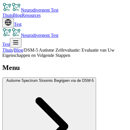
Neurodivergent Test
Thuis
Blog
Resources
Test
Neurodivergent Test
Test
Thuis
/
Blog
/
DSM-5 Autisme Zelfevaluatie: Evaluatie van Uw
Eigenschappen en Volgende Stappen
Menu
Autisme Spectrum Stoornis Begrijpen via de DSM-5