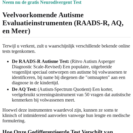
Neem nu de gratis Neurodivergent Test
Veelvoorkomende Autisme
Evaluatieinstrumenten (RAADS-R, AQ,
en Meer)
Terwijl u verkent, zult u waarschijnlijk verschillende bekende online
tests tegenkomen.
De RAADS-R Autisme Test:
(Ritvo Autism Asperger
Diagnostic Scale-Revised) Een populaire, uitgebreide
vragenlijst speciaal ontworpen om autisme bij volwassenen te
identificeren, bij name bij diegenen die "ontsnapten" aan een
diagnose in de kindertijd.
De AQ Test:
(Autism-Spectrum Quotient) Een korter,
veelgebruikt screeningsinstrument van 50 vragen dat autistische
kenmerken bij volwassenen meet.
Hoewel deze instrumenten waardevol zijn, kunnen ze soms te
klinisch of intimiderend aanvoelen vanwege hun lengte en medische
formulering.
Hoe Onze Gedifferentieerde Test Verschilt van