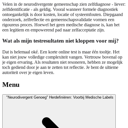
Velen in de neurodivergente gemeenschap zien zelfdiagnose - liever:
zelfidentificatie - als geldig. Vooral wanneer formele diagnostiek
ontoegankelijk is door kosten, locatie of systeemfouten. Diepgaand
onderzoek, zelfreflectie en gemeenschapsvalidatie vormen een
rigoureus proces. Hoewel het geen medische diagnose is, kan het
een legitiem en empowerend pad naar zelfacceptatie zijn.
Wat als mijn testresultaten niet kloppen voor mij?
Dat is helemaal oké. Een korte online test is maar één tooltje. Het
kan niet jouw volledige complexiteit vangen. Vertrouw bovenal op
je eigen ervaring. Als resultaten niet resoneren, hebben ze mogelijk
toch gediend door je aan te zetten tot reflectie. Je bent de ultieme
autoriteit over je eigen leven.
Menu
"Neurodivergent Genoeg" Herdefiniëren: Voorbij Medische Labels