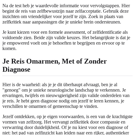
Na de test heb je waardevolle informatie voor vervolgstappen. Hier
begint de reis van zelfbewustzijn naar zelfacceptatie. Gebruik deze
inzichten om vriendelijker voor jezelf te zijn. Zoek in plaats van
zelfkritiek naar aanpassingen die je unieke brein ondersteunen.
Je kunt kiezen voor een formele assessment, of zelfidentificatie als
voldoende zien. Beide zijn valide keuzes. Het belangrijkste is dat je
je empowered voelt om je behoeften te begrijpen en ervoor op te
komen.
Je Reis Omarmen, Met of Zonder
Diagnose
Hier is de waarheid: als je je dit überhaupt afvraagt, ben je al
"genoeg" om je unieke neurologische landschap te verkennen. Je
ervaringen, twijfels en nieuwsgierigheid zijn valide onderdelen van
je reis. Je hebt geen diagnose nodig om jezelf te leren kennen, je
verschillen te omarmen of gemeenschap te vinden.
Jezelf ontdekken, op je eigen voorwaarden, is een van de krachtigste
vormen van zelfzorg. Het vervangt zelfkritiek door compassie en
verwarring door duidelijkheid. Of je nu kiest voor een diagnose of
niet: het pad van zelfinzicht kan leiden naar een rijker, authentieker