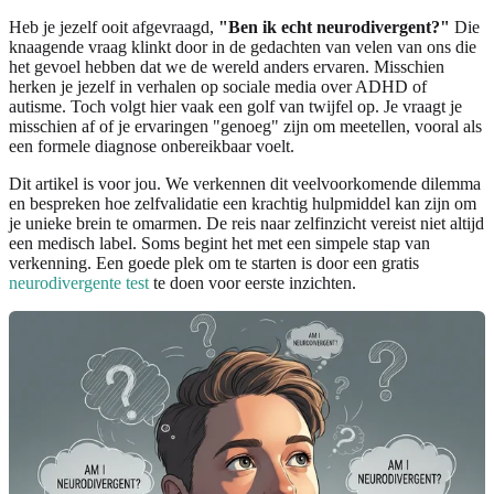
Heb je jezelf ooit afgevraagd,
"Ben ik echt neurodivergent?"
Die
knaagende vraag klinkt door in de gedachten van velen van ons die
het gevoel hebben dat we de wereld anders ervaren. Misschien
herken je jezelf in verhalen op sociale media over ADHD of
autisme. Toch volgt hier vaak een golf van twijfel op. Je vraagt je
misschien af of je ervaringen "genoeg" zijn om meetellen, vooral als
een formele diagnose onbereikbaar voelt.
Dit artikel is voor jou. We verkennen dit veelvoorkomende dilemma
en bespreken hoe zelfvalidatie een krachtig hulpmiddel kan zijn om
je unieke brein te omarmen. De reis naar zelfinzicht vereist niet altijd
een medisch label. Soms begint het met een simpele stap van
verkenning. Een goede plek om te starten is door een gratis
neurodivergente test
te doen voor eerste inzichten.