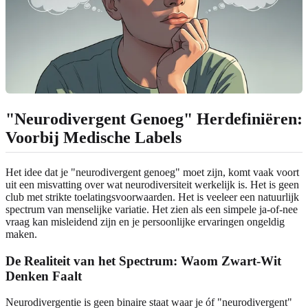
"Neurodivergent Genoeg" Herdefiniëren:
Voorbij Medische Labels
Het idee dat je "neurodivergent genoeg" moet zijn, komt vaak voort
uit een misvatting over wat neurodiversiteit werkelijk is. Het is geen
club met strikte toelatingsvoorwaarden. Het is veeleer een natuurlijk
spectrum van menselijke variatie. Het zien als een simpele ja-of-nee
vraag kan misleidend zijn en je persoonlijke ervaringen ongeldig
maken.
De Realiteit van het Spectrum: Waom Zwart-Wit
Denken Faalt
Neurodivergentie is geen binaire staat waar je óf "neurodivergent"