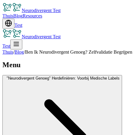
Neurodivergent Test
Thuis
Blog
Resources
Test
Neurodivergent Test
Test
Thuis
/
Blog
/
Ben Ik Neurodivergent Genoeg? Zelfvalidatie Begrijpen
Menu
"Neurodivergent Genoeg" Herdefiniëren: Voorbij Medische Labels