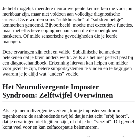
Je hebt mogelijk meerdere neurodivergente kenmerken die voor jou
merkbaar zijn, maar niet voldoen aan volledige diagnostische
criteria. Deze worden soms "subklinische" of "subdrempelige"
kenmerken genoemd. Bijvoorbeeld: moeite met executieve functies,
maar met effectieve copingmechanismen die de moeilijkheid
maskeren. Of milde sensorische gevoeligheden die je leerde
managen.
Deze ervaringen zijn echt en valide. Subklinische kenmerken
betekenen dat je brein anders werkt, zelfs als het niet perfect past bij
een diagnosehandboek. Erkenning hiervan kan helpen om milder
voor jezelf te zijn, betere supportsystemen te vinden en te begrijpen
waarom je je altijd wat "anders" voelde.
Het Neurodivergente Imposter
Syndroom: Zelftwijfel Overwinnen
Als je je neurodivergentie verkent, kun je imposter syndroom
tegenkomen: de aanhoudende twijfel dat je niet echt "erbij hoort",
dat je ervaringen niet legitiem zijn, of dat je het "verzint". Dit gevoel
komt veel voor en kan zelfacceptatie belemmeren.