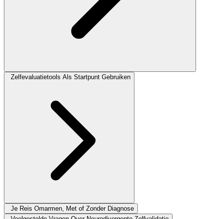
Zelfevaluatietools Als Startpunt Gebruiken
Je Reis Omarmen, Met of Zonder Diagnose
Veelgestelde Vragen Over Neurodivergente Zelfvalidatie