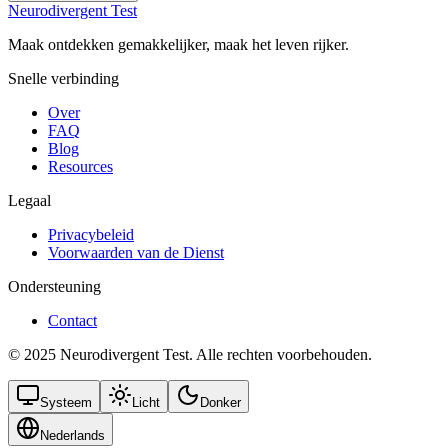
Neurodivergent Test
Maak ontdekken gemakkelijker, maak het leven rijker.
Snelle verbinding
Over
FAQ
Blog
Resources
Legaal
Privacybeleid
Voorwaarden van de Dienst
Ondersteuning
Contact
© 2025 Neurodivergent Test. Alle rechten voorbehouden.
Systeem
Licht
Donker
Nederlands