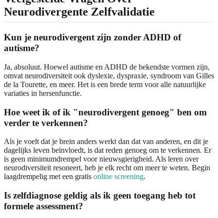
Neurodivergente Zelfvalidatie
Kun je neurodivergent zijn zonder ADHD of
autisme?
Ja, absoluut. Hoewel autisme en ADHD de bekendste vormen zijn,
omvat neurodiversiteit ook dyslexie, dyspraxie, syndroom van Gilles
de la Tourette, en meer. Het is een brede term voor alle natuurlijke
variaties in hersenfunctie.
Hoe weet ik of ik "neurodivergent genoeg" ben om
verder te verkennen?
Als je voelt dat je brein anders werkt dan dat van anderen, en dit je
dagelijks leven beïnvloedt, is dat reden genoeg om te verkennen. Er
is geen minimumdrempel voor nieuwsgierigheid. Als leren over
neurodiversiteit resoneert, heb je elk recht om meer te weten. Begin
laagdrempelig met een gratis
online screening
.
Is zelfdiagnose geldig als ik geen toegang heb tot
formele assessment?