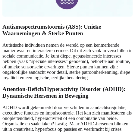
Autismespectrumstoornis (ASS): Unieke
Waarnemingen & Sterke Punten
Autistische individuen nemen de wereld op een kenmerkende
manier waar en interacteren ermee. Dit uit zich vaak in verschillen in
sociale communicatie. Je kunt diepe, gepassioneerde interesses
hebben (vaak "speciale interesses" genoemd), behoefte aan routine,
of unieke sensorische ervaringen. Sterke punten kunnen zijn:
ongelooflijke aandacht voor detail, sterke patroonherkenning, diepe
loyaliteit en een logische, eerlijke benadering.
Attention-Deficit/Hyperactivity Disorder (ADHD):
Dynamische Hersenen in Beweging
ADHD wordt gekenmerkt door verschillen in aandachtsregulatie,
executieve functies en impulscontrole. Het kan zich manifesteren als
onoplettendheid, hyperactiviteit of een combinatie van beide.
Organisatie en saaie taken? Lastig. Maar ADHD-hersenen blinken
uit in creativiteit, hyperfocus op passies en veerkracht bij crises.