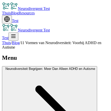
Neurodivergent Test
Thuis
Blog
Resources
Test
Neurodivergent Test
Test
Thuis
/
Blog
/
11 Vormen van Neurodiversiteit: Voorbij ADHD en
Autisme
Menu
Neurodiversiteit Begrijpen: Meer Dan Alleen ADHD en Autisme