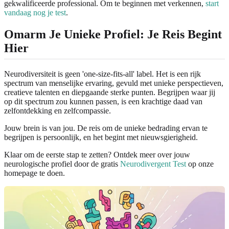
gekwalificeerde professional. Om te beginnen met verkennen,
start
vandaag nog je test
.
Omarm Je Unieke Profiel: Je Reis Begint
Hier
Neurodiversiteit is geen 'one-size-fits-all' label. Het is een rijk
spectrum van menselijke ervaring, gevuld met unieke perspectieven,
creatieve talenten en diepgaande sterke punten. Begrijpen waar jij
op dit spectrum zou kunnen passen, is een krachtige daad van
zelfontdekking en zelfcompassie.
Jouw brein is van jou. De reis om de unieke bedrading ervan te
begrijpen is persoonlijk, en het begint met nieuwsgierigheid.
Klaar om de eerste stap te zetten? Ontdek meer over jouw
neurologische profiel door de gratis
Neurodivergent Test
op onze
homepage te doen.