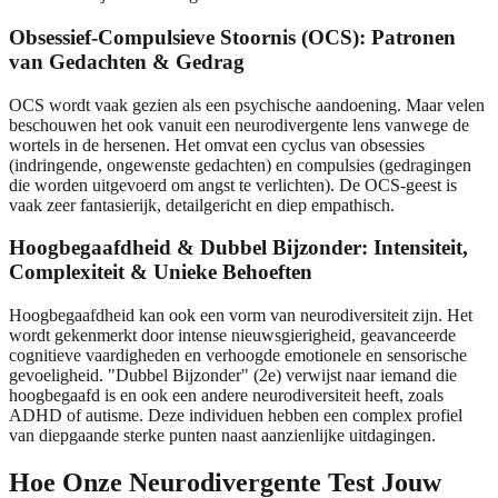
Obsessief-Compulsieve Stoornis (OCS): Patronen
van Gedachten & Gedrag
OCS wordt vaak gezien als een psychische aandoening. Maar velen
beschouwen het ook vanuit een neurodivergente lens vanwege de
wortels in de hersenen. Het omvat een cyclus van obsessies
(indringende, ongewenste gedachten) en compulsies (gedragingen
die worden uitgevoerd om angst te verlichten). De OCS-geest is
vaak zeer fantasierijk, detailgericht en diep empathisch.
Hoogbegaafdheid & Dubbel Bijzonder: Intensiteit,
Complexiteit & Unieke Behoeften
Hoogbegaafdheid kan ook een vorm van neurodiversiteit zijn. Het
wordt gekenmerkt door intense nieuwsgierigheid, geavanceerde
cognitieve vaardigheden en verhoogde emotionele en sensorische
gevoeligheid. "Dubbel Bijzonder" (2e) verwijst naar iemand die
hoogbegaafd is en ook een andere neurodiversiteit heeft, zoals
ADHD of autisme. Deze individuen hebben een complex profiel
van diepgaande sterke punten naast aanzienlijke uitdagingen.
Hoe Onze Neurodivergente Test Jouw