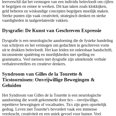
leerverschil dat het vermogen van een individu beïnvloedt om cijfers
te begrijpen en ermee te werken. Dit kan taken zoals klokkijken,
geld beheren en wiskundige concepten begrijpen moeilijk maken.
Sterke punten zijn vaak creativiteit, strategisch denken en sterke
vaardigheden in taalgerelateerde vakken.
Dysgrafie: De Kunst van Geschreven Expressie
Dysgrafie is een neurologische aandoening die de fysieke handeling
van schrijven en het vermogen om gedachten in geschreven vorm
uit te drukken beïnvloedt. Het kan leiden tot onleesbaar handschrift,
inconsistente spatiëring en moeilijkheden met spelling en
grammatica. Veel mensen met dysgrafie zijn uitstekende verbale
verhalenvertellers en creatieve denkers.
Syndroom van Gilles de la Tourette &
Ticstoornissen: Onvrijwillige Bewegingen &
Geluiden
Het Syndroom van Gilles de la Tourette is een neurologische
aandoening die wordt gekenmerkt door tics – onvrijwillige,
repetitieve bewegingen of vocalisaties. Tics zijn geen opzettelijk
gedrag. Leven met Tourette's bevordert vaak een immense
veerkracht, creativiteit en een uniek gevoel voor humor. Veel