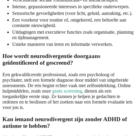
Intense, gepassioneerde interesses in specifieke onderwerpen.
Sensorische gevoeligheden (voor licht, geluid, aanraking, etc.).
Een voorkeur voor routine of, omgekeerd, een behoefte aan
constante nieuwigheid.
Uitdagingen met executieve functies zoals organisatie, planning
en tijdmanagement.
Unieke manieren van leren en informatie verwerken.
Hoe wordt neurodivergentie doorgaans
geïdentificeerd of gescreend?
Een gekwalificeerde professional, zoals een psycholoog of
psychiater, stelt een formele diagnose door middel van uitgebreide
assessments. De reis begint echter vaak met zelfontdekking. Online
hulpmiddelen, zoals onze
gratis screening
, dienen als een
toegankelijke eerste stap. Ze kunnen je helpen je gedachten te
ordenen en te beslissen of het zoeken naar een formele evaluatie iets
voor jou is.
Kan iemand neurodivergent zijn zonder ADHD of
autisme te hebben?