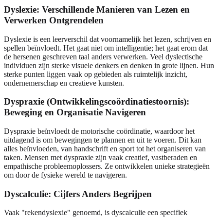
Dyslexie: Verschillende Manieren van Lezen en
Verwerken Ontgrendelen
Dyslexie is een leerverschil dat voornamelijk het lezen, schrijven en
spellen beïnvloedt. Het gaat niet om intelligentie; het gaat erom dat
de hersenen geschreven taal anders verwerken. Veel dyslectische
individuen zijn sterke visuele denkers en denken in grote lijnen. Hun
sterke punten liggen vaak op gebieden als ruimtelijk inzicht,
ondernemerschap en creatieve kunsten.
Dyspraxie (Ontwikkelingscoördinatiestoornis):
Beweging en Organisatie Navigeren
Dyspraxie beïnvloedt de motorische coördinatie, waardoor het
uitdagend is om bewegingen te plannen en uit te voeren. Dit kan
alles beïnvloeden, van handschrift en sport tot het organiseren van
taken. Mensen met dyspraxie zijn vaak creatief, vastberaden en
empathische probleemoplossers. Ze ontwikkelen unieke strategieën
om door de fysieke wereld te navigeren.
Dyscalculie: Cijfers Anders Begrijpen
Vaak "rekendyslexie" genoemd, is dyscalculie een specifiek