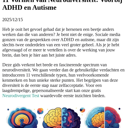
ADHD en Autisme
2025/12/15
Heb je ooit het gevoel gehad dat je hersenen een beetje anders
werken dan die van anderen? Je bent niet de enige. Sociale media
gonzen van de gesprekken over ADHD en autisme, maar dit zijn
slechts twee onderdelen van een veel groter geheel. Als je je hebt
afgevraagd of er meer te vertellen is over de werking van jouw
brein, dan ben je hier aan het juiste adres.
Deze gids verkent het brede en fascinerende spectrum van
neurodiversiteit. We gaan verder dan de gebruikelijke verdachten en
introduceren 11 verschillende typen, hun veelvoorkomende
kenmerken en hun unieke sterke punten. Het begrijpen van deze
diversiteit is de eerste stap naar zelfacceptatie. Voor een
laagdrempelige, gepersonaliseerde start kan onze gratis
Neurodivergent Test
waardevolle eerste inzichten bieden.