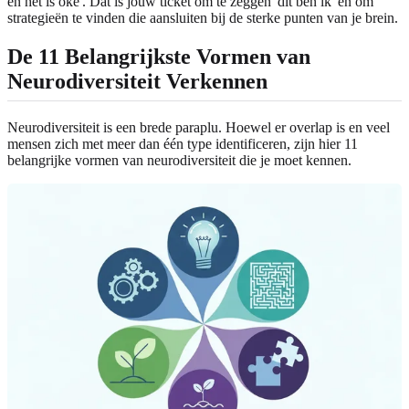
en het is oké'. Dat is jouw ticket om te zeggen 'dit ben ik' en om
strategieën te vinden die aansluiten bij de sterke punten van je brein.
De 11 Belangrijkste Vormen van
Neurodiversiteit Verkennen
Neurodiversiteit is een brede paraplu. Hoewel er overlap is en veel
mensen zich met meer dan één type identificeren, zijn hier 11
belangrijke vormen van neurodiversiteit die je moet kennen.