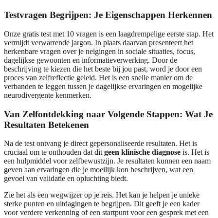
Testvragen Begrijpen: Je Eigenschappen Herkennen
Onze gratis test met 10 vragen is een laagdrempelige eerste stap. Het
vermijdt verwarrende jargon. In plaats daarvan presenteert het
herkenbare vragen over je neigingen in sociale situaties, focus,
dagelijkse gewoonten en informatieverwerking. Door de
beschrijving te kiezen die het beste bij jou past, word je door een
proces van zelfreflectie geleid. Het is een snelle manier om de
verbanden te leggen tussen je dagelijkse ervaringen en mogelijke
neurodivergente kenmerken.
Van Zelfontdekking naar Volgende Stappen: Wat Je
Resultaten Betekenen
Na de test ontvang je direct gepersonaliseerde resultaten. Het is
cruciaal om te onthouden dat dit
geen klinische diagnose
is. Het is
een hulpmiddel voor zelfbewustzijn. Je resultaten kunnen een naam
geven aan ervaringen die je moeilijk kon beschrijven, wat een
gevoel van validatie en opluchting biedt.
Zie het als een wegwijzer op je reis. Het kan je helpen je unieke
sterke punten en uitdagingen te begrijpen. Dit geeft je een kader
voor verdere verkenning of een startpunt voor een gesprek met een