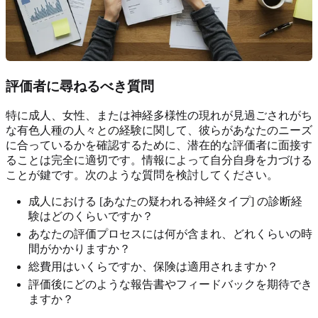
評価者に尋ねるべき質問
特に成人、女性、または神経多様性の現れが見過ごされがち
な有色人種の人々との経験に関して、彼らがあなたのニーズ
に合っているかを確認するために、潜在的な評価者に面接す
ることは完全に適切です。情報によって自分自身を力づける
ことが鍵です。次のような質問を検討してください。
成人における [あなたの疑われる神経タイプ] の診断経
験はどのくらいですか？
あなたの評価プロセスには何が含まれ、どれくらいの時
間がかかりますか？
総費用はいくらですか、保険は適用されますか？
評価後にどのような報告書やフィードバックを期待でき
ますか？