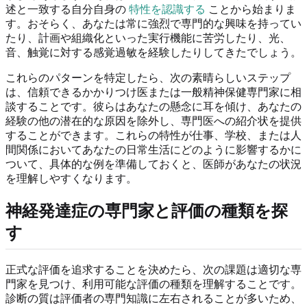
述と一致する自分自身の
特性を認識する
ことから始まりま
す。おそらく、あなたは常に強烈で専門的な興味を持ってい
たり、計画や組織化といった実行機能に苦労したり、光、
音、触覚に対する感覚過敏を経験したりしてきたでしょう。
これらのパターンを特定したら、次の素晴らしいステップ
は、信頼できるかかりつけ医または一般精神保健専門家に相
談することです。彼らはあなたの懸念に耳を傾け、あなたの
経験の他の潜在的な原因を除外し、専門医への紹介状を提供
することができます。これらの特性が仕事、学校、または人
間関係においてあなたの日常生活にどのように影響するかに
ついて、具体的な例を準備しておくと、医師があなたの状況
を理解しやすくなります。
神経発達症の専門家と評価の種類を探
す
正式な評価を追求することを決めたら、次の課題は適切な専
門家を見つけ、利用可能な評価の種類を理解することです。
診断の質は評価者の専門知識に左右されることが多いため、