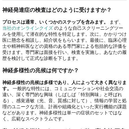
神経発達症の検査はどのように受けますか？
プロセスは通常、いくつかのステップを含みます。
まず、
当社のオンラインクイズ
のような自己スクリーニングツー
ルを使用して潜在的な特性を特定します。次に、かかりつけ
医に懸念を相談し、紹介状をもらいます。最後に、臨床心理
士や精神科医などの資格のある専門家による包括的な評価を
受けます。専門家は面接を行い、検査を実施し、あなたの履
歴を検討して正式な診断を下します。
神経多様性の兆候は何ですか？
神経多様性の兆候は多様であり、人によって大きく異なりま
す。
一般的な特性には、コミュニケーションや社会交流の
違い、深く専門的な興味（しばしば「特別興味」と呼ばれ
る）、感覚過敏（光、音、質感に対して）、情報の学習と処
理のユニークな方法、計画や組織化といった実行機能の課題
などがあります。神経多様性は単一の症状のセットではな
く、広範なスペクトラムです。