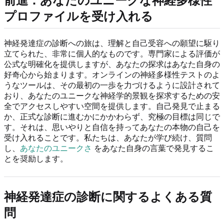
前進：あなたのユニークな神経多様性
プロファイルを受け入れる
神経発達症の診断への旅は、理解と自己受容への願望に駆り
立てられた、非常に個人的なものです。専門家による評価が
公式な明確化を提供しますが、あなたの探求はあなた自身の
好奇心から始まります。オンラインの神経多様性テストのよ
うなツールは、その最初の一歩を力づけるように設計されて
おり、あなたのユニークな神経学的景観を探求するための安
全でアクセスしやすい空間を提供します。自己発見で止まる
か、正式な診断に進むかにかかわらず、究極の目標は同じで
す。それは、思いやりと自信を持ってあなたの本物の自己を
受け入れることです。私たちは、あなたが学び続け、質問
し、
あなたのユニークさ
をあなた自身の言葉で発見するこ
とを奨励します。
神経発達症の診断に関するよくある質
問