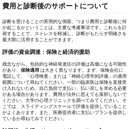
費用と診断後のサポートについて
診断を受けることの実用的な側面、つまり費用と診断後に何
が起こるかということは、主要な考慮事項です。これらを計
画することで、ストレスを軽減し、診断がもたらす明確さを
最大限に活用することができます。
評価の資金調達：保険と経済的援助
残念ながら、包括的な神経発達症の評価は高価になる可能性
があり、
保険適用
は大きく異なります。まず、保険会社に
電話して、「心理検査」または「神経心理学的評価」の適用
範囲について尋ねてください。一部の臨床医は保険を直接受
け入れないため、自己負担で支払い、払い戻しを求める必要
がある場合があります。費用が法外に思えても落胆しないで
ください。大学の心理クリニックを調べてみてください。そ
こでは、スライディングスケールで評価を提供していること
がよくあります。また、医療提供者に支払いプランを提供し
ているか尋ねてみてください。