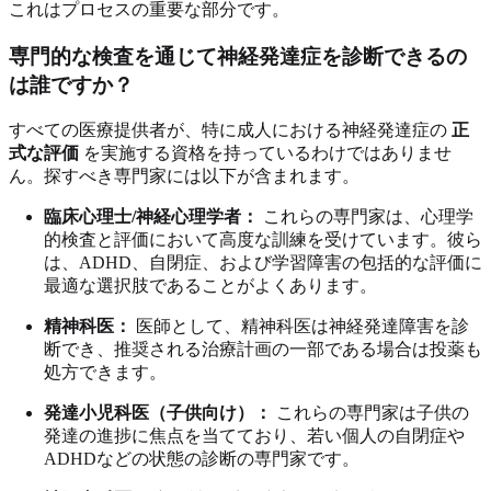
これはプロセスの重要な部分です。
専門的な検査を通じて神経発達症を診断できるの
は誰ですか？
すべての医療提供者が、特に成人における神経発達症の
正
式な評価
を実施する資格を持っているわけではありませ
ん。探すべき専門家には以下が含まれます。
臨床心理士/神経心理学者：
これらの専門家は、心理学
的検査と評価において高度な訓練を受けています。彼ら
は、ADHD、自閉症、および学習障害の包括的な評価に
最適な選択肢であることがよくあります。
精神科医：
医師として、精神科医は神経発達障害を診
断でき、推奨される治療計画の一部である場合は投薬も
処方できます。
発達小児科医（子供向け）：
これらの専門家は子供の
発達の進捗に焦点を当てており、若い個人の自閉症や
ADHDなどの状態の診断の専門家です。