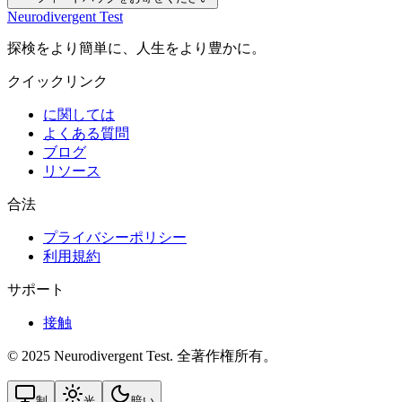
Neurodivergent Test
探検をより簡単に、人生をより豊かに。
クイックリンク
に関しては
よくある質問
ブログ
リソース
合法
プライバシーポリシー
利用規約
サポート
接触
© 2025 Neurodivergent Test. 全著作権所有。
制
光
暗い