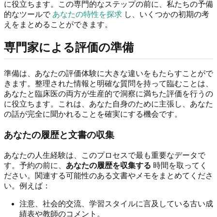
に役立ちます。この専門的なステップの前に、私たちの予備
的なツールで
あなたの特性を探求
し、いくつかの初期の考
えをまとめることができます。
専門家による評価の準備
準備は、あなたの評価体験に大きな違いをもたらすことがで
きます。整理された情報と明確な質問を持って臨むことは、
あなたと臨床医の両方が生産的で洞察に満ちた評価を行うの
に役立ちます。これは、あなた自身のために主張し、あなた
の話が完全に聞かれることを確実にする機会です。
あなたの履歴と文書の収集
あなたの人生経験は、このプロセスで最も重要なデータで
す。予約の前に、
あなたの履歴を収集する
時間を取ってく
ださい。関連する可能性のある文書やメモをまとめてくださ
い。例えば：
注意、社会的交流、学習スタイルに言及している古い成
績表や教師のコメント。