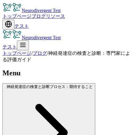
Neurodivergent Test
トップページ
ブログ
リソース
テスト
Neurodivergent Test
テスト
トップページ
/
ブログ
/
神経発達症の検査と診断：専門家によ
る評価ガイド
Menu
神経発達症の検査と診断プロセス：期待すること