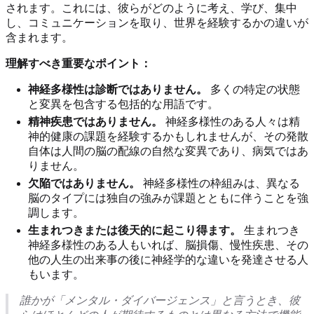
されます。これには、彼らがどのように考え、学び、集中
し、コミュニケーションを取り、世界を経験するかの違いが
含まれます。
理解すべき重要なポイント：
神経多様性は診断ではありません。
多くの特定の状態
と変異を包含する包括的な用語です。
精神疾患ではありません。
神経多様性のある人々は精
神的健康の課題を経験するかもしれませんが、その発散
自体は人間の脳の配線の自然な変異であり、病気ではあ
りません。
欠陥ではありません。
神経多様性の枠組みは、異なる
脳のタイプには独自の強みが課題とともに伴うことを強
調します。
生まれつきまたは後天的に起こり得ます。
生まれつき
神経多様性のある人もいれば、脳損傷、慢性疾患、その
他の人生の出来事の後に神経学的な違いを発達させる人
もいます。
誰かが「メンタル・ダイバージェンス」と言うとき、彼