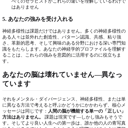
べてのセラピストがこれらの違いを理解しているわけで
はありません
5. あなたの強みを受け入れる
神経多様性は課題だけではありません。多くの神経多様性の
ある人々は並外れた創造性、パターン認識、共感、粘り強
さ、革新的思考、そして興味のある分野における深い専門知
識をもたらします。あなたの神経学的プロファイルを理解す
ることは、これらの強みを意図的に活用するのに役立ちま
す。
あなたの脳は壊れていません—異なっ
ています
それをメンタル・ダイバージェンス、神経多様性、または単
に異なる方法で考えると呼ぶかどうかにかかわらず、核心メ
ッセージは同じです：
人間の脳が機能する単一の「正しい」
方法はありません。
課題は現実です—しかし強みもそうで
す。そしてより良い人生への第一歩は、誰か他の人の青写真