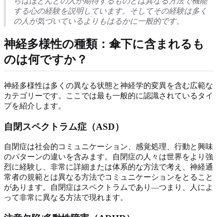
らはほとんどの人が期待するものとは異なる方法で機能
する心の経験を説明しています。そしてその経験は多く
の人が気づいているよりもはるかに一般的です。
神経多様性の種類：傘下に含まれるも
のは何ですか？
神経多様性は多くの異なる状態と神経学的変異を含む広範な
カテゴリーです。ここでは最も一般的に認識されているタイ
プを紹介します。
自閉スペクトラム症（ASD）
自閉症は社会的コミュニケーション、感覚処理、行動と興味
のパターンの違いを含みます。自閉症の人々は世界をより強
烈に経験し、非常に詳細または体系的な方法で考え、神経通
常者の規範とは異なる方法でコミュニケーションをとること
があります。自閉症はスペクトラムであり—つまり、人によ
って非常に異なる方法で現れます。