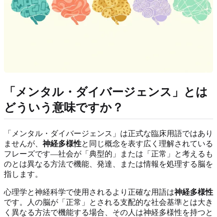
「メンタル・ダイバージェンス」とは
どういう意味ですか？
「メンタル・ダイバージェンス」は正式な臨床用語ではあり
ませんが、
神経多様性
と同じ概念を表す広く理解されている
フレーズです—社会が「典型的」または「正常」と考えるも
のとは異なる方法で機能、発達、または情報を処理する脳を
指します。
心理学と神経科学で使用されるより正確な用語は
神経多様性
です。人の脳が「正常」とされる支配的な社会基準とは大き
く異なる方法で機能する場合、その人は神経多様性を持つと