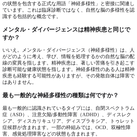
の状態を包含する正式な用語「神経多様性」と密接に関連し
ています。これは臨床診断ではなく、自然な脳の多様性を認
識する包括的な概念です。
メンタル・ダイバージェンスは精神疾患と同じで
すか？
いいえ。メンタル・ダイバージェンス（神経多様性）は、人
がどのように考え、学び、情報を処理するかの自然な脳の配
線の変異を指します。精神疾患は、著しい苦痛を引き起こす
診断可能な健康状態を指します。神経多様性のある人は精神
疾患も経験する可能性がありますが、その発散自体は障害で
はありません。
最も一般的な神経多様性の種類は何ですか？
最も一般的に認識されているタイプには、自閉スペクトラム
症（ASD）、注意欠陥/多動性障害（ADHD）、ディスレク
シア、ディスカリキュリア、ディスプラキシア、トゥレット
症候群が含まれます。一部の枠組みでは、OCD、双極性障
害、感覚処理障害などの状態も含まれます。