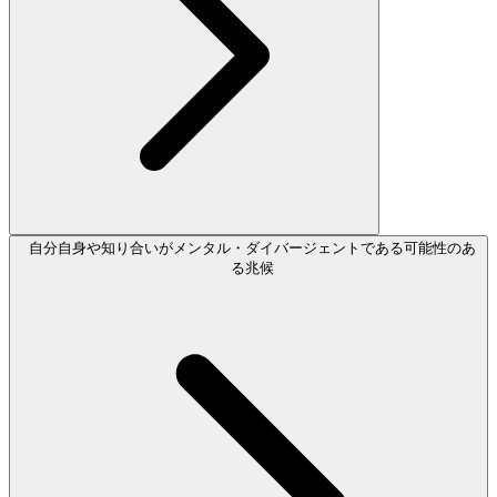
自分自身や知り合いがメンタル・ダイバージェントである可能性のあ
る兆候