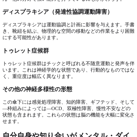
ディスプラキシア（発達性協調運動障害）
ディスプラキシアは運動協調と計画に影響を与えます。手書
き、靴紐を結ぶ、物理的な空間の移動などの作業をより困難
にする可能性があります。
トゥレット症候群
トゥレット症候群はチックと呼ばれる不随意運動と発声を伴
います。これは神経学的な状態であり、行動的なものではな
く、重症度は幅広く異なります。
その他の神経多様性の形態
この傘下には感覚処理障害、知的障害、ギフテッド、そして
—枠組みによっては—OCD、双極性障害、慢性不安などの
状態も含まれます。これらの状態は脳の機能を大幅に変化さ
せます。
自分自身や知り合いがメンタル・ダイ