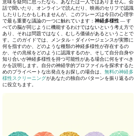
意味を疑問に思ったなら、あなたは一人ではありません。会
話で聞いたり、オンラインで読んだり、映画のセリフで認識
したりしたかもしれませんが、このフレーズは今日の心理学
で最も重要な議論の一つに触れています：
神経多様性
— す
べての脳が同じように機能するわけではないという考え方で
あり、それは問題ではなく、むしろ価値があるということで
す。このガイドでは、メンタル・ダイバージェンスが実際に
何を指すのか、どのような種類の神経多様性が存在するの
か、その兆候をどのように認識するのか、そして自分自身や
知り合いが神経多様性を持つ可能性がある場合に何をすべき
かを説明します。自分の神経学的プロファイルを探求するた
めのプライベートな出発点をお探しの場合は、
無料の神経多
様性スクリーニング
があなたの独自のパターンを振り返るの
に役立ちます。