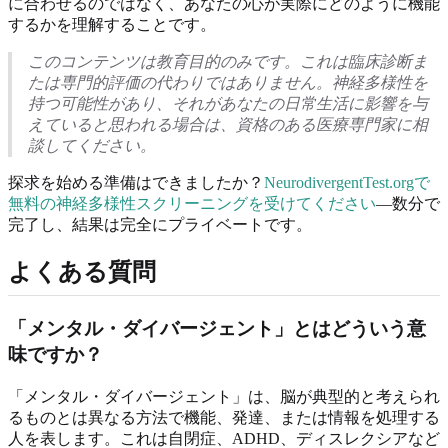
に合わせるのではなく、あなたの心が実際にどのように機能
するかを理解することです。
このコンテンツは教育目的のみです。これは臨床診断ま
たは専門的評価の代わりではありません。神経多様性を
持つ可能性があり、それがあなたの日常生活に影響を与
えていると思われる場合は、資格のある医療専門家に相
談してください。
探求を始める準備はできましたか？
NeurodivergentTest.orgで
無料の神経多様性スクリーニングを受けてください
—数分で
完了し、結果は完全にプライベートです。
よくある質問
「メンタル・ダイバージェント」とはどういう意
味ですか？
「メンタル・ダイバージェント」は、脳が典型的と考えられ
るものとは異なる方法で機能、発達、または情報を処理する
人を表します。これは自閉症、ADHD、ディスレクシアなど