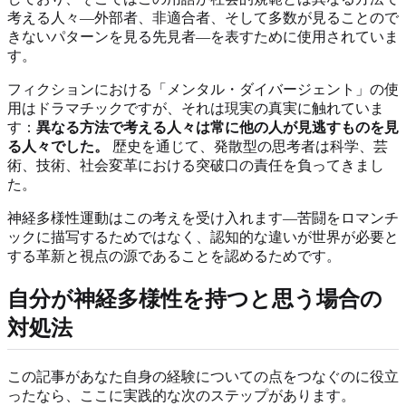
考える人々—外部者、非適合者、そして多数が見ることので
きないパターンを見る先見者—を表すために使用されていま
す。
フィクションにおける「メンタル・ダイバージェント」の使
用はドラマチックですが、それは現実の真実に触れていま
す：
異なる方法で考える人々は常に他の人が見逃すものを見
る人々でした。
歴史を通じて、発散型の思考者は科学、芸
術、技術、社会変革における突破口の責任を負ってきまし
た。
神経多様性運動はこの考えを受け入れます—苦闘をロマンチ
ックに描写するためではなく、認知的な違いが世界が必要と
する革新と視点の源であることを認めるためです。
自分が神経多様性を持つと思う場合の
対処法
この記事があなた自身の経験についての点をつなぐのに役立
ったなら、ここに実践的な次のステップがあります。