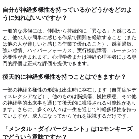
自分が神経多様性を持っているかどうかをどのよ
うに知ればいいですか？
一般的な兆候には、仲間から持続的に「異なる」と感じるこ
と、他の人が簡単に感じる作業で困難を経験すること（また
は他の人が難しいと感じる作業で優れること）、感覚過敏、
強い感情、ハイパーフォーカス、実行機能障害、ルーチンの
必要性が含まれます。心理学者または神経心理学者による専
門的評価は正式な評価を提供できます。
後天的に神経多様性を持つことはできますか？
一部の神経多様性の形態は出生時に存在します（自閉症やデ
ィスレクシアなど）、他のものは脳損傷、慢性疾患、その他
の神経学的出来事を通じて後天的に獲得される可能性があり
ます。さらに、多くの人々は一生を通じて神経多様性を持っ
ていますが、成人になってからそれを認識するだけです。
「メンタル・ダイバージェント」は12モンキーズ
でどういう意味ですか？