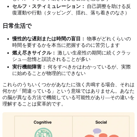
セルフ・スティミュレーション：
自己調整を助ける反
復運動や行動（タッピング、揺れ、落ち着きのなさ）
日常生活で
慢性的な遅刻または時間の盲目：
物事がどれくらいの
時間を要するかを本当に把握するのに苦労します
燃え尽きサイクル：
激しい生産性の期間に続くクラッ
シュ—怠惰と誤読されることが多い
実行機能障害：
何をすべきかはわかっているが、実際
に始めることが物理的にできない
これらのうちいくつかがあなたに強く共鳴する場合、それは
何かが「間違っている」という意味ではありません。あなた
の脳が異なる方法で機能している可能性があり—その違いを
理解することは変革的です。