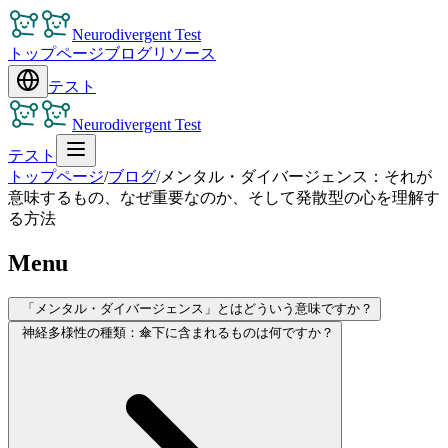
Neurodivergent Test
トップページ
ブログ
リソース
テスト
Neurodivergent Test
テスト
トップページ
/
ブログ
/
メンタル・ダイバージェンス：それが
意味するもの、なぜ重要なのか、そして発散型の心を理解す
る方法
Menu
「メンタル・ダイバージェンス」とはどういう意味ですか？
神経多様性の種類：傘下に含まれるものは何ですか？