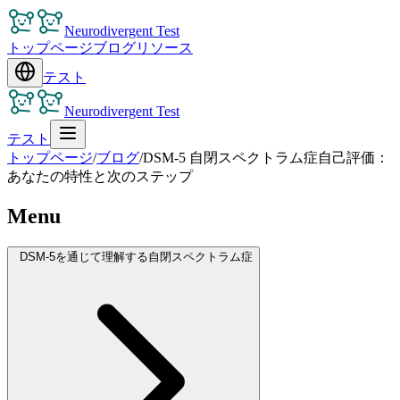
Neurodivergent Test
トップページ
ブログ
リソース
テスト
Neurodivergent Test
テスト
トップページ
/
ブログ
/
DSM-5 自閉スペクトラム症自己評価：
あなたの特性と次のステップ
Menu
DSM-5を通じて理解する自閉スペクトラム症