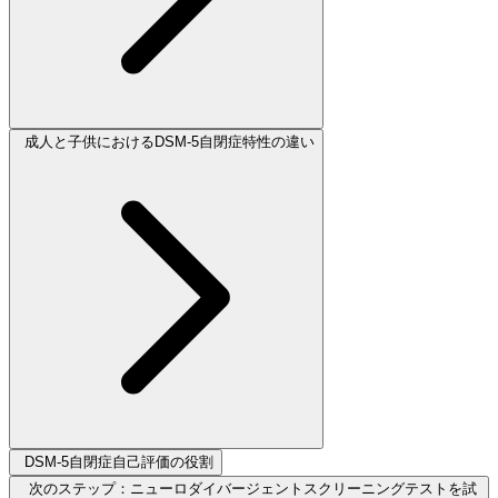
成人と子供におけるDSM-5自閉症特性の違い
DSM-5自閉症自己評価の役割
次のステップ：ニューロダイバージェントスクリーニングテストを試