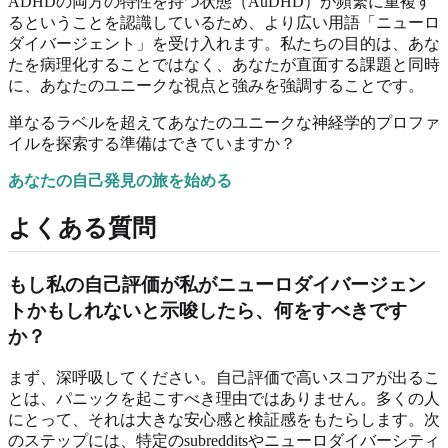
ADHDの両方の特性を持つ状態（AuDHD）が頻繁に重複す
るということを認識しているため、より広い用語「ニューロ
ダイバージェント」を受け入れます。私たちの目的は、あな
たを病理化することではなく、あなたが直面する課題と同時
に、あなたのユニークな視点と強みを強調することです。
単なるラベルを超えてあなたのユニークな神経学的プロファ
イルを探索する準備はできていますか？
あなたの自己発見の旅を始める
よくある質問
もし私の自己評価が私がニューロダイバージェン
トかもしれないと示唆したら、何をすべきです
か？
まず、深呼吸してください。自己評価で高いスコアが出るこ
とは、パニックを起こすべき理由ではありません。多くの人
にとって、それは大きな安心感と検証感をもたらします。次
のステップには、特定のsubredditsやニューロダイバーシティ