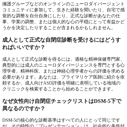
擁護グループなどのオンラインのニューロダイバージェント
コミュニティに参加して、生きた経験を聞いたり、自宅で感
覚的な調整を自分自身にしたり、正式な診断があなたの仕
事、学業の調整、または個人的な心の平穏にとって有益かど
うかを決定したりすることが含まれるかもしれません。
成人として正式な自閉症診断を受けるにはどうす
ればいいですか？
成人として正式な診断を得るには、適格な精神保健専門家、
典型的には成人のニューロダイバージェンスを専門とする心
理学者、精神科医、または神経心理学者からの評価を求める
必要があります。あなたは、プライマリケア医師に紹介を依
頼するか、成人向けASD評価を明確に表明している地域の
クリニックを検索することから始めることができます。
なぜ女性向け自閉症チェックリストはDSM-5下で
異なるのですか？
DSM-5の核心的な診断基準はすべての人にとって同じです
が、その特性の「プレゼンテーション」は、社会的な条件付