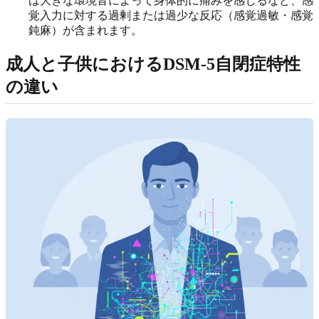
は大きな環境音によって身体的に痛みを感じるなど、感
覚入力に対する過剰または過少な反応（感覚過敏・感覚
鈍麻）が含まれます。
成人と子供におけるDSM-5自閉症特性
の違い