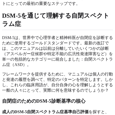
トにとっての最初の重要なステップです。
DSM-5を通じて理解する自閉スペクト
ラム症
DSM-5は、世界中で心理学者と精神科医が自閉症を診断する
ために使用するゴールドスタンダードです。最新の改訂で
は、このマニュアルは以前は分離していたいくつかの診断
（アスペルガー症候群や特定不能の広汎性発達障害など）を
単一の包括的なカテゴリーに統合しました：自閉スペクトラ
ム症（ASD）。
フレームワークを提供するために、マニュアルは個人の行動
と発達の履歴を調べて、特定のパターンを特定します。しか
し、これらの臨床用語が、自分自身の心を理解しようとする
一般の人々にとって、実際に何を意味するのでしょうか？
自閉症のためのDSM-5診断基準の核心
成人のDSM-5自閉スペクトラム症基準自己評価
を探すと、