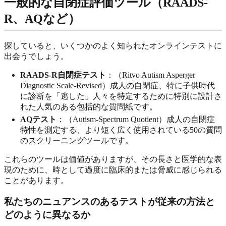
一般的な自閉症評価ツール（RAADS-
R、AQなど）
探していると、いくつかのよく知られたオンラインテストに
出会うでしょう。
RAADS-R自閉症テスト
：（Ritvo Autism Asperger
Diagnostic Scale-Revised）成人の自閉症、特に子供時代
に診断を「逃した」人々を特定するために特別に設計さ
れた人気のある包括的な質問紙です。
AQテスト
：（Autism-Spectrum Quotient）成人の自閉症
特性を測定する、より短く広く使用されている50の質問
のスクリーニングツールです。
これらのツールは価値がありますが、その長さと医学的な表
現のために、時として過度に臨床的または脅威に感じられる
ことがあります。
私たちのニュアンスのあるテストが従来の方法と
どのように異なるか