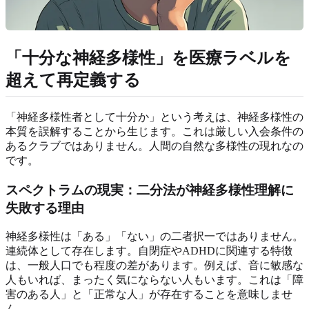
「十分な神経多様性」を医療ラベルを
超えて再定義する
「神経多様性者として十分か」という考えは、神経多様性の
本質を誤解することから生じます。これは厳しい入会条件の
あるクラブではありません。人間の自然な多様性の現れなの
です。
スペクトラムの現実：二分法が神経多様性理解に
失敗する理由
神経多様性は「ある」「ない」の二者択一ではありません。
連続体として存在します。自閉症やADHDに関連する特徴
は、一般人口でも程度の差があります。例えば、音に敏感な
人もいれば、まったく気にならない人もいます。これは「障
害のある人」と「正常な人」が存在することを意味しませ
ん。