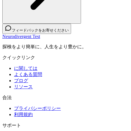
フィードバックをお寄せください
Neurodivergent Test
探検をより簡単に、人生をより豊かに。
クイックリンク
に関しては
よくある質問
ブログ
リソース
合法
プライバシーポリシー
利用規約
サポート