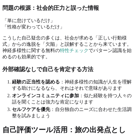
問題の根源：社会的圧力と誤った情報
「単に怠けているだけ」
「性格が変わっているだけ」
こうした自己疑念の多くは、社会が求める「正しい行動様
式」からの逸脱を「欠陥」と誤解することから来ています。
神経多様性に関する無料の
特性チェック
でパターン認識を始
めるのも効果的です。
外部確認なしで自己を肯定する方法
経験の正当性を認める
：神経多様性の知識が人生を理解
する助けになるなら、それはそれで意味があります
オンラインコミュニティに参加
：似た経験を持つ人々の
話を聞くことは強力な肯定になります
セルフケアを優先
：自分独自のニーズに合わせた生活調
整を試みましょう
自己評価ツール活用：旅の出発点とし