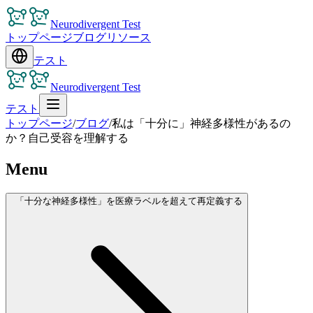
Neurodivergent Test
トップページ
ブログ
リソース
テスト
Neurodivergent Test
テスト
トップページ
/
ブログ
/
私は「十分に」神経多様性があるの
か？自己受容を理解する
Menu
「十分な神経多様性」を医療ラベルを超えて再定義する