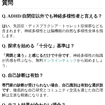
質問
Q. ADHD/自閉症以外でも神経多様性者と言える？
はい
。失読症・ディスプラクシア・トゥレット症候群なども
含まれます。神経多様性とは脳機能の自然な多様性全体を指
します。
Q. 探求を始める「十分な」基準は？
「周囲と違う」と感じるだけで十分です
。神経多様性の知識
が共感を呼ぶなら、無料
オンラインチェック
から始めましょ
う。
Q. 自己診断は有効？
専門家の診断が受けられない場合、自己識別は有効な選択肢
です
。徹底的な自己研究とコミュニティ交流を通じた自己理
解は立派な根拠になります。
Q. テスト結果が合わない場合？