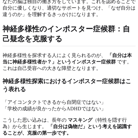
なたの脳は独自の働き方をしています。これを認めることで
自分に優しくなり、適切なサポートを見つけ、「なぜ自分は
違うのか」を理解するきっかけになります。
神経多様性のインポスター症候群：自
己疑念を克服する
神経多様性を探求する人によく見られるのが、
「自分は本
当に神経多様性者か？」というインポスター症候群
です。
これは自己受容への大きな障壁となります。
神経多様性探索におけるインポスター症候群はこ
う表れる
「アイコンタクトできるから自閉症ではない」
「学校の成績が良かったからADHDではない」
こうした思い込みは、長年の
マスキング
（特性を隠す行
為）から生じます。
「自分は偽物だ」という考えを認識す
ることが、克服の第一歩です。