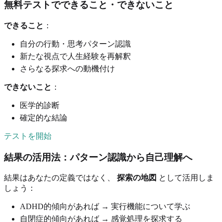
無料テストでできること・できないこと
できること
：
自分の行動・思考パターン認識
新たな視点で人生経験を再解釈
さらなる探求への動機付け
できないこと
：
医学的診断
確定的な結論
テストを開始
結果の活用法：パターン認識から自己理解へ
結果はあなたの定義ではなく、
探索の地図
として活用しま
しょう：
ADHD的傾向があれば → 実行機能について学ぶ
自閉症的傾向があれば → 感覚処理を探求する