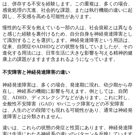
は、併存する不安を経験します。この重複は、多くの場合、
感覚処理の亢進、社会的な課題、または執行機能の違いに起
因し、不安感を高める可能性があります。
慢性的な不安を抱えている一部の人は、社会規範とは異なる
と感じた経験を裏付けるため、自分自身を神経発達障害とし
て識別することを選択します。神経発達障害という用語は、
従来、自閉症やADHDなどの状態を指していましたが、その
進化する用法には、日常生活に大きな影響を与える精神的健
康上の課題がますます含まれるようになっています。
不安障害と神経発達障害の違い
神経発達障害は、多くの場合、発達期に現れ、幼少期から存
在し、神経系の機能に影響を与えます。例としては、自閉
症、ADHD、ディスレクシアなどがあります。これに対し、
全般性不安障害（GAD）やパニック障害などの不安障害
は、人生のどの段階でも現れる可能性があり、通常は神経発
達障害とは分類されません。
違いは、これらの状態の発症と性質にあります。神経発達障
害は生涯にわたる神経系の違いのパターンを反映しています