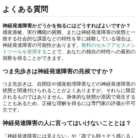
よくある質問
神経発達障害かどうかを知るにはどうすればよいですか？
感覚過敏、実行機能の困難、または神経発達障害の状態と一
致する社会的な課題などの特性を常に経験している場合は、
神経発達障害の可能性があります。
無料のセルフアセスメン
トツールを使用する
ことで、あなたの独自の特性への最初の
洞察を得ることができます。
つま先歩きは神経発達障害の兆候ですか？
つま先歩きは、自閉症や感覚処理障害などの神経発達障害の
状態と関連付けられることがよくありますが、それらに限定
されるものではありません。身体的な状態が原因で発生する
こともあるため、正確な理解を得るには専門家の評価が不可
欠です。
神経発達障害の人に言ってはいけないこととは？
「神経発達障害には見えない」や「誰でも時々そう感じる」