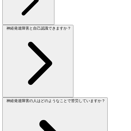
神経発達障害と自己認識できますか？
神経発達障害の人はどのようなことで苦労していますか？