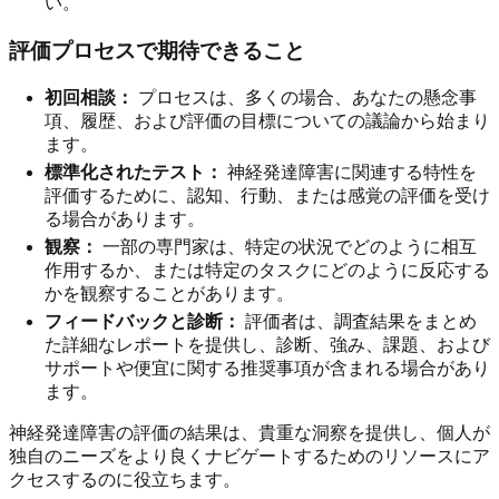
い。
評価プロセスで期待できること
初回相談：
プロセスは、多くの場合、あなたの懸念事
項、履歴、および評価の目標についての議論から始まり
ます。
標準化されたテスト：
神経発達障害に関連する特性を
評価するために、認知、行動、または感覚の評価を受け
る場合があります。
観察：
一部の専門家は、特定の状況でどのように相互
作用するか、または特定のタスクにどのように反応する
かを観察することがあります。
フィードバックと診断：
評価者は、調査結果をまとめ
た詳細なレポートを提供し、診断、強み、課題、および
サポートや便宜に関する推奨事項が含まれる場合があり
ます。
神経発達障害の評価の結果は、貴重な洞察を提供し、個人が
独自のニーズをより良くナビゲートするためのリソースにア
クセスするのに役立ちます。