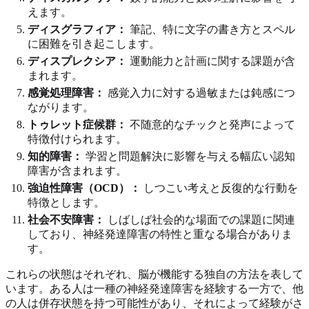
えます。
ディスグラフィア：
筆記、特に文字の書き方とスペル
に困難を引き起こします。
ディスプレクシア：
運動能力と計画に関する課題が含
まれます。
感覚処理障害：
感覚入力に対する過敏または鈍感につ
ながります。
トゥレット症候群：
不随意的なチックと発声によって
特徴付けられます。
知的障害：
学習と問題解決に影響を与える幅広い認知
障害が含まれます。
強迫性障害（OCD）：
しつこい考えと反復的な行動を
特徴とします。
社会不安障害：
しばしば社会的な場面での課題に関連
しており、神経発達障害の特性と重なる場合がありま
す。
これらの状態はそれぞれ、脳が機能する独自の方法を表して
います。ある人は一種の神経発達障害を経験する一方で、他
の人は併存状態を持つ可能性があり、それによって経験がさ