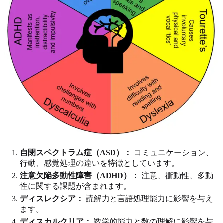
自閉スペクトラム症（ASD）：
コミュニケーション、
行動、感覚処理の違いを特徴としています。
注意欠陥多動性障害（ADHD）：
注意、衝動性、多動
性に関する課題が含まれます。
ディスレクシア：
読解力と言語処理能力に影響を与え
ます。
ディスカルクリア：
数学的能力と数の理解に影響を与