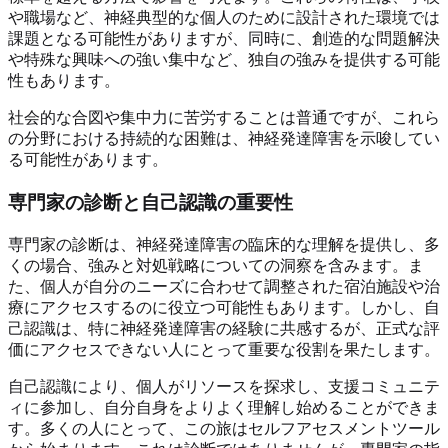
や職場など、神経典型的な個人のために設計された環境では
課題となる可能性がありますが、同時に、創造的な問題解決
や特殊な興味への強い集中など、独自の強みを提供する可能
性もあります。
社会的な合図や集中力に苦労することは普通ですが、これら
の分野における持続的な困難は、神経発達障害を示唆してい
る可能性があります。
専門家の診断と自己認識の重要性
専門家の診断は、神経発達障害の臨床的な理解を提供し、多
くの場合、強みと対処戦略についての洞察を含みます。ま
た、個人が自分のニーズに合わせて調整された宿泊施設や治
療にアクセスするのに役立つ可能性もあります。しかし、自
己認識は、特に神経発達障害の経験に共感するが、正式な評
価にアクセスできない人にとって重要な役割を果たします。
自己認識により、個人がリソースを探求し、支援コミュニテ
ィに参加し、自分自身をよりよく理解し始めることができま
す。多くの人にとって、この旅はセルフアセスメントツール