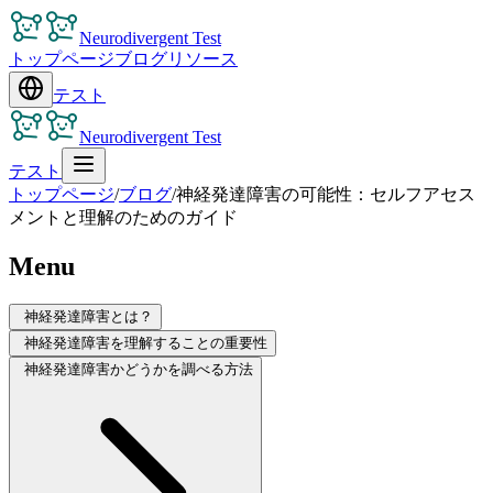
Neurodivergent Test
トップページ
ブログ
リソース
テスト
Neurodivergent Test
テスト
トップページ
/
ブログ
/
神経発達障害の可能性：セルフアセス
メントと理解のためのガイド
Menu
神経発達障害とは？
神経発達障害を理解することの重要性
神経発達障害かどうかを調べる方法