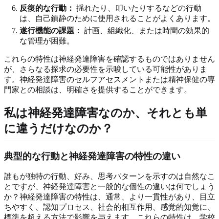
反復的な行動：
揺れたり、叩いたりするなどの行動
は、自己鎮静のために使用されることがよくあります。
遂行機能の課題：
計画、組織化、または時間の効果的
な管理が困難。
これらの特性は神経発達障害を確認するものではありません
が、さらなる探求の必要性を示唆している可能性がありま
す。神経発達障害のセルフアセスメントまたは精神保健の専
門家との相談は、明確さを提供することができます。
私は神経発達障害なのか、それとも単
に違うだけなのか？
典型的な行動と神経発達障害の特性の違い
誰もが独特の行動、好み、思考パターンを示すのは自然なこ
とですが、神経発達障害と一般的な個性の違いは何でしょう
か？神経発達障害の特性は、通常、より一貫性があり、目立
ちやすく、認知プロセス、社会的相互作用、感覚的知覚に、
標準を超える方法で影響を与えます。これらの特性は、学校