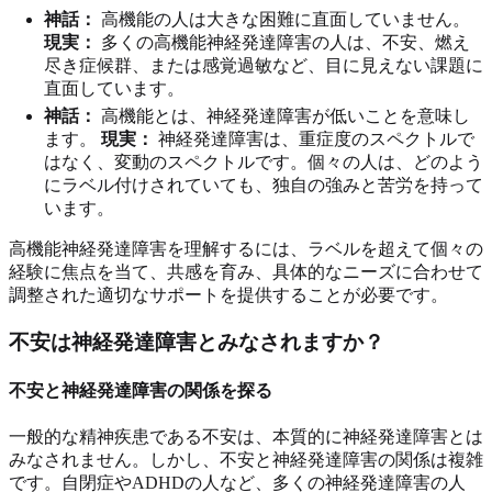
神話：
高機能の人は大きな困難に直面していません。
現実：
多くの高機能神経発達障害の人は、不安、燃え
尽き症候群、または感覚過敏など、目に見えない課題に
直面しています。
神話：
高機能とは、神経発達障害が低いことを意味し
ます。
現実：
神経発達障害は、重症度のスペクトルで
はなく、変動のスペクトルです。個々の人は、どのよう
にラベル付けされていても、独自の強みと苦労を持って
います。
高機能神経発達障害を理解するには、ラベルを超えて個々の
経験に焦点を当て、共感を育み、具体的なニーズに合わせて
調整された適切なサポートを提供することが必要です。
不安は神経発達障害とみなされますか？
不安と神経発達障害の関係を探る
一般的な精神疾患である不安は、本質的に神経発達障害とは
みなされません。しかし、不安と神経発達障害の関係は複雑
です。自閉症やADHDの人など、多くの神経発達障害の人