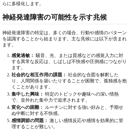
らに多様化します。
神経発達障害の可能性を示す兆候
神経発達障害の特定は、多くの場合、行動や感情のパターン
を認識することから始まります。主な兆候には以下が含まれ
ます。
感覚過敏：
騒音、光、または質感などの感覚入力に対
する異常な反応は、しばしば不快感や圧倒感につながり
ます。
社会的な相互作用の課題：
社会的な合図を解釈した
り、人間関係を築いたりすることが困難で、孤独感を抱
くことがあります。
集中した興味：
特定のトピックや趣味への深い情熱
で、並外れた集中力で追求されます。
変化への困難：
ルーチンに対する強い好みと、予期せ
ぬ中断に対する不快感。
感情調節の問題：
激しい感情反応や感情を効果的に管
理することが難しい。