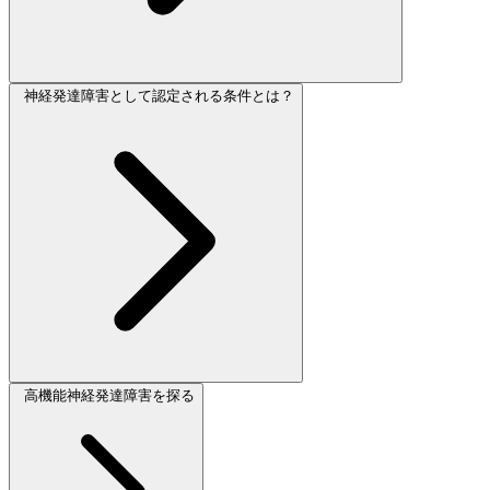
神経発達障害として認定される条件とは？
高機能神経発達障害を探る