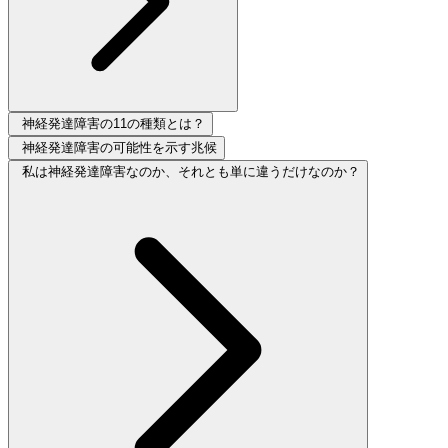
神経発達障害の11の種類とは？
神経発達障害の可能性を示す兆候
私は神経発達障害なのか、それとも単に違うだけなのか？