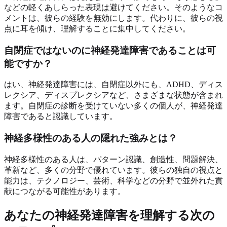
などの軽くあしらった表現は避けてください。そのようなコ
メントは、彼らの経験を無効にします。代わりに、彼らの視
点に耳を傾け、理解することに集中してください。
自閉症ではないのに神経発達障害であることは可
能ですか？
はい、神経発達障害には、自閉症以外にも、ADHD、ディス
レクシア、ディスプレクシアなど、さまざまな状態が含まれ
ます。自閉症の診断を受けていない多くの個人が、神経発達
障害であると認識しています。
神経多様性のある人の隠れた強みとは？
神経多様性のある人は、パターン認識、創造性、問題解決、
革新など、多くの分野で優れています。彼らの独自の視点と
能力は、テクノロジー、芸術、科学などの分野で並外れた貢
献につながる可能性があります。
あなたの神経発達障害を理解する次の