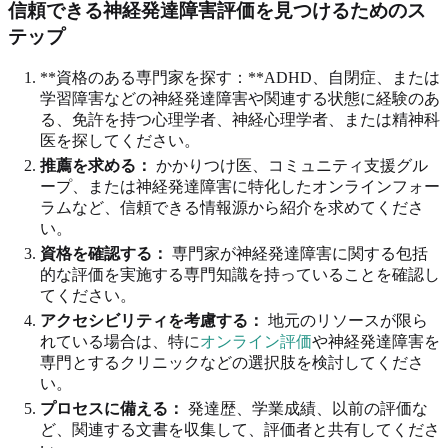
信頼できる神経発達障害評価を見つけるためのス
テップ
**資格のある専門家を探す：**ADHD、自閉症、または
学習障害などの神経発達障害や関連する状態に経験のあ
る、免許を持つ心理学者、神経心理学者、または精神科
医を探してください。
推薦を求める：
かかりつけ医、コミュニティ支援グル
ープ、または神経発達障害に特化したオンラインフォー
ラムなど、信頼できる情報源から紹介を求めてくださ
い。
資格を確認する：
専門家が神経発達障害に関する包括
的な評価を実施する専門知識を持っていることを確認し
てください。
アクセシビリティを考慮する：
地元のリソースが限ら
れている場合は、特に
オンライン評価
や神経発達障害を
専門とするクリニックなどの選択肢を検討してくださ
い。
プロセスに備える：
発達歴、学業成績、以前の評価な
ど、関連する文書を収集して、評価者と共有してくださ