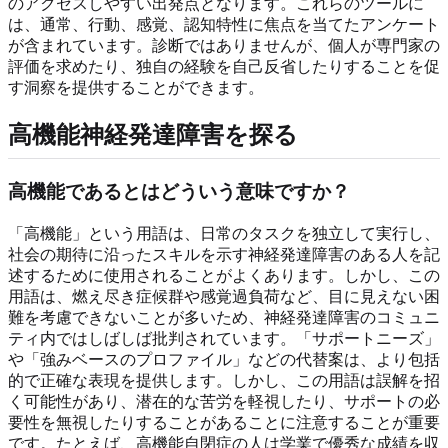
のアクセスしやすい出発点となります。これらのツールに
は、通常、行動、感覚、認知特性に焦点を当てたアンケート
が含まれています。診断ではありませんが、個人が専門家の
評価を求めたり、独自の経験を自己反省したりすることを促
す洞察を提供することができます。
高機能神経発達障害を探る
高機能であるとはどういう意味ですか？
「高機能」という用語は、日常のタスクを独立して実行し、
社会の期待に沿ったスキルを示す神経発達障害のある人を記
述するために使用されることがよくあります。しかし、この
用語は、燃え尽き症候群や感覚過負荷など、目に見えない困
難を考慮できないことが多いため、神経発達障害のコミュニ
ティ内ではしばしば批判されています。「サポートニーズ」
や「強みベースのプロファイル」などの代替案は、より包括
的で正確な表現を提供します。しかし、この用語は誤解を招
く可能性があり、潜在的な苦労を軽視したり、サポートの必
要性を無視したりすることがあることに注意することが重要
です。たとえば、高機能自閉症の人は学業で優秀な成績を収