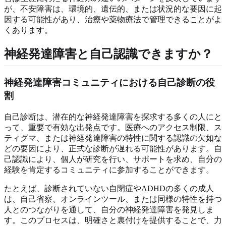
が、不安障害は、環境的、遺伝的、または状況的な要因に起
因する可能性があり、治療や薬物療法で管理できることがよ
くあります。
神経発達障害と自己認識できますか？
神経発達障害コミュニティにおける自己診断の役
割
自己診断は、潜在的な神経発達障害を探求する多くの人にと
って、重要で有効な出発点です。医療へのアクセス制限、ス
ティグマ、または神経発達障害の特性に関する認識の欠如な
どの要因により、正式な診断が遅れる可能性があります。自
己認識により、個人が研究を行い、サポートを求め、自分の
経験を肯定するコミュニティに参加することができます。
たとえば、診断されていない自閉症やADHDの多くの成人
は、自己省察、オンラインツール、または同様の特性を持つ
人とのつながりを通して、自分の神経発達障害を発見しま
す。このプロセスは、明確さと裏付けを提供することで、力