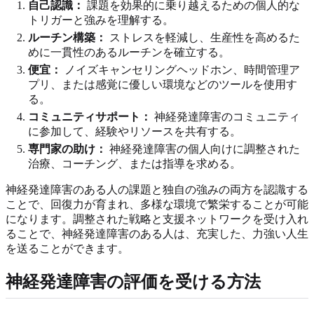
自己認識：
課題を効果的に乗り越えるための個人的な
トリガーと強みを理解する。
ルーチン構築：
ストレスを軽減し、生産性を高めるた
めに一貫性のあるルーチンを確立する。
便宜：
ノイズキャンセリングヘッドホン、時間管理ア
プリ、または感覚に優しい環境などのツールを使用す
る。
コミュニティサポート：
神経発達障害のコミュニティ
に参加して、経験やリソースを共有する。
専門家の助け：
神経発達障害の個人向けに調整された
治療、コーチング、または指導を求める。
神経発達障害のある人の課題と独自の強みの両方を認識する
ことで、回復力が育まれ、多様な環境で繁栄することが可能
になります。調整された戦略と支援ネットワークを受け入れ
ることで、神経発達障害のある人は、充実した、力強い人生
を送ることができます。
神経発達障害の評価を受ける方法