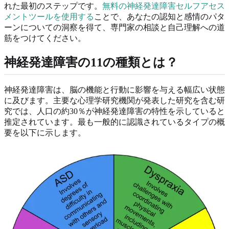
れた最初のステップです。
無料の神経発達障害セルフアセス
メントツールを使用する
ことで、あなたの認知と感情のパタ
ーンについての洞察を得て、専門家の相談と自己理解への道
筋をつけてください。
神経発達障害の11の種類とは？
神経発達障害は、脳の機能と行動に影響を与える幅広い状態
に及びます。主要な心理学研究機関が発表した研究を含む研
究では、人口の約30％が神経発達障害の特性を示していると
推定されています。最も一般的に認識されているタイプの概
要を以下に示します。