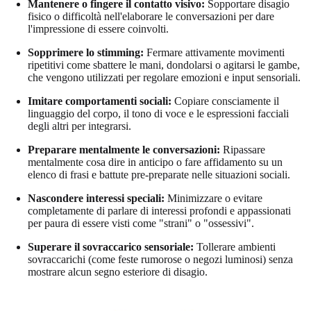
Mantenere o fingere il contatto visivo:
Sopportare disagio
fisico o difficoltà nell'elaborare le conversazioni per dare
l'impressione di essere coinvolti.
Sopprimere lo stimming:
Fermare attivamente movimenti
ripetitivi come sbattere le mani, dondolarsi o agitarsi le gambe,
che vengono utilizzati per regolare emozioni e input sensoriali.
Imitare comportamenti sociali:
Copiare consciamente il
linguaggio del corpo, il tono di voce e le espressioni facciali
degli altri per integrarsi.
Preparare mentalmente le conversazioni:
Ripassare
mentalmente cosa dire in anticipo o fare affidamento su un
elenco di frasi e battute pre-preparate nelle situazioni sociali.
Nascondere interessi speciali:
Minimizzare o evitare
completamente di parlare di interessi profondi e appassionati
per paura di essere visti come "strani" o "ossessivi".
Superare il sovraccarico sensoriale:
Tollerare ambienti
sovraccarichi (come feste rumorose o negozi luminosi) senza
mostrare alcun segno esteriore di disagio.