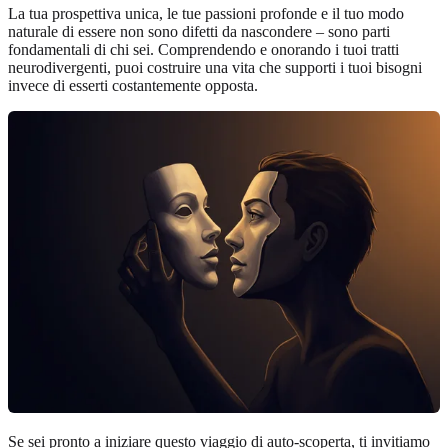
La tua prospettiva unica, le tue passioni profonde e il tuo modo
naturale di essere non sono difetti da nascondere – sono parti
fondamentali di chi sei. Comprendendo e onorando i tuoi tratti
neurodivergenti, puoi costruire una vita che supporti i tuoi bisogni
invece di esserti costantemente opposta.
Se sei pronto a iniziare questo viaggio di auto-scoperta, ti invitiamo