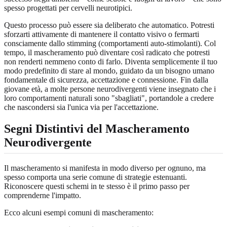
spesso progettati per cervelli neurotipici.
Questo processo può essere sia deliberato che automatico. Potresti
sforzarti attivamente di mantenere il contatto visivo o fermarti
consciamente dallo stimming (comportamenti auto-stimolanti). Col
tempo, il mascheramento può diventare così radicato che potresti
non renderti nemmeno conto di farlo. Diventa semplicemente il tuo
modo predefinito di stare al mondo, guidato da un bisogno umano
fondamentale di sicurezza, accettazione e connessione. Fin dalla
giovane età, a molte persone neurodivergenti viene insegnato che i
loro comportamenti naturali sono "sbagliati", portandole a credere
che nascondersi sia l'unica via per l'accettazione.
Segni Distintivi del Mascheramento
Neurodivergente
Il mascheramento si manifesta in modo diverso per ognuno, ma
spesso comporta una serie comune di strategie estenuanti.
Riconoscere questi schemi in te stesso è il primo passo per
comprenderne l'impatto.
Ecco alcuni esempi comuni di mascheramento: