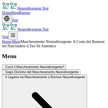
Neurodivergent Test
Home
Blog
Risorse
Test
Neurodivergent Test
Test
Home
/
Blog
/
Mascheramento Neurodivergente: Il Costo del Burnout
nel Nascondere il Tuo Sé Autentico
Menu
Cos'è il Mascheramento Neurodivergente?
Segni Distintivi del Mascheramento Neurodivergente
Il Legame tra Mascheramento e Burnout Neurodivergente