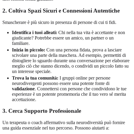
2. Coltiva Spazi Sicuri e Connessioni Autentiche
Smascherare è più sicuro in presenza di persone di cui ti fidi.
Identifica i tuoi alleati:
Chi nella tua vita è accettante e non
giudicante? Potrebbe essere un amico, un partner o un
familiare.
Inizia in piccolo:
Con una persona fidata, prova a lasciare
scivolare una parte della maschera. Ad esempio, permettiti di
distogliere lo sguardo durante una conversazione per elaborare
meglio ciò che stanno dicendo, o condividi un piccolo fatto su
un interesse speciale.
Trova la tua comunità:
I gruppi online per persone
neurodivergenti possono essere una potente fonte di
validazione
. Connettersi con persone che condividono le tue
esperienze è un potente promemoria che il tuo vero sé merita
accettazione.
3. Cerca Supporto Professionale
Un terapeuta o coach affermativo sulla neurodiversità può fornire
una guida essenziale nel tuo percorso. Possono aiutarti a: