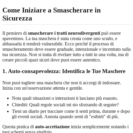
Come Iniziare a Smascherare in
Sicurezza
Il pensiero di
smascherare i tratti neurodivergenti
può essere
spaventoso. La tua maschera è stata creata come uno scudo, e
abbassarla ti renderà vulnerabile. Ecco perché il processo di
smascheramento deve essere graduale, intenzionale e incentrato sulla
tua sicurezza. Non si tratta di rivelare tutto a tutti in una volta, ma di
creare piccoli spazi sicuri dove puoi essere autentico.
1. Auto-consapevolezza: Identifica le Tue Maschere
Non puoi togliere una maschera che non ti accorgi di indossare.
Inizia con un'osservazione attenta e gentile.
Nota quali situazioni o interazioni ti lasciano più esausto.
Chiediti: Quali regole sociali mi sto sforzando di seguire?
Tieni un diario per tracciare come ti senti prima, durante e dopo
gli eventi sociali. Annota quando senti di "esibirti" di più.
Questa pratica di
auto-accettazione
inizia semplicemente notando i
tuoi schemi senza giudizio.