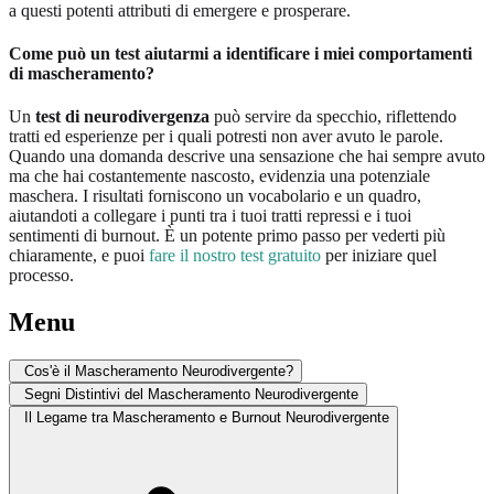
a questi potenti attributi di emergere e prosperare.
Come può un test aiutarmi a identificare i miei comportamenti
di mascheramento?
Un
test di neurodivergenza
può servire da specchio, riflettendo
tratti ed esperienze per i quali potresti non aver avuto le parole.
Quando una domanda descrive una sensazione che hai sempre avuto
ma che hai costantemente nascosto, evidenzia una potenziale
maschera. I risultati forniscono un vocabolario e un quadro,
aiutandoti a collegare i punti tra i tuoi tratti repressi e i tuoi
sentimenti di burnout. È un potente primo passo per vederti più
chiaramente, e puoi
fare il nostro test gratuito
per iniziare quel
processo.
Menu
Cos'è il Mascheramento Neurodivergente?
Segni Distintivi del Mascheramento Neurodivergente
Il Legame tra Mascheramento e Burnout Neurodivergente