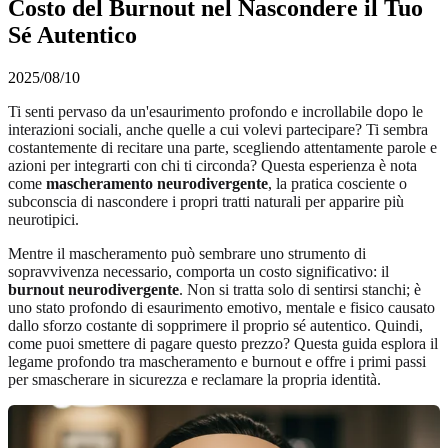
Costo del Burnout nel Nascondere il Tuo
Sé Autentico
2025/08/10
Ti senti pervaso da un'esaurimento profondo e incrollabile dopo le
interazioni sociali, anche quelle a cui volevi partecipare? Ti sembra
costantemente di recitare una parte, scegliendo attentamente parole e
azioni per integrarti con chi ti circonda? Questa esperienza è nota
come
mascheramento neurodivergente
, la pratica cosciente o
subconscia di nascondere i propri tratti naturali per apparire più
neurotipici.
Mentre il mascheramento può sembrare uno strumento di
sopravvivenza necessario, comporta un costo significativo: il
burnout neurodivergente
. Non si tratta solo di sentirsi stanchi; è
uno stato profondo di esaurimento emotivo, mentale e fisico causato
dallo sforzo costante di sopprimere il proprio sé autentico. Quindi,
come puoi smettere di pagare questo prezzo? Questa guida esplora il
legame profondo tra mascheramento e burnout e offre i primi passi
per smascherare in sicurezza e reclamare la propria identità.