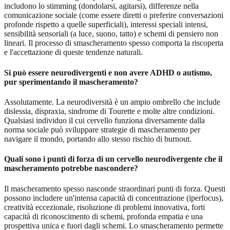
includono lo stimming (dondolarsi, agitarsi), differenze nella
comunicazione sociale (come essere diretti o preferire conversazioni
profonde rispetto a quelle superficiali), interessi speciali intensi,
sensibilità sensoriali (a luce, suono, tatto) e schemi di pensiero non
lineari. Il processo di smascheramento spesso comporta la riscoperta
e l'accettazione di queste tendenze naturali.
Si può essere neurodivergenti e non avere ADHD o autismo,
pur sperimentando il mascheramento?
Assolutamente. La neurodiversità è un ampio ombrello che include
dislessia, dispraxia, sindrome di Tourette e molte altre condizioni.
Qualsiasi individuo il cui cervello funziona diversamente dalla
norma sociale può sviluppare strategie di mascheramento per
navigare il mondo, portando allo stesso rischio di burnout.
Quali sono i punti di forza di un cervello neurodivergente che il
mascheramento potrebbe nascondere?
Il mascheramento spesso nasconde straordinari punti di forza. Questi
possono includere un'intensa capacità di concentrazione (iperfocus),
creatività eccezionale, risoluzione di problemi innovativa, forti
capacità di riconoscimento di schemi, profonda empatia e una
prospettiva unica e fuori dagli schemi. Lo smascheramento permette