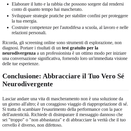
Elaborare il lutto e la rabbia che possono sorgere dal rendersi
conto di quanto tempo hai mascherato.
Sviluppare strategie pratiche per stabilire confini per proteggere
la tua energia.
Costruire competenze per l'autodifesa a scuola, al lavoro e nelle
relazioni personali.
Ricorda, gli screening online sono strumenti di esplorazione, non
diagnosi. Portare i risultati di un
test gratuito per la
neurodivergenza
a un professionista è un ottimo modo per iniziare
una conversazione significativa, fornendo loro un'immediata visione
delle tue esperienze.
Conclusione: Abbracciare il Tuo Vero Sé
Neurodivergente
Lasciar andare una vita di mascheramento non è una soluzione da
un giorno all'altro; è un coraggioso viaggio di riappropriazione di sé.
Si tratta di scambiare l'esaurimento della performance con la pace
dell'autenticità. Richiede di disimparare il messaggio dannoso che
sei "troppo" o "non abbastanza" e di abbracciare la verità che il tuo
cervello è diverso, non difettoso.