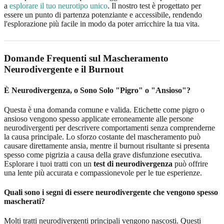
a
esplorare il tuo neurotipo unico
. Il nostro test è progettato per
essere un punto di partenza potenziante e accessibile, rendendo
l'esplorazione più facile in modo da poter arricchire la tua vita.
Domande Frequenti sul Mascheramento
Neurodivergente e il Burnout
È Neurodivergenza, o Sono Solo "Pigro" o "Ansioso"?
Questa è una domanda comune e valida. Etichette come pigro o
ansioso vengono spesso applicate erroneamente alle persone
neurodivergenti per descrivere comportamenti senza comprenderne
la causa principale. Lo sforzo costante del mascheramento può
causare direttamente ansia, mentre il burnout risultante si presenta
spesso come pigrizia a causa della grave disfunzione esecutiva.
Esplorare i tuoi tratti con un
test di neurodivergenza
può offrire
una lente più accurata e compassionevole per le tue esperienze.
Quali sono i segni di essere neurodivergente che vengono spesso
mascherati?
Molti tratti neurodivergenti principali vengono nascosti. Questi