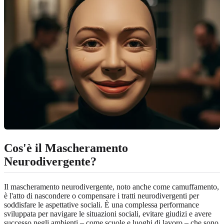
Cos'è il Mascheramento
Neurodivergente?
Il mascheramento neurodivergente, noto anche come camuffamento,
è l'atto di nascondere o compensare i tratti neurodivergenti per
soddisfare le aspettative sociali. È una complessa performance
sviluppata per navigare le situazioni sociali, evitare giudizi e avere
successo negli ambienti – come scuole e luoghi di lavoro – che sono