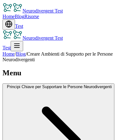
Neurodivergent Test
Home
Blog
Risorse
Test
Neurodivergent Test
Test
Home
/
Blog
/
Creare Ambienti di Supporto per le Persone
Neurodivergenti
Menu
Principi Chiave per Supportare le Persone Neurodivergenti