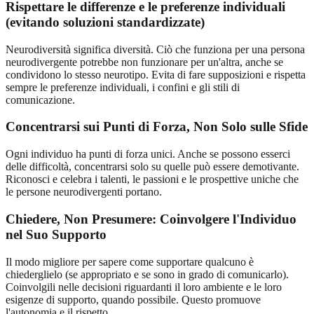
Rispettare le differenze e le preferenze individuali
(evitando soluzioni standardizzate)
Neurodiversità significa diversità. Ciò che funziona per una persona
neurodivergente potrebbe non funzionare per un'altra, anche se
condividono lo stesso neurotipo. Evita di fare supposizioni e rispetta
sempre le preferenze individuali, i confini e gli stili di
comunicazione.
Concentrarsi sui Punti di Forza, Non Solo sulle Sfide
Ogni individuo ha punti di forza unici. Anche se possono esserci
delle difficoltà, concentrarsi solo su quelle può essere demotivante.
Riconosci e celebra i talenti, le passioni e le prospettive uniche che
le persone neurodivergenti portano.
Chiedere, Non Presumere: Coinvolgere l'Individuo
nel Suo Supporto
Il modo migliore per sapere come supportare qualcuno è
chiederglielo (se appropriato e se sono in grado di comunicarlo).
Coinvolgili nelle decisioni riguardanti il loro ambiente e le loro
esigenze di supporto, quando possibile. Questo promuove
l'autonomia e il rispetto.