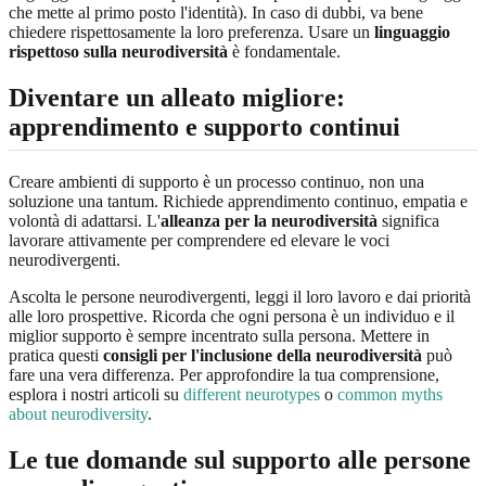
che mette al primo posto l'identità). In caso di dubbi, va bene
chiedere rispettosamente la loro preferenza. Usare un
linguaggio
rispettoso sulla neurodiversità
è fondamentale.
Diventare un alleato migliore:
apprendimento e supporto continui
Creare ambienti di supporto è un processo continuo, non una
soluzione una tantum. Richiede apprendimento continuo, empatia e
volontà di adattarsi. L'
alleanza per la neurodiversità
significa
lavorare attivamente per comprendere ed elevare le voci
neurodivergenti.
Ascolta le persone neurodivergenti, leggi il loro lavoro e dai priorità
alle loro prospettive. Ricorda che ogni persona è un individuo e il
miglior supporto è sempre incentrato sulla persona. Mettere in
pratica questi
consigli per l'inclusione della neurodiversità
può
fare una vera differenza. Per approfondire la tua comprensione,
esplora i nostri articoli su
different neurotypes
o
common myths
about neurodiversity
.
Le tue domande sul supporto alle persone