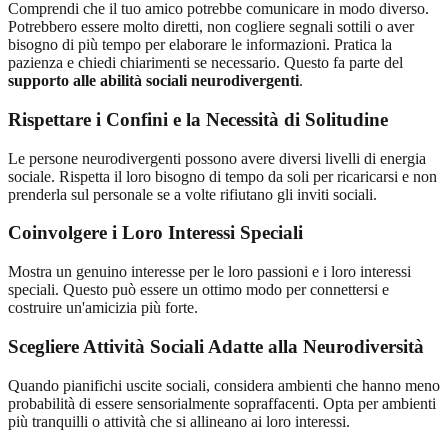
Comprendi che il tuo amico potrebbe comunicare in modo diverso.
Potrebbero essere molto diretti, non cogliere segnali sottili o aver
bisogno di più tempo per elaborare le informazioni. Pratica la
pazienza e chiedi chiarimenti se necessario. Questo fa parte del
supporto alle abilità sociali neurodivergenti
.
Rispettare i Confini e la Necessità di Solitudine
Le persone neurodivergenti possono avere diversi livelli di energia
sociale. Rispetta il loro bisogno di tempo da soli per ricaricarsi e non
prenderla sul personale se a volte rifiutano gli inviti sociali.
Coinvolgere i Loro Interessi Speciali
Mostra un genuino interesse per le loro passioni e i loro interessi
speciali. Questo può essere un ottimo modo per connettersi e
costruire un'amicizia più forte.
Scegliere Attività Sociali Adatte alla Neurodiversità
Quando pianifichi uscite sociali, considera ambienti che hanno meno
probabilità di essere sensorialmente sopraffacenti. Opta per ambienti
più tranquilli o attività che si allineano ai loro interessi.