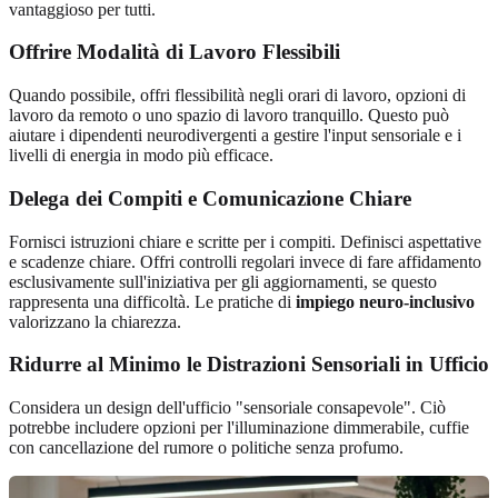
vantaggioso per tutti.
Offrire Modalità di Lavoro Flessibili
Quando possibile, offri flessibilità negli orari di lavoro, opzioni di
lavoro da remoto o uno spazio di lavoro tranquillo. Questo può
aiutare i dipendenti neurodivergenti a gestire l'input sensoriale e i
livelli di energia in modo più efficace.
Delega dei Compiti e Comunicazione Chiare
Fornisci istruzioni chiare e scritte per i compiti. Definisci aspettative
e scadenze chiare. Offri controlli regolari invece di fare affidamento
esclusivamente sull'iniziativa per gli aggiornamenti, se questo
rappresenta una difficoltà. Le pratiche di
impiego neuro-inclusivo
valorizzano la chiarezza.
Ridurre al Minimo le Distrazioni Sensoriali in Ufficio
Considera un design dell'ufficio "sensoriale consapevole". Ciò
potrebbe includere opzioni per l'illuminazione dimmerabile, cuffie
con cancellazione del rumore o politiche senza profumo.