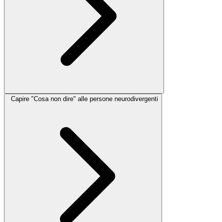
Capire "Cosa non dire" alle persone neurodivergenti