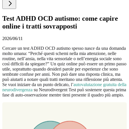
Test ADHD OCD autismo: come capire
online i tratti sovrapposti
2026/06/11
Cercare un test ADHD OCD autismo spesso nasce da una domanda
molto umana: “Perché questi schemi nella mia attenzione, nelle
routine, nell’ansia, nella vita sensoriale o nell’energia sociale sono
così difficili da spiegare?” Un quiz online può essere un primo passo
utile, soprattutto quando desideri parole per esperienze che sono
sembrate confuse per anni. Non può dare una risposta clinica, ma
può aiutarti a notare quali tratti meritano una riflessione più attenta.
Se vuoi iniziare da un punto delicato, l’
autovalutazione gratuita della
neurodivergenza
su Neurodivergent Test può sostenere questa prima
fase di auto-osservazione mentre tieni presente il quadro più ampio.