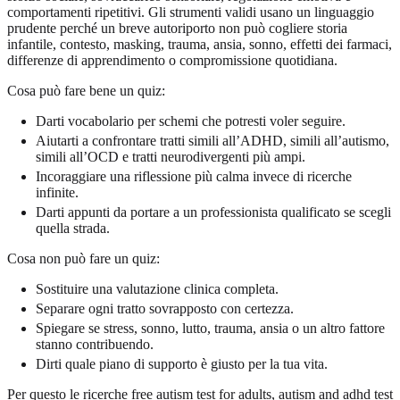
comportamenti ripetitivi. Gli strumenti validi usano un linguaggio
prudente perché un breve autoriporto non può cogliere storia
infantile, contesto, masking, trauma, ansia, sonno, effetti dei farmaci,
differenze di apprendimento o compromissione quotidiana.
Cosa può fare bene un quiz:
Darti vocabolario per schemi che potresti voler seguire.
Aiutarti a confrontare tratti simili all’ADHD, simili all’autismo,
simili all’OCD e tratti neurodivergenti più ampi.
Incoraggiare una riflessione più calma invece di ricerche
infinite.
Darti appunti da portare a un professionista qualificato se scegli
quella strada.
Cosa non può fare un quiz:
Sostituire una valutazione clinica completa.
Separare ogni tratto sovrapposto con certezza.
Spiegare se stress, sonno, lutto, trauma, ansia o un altro fattore
stanno contribuendo.
Dirti quale piano di supporto è giusto per la tua vita.
Per questo le ricerche free autism test for adults, autism and adhd test