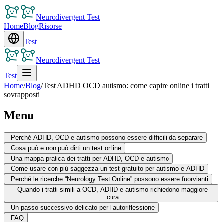
Neurodivergent Test
Home
Blog
Risorse
Test
Neurodivergent Test
Test
Home
/
Blog
/
Test ADHD OCD autismo: come capire online i tratti
sovrapposti
Menu
Perché ADHD, OCD e autismo possono essere difficili da separare
Cosa può e non può dirti un test online
Una mappa pratica dei tratti per ADHD, OCD e autismo
Come usare con più saggezza un test gratuito per autismo e ADHD
Perché le ricerche “Neurology Test Online” possono essere fuorvianti
Quando i tratti simili a OCD, ADHD e autismo richiedono maggiore
cura
Un passo successivo delicato per l’autoriflessione
FAQ