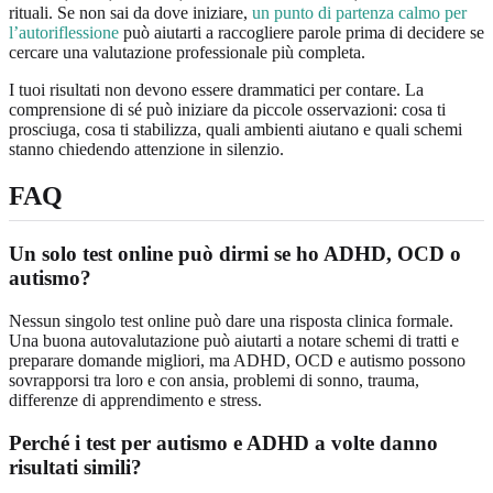
rituali. Se non sai da dove iniziare,
un punto di partenza calmo per
l’autoriflessione
può aiutarti a raccogliere parole prima di decidere se
cercare una valutazione professionale più completa.
I tuoi risultati non devono essere drammatici per contare. La
comprensione di sé può iniziare da piccole osservazioni: cosa ti
prosciuga, cosa ti stabilizza, quali ambienti aiutano e quali schemi
stanno chiedendo attenzione in silenzio.
FAQ
Un solo test online può dirmi se ho ADHD, OCD o
autismo?
Nessun singolo test online può dare una risposta clinica formale.
Una buona autovalutazione può aiutarti a notare schemi di tratti e
preparare domande migliori, ma ADHD, OCD e autismo possono
sovrapporsi tra loro e con ansia, problemi di sonno, trauma,
differenze di apprendimento e stress.
Perché i test per autismo e ADHD a volte danno
risultati simili?