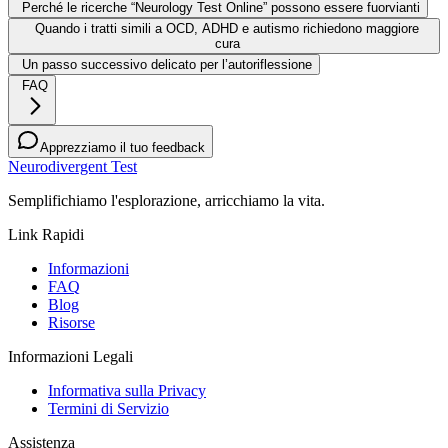
Perché le ricerche “Neurology Test Online” possono essere fuorvianti
Quando i tratti simili a OCD, ADHD e autismo richiedono maggiore
cura
Un passo successivo delicato per l’autoriflessione
FAQ
Apprezziamo il tuo feedback
Neurodivergent Test
Semplifichiamo l'esplorazione, arricchiamo la vita.
Link Rapidi
Informazioni
FAQ
Blog
Risorse
Informazioni Legali
Informativa sulla Privacy
Termini di Servizio
Assistenza