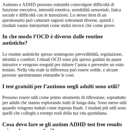
Autismo e ADHD possono entrambi coinvolgere difficoltà di
funzione esecutiva, intensità emotiva, sensibilità sensoriale, fatica
sociale e difficoltà con le transizioni. Lo stesso item di un
questionario può catturare ragioni sottostanti diverse, quindi i
risultati vanno interpretati come indizi invece che come prove.
In che modo l’OCD è diverso dalle routine
autistiche?
Le routine autistiche spesso sostengono prevedibilità, regolazione,
identità o comfort. I rituali OCD sono più spesso guidati da paure
intrusive e vengono eseguiti per ridurre l’ansia o prevenire un esito
temuto. Nella vita reale la differenza può essere sottile, e alcune
persone sperimentano entrambe le cose.
I test gratuiti per l’autismo negli adulti sono utili?
Possono essere utili come primo strumento di riflessione, soprattutto
per adulti che stanno esplorando tratti di lunga data. Sono meno utili
quando vengono trattati come risposta finale. I risultati più utili sono
quelli che colleghi a esempi reali della tua vita quotidiana.
Cosa devo fare se gli autism ADHD test free results