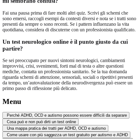
mi sembrano confusi?
Fai una pausa prima di fare molti altri quiz. Scrivi gli schemi che
sono emersi, raccogli esempi da contesti diversi e nota se i tratti sono
presenti da sempre o sono recenti. Se i pattern influenzano la vita
quotidiana, considera di discuterne con un professionista qualificato.
Un test neurologico online è il punto giusto da cui
partire?
Se sei preoccupato per nuovi sintomi neurologici, cambiamenti
improvvisi, crisi, svenimenti, forti mal di testa o altre questioni
mediche, contatta un professionista sanitario. Se la tua domanda
riguarda schemi di attenzione, sensoriali, sociali o ripetitivi presenti
da tempo, un’autovalutazione della neurodivergenza può essere un
primo passo di riflessione più delicato.
Menu
Perché ADHD, OCD e autismo possono essere difficili da separare
Cosa può e non può dirti un test online
Una mappa pratica dei tratti per ADHD, OCD e autismo
Come usare con più saggezza un test gratuito per autismo e ADHD